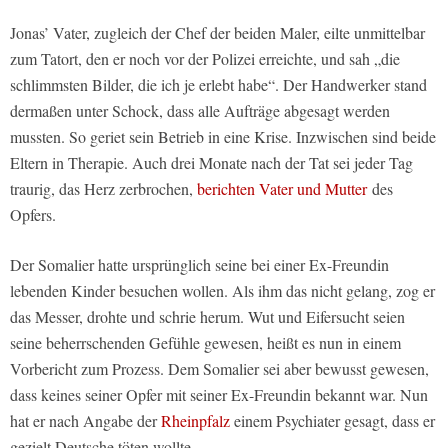
Jonas’ Vater, zugleich der Chef der beiden Maler, eilte unmittelbar
zum Tatort, den er noch vor der Polizei erreichte, und sah „die
schlimmsten Bilder, die ich je erlebt habe“. Der Handwerker stand
dermaßen unter Schock, dass alle Aufträge abgesagt werden
mussten. So geriet sein Betrieb in eine Krise. Inzwischen sind beide
Eltern in Therapie. Auch drei Monate nach der Tat sei jeder Tag
traurig, das Herz zerbrochen,
berichten Vater und Mutter
des
Opfers.
Der Somalier hatte ursprünglich seine bei einer Ex-Freundin
lebenden Kinder besuchen wollen. Als ihm das nicht gelang, zog er
das Messer, drohte und schrie herum. Wut und Eifersucht seien
seine beherrschenden Gefühle gewesen, heißt es nun in einem
Vorbericht zum Prozess. Dem Somalier sei aber bewusst gewesen,
dass keines seiner Opfer mit seiner Ex-Freundin bekannt war. Nun
hat er nach Angabe der
Rheinpfalz
einem Psychiater gesagt, dass er
gezielt Deutsche töten wollte.