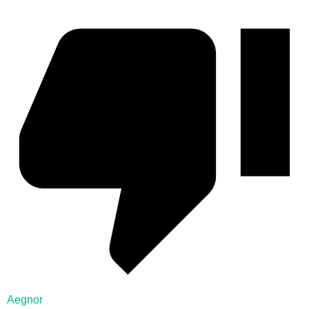
Aegnor