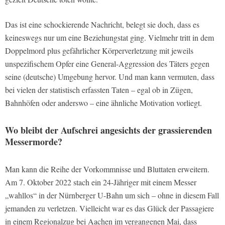
Das ist eine schockierende Nachricht, belegt sie doch, dass es
keineswegs nur um eine Beziehungstat ging. Vielmehr tritt in dem
Doppelmord plus gefährlicher Körperverletzung mit jeweils
unspezifischem Opfer eine General-Aggression des Täters gegen
seine (deutsche) Umgebung hervor. Und man kann vermuten, dass
bei vielen der statistisch erfassten Taten – egal ob in Zügen,
Bahnhöfen oder anderswo – eine ähnliche Motivation vorliegt.
Wo bleibt der Aufschrei angesichts der grassierenden
Messermorde?
Man kann die Reihe der Vorkommnisse und Bluttaten erweitern.
Am 7. Oktober 2022 stach ein 24-Jähriger mit einem Messer
„wahllos“ in der Nürnberger U-Bahn um sich – ohne in diesem Fall
jemanden zu verletzen. Vielleicht war es das Glück der Passagiere
in einem Regionalzug bei Aachen im vergangenen Mai, dass