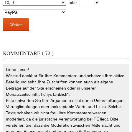
oder
€
Weiter
KOMMENTARE
( 72 )
Liebe Leser!
Wir sind dankbar für Ihre Kommentare und schätzen Ihre aktive
Beteiligung sehr. Ihre Zuschriften können auch als eigene
Beiträge auf der Site erscheinen oder in unserer
Monatszeitschrift „Tichys Einblick“.
Bitte entwerten Sie Ihre Argumente nicht durch Unterstellungen,
Verunglimpfungen oder inakzeptable Worte und Links. Solche
Texte schalten wir nicht frei. Ihre Kommentare werden
moderiert, da die juristische Verantwortung bei TE liegt. Bitte
verstehen Sie, dass die Moderation zwischen Mitternacht und
morgens Pause macht und es, je nach Aufkommen, zu