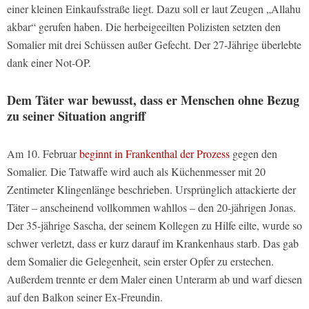
einer kleinen Einkaufsstraße liegt. Dazu soll er laut Zeugen „Allahu
akbar“ gerufen haben. Die herbeigeeilten Polizisten setzten den
Somalier mit drei Schüssen außer Gefecht. Der 27-Jährige überlebte
dank einer Not-OP.
Dem Täter war bewusst, dass er Menschen ohne Bezug
zu seiner Situation angriff
Am 10. Februar
beginnt in Frankenthal der Prozess
gegen den
Somalier. Die Tatwaffe wird auch als Küchenmesser mit 20
Zentimeter Klingenlänge beschrieben. Ursprünglich attackierte der
Täter – anscheinend vollkommen wahllos – den 20-jährigen Jonas.
Der 35-jährige Sascha, der seinem Kollegen zu Hilfe eilte, wurde so
schwer verletzt, dass er kurz darauf im Krankenhaus starb. Das gab
dem Somalier die Gelegenheit, sein erster Opfer zu erstechen.
Außerdem trennte er dem Maler einen Unterarm ab und warf diesen
auf den Balkon seiner Ex-Freundin.