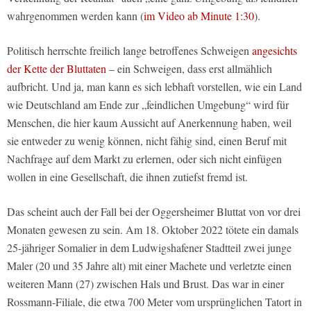
wahrgenommen werden kann (
im Video ab Minute 1:30
).
Politisch herrschte freilich lange betroffenes Schweigen
angesichts
der Kette der Bluttaten
– ein Schweigen, dass erst allmählich
aufbricht. Und ja, man kann es sich lebhaft vorstellen, wie ein Land
wie Deutschland am Ende zur „feindlichen Umgebung“ wird für
Menschen, die hier kaum Aussicht auf Anerkennung haben, weil
sie entweder zu wenig können, nicht fähig sind, einen Beruf mit
Nachfrage auf dem Markt zu erlernen, oder sich nicht einfügen
wollen in eine Gesellschaft, die ihnen zutiefst fremd ist.
Das scheint auch der Fall bei der Oggersheimer Bluttat von vor drei
Monaten gewesen zu sein. Am 18. Oktober 2022 tötete ein damals
25-jähriger Somalier in dem Ludwigshafener Stadtteil zwei junge
Maler (20 und 35 Jahre alt) mit einer Machete und verletzte einen
weiteren Mann (27) zwischen Hals und Brust. Das war in einer
Rossmann-Filiale, die etwa 700 Meter vom ursprünglichen Tatort in