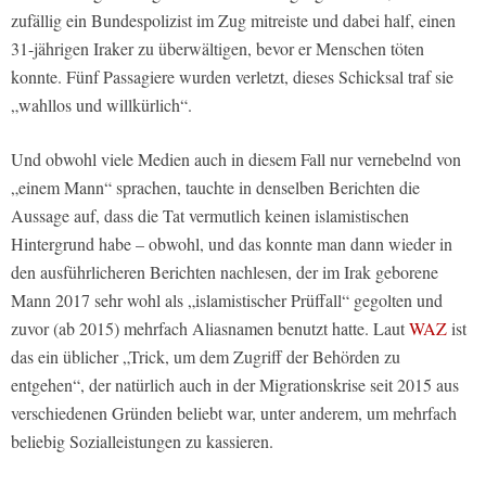
zufällig ein Bundespolizist im Zug mitreiste und dabei half, einen
31-jährigen Iraker zu überwältigen, bevor er Menschen töten
konnte. Fünf Passagiere wurden verletzt, dieses Schicksal traf sie
„wahllos und willkürlich“.
Und obwohl viele Medien auch in diesem Fall nur vernebelnd von
„einem Mann“ sprachen, tauchte in denselben Berichten die
Aussage auf, dass die Tat vermutlich keinen islamistischen
Hintergrund habe – obwohl, und das konnte man dann wieder in
den ausführlicheren Berichten nachlesen, der im Irak geborene
Mann 2017 sehr wohl als „islamistischer Prüffall“ gegolten und
zuvor (ab 2015) mehrfach Aliasnamen benutzt hatte. Laut
WAZ
ist
das ein üblicher „Trick, um dem Zugriff der Behörden zu
entgehen“, der natürlich auch in der Migrationskrise seit 2015 aus
verschiedenen Gründen beliebt war, unter anderem, um mehrfach
beliebig Sozialleistungen zu kassieren.