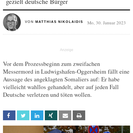
gezielt deutsche Bürger
Mo, 30. Januar 2023
VON
MATTHIAS NIKOLAIDIS
Vor dem Prozessbeginn zum zweifachen
Messermord in Ludwigshafen-Oggersheim fällt eine
Aussage des angeklagten Somaliers auf: Er habe
vielleicht wahllos gehandelt, aber auf jeden Fall
Deutsche verletzen und töten wollen.
Facebook
Twitter
Linkedin
Xing
Email
Print