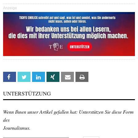
Anzeige
Facebook
Twitter
Linkedin
Xing
Email
Print
UNTERSTÜTZUNG
Wenn Ihnen unser Artikel gefallen hat: Unterstützen Sie diese Form
des
Journalismus.