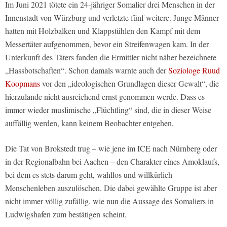
Im Juni 2021 tötete ein 24-jähriger Somalier drei Menschen in der
Innenstadt von Würzburg und verletzte fünf weitere. Junge Männer
hatten mit Holzbalken und Klappstühlen den Kampf mit dem
Messertäter aufgenommen, bevor ein Streifenwagen kam. In der
Unterkunft des Täters fanden die Ermittler nicht näher bezeichnete
„Hassbotschaften“. Schon damals warnte auch der
Soziologe Ruud
Koopmans
vor den „ideologischen Grundlagen dieser Gewalt“, die
hierzulande nicht ausreichend ernst genommen werde. Dass es
immer wieder muslimische „Flüchtling“ sind, die in dieser Weise
auffällig werden, kann keinem Beobachter entgehen.
Die Tat von Brokstedt trug – wie jene im ICE nach Nürnberg oder
in der Regionalbahn bei Aachen – den Charakter eines Amoklaufs,
bei dem es stets darum geht, wahllos und willkürlich
Menschenleben auszulöschen. Die dabei gewählte Gruppe ist aber
nicht immer völlig zufällig, wie nun die Aussage des Somaliers in
Ludwigshafen zum bestätigen scheint.