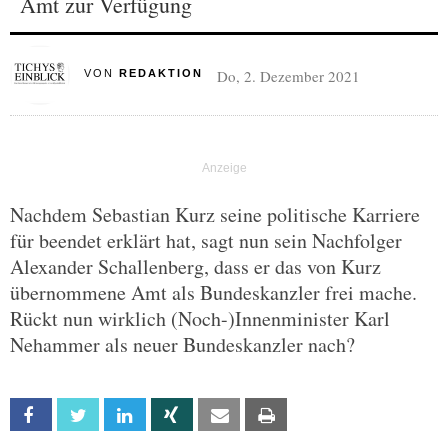
Amt zur Verfügung
Do, 2. Dezember 2021
VON
REDAKTION
Nachdem Sebastian Kurz seine politische Karriere
für beendet erklärt hat, sagt nun sein Nachfolger
Alexander Schallenberg, dass er das von Kurz
übernommene Amt als Bundeskanzler frei mache.
Rückt nun wirklich (Noch-)Innenminister Karl
Nehammer als neuer Bundeskanzler nach?
Facebook
Twitter
Linkedin
Xing
Email
Print