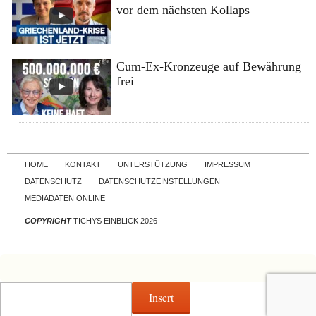
vor dem nächsten Kollaps
Cum-Ex-Kronzeuge auf Bewährung
frei
Skip to content
HOME
KONTAKT
UNTERSTÜTZUNG
IMPRESSUM
DATENSCHUTZ
DATENSCHUTZEINSTELLUNGEN
MEDIADATEN ONLINE
COPYRIGHT
TICHYS EINBLICK 2026
Insert