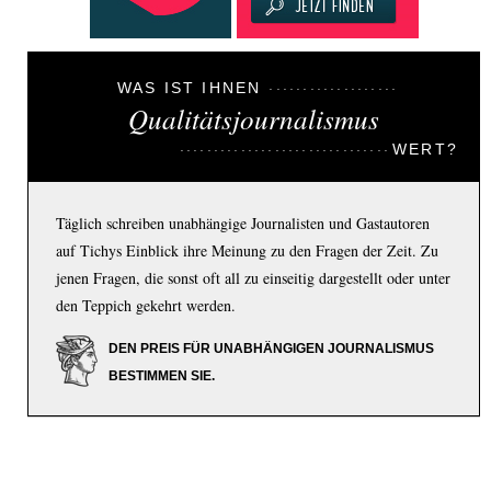
WAS IST IHNEN
Qualitätsjournalismus
WERT?
Täglich schreiben unabhängige Journalisten und Gastautoren
auf Tichys Einblick ihre Meinung zu den Fragen der Zeit. Zu
jenen Fragen, die sonst oft all zu einseitig dargestellt oder unter
den Teppich gekehrt werden.
DEN PREIS FÜR UNABHÄNGIGEN JOURNALISMUS
BESTIMMEN SIE.