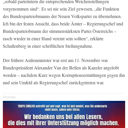
„sobald parteiintern die entsprechenden Weichenstellungen
vorgenommen sind“. Es sei nie sein Ziel gewesen, „die Funktion
des Bundesparteiobmanns der Neuen Volkspartei zu übernehmen.
Ich bin der festen Ansicht, dass beide Ämter – Regierungschef und
Bundesparteiobmann der stimmenstärksten Partei Österreichs –
rasch wieder in einer Hand vereint sein sollten“, erklärte
Schallenberg in einer schriftlichen Stellungnahme.
Der frühere Außenminister war erst am 11. November von
Bundespräsident Alexander Van der Bellen als Kanzler angelobt
worden – nachdem Kurz wegen Korruptionsermittlungen gegen ihn
und sein Umfeld als Regierungschef zurückgetreten war.
Anzeige