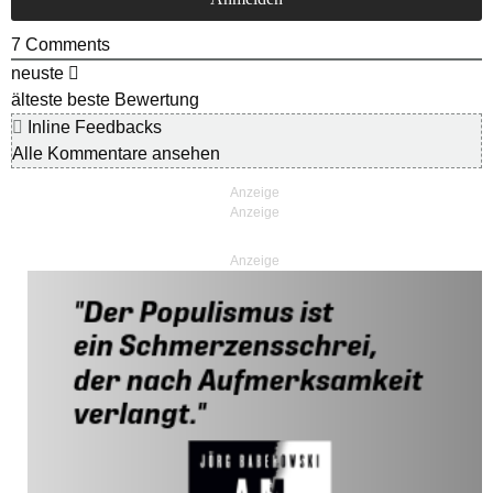
7
Comments
neuste
älteste
beste Bewertung
Inline Feedbacks
Alle Kommentare ansehen
Anzeige