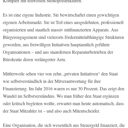
Komplex mit teilweisen Monopolstrukturen.
Es ist eine eigene Industrie. Sie bewirtschaftet einen gewichtigen
eigenen Arbeitsmarkt. Sie ist Teil eines ausgedehnten, professionell
organisierten und staatlich massiv mitfinanzierten Apparats. Aus
Bürgerengagement sind vielerorts fördermittelabhängige Strukturen
geworden, aus freiwilligen Initiativen hauptamtlich geführte
Organisationen – und aus staatsfernen Reparaturbetrieben der
Bürokratie deren verlängerter Arm.
Mittlerweile sehen vier von zehn „privaten Initiativen“ den Staat
wie selbstverständlich in der Mitverantwortung für ihre
Finanzierung. Im Jahr 2016 waren es nur 30 Prozent. Das zeigt den
Wandel im Selbstverständnis. Wo man früher den Staat ergänzen
oder kritisch begleiten wollte, erwartet man heute automatisch, dass
der Staat Mitzahler ist – und also auch Mitentscheider.
Eine Organisation, die sich wesentlich aus Steuergeld finanziert, die