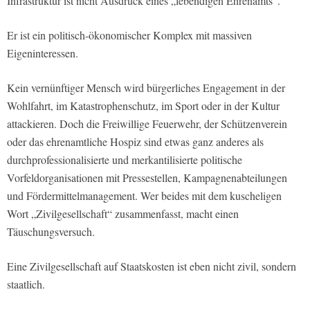
Infrastruktur ist nicht Ausdruck eines „lebendigen Ehrenamts“.
Er ist ein politisch-ökonomischer Komplex mit massiven
Eigeninteressen.
Kein vernünftiger Mensch wird bürgerliches Engagement in der
Wohlfahrt, im Katastrophenschutz, im Sport oder in der Kultur
attackieren. Doch die Freiwillige Feuerwehr, der Schützenverein
oder das ehrenamtliche Hospiz sind etwas ganz anderes als
durchprofessionalisierte und merkantilisierte politische
Vorfeldorganisationen mit Pressestellen, Kampagnenabteilungen
und Fördermittelmanagement. Wer beides mit dem kuscheligen
Wort „Zivilgesellschaft“ zusammenfasst, macht einen
Täuschungsversuch.
Eine Zivilgesellschaft auf Staatskosten ist eben nicht zivil, sondern
staatlich.