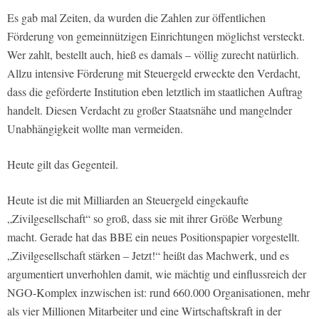
Es gab mal Zeiten, da wurden die Zahlen zur öffentlichen
Förderung von gemeinnützigen Einrichtungen möglichst versteckt.
Wer zahlt, bestellt auch, hieß es damals – völlig zurecht natürlich.
Allzu intensive Förderung mit Steuergeld erweckte den Verdacht,
dass die geförderte Institution eben letztlich im staatlichen Auftrag
handelt. Diesen Verdacht zu großer Staatsnähe und mangelnder
Unabhängigkeit wollte man vermeiden.
Heute gilt das Gegenteil.
Heute ist die mit Milliarden an Steuergeld eingekaufte
„Zivilgesellschaft“ so groß, dass sie mit ihrer Größe Werbung
macht. Gerade hat das BBE ein neues Positionspapier vorgestellt.
„Zivilgesellschaft stärken – Jetzt!“ heißt das Machwerk, und es
argumentiert unverhohlen damit, wie mächtig und einflussreich der
NGO-Komplex inzwischen ist: rund 660.000 Organisationen, mehr
als vier Millionen Mitarbeiter und eine Wirtschaftskraft in der