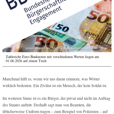
picture alliance / dpa | Matthias Balk, Screenprint BBE – TE-Collage
Zahlreiche Euro-Banknoten mit verschiedenen Werten liegen am
01.06.2026 auf einem Tisch.
Manchmal hilft es, wenn wir uns daran erinnern, was Wörter
wirklich bedeuten. Ein Zivilist ist ein Mensch, der kein Soldat ist.
Im weiteren Sinne ist es ein Bürger, der privat und nicht im Auftrag
des Staates auftritt. Deshalb sagt man von Beamten, die
üblicherweise Uniform tragen – zum Beispiel von Polizisten – auf