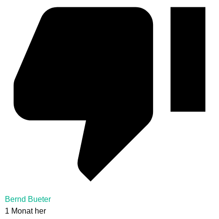
Bernd Bueter
1 Monat her