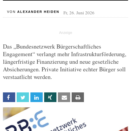
Fr, 26. Juni 2026
VON
ALEXANDER HEIDEN
Das „Bundesnetzwerk Bürgerschaftliches
Engagement“ verlangt mehr Infrastrukturförderung,
längerfristige Finanzierung und neue gesetzliche
Absicherungen. Private Initiative echter Bürger soll
verstaatlicht werden.
Facebook
Twitter
Linkedin
Xing
Email
Print