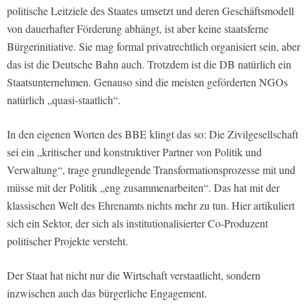
politische Leitziele des Staates umsetzt und deren Geschäftsmodell
von dauerhafter Förderung abhängt, ist aber keine staatsferne
Bürgerinitiative. Sie mag formal privatrechtlich organisiert sein, aber
das ist die Deutsche Bahn auch. Trotzdem ist die DB natürlich ein
Staatsunternehmen. Genauso sind die meisten geförderten NGOs
natürlich „quasi-staatlich“.
In den eigenen Worten des BBE klingt das so: Die Zivilgesellschaft
sei ein „kritischer und konstruktiver Partner von Politik und
Verwaltung“, trage grundlegende Transformationsprozesse mit und
müsse mit der Politik „eng zusammenarbeiten“. Das hat mit der
klassischen Welt des Ehrenamts nichts mehr zu tun. Hier artikuliert
sich ein Sektor, der sich als institutionalisierter Co-Produzent
politischer Projekte versteht.
Der Staat hat nicht nur die Wirtschaft verstaatlicht, sondern
inzwischen auch das bürgerliche Engagement.