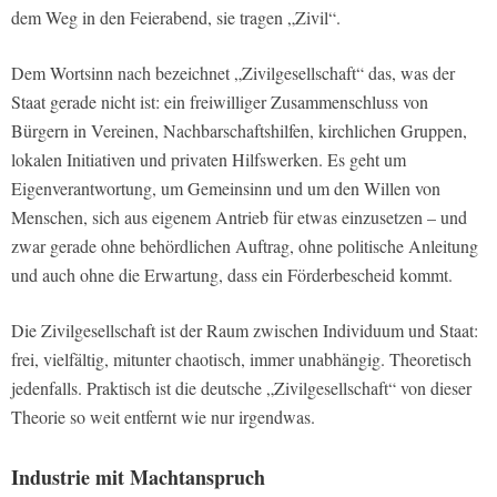
dem Weg in den Feierabend, sie tragen „Zivil“.
Dem Wortsinn nach bezeichnet „Zivilgesellschaft“ das, was der
Staat gerade nicht ist: ein freiwilliger Zusammenschluss von
Bürgern in Vereinen, Nachbarschaftshilfen, kirchlichen Gruppen,
lokalen Initiativen und privaten Hilfswerken. Es geht um
Eigenverantwortung, um Gemeinsinn und um den Willen von
Menschen, sich aus eigenem Antrieb für etwas einzusetzen – und
zwar gerade ohne behördlichen Auftrag, ohne politische Anleitung
und auch ohne die Erwartung, dass ein Förderbescheid kommt.
Die Zivilgesellschaft ist der Raum zwischen Individuum und Staat:
frei, vielfältig, mitunter chaotisch, immer unabhängig. Theoretisch
jedenfalls. Praktisch ist die deutsche „Zivilgesellschaft“ von dieser
Theorie so weit entfernt wie nur irgendwas.
Industrie mit Machtanspruch