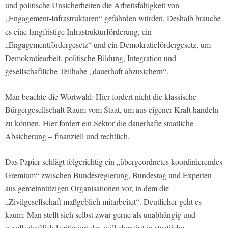
und politische Unsicherheiten die Arbeitsfähigkeit von
„Engagement-Infrastrukturen“ gefährden würden. Deshalb brauche
es eine langfristige Infrastrukturförderung, ein
„Engagementfördergesetz“ und ein Demokratiefördergesetz, um
Demokratiearbeit, politische Bildung, Integration und
gesellschaftliche Teilhabe „dauerhaft abzusichern“.
Man beachte die Wortwahl: Hier fordert nicht die klassische
Bürgergesellschaft Raum vom Staat, um aus eigener Kraft handeln
zu können. Hier fordert ein Sektor die dauerhafte staatliche
Absicherung – finanziell und rechtlich.
Das Papier schlägt folgerichtig ein „übergeordnetes koordinierendes
Gremium“ zwischen Bundesregierung, Bundestag und Experten
aus gemeinnützigen Organisationen vor, in dem die
„Zivilgesellschaft maßgeblich mitarbeitet“. Deutlicher geht es
kaum: Man stellt sich selbst zwar gerne als unabhängig und
gesellschaftlich legitimiert dar, will aber fest in staatliche