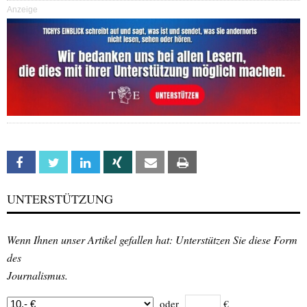
Anzeige
Facebook
Twitter
Linkedin
Xing
Email
Print
UNTERSTÜTZUNG
Wenn Ihnen unser Artikel gefallen hat: Unterstützen Sie diese Form
des
Journalismus.
oder
€