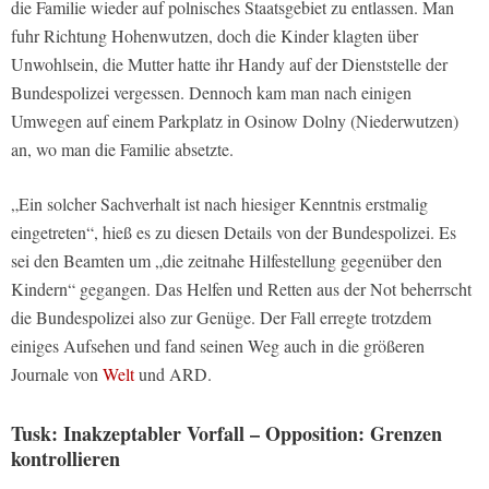
die Familie wieder auf polnisches Staatsgebiet zu entlassen. Man
fuhr Richtung Hohenwutzen, doch die Kinder klagten über
Unwohlsein, die Mutter hatte ihr Handy auf der Dienststelle der
Bundespolizei vergessen. Dennoch kam man nach einigen
Umwegen auf einem Parkplatz in Osinow Dolny (Niederwutzen)
an, wo man die Familie absetzte.
„Ein solcher Sachverhalt ist nach hiesiger Kenntnis erstmalig
eingetreten“, hieß es zu diesen Details von der Bundespolizei. Es
sei den Beamten um „die zeitnahe Hilfestellung gegenüber den
Kindern“ gegangen. Das Helfen und Retten aus der Not beherrscht
die Bundespolizei also zur Genüge. Der Fall erregte trotzdem
einiges Aufsehen und fand seinen Weg auch in die größeren
Journale von
Welt
und ARD.
Tusk: Inakzeptabler Vorfall – Opposition: Grenzen
kontrollieren