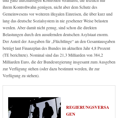
und ganz durchlässigen Kontrollen veranlasst, die letztlich nur
ihrem Kontrollwahn genügen, nicht aber dem Schutz des
Gemeinwesens vor weiteren illegalen Einreisen, die über kurz und
lang das deutsche Sozialsystem in nie gesehener Weise belasten
werden. Aber damit nicht genug, sind schon die direkten
Belastungen durch den ausufernden deutschen Asylstaat enorm.
Der Anteil der Ausgaben für „Flüchtlinge“ an den Gesamtausgaben
beträgt laut Finanzplan des Bundes im aktuellen Jahr 4,8 Prozent
(TE berichtete). Nominal sind das 21,3 Milliarden von 384,2
Milliarden Euro, die der Bundesregierung insgesamt zum Ausgeben
zur Verfügung stehen (oder dazu bestimmt werden, ihr zur
Verfügung zu stehen).
REGIERUNGSVERSA
GEN