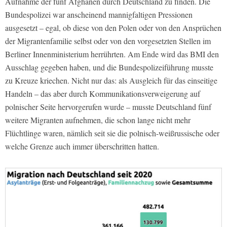
Aufnahme der fünf Afghanen durch Deutschland zu finden. Die
Bundespolizei war anscheinend mannigfaltigen Pressionen
ausgesetzt – egal, ob diese von den Polen oder von den Ansprüchen
der Migrantenfamilie selbst oder von den vorgesetzten Stellen im
Berliner Innenministerium herrührten. Am Ende wird das BMI den
Ausschlag gegeben haben, und die Bundespolizeiführung musste
zu Kreuze kriechen. Nicht nur das: als Ausgleich für das einseitige
Handeln – das aber durch Kommunikationsverweigerung auf
polnischer Seite hervorgerufen wurde – musste Deutschland fünf
weitere Migranten aufnehmen, die schon lange nicht mehr
Flüchtlinge waren, nämlich seit sie die polnisch-weißrussische oder
welche Grenze auch immer überschritten hatten.