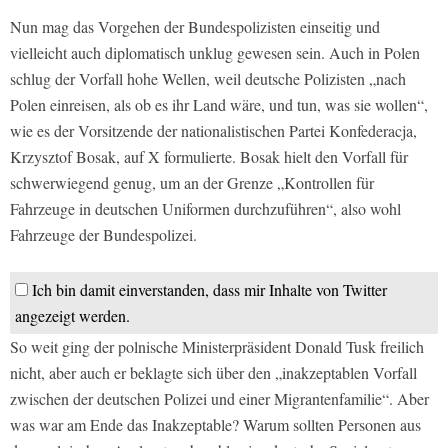
Nun mag das Vorgehen der Bundespolizisten einseitig und
vielleicht auch diplomatisch unklug gewesen sein. Auch in Polen
schlug der Vorfall hohe Wellen, weil deutsche Polizisten „nach
Polen einreisen, als ob es ihr Land wäre, und tun, was sie wollen“,
wie es der Vorsitzende der nationalistischen Partei Konfederacja,
Krzysztof Bosak, auf X formulierte. Bosak hielt den Vorfall für
schwerwiegend genug, um an der Grenze „Kontrollen für
Fahrzeuge in deutschen Uniformen durchzuführen“, also wohl
Fahrzeuge der Bundespolizei.
Ich bin damit einverstanden, dass mir Inhalte von Twitter
angezeigt werden.
So weit ging der polnische Ministerpräsident Donald Tusk freilich
nicht, aber auch er beklagte sich über den „inakzeptablen Vorfall
zwischen der deutschen Polizei und einer Migrantenfamilie“. Aber
was war am Ende das Inakzeptable? Warum sollten Personen aus