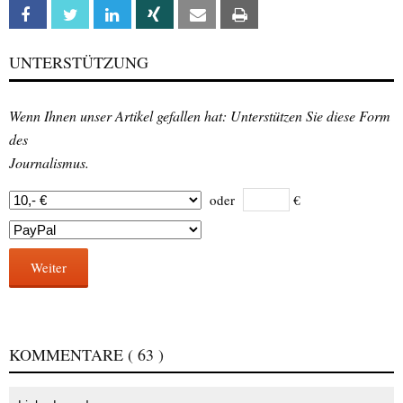
Facebook
Twitter
Linkedin
Xing
Email
Print
UNTERSTÜTZUNG
Wenn Ihnen unser Artikel gefallen hat: Unterstützen Sie diese Form
des
Journalismus.
oder
€
Weiter
KOMMENTARE
( 63 )