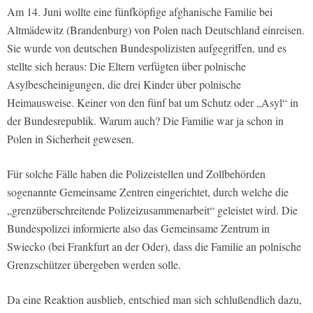
Am 14. Juni wollte eine fünfköpfige afghanische Familie bei
Altmädewitz (Brandenburg) von Polen nach Deutschland einreisen.
Sie wurde von deutschen Bundespolizisten aufgegriffen, und es
stellte sich heraus: Die Eltern verfügten über polnische
Asylbescheinigungen, die drei Kinder über polnische
Heimausweise. Keiner von den fünf bat um Schutz oder „Asyl“ in
der Bundesrepublik. Warum auch? Die Familie war ja schon in
Polen in Sicherheit gewesen.
Für solche Fälle haben die Polizeistellen und Zollbehörden
sogenannte Gemeinsame Zentren eingerichtet, durch welche die
„grenzüberschreitende Polizeizusammenarbeit“ geleistet wird. Die
Bundespolizei informierte also das Gemeinsame Zentrum in
Swiecko (bei Frankfurt an der Oder), dass die Familie an polnische
Grenzschützer übergeben werden solle.
Da eine Reaktion ausblieb, entschied man sich schlußendlich dazu,