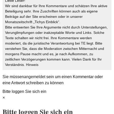
Liebe Leser!
Wir sind dankbar für Ihre Kommentare und schätzen Ihre aktive
Beteiligung sehr. Ihre Zuschriften können auch als eigene
Beiträge auf der Site erscheinen oder in unserer
Monatszeitschrift „Tichys Einblick“.
Bitte entwerten Sie Ihre Argumente nicht durch Unterstellungen,
Verunglimpfungen oder inakzeptable Worte und Links. Solche
Texte schalten wir nicht frei. Ihre Kommentare werden
moderiert, da die juristische Verantwortung bei TE liegt. Bitte
verstehen Sie, dass die Moderation zwischen Mitternacht und
morgens Pause macht und es, je nach Aufkommen, zu
zeitlichen Verzögerungen kommen kann. Vielen Dank für Ihr
Verständnis.
Hinweis
Sie müssen
angemeldet
sein um einen Kommentar oder
eine Antwort schreiben zu können
Bitte loggen Sie sich ein
×
Bitte loggen Sie sich ein