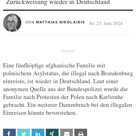
Zurückweisung wieder in Deutschland
So, 23. Juni 2024
VON
MATTHIAS NIKOLAIDIS
Eine fünfköpfige afghanische Familie mit
polnischem Asylstatus, die illegal nach Brandenburg
einreiste, ist wieder in Deutschland. Laut einer
anonymen Quelle aus der Bundespolizei wurde die
Familie nach Protesten der Polen nach Karlsruhe
gebracht. Ein weiterer Dammbruch bei den illegalen
Einreisen könnte bevorstehen.
Facebook
Twitter
Linkedin
Xing
Email
Print