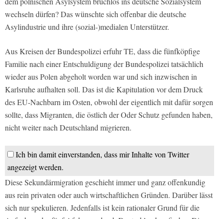
dem polnischen Asylsystem bruchlos ins deutsche Sozialsystem
wechseln dürfen? Das wünschte sich offenbar die deutsche
Asylindustrie und ihre (sozial-)medialen Unterstützer.
Aus Kreisen der Bundespolizei erfuhr TE, dass die fünfköpfige
Familie nach einer Entschuldigung der Bundespolizei tatsächlich
wieder aus Polen abgeholt worden war und sich inzwischen in
Karlsruhe aufhalten soll. Das ist die Kapitulation vor dem Druck
des EU-Nachbarn im Osten, obwohl der eigentlich mit dafür sorgen
sollte, dass Migranten, die östlich der Oder Schutz gefunden haben,
nicht weiter nach Deutschland migrieren.
Ich bin damit einverstanden, dass mir Inhalte von Twitter
angezeigt werden.
Diese Sekundärmigration geschieht immer und ganz offenkundig
aus rein privaten oder auch wirtschaftlichen Gründen. Darüber lässt
sich nur spekulieren. Jedenfalls ist kein rationaler Grund für die