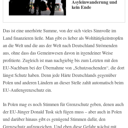
Asyleinwanderung und
kein Ende
Das ist eine unerhörte Summe, von der sich vieles Sinnvolle im
Land finanzieren ließe. Man gibt es lieber als Wohltätigkeitstropfen
an die Welt und die aus der Welt nach Deutschland Strömenden
aus, ohne dass das Gemeinwesen davon in irgendeiner Weise
profitierte. Zugleich ist man nachgiebig bis zum Letzten mit den
EU-Nachbarn bei der Übernahme von „Schutzsuchenden“, die dort
längst Schutz haben. Denn jede Härte Deutschlands gegenüber
Polen und anderen Ländern an dieser Stelle zahlt automatisch beim
EU-Außengrenzschutz ein.
In Polen mag es noch Stimmen für Grenzschutz geben, denen auch
der EU-Jünger Donald Tusk sich fügen muss – aber auch in Polen
und darüber hinaus gibt es genügend Stimmen dafür, den
Grenzschutz aufzuweichen. Und eben diese Gefahr wächst mit