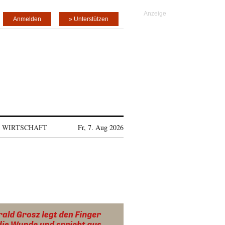
Anmelden
» Unterstützen
WIRTSCHAFT
Fr, 7. Aug 2026