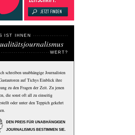
S IST IHNEN
ualitätsjournalismus
WERT?
ich schreiben unabhängige Journalisten
Gastautoren auf Tichys Einblick ihre
ung zu den Fragen der Zeit. Zu jenen
n, die sonst oft all zu einseitig
estellt oder unter den Teppich gekehrt
en.
DEN PREIS FÜR UNABHÄNGIGEN
JOURNALISMUS BESTIMMEN SIE.