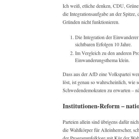
Ich weiß, etliche denken, CDU, Grüne 
die Integrationsaufgabe an der Spitze,
Gründen nicht funktionieren.
Die Integration der Einwanderer
sichtbaren Erfolgen 10 Jahre.
Im Vergleich zu den anderen Pro
Einwanderungsthema klein.
Dass aus der AfD eine Volkspartei we
löst, ist genau so wahrscheinlich, wi
Schwedendemokraten zu erwarten – näm
Institutionen-Reform – nati
Parteien allein sind übrigens dafür ni
die Wahlkörper für Alleinherrscher, s
der Programmfolklore mit Kür der Wa