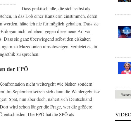
Dass praktisch alle, die sich selbst als
stehen, in das Lob einer Kanzlerin einstimmen, deren
n werden, hätte ich nie für möglich gehalten. Dass sie
Erdogan nicht erheben, gegen diese neue Art von
 Dass sie ganz überwiegend selbst den eiskalten
garn zu Mazedonien umschweigen, verbietet es, in
ngsethik zu sprechen.
pfen der FPÖ
onfrontation nicht weitergeht wie bisher, sondern
iten. Im September setzen sich dann die Wahlergebnisse
Weiter
igert. Spät, nun aber doch, nähert sich Deutschland
 Dort wird schon länger die Frage, wer die größere
VIDE
Ö entschieden. Die FPÖ hat die SPÖ als