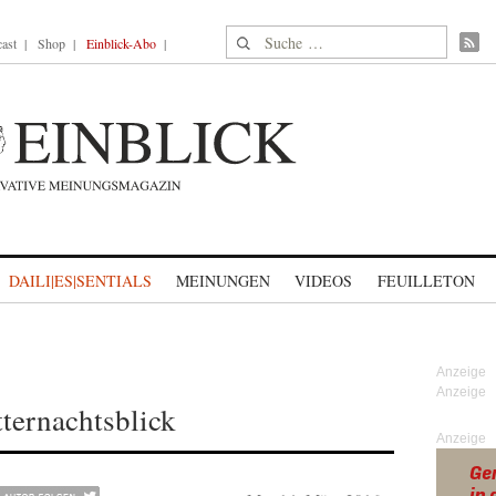
Suche nach:
ast
Shop
Einblick-Abo
DAILI|ES|SENTIALS
MEINUNGEN
VIDEOS
FEUILLETON
ternachtsblick
Anzeige