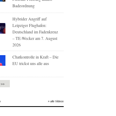
Badeordnung
Hybrider Angriff auf
Leipziger Flughafen:
Deutschland im Fadenkreuz
– TE-Wecker am 7. August
2026
Chatkontrolle in Kraft – Die
EU trickst uns alle aus
e >>
O
» alle Videos