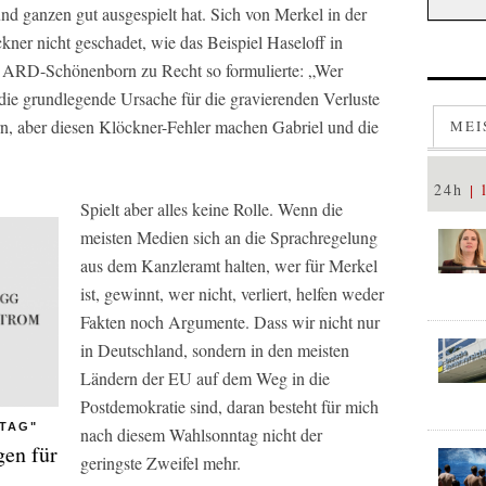
d ganzen gut ausgespielt hat. Sich von Merkel in der
ckner nicht geschadet, wie das Beispiel Haseloff in
as ARD-Schönenborn zu Recht so formulierte: „Wer
ht die grundlegende Ursache für die gravierenden Verluste
n, aber diesen Klöckner-Fehler machen Gabriel und die
MEI
24h
Spielt aber alles keine Rolle. Wenn die
meisten Medien sich an die Sprachregelung
aus dem Kanzleramt halten, wer für Merkel
ist, gewinnt, wer nicht, verliert, helfen weder
Fakten noch Argumente. Dass wir nicht nur
in Deutschland, sondern in den meisten
Ländern der EU auf dem Weg in die
Postdemokratie sind, daran besteht für mich
NTAG"
nach diesem Wahlsonntag nicht der
gen für
geringste Zweifel mehr.