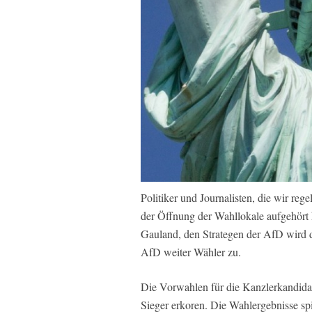
Politiker und Journalisten, die wir re
der Öffnung der Wahllokale aufgehört h
Gauland, den Strategen der AfD wird d
AfD weiter Wähler zu.
Die Vorwahlen für die Kanzlerkandid
Sieger erkoren. Die Wahlergebnisse spi