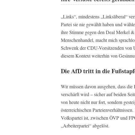
„Links“, mindestens „Linksliberal“ ver
Partei sie nie gewählt haben und wähle
ihre Stimme gegen den Deal Merkel & 
Menschenhandel, macht mich sprachlos.
Schwenk der CDU-Vorsitzenden von Un
diesem Kontext weiterhin von Gesinnu
Die AfD tritt in die Fußsta
Wir müssen davon ausgehen, dass die K
verschärft wird – sicher auf beiden Se
von heute nicht nur fort, sondern geste
österreichischen Parteienverhältnissen.
Volkspartei ist, zwischen ÖVP und FP
„Arbeiterpartei“ abgelöst.