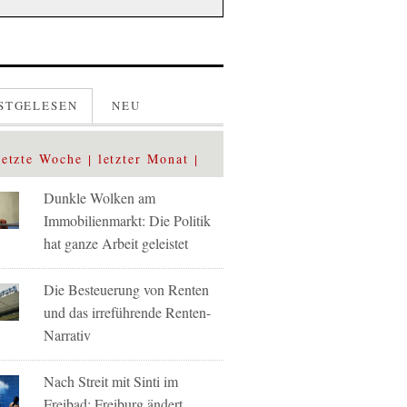
STGELESEN
NEU
letzte Woche
letzter Monat
Dunkle Wolken am
Immobilienmarkt: Die Politik
hat ganze Arbeit geleistet
Die Besteuerung von Renten
und das irreführende Renten-
Narrativ
Nach Streit mit Sinti im
Freibad: Freiburg ändert