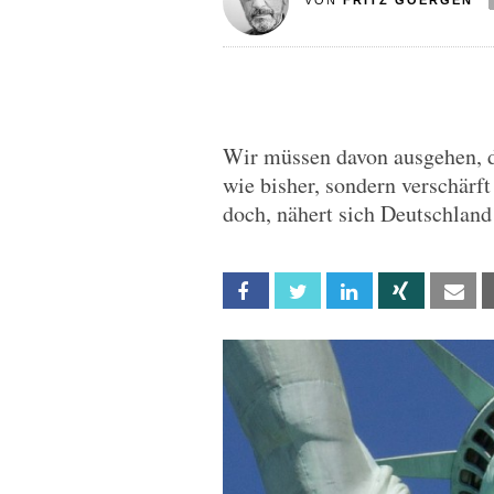
VON
FRITZ GOERGEN
Wir müssen davon ausgehen, da
wie bisher, sondern verschärft
doch, nähert sich Deutschland 
Facebook
Twitter
Linkedin
Xing
Em