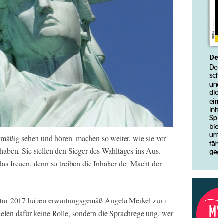
gelmäßig sehen und hören, machen so weiter, wie sie vor
aben. Sie stellen den Sieger des Wahltages ins Aus.
as freuen, denn so treiben die Inhaber der Macht der
atur 2017 haben erwartungsgemäß Angela Merkel zum
elen dafür keine Rolle, sondern die Sprachregelung, wer