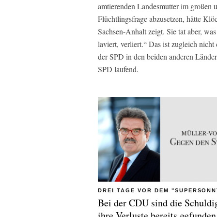
amtierenden Landesmutter im großen un
Flüchtlingsfrage abzusetzen, hätte Klö
Sachsen-Anhalt zeigt. Sie tat aber, w
laviert, verliert.“ Das ist zugleich nic
der SPD in den beiden anderen Länder
SPD laufend.
DREI TAGE VOR DEM "SUPERSON
Bei der CDU sind die Schuldi
ihre Verluste bereits gefunden