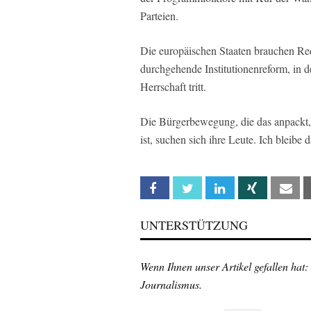
Parteien.
Die europäischen Staaten brauchen Red
durchgehende Institutionenreform, in de
Herrschaft tritt.
Die Bürgerbewegung, die das anpackt,
ist, suchen sich ihre Leute. Ich bleibe 
Facebook
Twitter
Linkedin
Xing
Em
UNTERSTÜTZUNG
Wenn Ihnen unser Artikel gefallen hat:
Journalismus.