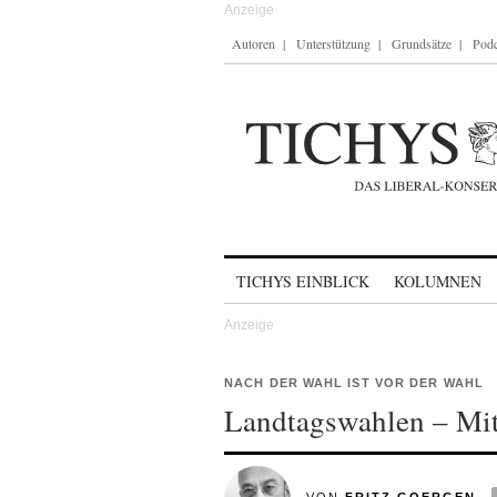
Autoren
Unterstützung
Grundsätze
Podc
Skip to content
TICHYS EINBLICK
KOLUMNEN
NACH DER WAHL IST VOR DER WAHL
Landtagswahlen – Mit