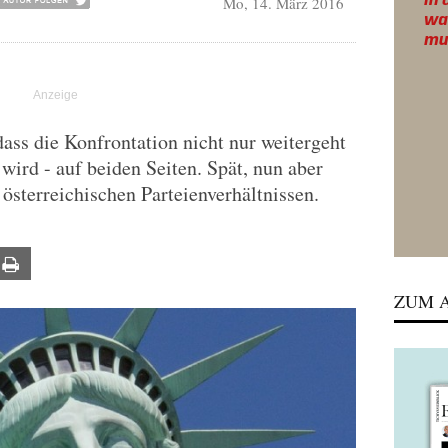
Mo, 14. März 2016
ss die Konfrontation nicht nur weitergeht
 wird - auf beiden Seiten. Spät, nun aber
österreichischen Parteienverhältnissen.
ail
Print
ZUM A