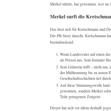
Merkel stützte, hat gewonnen, wer sie in
Merkel surft die Kretschma
Das lässt sich für Kretschmann und Drey
Die PR-Story täuscht. Kretschmann ha
beeindruckend.
Wenn Landesvater auf einen der Mi
als Person aus. Sein formaler He
Sein Grünsein trifft – nicht nur
der Mülltrennung bis zu neuen E
Gesellschaftsschichten tief durc
Auf diese Stimmungswelle baut 
gewonnen, sondern Merkel schw
Teile getragenen Zeitgeist.
Dreyer hat sich vor allem deshalb gegen