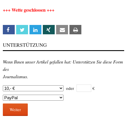
+++ Wette geschlossen +++
Facebook
Twitter
Linkedin
Xing
Email
Print
UNTERSTÜTZUNG
Wenn Ihnen unser Artikel gefallen hat: Unterstützen Sie diese Form
des
Journalismus.
oder
€
Weiter