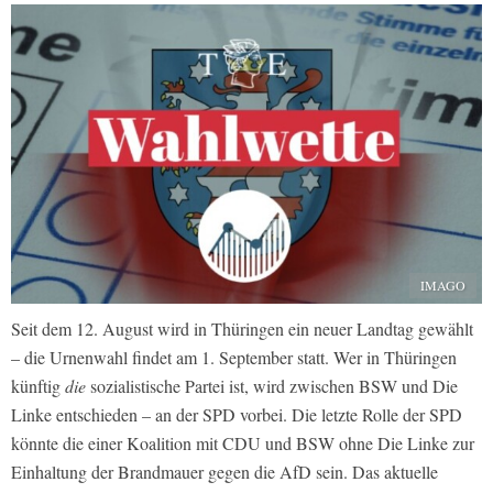
IMAGO
Seit dem 12. August wird in Thüringen ein neuer Landtag gewählt
– die Urnenwahl findet am 1. September statt. Wer in Thüringen
künftig
die
sozialistische Partei ist, wird zwischen BSW und Die
Linke entschieden – an der SPD vorbei. Die letzte Rolle der SPD
könnte die einer Koalition mit CDU und BSW ohne Die Linke zur
Einhaltung der Brandmauer gegen die AfD sein. Das aktuelle