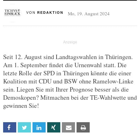
Mo, 19. August 2024
VON
REDAKTION
Seit 12. August sind Landtagswahlen in Thüringen.
Am 1. September findet die Urnenwahl statt. Die
letzte Rolle der SPD in Thüringen könnte die einer
Koalition mit CDU und BSW ohne Ramelow-Linke
sein. Liegen Sie mit Ihrer Prognose besser als die
Demoskopen? Mitmachen bei der TE-Wahlwette und
gewinnen Sie!
Facebook
Twitter
Linkedin
Xing
Email
Print