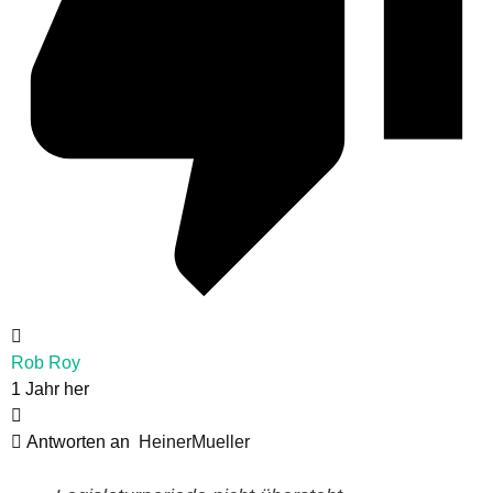
Rob Roy
1 Jahr her
Antworten an
HeinerMueller