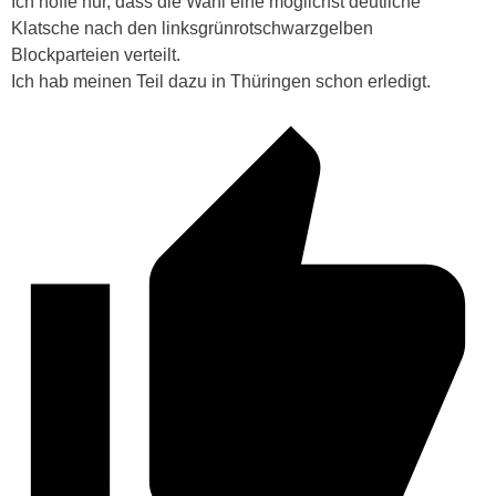
Ich hoffe nur, dass die Wahl eine möglichst deutliche
Klatsche nach den linksgrünrotschwarzgelben
Blockparteien verteilt.
Ich hab meinen Teil dazu in Thüringen schon erledigt.