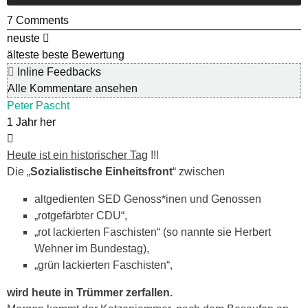
7
Comments
neuste
älteste
beste Bewertung
Inline Feedbacks
Alle Kommentare ansehen
Peter Pascht
1 Jahr her
Heute ist ein historischer Tag
!!!
Die „
Sozialistische Einheitsfront
“ zwischen
altgedienten SED Genoss*inen und Genossen
„rotgefärbter CDU“,
„rot lackierten Faschisten“ (so nannte sie Herbert
Wehner im Bundestag),
„grün lackierten Faschisten“,
wird heute in Trümmer zerfallen.