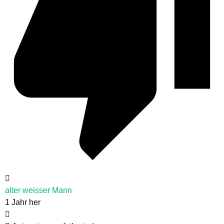
alter weisser Mann
1 Jahr her