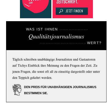
WAS IST IHNEN
Qualitätsjournalismus
WERT?
Täglich schreiben unabhängige Journalisten und Gastautoren
auf Tichys Einblick ihre Meinung zu den Fragen der Zeit. Zu
jenen Fragen, die sonst oft all zu einseitig dargestellt oder unter
den Teppich gekehrt werden.
DEN PREIS FÜR UNABHÄNGIGEN JOURNALISMUS
BESTIMMEN SIE.