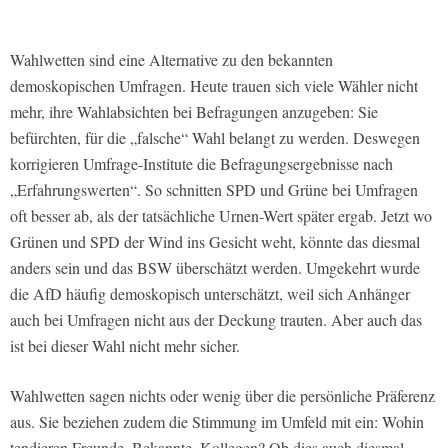
Wahlwetten sind eine Alternative zu den bekannten
demoskopischen Umfragen. Heute trauen sich viele Wähler nicht
mehr, ihre Wahlabsichten bei Befragungen anzugeben: Sie
befürchten, für die „falsche“ Wahl belangt zu werden. Deswegen
korrigieren Umfrage-Institute die Befragungsergebnisse nach
„Erfahrungswerten“. So schnitten SPD und Grüne bei Umfragen
oft besser ab, als der tatsächliche Urnen-Wert später ergab. Jetzt wo
Grünen und SPD der Wind ins Gesicht weht, könnte das diesmal
anders sein und das BSW überschätzt werden. Umgekehrt wurde
die AfD häufig demoskopisch unterschätzt, weil sich Anhänger
auch bei Umfragen nicht aus der Deckung trauten. Aber auch das
ist bei dieser Wahl nicht mehr sicher.
Wahlwetten sagen nichts oder wenig über die persönliche Präferenz
aus. Sie beziehen zudem die Stimmung im Umfeld mit ein: Wohin
tendieren Freunde, Bekannte, Kollegen? Ob dies auch diesmal