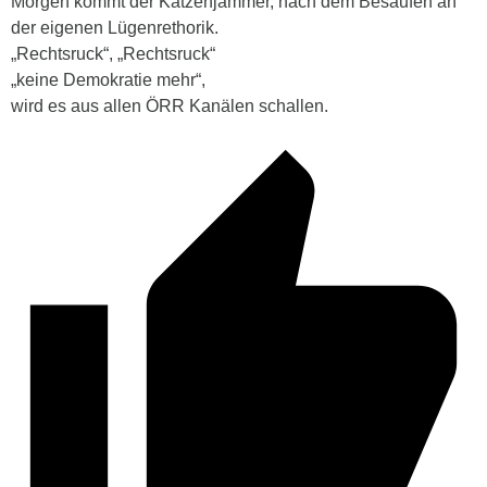
Morgen kommt der Katzenjammer, nach dem Besaufen an
der eigenen Lügenrethorik.
„Rechtsruck“, „Rechtsruck“
„keine Demokratie mehr“,
wird es aus allen ÖRR Kanälen schallen.