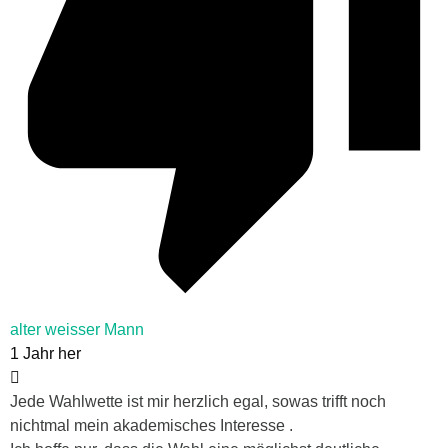
alter weisser Mann
1 Jahr her
Jede Wahlwette ist mir herzlich egal, sowas trifft noch
nichtmal mein akademisches Interesse .