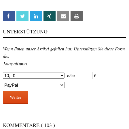
Facebook
Twitter
Linkedin
Xing
Email
Print
UNTERSTÜTZUNG
Wenn Ihnen unser Artikel gefallen hat: Unterstützen Sie diese Form
des
Journalismus.
oder
€
Weiter
KOMMENTARE
( 103 )