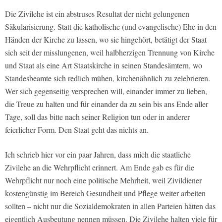
Die Zivilehe ist ein abstruses Resultat der nicht gelungenen
Säkularisierung. Statt die katholische (und evangelische) Ehe in den
Händen der Kirche zu lassen, wo sie hingehört, betätigt der Staat
sich seit der misslungenen, weil halbherzigen Trennung von Kirche
und Staat als eine Art Staatskirche in seinen Standesämtern, wo
Standesbeamte sich redlich mühen, kirchenähnlich zu zelebrieren.
Wer sich gegenseitig versprechen will, einander immer zu lieben,
die Treue zu halten und für einander da zu sein bis ans Ende aller
Tage, soll das bitte nach seiner Religion tun oder in anderer
feierlicher Form. Den Staat geht das nichts an.
Ich schrieb hier vor ein paar Jahren, dass mich die staatliche
Zivilehe an die Wehrpflicht erinnert. Am Ende gab es für die
Wehrpflicht nur noch eine politische Mehrheit, weil Zivildiener
kostengünstig im Bereich Gesundheit und Pflege weiter arbeiten
sollten – nicht nur die Sozialdemokraten in allen Parteien hätten das
eigentlich Ausbeutung nennen müssen. Die Zivilehe halten viele für