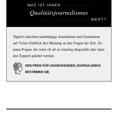
WAS IST IHNEN
Qualitätsjournalismus
WERT?
Täglich schreiben unabhängige Journalisten und Gastautoren
auf Tichys Einblick ihre Meinung zu den Fragen der Zeit. Zu
jenen Fragen, die sonst oft all zu einseitig dargestellt oder unter
den Teppich gekehrt werden.
DEN PREIS FÜR UNABHÄNGIGEN JOURNALISMUS
BESTIMMEN SIE.