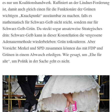
es nur um Koalitionshandwerk. Raffiniert an der Lindner-Forderung
ist, damit auch gleich einen für die Funktionäre der Grünen
wichtigen „Knackpunkt“ ausräumbar zu machen, falls es
mathematisch für Schwarz-Gelb nicht reicht, sondern nur für
Schwarz-Gelb-Grün. Da steckt sogar ansatzweise Strategisches
drin: Schwarz-Gelb kann in dieser Konstellation die vergessene
Adenauermethode wiederbeleben: Grün totkoalieren. Aber
Vorsicht: Merkel und SPD zusammen können das mit FDP und
Grünen in einem Abwasch erledigen. Wie gesagt, um „Ehe für
alle“, um Politik in der Sache geht es nicht.