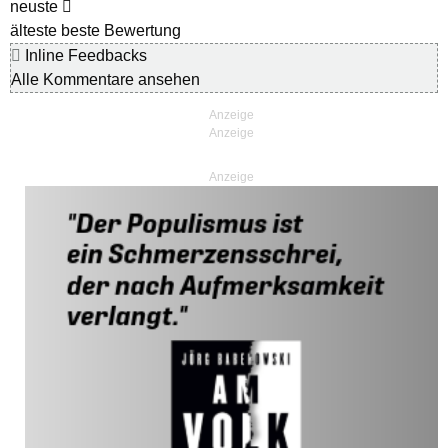
neuste
älteste
beste Bewertung
Inline Feedbacks
Alle Kommentare ansehen
Anzeige