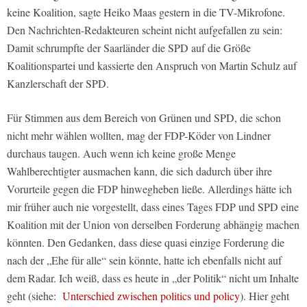
keine Koalition, sagte Heiko Maas gestern in die TV-Mikrofone.
Den Nachrichten-Redakteuren scheint nicht aufgefallen zu sein:
Damit schrumpfte der Saarländer die SPD auf die Größe
Koalitionspartei und kassierte den Anspruch von Martin Schulz auf
Kanzlerschaft der SPD.
Für Stimmen aus dem Bereich von Grünen und SPD, die schon
nicht mehr wählen wollten, mag der FDP-Köder von Lindner
durchaus taugen. Auch wenn ich keine große Menge
Wahlberechtigter ausmachen kann, die sich dadurch über ihre
Vorurteile gegen die FDP hinwegheben ließe. Allerdings hätte ich
mir früher auch nie vorgestellt, dass eines Tages FDP und SPD eine
Koalition mit der Union von derselben Forderung abhängig machen
könnten. Den Gedanken, dass diese quasi einzige Forderung die
nach der „Ehe für alle“ sein könnte, hatte ich ebenfalls nicht auf
dem Radar. Ich weiß, dass es heute in „der Politik“ nicht um Inhalte
geht (siehe:
Unterschied zwischen politics und policy
). Hier geht