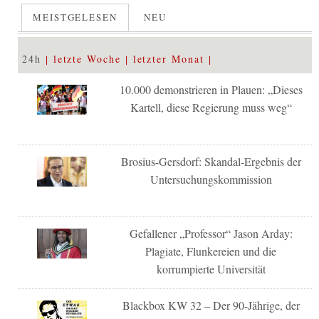
MEISTGELESEN
NEU
24h
letzte Woche
letzter Monat
10.000 demonstrieren in Plauen: „Dieses
Kartell, diese Regierung muss weg“
Brosius-Gersdorf: Skandal-Ergebnis der
Untersuchungskommission
Gefallener „Professor“ Jason Arday:
Plagiate, Flunkereien und die
korrumpierte Universität
Blackbox KW 32 – Der 90-Jährige, der