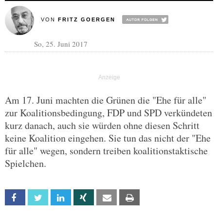
VON
FRITZ GOERGEN
So, 25. Juni 2017
Am 17. Juni machten die Grünen die "Ehe für alle"
zur Koalitionsbedingung, FDP und SPD verkündeten
kurz danach, auch sie würden ohne diesen Schritt
keine Koalition eingehen. Sie tun das nicht der "Ehe
für alle" wegen, sondern treiben koalitionstaktische
Spielchen.
Facebook
Twitter
Linkedin
Xing
Email
Print