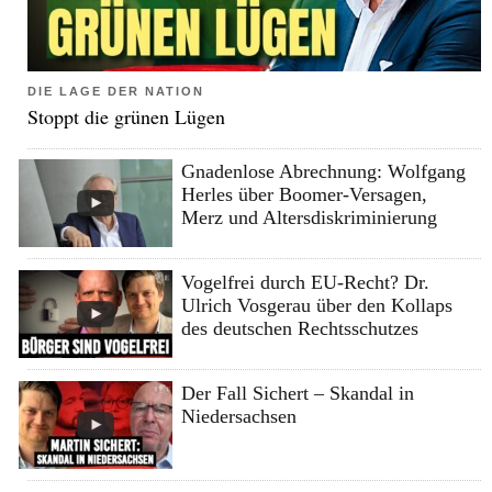
DIE LAGE DER NATION
Stoppt die grünen Lügen
Gnadenlose Abrechnung: Wolfgang
Herles über Boomer-Versagen,
Merz und Altersdiskriminierung
Vogelfrei durch EU-Recht? Dr.
Ulrich Vosgerau über den Kollaps
des deutschen Rechtsschutzes
Der Fall Sichert – Skandal in
Niedersachsen