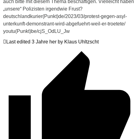
auch bitte mit diesem Thema beschäftigen. Vielleicht haben
„unsere“ Polizisten irgendwie Frust?
deutschlandkurier(Punkt)de/2023/03/protest-gegen-asyl-
unterkunft-demonstrant-wird-abgefuehrt-weil-er-troetete/
youtu(Punkt)be/cjS_OdLU_Jw
Last edited 3 Jahre her by Klaus Uhltzscht