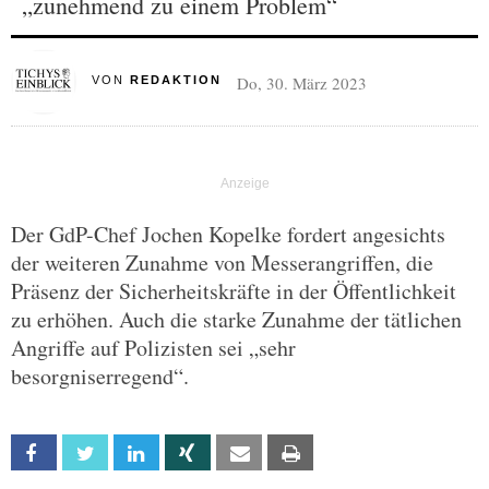
„zunehmend zu einem Problem“
Do, 30. März 2023
VON
REDAKTION
Der GdP-Chef Jochen Kopelke fordert angesichts
der weiteren Zunahme von Messerangriffen, die
Präsenz der Sicherheitskräfte in der Öffentlichkeit
zu erhöhen. Auch die starke Zunahme der tätlichen
Angriffe auf Polizisten sei „sehr
besorgniserregend“.
Facebook
Twitter
Linkedin
Xing
Email
Print