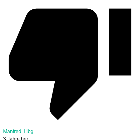
Manfred_Hbg
3 Jahre her