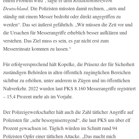
einem Problem wird“, sagte er dem
Redaktionsnetzwerk
Deutschland
. Die Polizisten müssten damit rechnen, „stets und
ständig mit einem Messer bedroht oder direkt angegriffen zu
werden“. Das sei äußerst gefährlich. „Wir müssen die Zeit vor und
die Ursachen für Messerangriffe erheblich besser aufklären und
verstehen. Das Ziel muss es sein, es gar nicht erst zum
Messereinsatz kommen zu lassen.“
Für erfolgversprechend hält Kopelke, die Präsenz der für Sicherheit
zuständigen Behörden in allen öffentlich zugänglichen Bereichen
sichtbar zu erhöhen, unter anderem in Zügen und im öffentlichen
Nahverkehr. 2022 wurden laut PKS 8.160 Messerangriffe registriert
– 15,4 Prozent mehr als im Vorjahr.
Der Polizeigewerkschafter hält auch die Zahl tätlicher Angriffe auf
Polizisten für „sehr besorgniserregend“, die laut PKS um über elf
Prozent gewachsen ist. Täglich würden im Schnitt rund 94
Polizisten Opfer einer tätlichen Attacke. „Das macht mich