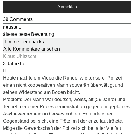
39
Comments
neuste
älteste
beste Bewertung
Inline Feedbacks
Alle Kommentare ansehen
Klaus Uhltzscht
3 Jahre her
Heute machte ein Video die Runde, wie „unsere“ Polizei
einen nicht kooperativen Mann souverän überwältigt und
seinen Widerstand am Boden bricht.
Problem: Der Mann war deutsch, weiss, alt (59 Jahre) und
Teilnehmer einer Protestdemonstration gegen ein geplantes
Asylbewerberheim in Grevesmühlen. Er führte einen
Gegenstand bei sich, eine Tröte, mit der er zu laut trötete.
Möge die Gewerkschaft der Polizei sich bei aller Vielfalt