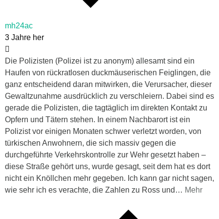
mh24ac
3 Jahre her
Die Polizisten (Polizei ist zu anonym) allesamt sind ein
Haufen von rückratlosen duckmäuserischen Feiglingen, die
ganz entscheidend daran mitwirken, die Verursacher, dieser
Gewaltzunahme ausdrücklich zu verschleiern. Dabei sind es
gerade die Polizisten, die tagtäglich im direkten Kontakt zu
Opfern und Tätern stehen. In einem Nachbarort ist ein
Polizist vor einigen Monaten schwer verletzt worden, von
türkischen Anwohnern, die sich massiv gegen die
durchgeführte Verkehrskontrolle zur Wehr gesetzt haben –
diese Straße gehört uns, wurde gesagt, seit dem hat es dort
nicht ein Knöllchen mehr gegeben. Ich kann gar nicht sagen,
wie sehr ich es verachte, die Zahlen zu Ross und
…
Mehr