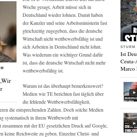
Woche gesagt, Arbeit müsse sich in
Deutschland wieder lohnen. Damit haben
der Kanzler und seine Arbeitsministerin fast
gleichzeitig zugegeben, dass die deutsche
Wirtschaft nicht wettbewerbsfähig ist und
sich Arbeiten in Deutschland nicht lohnt.
STURM 
Ist Deu
Was wiederum ein wichtiger Grund dafür
Ceuta-
ist, dass die deutsche Wirtschaft nicht mehr
Marco 
RM
wettbewerbsfähig ist.
 „Wir
Warum ist das überhaupt bemerkenswert?
r
Medien wie TE berichten fast täglich über
die fehlende Wettbewerbsfähigkeit,
eren die entsprechenden Zahlen. Doch solche Medien
ung systematisch in ihrem Wettbewerb mit
bt zusammen mit der EU gesetzlichen Druck auf Google,
n keine Reichweite zu geben. Einzelne Christ- und