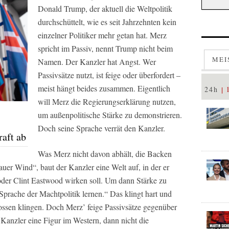
Donald Trump, der aktuell die Weltpolitik
durchschüttelt, wie es seit Jahrzehnten kein
einzelner Politiker mehr getan hat. Merz
spricht im Passiv, nennt Trump nicht beim
MEI
Namen. Der Kanzler hat Angst. Wer
Passivsätze nutzt, ist feige oder überfordert –
meist hängt beides zusammen. Eigentlich
24h
will Merz die Regierungserklärung nutzen,
um außenpolitische Stärke zu demonstrieren.
Doch seine Sprache verrät den Kanzler.
aft ab
Was Merz nicht davon abhält, die Backen
auer Wind“, baut der Kanzler eine Welt auf, in der er
der Clint Eastwood wirken soll. Um dann Stärke zu
Sprache der Machtpolitik lernen.“ Das klingt hart und
lossen klingen. Doch Merz’ feige Passivsätze gegenüber
Kanzler eine Figur im Western, dann nicht die