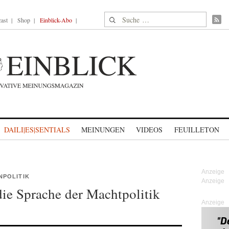
Suche nach:
ast
Shop
Einblick-Abo
DAILI|ES|SENTIALS
MEINUNGEN
VIDEOS
FEUILLETON
NPOLITIK
die Sprache der Machtpolitik
Anzeige