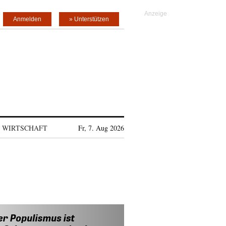
Anmelden
» Unterstützen
WIRTSCHAFT
Fr, 7. Aug 2026