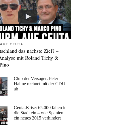
AUF CEUTA
tschland das nächste Ziel? –
Analyse mit Roland Tichy &
Pino
Club der Versager: Peter
Hahne rechnet mit der CDU
ab
Ceuta-Krise: 65.000 fallen in
die Stadt ein – wie Spanien
ein neues 2015 verhindert