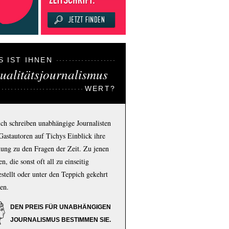
S IST IHNEN
ualitätsjournalismus
WERT?
ich schreiben unabhängige Journalisten
Gastautoren auf Tichys Einblick ihre
ung zu den Fragen der Zeit. Zu jenen
n, die sonst oft all zu einseitig
estellt oder unter den Teppich gekehrt
en.
DEN PREIS FÜR UNABHÄNGIGEN
JOURNALISMUS BESTIMMEN SIE.