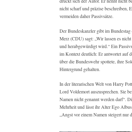
drückt sich der Autor. Er nennt nicht
nicht scharf und präzise beschreiben, 
vermeiden daher Passivsätze.
Der Bundeskanzler gibt im Bundestag e
Merz (CDU) sagt: „Wir lassen es nicht 
und herabgewürdigt wird.“ Ein Passivs
im Kontext deutlich: Er antwortet auf
über die Bundeswehr spottete, ihre Sol
Hintergrund gehalten.
In der literarischen Welt von Harry P
Lord Voldemort auszusprechen. Sie beh
Namen nicht genannt werden darf“. Die
Mehrheit und lässt ihr Alter Ego Albu
„Angst vor einem Namen steigert nur di