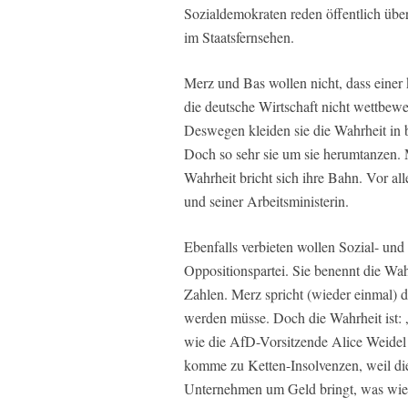
Sozialdemokraten reden öffentlich übe
im Staatsfernsehen.
Merz und Bas wollen nicht, dass einer 
die deutsche Wirtschaft nicht wettbewer
Deswegen kleiden sie die Wahrheit in b
Doch so sehr sie um sie herumtanzen. M
Wahrheit bricht sich ihre Bahn. Vor all
und seiner Arbeitsministerin.
Ebenfalls verbieten wollen Sozial- un
Oppositionspartei. Sie benennt die Wa
Zahlen. Merz spricht (wieder einmal) d
werden müsse. Doch die Wahrheit ist: 
wie die AfD-Vorsitzende Alice Weidel 
komme zu Ketten-Insolvenzen, weil di
Unternehmen um Geld bringt, was wied