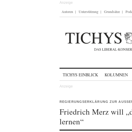
Autoren
Unterstützung
Grundsätze
Podc
Skip to content
TICHYS EINBLICK
KOLUMNEN
REGIERUNGSERKLÄRUNG ZUR AUSSE
Friedrich Merz will „
lernen“