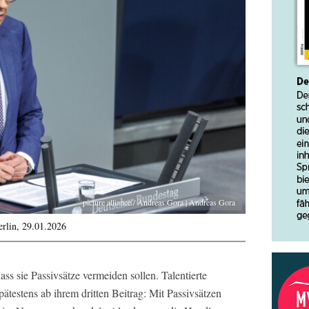
picture alliance / Andreas Gora | Andreas Gora
rlin, 29.01.2026
ass sie Passivsätze vermeiden sollen. Talentierte
pätestens ab ihrem dritten Beitrag: Mit Passivsätzen