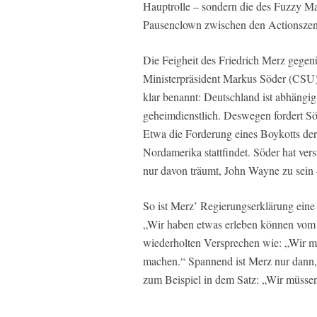
Hauptrolle – sondern die des Fuzzy Mal
Pausenclown zwischen den Actionszenen
Die Feigheit des Friedrich Merz gegen
Ministerpräsident Markus Söder (CSU
klar benannt: Deutschland ist abhängi
geheimdienstlich. Deswegen fordert S
Etwa die Forderung eines Boykotts der
Nordamerika stattfindet. Söder hat verst
nur davon träumt, John Wayne zu sein 
So ist Merz’ Regierungserklärung eine
„Wir haben etwas erleben können vom G
wiederholten Versprechen wie: „Wir m
machen.“ Spannend ist Merz nur dann, 
zum Beispiel in dem Satz: „Wir müsse