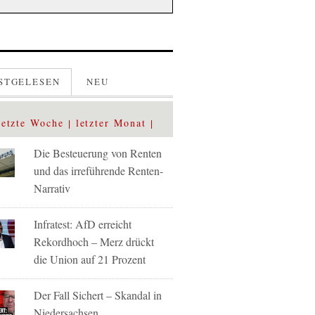
STGELESEN
NEU
letzte Woche
letzter Monat
Die Besteuerung von Renten
und das irreführende Renten-
Narrativ
Infratest: AfD erreicht
Rekordhoch – Merz drückt
die Union auf 21 Prozent
Der Fall Sichert – Skandal in
Niedersachsen