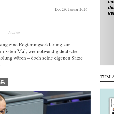
Do, 29. Januar 2026
stag eine Regierungserklärung zur
um x-ten Mal, wie notwendig deutsche
holung wären – doch seine eigenen Sätze
.
ZUM A
ail
Print