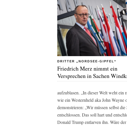
DRITTER „NORDSEE-GIPFEL“
Friedrich Merz nimmt ein
Versprechen in Sachen Windkr
aufzublasen. „In dieser Welt weht ein r
wie ein Westernheld aka John Wayne o
demonstrieren: „Wir müssen selbst die 
entschlossen. Das soll hart und entsch
Donald Trump entlarven ihn. Wäre der 