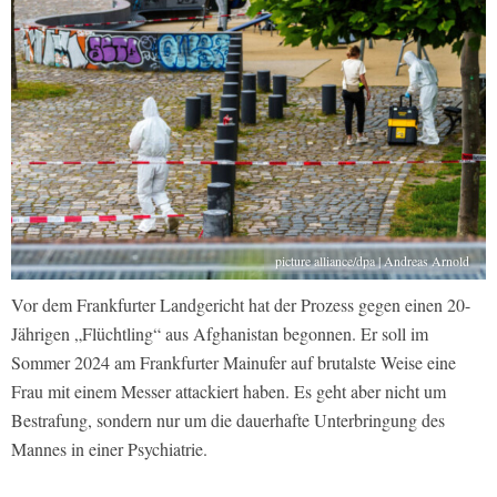
picture alliance/dpa | Andreas Arnold
Vor dem Frankfurter Landgericht hat der Prozess gegen einen 20-
Jährigen „Flüchtling“ aus Afghanistan begonnen. Er soll im
Sommer 2024 am Frankfurter Mainufer auf brutalste Weise eine
Frau mit einem Messer attackiert haben. Es geht aber nicht um
Bestrafung, sondern nur um die dauerhafte Unterbringung des
Mannes in einer Psychiatrie.