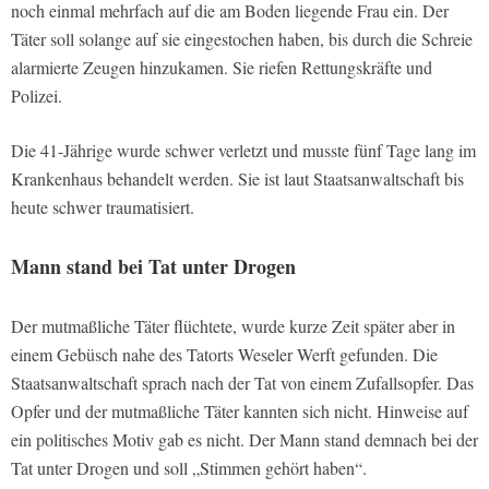
noch einmal mehrfach auf die am Boden liegende Frau ein. Der
Täter soll solange auf sie eingestochen haben, bis durch die Schreie
alarmierte Zeugen hinzukamen. Sie riefen Rettungskräfte und
Polizei.
Die 41-Jährige wurde schwer verletzt und musste fünf Tage lang im
Krankenhaus behandelt werden. Sie ist laut Staatsanwaltschaft bis
heute schwer traumatisiert.
Mann stand bei Tat unter Drogen
Der mutmaßliche Täter flüchtete, wurde kurze Zeit später aber in
einem Gebüsch nahe des Tatorts Weseler Werft gefunden. Die
Staatsanwaltschaft sprach nach der Tat von einem Zufallsopfer. Das
Opfer und der mutmaßliche Täter kannten sich nicht. Hinweise auf
ein politisches Motiv gab es nicht. Der Mann stand demnach bei der
Tat unter Drogen und soll „Stimmen gehört haben“.