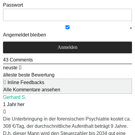
Passwort
Angemeldet bleiben
43
Comments
neuste
älteste
beste Bewertung
Inline Feedbacks
Alle Kommentare ansehen
Gerhard S.
1 Jahr her
Die Unterbringung in der forensischen Psychiatrie kostet ca.
308 €/Tag, der durchschnittliche Aufenthalt beträgt 9 Jahre.
D.h. dieser Mann wird den Steuerzahler bis 2034 gut eine