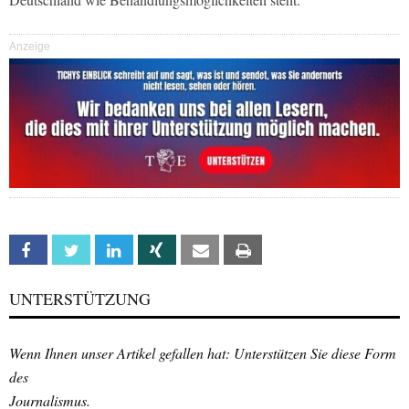
Anzeige
Facebook
Twitter
Linkedin
Xing
Email
Print
UNTERSTÜTZUNG
Wenn Ihnen unser Artikel gefallen hat: Unterstützen Sie diese Form
des
Journalismus.