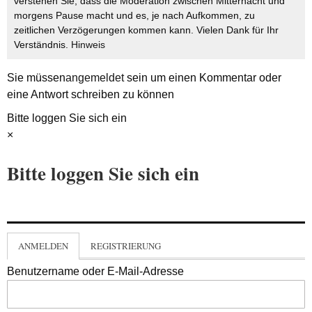
verstehen Sie, dass die Moderation zwischen Mitternacht und
morgens Pause macht und es, je nach Aufkommen, zu
zeitlichen Verzögerungen kommen kann. Vielen Dank für Ihr
Verständnis.
Hinweis
Sie müssen
angemeldet
sein um einen Kommentar oder
eine Antwort schreiben zu können
Bitte loggen Sie sich ein
×
Bitte loggen Sie sich ein
ANMELDEN
REGISTRIERUNG
Benutzername oder E-Mail-Adresse