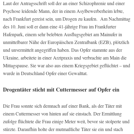
Laut der Antragsschrift soll der an einer Schizophrenie und einer
Psychose leidende Mann, der in einem Asylbewerberheim lebte,
nach Frankfurt gereist sein, um Drogen zu kaufen. Am Nachmittag
des 10. Juni soll er dann eine 41-jährige Frau im Frankfurter
Hafenpark, einem sehr belebten Ausflugsgebiet am Mainufer in
unmittelbarer Nähe der Europäischen Zentralbank (EZB), plötzlich
und unvermittelt angegriffen haben. Das Opfer stammte aus der
Ukraine, arbeitete in einer Arztpraxis und verbrachte am Main die
Mittagspause. Sie war also aus einem Kriegsgebiet geflüchtet – und
wurde in Deutschland Opfer einer Gewalttat.
Drogentäter sticht mit Cuttermesser auf Opfer ein
Die Frau sonnte sich demnach auf einer Bank, als der Täter mit
einem Cuttermesser von hinten auf sie einstach. Der Ermittlung
zufolge flüchtete die Frau einige Meter weit, bevor sie stolperte und
stürzte. Daraufhin holte der mutmaßliche Täter sie ein und stach