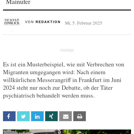
Mainufer
Mi, 5. Februar 2025
VON
REDAKTION
Es ist ein Musterbeispiel, wie mit Verbrechen von
Migranten umgegangen wird: Nach einem
willkürlichen Messerangriff in Frankfurt im Juni
2024 steht nur noch zur Debatte, ob der Täter
psychiatrisch behandelt werden muss.
Facebook
Twitter
Linkedin
Xing
Email
Print