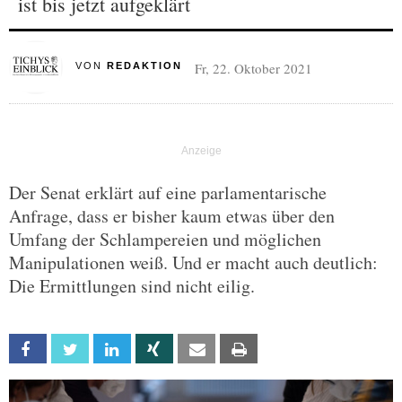
ist bis jetzt aufgeklärt
Fr, 22. Oktober 2021
VON
REDAKTION
Der Senat erklärt auf eine parlamentarische
Anfrage, dass er bisher kaum etwas über den
Umfang der Schlampereien und möglichen
Manipulationen weiß. Und er macht auch deutlich:
Die Ermittlungen sind nicht eilig.
Facebook
Twitter
Linkedin
Xing
Email
Print