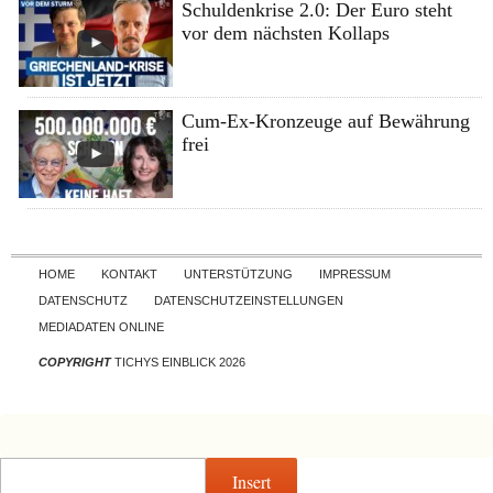
Schuldenkrise 2.0: Der Euro steht
vor dem nächsten Kollaps
Cum-Ex-Kronzeuge auf Bewährung
frei
Skip to content
HOME
KONTAKT
UNTERSTÜTZUNG
IMPRESSUM
DATENSCHUTZ
DATENSCHUTZEINSTELLUNGEN
MEDIADATEN ONLINE
COPYRIGHT
TICHYS EINBLICK 2026
Insert