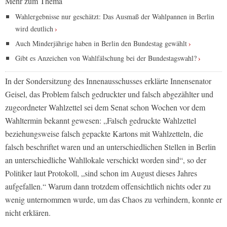
Mehr zum Thema
Wahlergebnisse nur geschätzt: Das Ausmaß der Wahlpannen in Berlin
wird deutlich
Auch Minderjährige haben in Berlin den Bundestag gewählt
Gibt es Anzeichen von Wahlfälschung bei der Bundestagswahl?
In der Sondersitzung des Innenausschusses erklärte Innensenator
Geisel, das Problem falsch gedruckter und falsch abgezählter und
zugeordneter Wahlzettel sei dem Senat schon Wochen vor dem
Wahltermin bekannt gewesen: „Falsch gedruckte Wahlzettel
beziehungsweise falsch gepackte Kartons mit Wahlzetteln, die
falsch beschriftet waren und an unterschiedlichen Stellen in Berlin
an unterschiedliche Wahllokale verschickt worden sind“, so der
Politiker laut Protokoll, „sind schon im August dieses Jahres
aufgefallen.“ Warum dann trotzdem offensichtlich nichts oder zu
wenig unternommen wurde, um das Chaos zu verhindern, konnte er
nicht erklären.