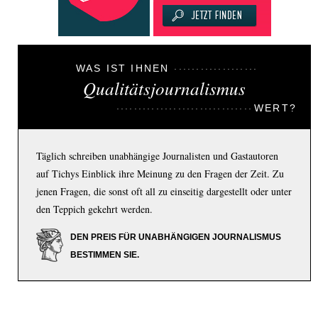
WAS IST IHNEN
Qualitätsjournalismus
WERT?
Täglich schreiben unabhängige Journalisten und Gastautoren
auf Tichys Einblick ihre Meinung zu den Fragen der Zeit. Zu
jenen Fragen, die sonst oft all zu einseitig dargestellt oder unter
den Teppich gekehrt werden.
DEN PREIS FÜR UNABHÄNGIGEN JOURNALISMUS
BESTIMMEN SIE.