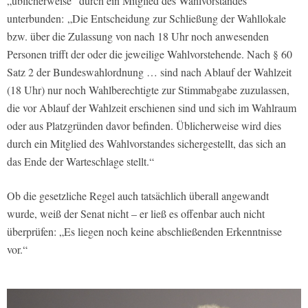
„üblicherweise“ durch ein Mitglied des Wahlvorstandes
unterbunden: „Die Entscheidung zur Schließung der Wahllokale
bzw. über die Zulassung von nach 18 Uhr noch anwesenden
Personen trifft der oder die jeweilige Wahlvorstehende. Nach § 60
Satz 2 der Bundeswahlordnung … sind nach Ablauf der Wahlzeit
(18 Uhr) nur noch Wahlberechtigte zur Stimmabgabe zuzulassen,
die vor Ablauf der Wahlzeit erschienen sind und sich im Wahlraum
oder aus Platzgründen davor befinden. Üblicherweise wird dies
durch ein Mitglied des Wahlvorstandes sichergestellt, das sich an
das Ende der Warteschlage stellt.“
Ob die gesetzliche Regel auch tatsächlich überall angewandt
wurde, weiß der Senat nicht – er ließ es offenbar auch nicht
überprüfen: „Es liegen noch keine abschließenden Erkenntnisse
vor.“