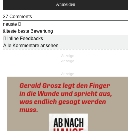
27
Comments
neuste
älteste
beste Bewertung
Inline Feedbacks
Alle Kommentare ansehen
Anzeige