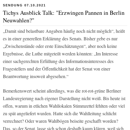
SENDUNG 07.10.2021
Tichys Ausblick Talk: "Erzwingen Pannen in Berlin
Neuwahlen?"
„Damit sind belastbare Angaben häufig noch nicht möglich“, heißt
es in einer generellen Erklärung des Senats. Bisher gebe es nur
„Zwischenstände oder erste Einschätzungen“, aber noch keine
Ergebnisse, die Luthe mitgeteilt werden könnten: „Im Interesse
einer sachgerechten Erfüllung des Informationsinteresses des
Fragestellers und der Öffentlichkeit hat der Senat von einer
Beantwortung insoweit abgesehen.“
Bemerkenswert scheint allerdings, was die rot-rot-grüne Berliner
Landesregierung nach eigener Darstellung nicht weiß. Bis heute ist
offen, warum in etlichen Wahllokalen Stimmzettel fehlten oder viel
zu spät angeliefert wurden. Hatte sich die Wahlleitung schlicht
verrechnet? Oder waren Wahlbögen beiseite geschafft worden?
Das, so der Senat, lasse sich schon deshalb kaum klären, weil sich