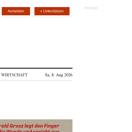
Anmelden
» Unterstützen
WIRTSCHAFT
Sa, 8. Aug 2026