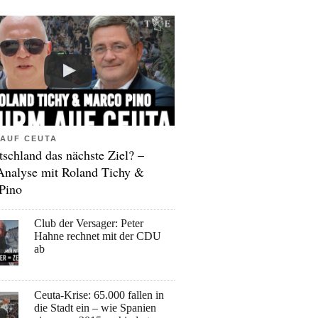
AUF CEUTA
tschland das nächste Ziel? –
Analyse mit Roland Tichy &
Pino
Club der Versager: Peter
Hahne rechnet mit der CDU
ab
Ceuta-Krise: 65.000 fallen in
die Stadt ein – wie Spanien