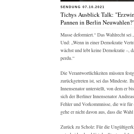
SENDUNG 07.10.2021
Tichys Ausblick Talk: "Erzwi
Pannen in Berlin Neuwahlen?
Masse deformiert.“ Das Wahlrecht sei 
Und: „Wenn in einer Demokratie Vertra
wächst und lebt keine Demokratie –, da
perdu.“
Die Verantwortlichkeiten müssten festg
zurückgetreten ist, sei das Mindeste. Ih
Innensenator unterstellt, von dem er b
sich der Berliner Innensenator Andrea
Fehler und Vorkommnisse, die wir für
gehe er nicht davon aus, dass die Wa
Zurück zu Scholz: Für die Ungültigerk