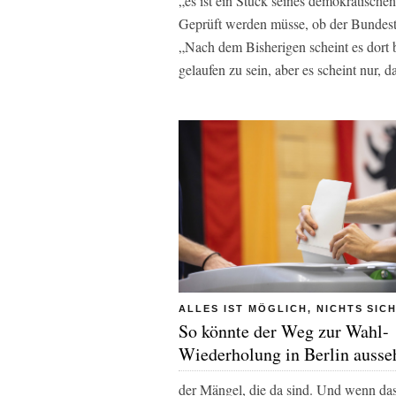
„es ist ein Stück seines demokratische
Geprüft werden müsse, ob der Bundest
„Nach dem Bisherigen scheint es dort
gelaufen zu sein, aber es scheint nur,
ALLES IST MÖGLICH, NICHTS SIC
So könnte der Weg zur Wahl-
Wiederholung in Berlin ausse
der Mängel, die da sind. Und wenn das