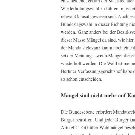
entscheidend, erklärt der Staatsrechtle
Wiederholungswahl zu führen, muss ei
relevant kausal gewesen sein. Nach sei
Bundestagswahl in dieser Richtung nich
werden. Ganz anders bei der Bezirks
dieser Masse Mängel da sind, wie hier 
der Mandatsrelevanz kaum noch eine d
sei der Meinung, „wenn Mängel dieser
wiederholt werden. Die Wahl ist meines
Berliner Verfassungsgerichtshof habe 
so schon entscheiden.
Mängel sind nicht mehr auf Ka
Die Bundesebene erfordert Mandatsrele
Bürger betroffen. Und jeder Bürger k
Artikel 41 GG über Wahlmängel beschw