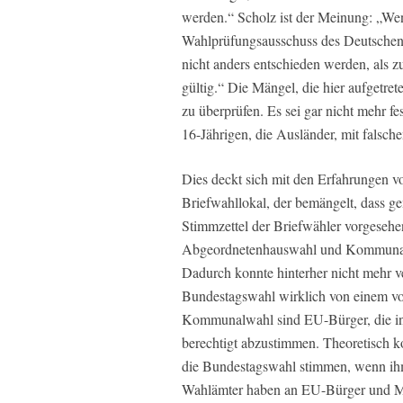
werden.“ Scholz ist der Meinung: „W
Wahlprüfungsausschuss des Deutschen 
nicht anders entschieden werden, als zu
gültig.“ Die Mängel, die hier aufgetrete
zu überprüfen. Es sei gar nicht mehr fe
16-Jährigen, die Ausländer, mit falsch
Dies deckt sich mit den Erfahrungen v
Briefwahllokal, der bemängelt, dass 
Stimmzettel der Briefwähler vorgeseh
Abgeordnetenhauswahl und Kommunalw
Dadurch konnte hinterher nicht mehr ver
Bundestagswahl wirklich von einem vo
Kommunalwahl sind EU-Bürger, die in 
berechtigt abzustimmen. Theoretisch k
die Bundestagswahl stimmen, wenn ihm
Wahlämter haben an EU-Bürger und Mi