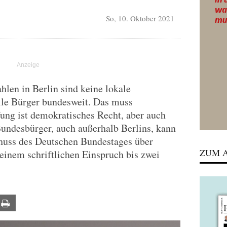
So, 10. Oktober 2021
len in Berlin sind keine lokale
alle Bürger bundesweit. Das muss
ung ist demokratisches Recht, aber auch
Bundesbürger, auch außerhalb Berlins, kann
huss des Deutschen Bundestages über
ZUM A
inem schriftlichen Einspruch bis zwei
ail
Print