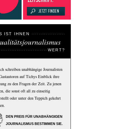
S IST IHNEN
ualitätsjournalismus
WERT?
ich schreiben unabhängige Journalisten
Gastautoren auf Tichys Einblick ihre
ung zu den Fragen der Zeit. Zu jenen
n, die sonst oft all zu einseitig
estellt oder unter den Teppich gekehrt
en.
DEN PREIS FÜR UNABHÄNGIGEN
JOURNALISMUS BESTIMMEN SIE.