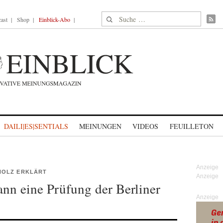
Suche nach:
ast
Shop
Einblick-Abo
DAILI|ES|SENTIALS
MEINUNGEN
VIDEOS
FEUILLETON
HOLZ ERKLÄRT
nn eine Prüfung der Berliner
Anzeige