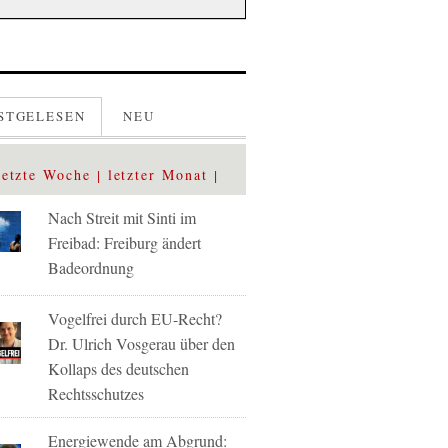
STGELESEN
NEU
letzte Woche
letzter Monat
Nach Streit mit Sinti im
Freibad: Freiburg ändert
Badeordnung
Vogelfrei durch EU-Recht?
Dr. Ulrich Vosgerau über den
Kollaps des deutschen
Rechtsschutzes
Energiewende am Abgrund: