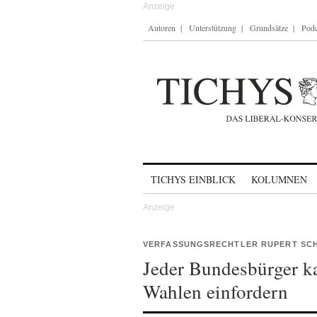
Autoren
Unterstützung
Grundsätze
Podc
Skip to content
TICHYS EINBLICK
KOLUMNEN
VERFASSUNGSRECHTLER RUPERT SC
Jeder Bundesbürger ka
Wahlen einfordern