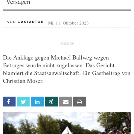
Versagen
Mi, 11. Oktober 2023
VON
GASTAUTOR
Die Anklage gegen Michael Ballweg wegen
Betruges wurde nicht zugelassen. Das Gericht
blamiert die Staatsanwaltschaft. Ein Gastbeitrag von
Christian Moser.
Facebook
Twitter
Linkedin
Xing
Email
Print