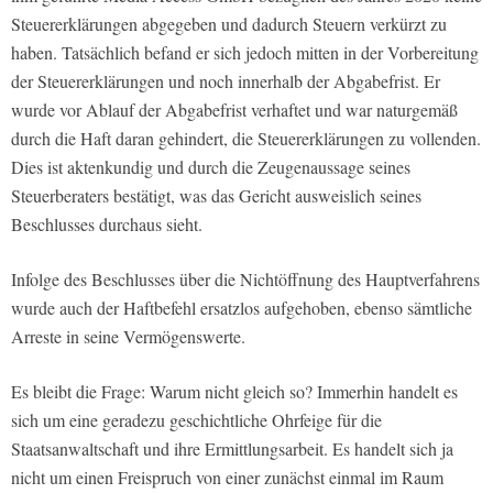
Steuererklärungen abgegeben und dadurch Steuern verkürzt zu
haben. Tatsächlich befand er sich jedoch mitten in der Vorbereitung
der Steuererklärungen und noch innerhalb der Abgabefrist. Er
wurde vor Ablauf der Abgabefrist verhaftet und war naturgemäß
durch die Haft daran gehindert, die Steuererklärungen zu vollenden.
Dies ist aktenkundig und durch die Zeugenaussage seines
Steuerberaters bestätigt, was das Gericht ausweislich seines
Beschlusses durchaus sieht.
Infolge des Beschlusses über die Nichtöffnung des Hauptverfahrens
wurde auch der Haftbefehl ersatzlos aufgehoben, ebenso sämtliche
Arreste in seine Vermögenswerte.
Es bleibt die Frage: Warum nicht gleich so? Immerhin handelt es
sich um eine geradezu geschichtliche Ohrfeige für die
Staatsanwaltschaft und ihre Ermittlungsarbeit. Es handelt sich ja
nicht um einen Freispruch von einer zunächst einmal im Raum