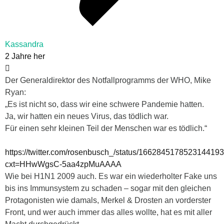
Kassandra
2 Jahre her
Der Generaldirektor des Notfallprogramms der WHO, Mike
Ryan:
„Es ist nicht so, dass wir eine schwere Pandemie hatten.
Ja, wir hatten ein neues Virus, das tödlich war.
Für einen sehr kleinen Teil der Menschen war es tödlich.“
https://twitter.com/rosenbusch_/status/166284517852314419
cxt=HHwWgsC-5aa4zpMuAAAA
Wie bei H1N1 2009 auch. Es war ein wiederholter Fake uns
bis ins Immunsystem zu schaden – sogar mit den gleichen
Protagonisten wie damals, Merkel & Drosten an vorderster
Front, und wer auch immer das alles wollte, hat es mit aller