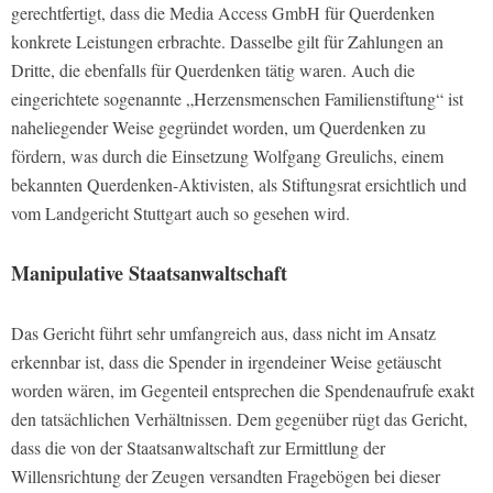
gerechtfertigt, dass die Media Access GmbH für Querdenken
konkrete Leistungen erbrachte. Dasselbe gilt für Zahlungen an
Dritte, die ebenfalls für Querdenken tätig waren. Auch die
eingerichtete sogenannte „Herzensmenschen Familienstiftung“ ist
naheliegender Weise gegründet worden, um Querdenken zu
fördern, was durch die Einsetzung Wolfgang Greulichs, einem
bekannten Querdenken-Aktivisten, als Stiftungsrat ersichtlich und
vom Landgericht Stuttgart auch so gesehen wird.
Manipulative Staatsanwaltschaft
Das Gericht führt sehr umfangreich aus, dass nicht im Ansatz
erkennbar ist, dass die Spender in irgendeiner Weise getäuscht
worden wären, im Gegenteil entsprechen die Spendenaufrufe exakt
den tatsächlichen Verhältnissen. Dem gegenüber rügt das Gericht,
dass die von der Staatsanwaltschaft zur Ermittlung der
Willensrichtung der Zeugen versandten Fragebögen bei dieser