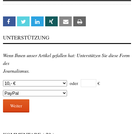
Facebook
Twitter
Linkedin
Xing
Email
Print
UNTERSTÜTZUNG
Wenn Ihnen unser Artikel gefallen hat: Unterstützen Sie diese Form
des
Journalismus.
oder
€
Weiter