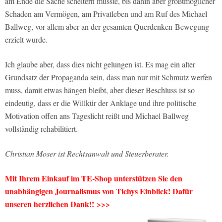
am Ende die Sache scheitern musste, bis dahin aber größtmöglicher
Schaden am Vermögen, am Privatleben und am Ruf des Michael
Ballweg, vor allem aber an der gesamten Querdenken-Bewegung
erzielt wurde.
Ich glaube aber, dass dies nicht gelungen ist. Es mag ein alter
Grundsatz der Propaganda sein, dass man nur mit Schmutz werfen
muss, damit etwas hängen bleibt, aber dieser Beschluss ist so
eindeutig, dass er die Willkür der Anklage und ihre politische
Motivation offen ans Tageslicht reißt und Michael Ballweg
vollständig rehabilitiert.
Christian Moser ist Rechtsanwalt und Steuerberater.
Mit Ihrem Einkauf im TE-Shop unterstützen Sie den
unabhängigen Journalismus von Tichys Einblick! Dafür
unseren herzlichen Dank!! >>>