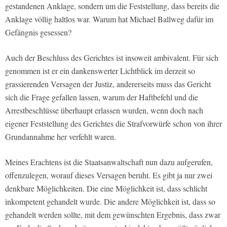
gestandenen Anklage, sondern um die Feststellung, dass bereits die
Anklage völlig haltlos war. Warum hat Michael Ballweg dafür im
Gefängnis gesessen?
Auch der Beschluss des Gerichtes ist insoweit ambivalent. Für sich
genommen ist er ein dankenswerter Lichtblick im derzeit so
grassierenden Versagen der Justiz, andererseits muss das Gericht
sich die Frage gefallen lassen, warum der Haftbefehl und die
Arrestbeschlüsse überhaupt erlassen wurden, wenn doch nach
eigener Feststellung des Gerichtes die Strafvorwürfe schon von ihrer
Grundannahme her verfehlt waren.
Meines Erachtens ist die Staatsanwaltschaft nun dazu aufgerufen,
offenzulegen, worauf dieses Versagen beruht. Es gibt ja nur zwei
denkbare Möglichkeiten. Die eine Möglichkeit ist, dass schlicht
inkompetent gehandelt wurde. Die andere Möglichkeit ist, dass so
gehandelt werden sollte, mit dem gewünschten Ergebnis, dass zwar