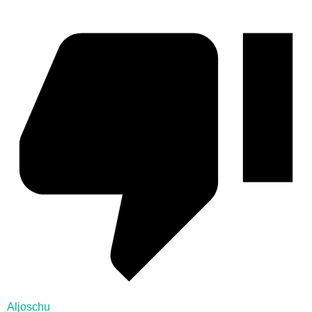
Aljoschu