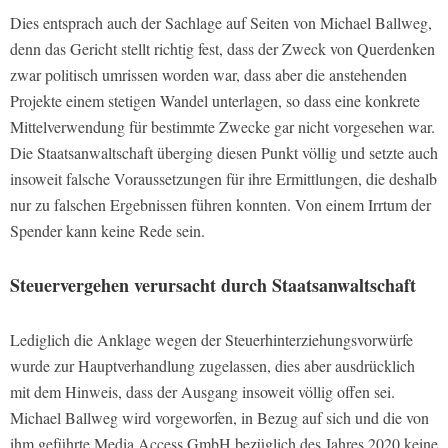
Dies entsprach auch der Sachlage auf Seiten von Michael Ballweg,
denn das Gericht stellt richtig fest, dass der Zweck von Querdenken
zwar politisch umrissen worden war, dass aber die anstehenden
Projekte einem stetigen Wandel unterlagen, so dass eine konkrete
Mittelverwendung für bestimmte Zwecke gar nicht vorgesehen war.
Die Staatsanwaltschaft überging diesen Punkt völlig und setzte auch
insoweit falsche Voraussetzungen für ihre Ermittlungen, die deshalb
nur zu falschen Ergebnissen führen konnten. Von einem Irrtum der
Spender kann keine Rede sein.
Steuervergehen verursacht durch Staatsanwaltschaft
Lediglich die Anklage wegen der Steuerhinterziehungsvorwürfe
wurde zur Hauptverhandlung zugelassen, dies aber ausdrücklich
mit dem Hinweis, dass der Ausgang insoweit völlig offen sei.
Michael Ballweg wird vorgeworfen, in Bezug auf sich und die von
ihm geführte Media Access GmbH bezüglich des Jahres 2020 keine