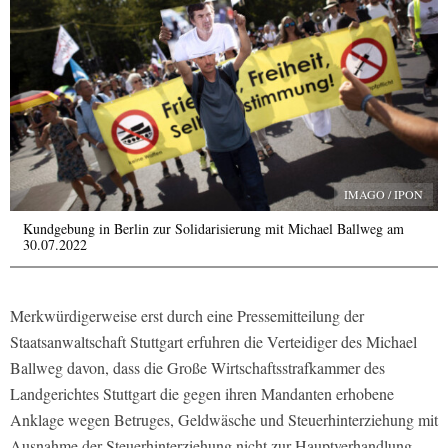
IMAGO / IPON
Kundgebung in Berlin zur Solidarisierung mit Michael Ballweg am
30.07.2022
Merkwürdigerweise erst durch eine Pressemitteilung der
Staatsanwaltschaft Stuttgart erfuhren die Verteidiger des Michael
Ballweg davon, dass die Große Wirtschaftsstrafkammer des
Landgerichtes Stuttgart die gegen ihren Mandanten erhobene
Anklage wegen Betruges, Geldwäsche und Steuerhinterziehung mit
Ausnahme der Steuerhinterziehung nicht zur Hauptverhandlung