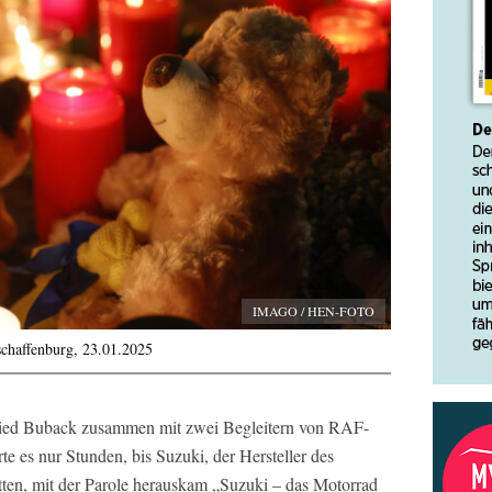
IMAGO / HEN-FOTO
schaffenburg, 23.01.2025
ied Buback zusammen mit zwei Begleitern von RAF-
te es nur Stunden, bis Suzuki, der Hersteller des
tten, mit der Parole herauskam „Suzuki – das Motorrad