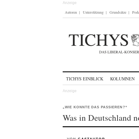
Autoren
Unterstützung
Grundsätze
Podc
Skip to content
TICHYS EINBLICK
KOLUMNEN
„WIE KONNTE DAS PASSIEREN?“
Was in Deutschland n