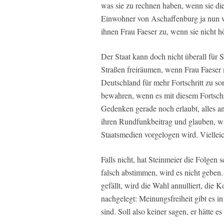
was sie zu rechnen haben, wenn sie d
Einwohner von Aschaffenburg ja nun wo
ihnen Frau Faeser zu, wenn sie nicht 
Der Staat kann doch nicht überall für 
Straßen freiräumen, wenn Frau Faeser 
Deutschland für mehr Fortschritt zu s
bewahren, wenn es mit diesem Fortschri
Gedenken gerade noch erlaubt, alles a
ihren Rundfunkbeitrag und glauben, was
Staatsmedien vorgelogen wird. Vielleic
Falls nicht, hat Steinmeier die Folgen
falsch abstimmen, wird es nicht geben.
gefällt, wird die Wahl annulliert, die
nachgelegt: Meinungsfreiheit gibt es i
sind. Soll also keiner sagen, er hätte 