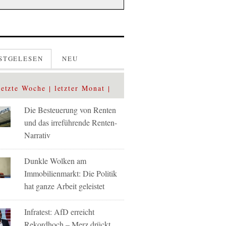
STGELESEN
NEU
letzte Woche
letzter Monat
Die Besteuerung von Renten
und das irreführende Renten-
Narrativ
Dunkle Wolken am
Immobilienmarkt: Die Politik
hat ganze Arbeit geleistet
Infratest: AfD erreicht
Rekordhoch – Merz drückt