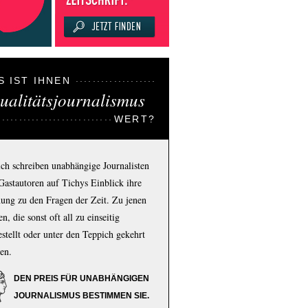
S IST IHNEN
ualitätsjournalismus
WERT?
ich schreiben unabhängige Journalisten
Gastautoren auf Tichys Einblick ihre
ung zu den Fragen der Zeit. Zu jenen
n, die sonst oft all zu einseitig
estellt oder unter den Teppich gekehrt
en.
DEN PREIS FÜR UNABHÄNGIGEN
JOURNALISMUS BESTIMMEN SIE.