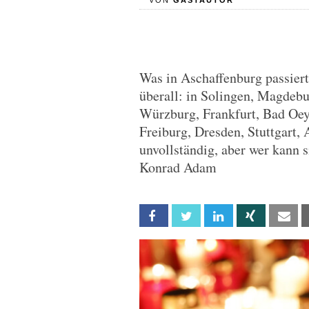
VON
GASTAUTOR
Was in Aschaffenburg passiert 
überall: in Solingen, Magdebu
Würzburg, Frankfurt, Bad Oey
Freiburg, Dresden, Stuttgart, 
unvollständig, aber wer kann 
Konrad Adam
Facebook
Twitter
Linkedin
Xing
Em