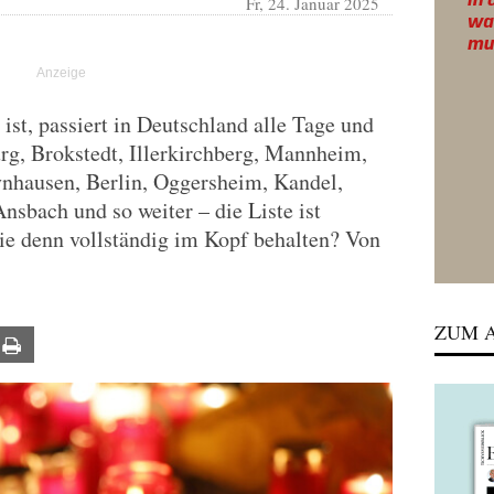
Fr, 24. Januar 2025
ist, passiert in Deutschland alle Tage und
rg, Brokstedt, Illerkirchberg, Mannheim,
nhausen, Berlin, Oggersheim, Kandel,
Ansbach und so weiter – die Liste ist
sie denn vollständig im Kopf behalten? Von
ZUM A
ail
Print