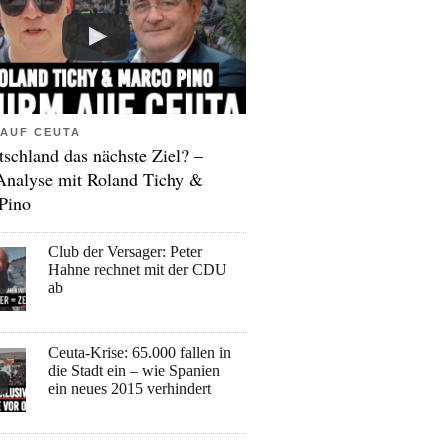
AUF CEUTA
tschland das nächste Ziel? –
Analyse mit Roland Tichy &
Pino
Club der Versager: Peter
Hahne rechnet mit der CDU
ab
Ceuta-Krise: 65.000 fallen in
die Stadt ein – wie Spanien
ein neues 2015 verhindert