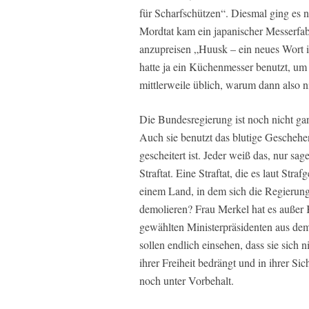
für Scharfschützen“. Diesmal ging es 
Mordtat kam ein japanischer Messerfab
anzupreisen „Huusk – ein neues Wort 
hatte ja ein Küchenmesser benutzt, um 
mittlerweile üblich, warum dann also 
Die Bundesregierung ist noch nicht ga
Auch sie benutzt das blutige Geschehen
gescheitert ist. Jeder weiß das, nur s
Straftat. Eine Straftat, die es laut Stra
einem Land, in dem sich die Regierun
demolieren? Frau Merkel hat es außer K
gewählten Ministerpräsidenten aus dem
sollen endlich einsehen, dass sie sich 
ihrer Freiheit bedrängt und in ihrer Si
noch unter Vorbehalt.