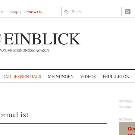
Suche nach:
ast
Shop
Einblick-Abo
DAILI|ES|SENTIALS
MEINUNGEN
VIDEOS
FEUILLETON
ormal ist
Anzeige