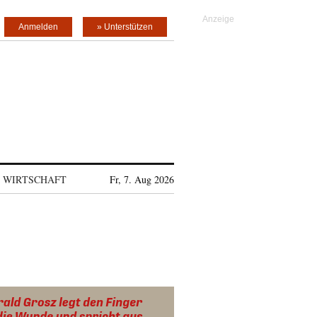
Anmelden
» Unterstützen
WIRTSCHAFT
Fr, 7. Aug 2026