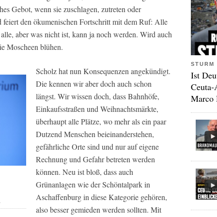
liches Gebot, wenn sie zuschlagen, zutreten oder
 feiert den ökumenischen Fortschritt mit dem Ruf: Alle
alle, aber was nicht ist, kann ja noch werden. Wird auch
 die Moscheen blühen.
STURM 
Scholz hat nun Konsequenzen angekündigt.
Ist Deu
Die kennen wir aber doch auch schon
Ceuta-
längst. Wir wissen doch, dass Bahnhöfe,
Marco 
Einkaufsstraßen und Weihnachtsmärkte,
überhaupt alle Plätze, wo mehr als ein paar
Dutzend Menschen beieinanderstehen,
gefährliche Orte sind und nur auf eigene
Rechnung und Gefahr betreten werden
können. Neu ist bloß, dass auch
Grünanlagen wie der Schöntalpark in
Aschaffenburg in diese Kategorie gehören,
n
also besser gemieden werden sollten. Mit