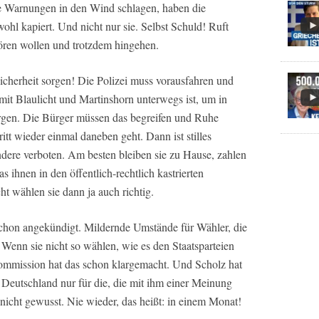
ie Warnungen in den Wind schlagen, haben die
hl kapiert. Und nicht nur sie. Selbst Schuld! Ruft
hören wollen und trotzdem hingehen.
Sicherheit sorgen! Die Polizei muss vorausfahren und
mit Blaulicht und Martinshorn unterwegs ist, um in
orgen. Die Bürger müssen das begreifen und Ruhe
tt wieder einmal daneben geht. Dann ist stilles
ndere verboten. Am besten bleiben sie zu Hause, zahlen
 ihnen in den öffentlich-rechtlich kastrierten
ht wählen sie dann ja auch richtig.
 schon angekündigt. Mildernde Umstände für Wähler, die
 Wenn sie nicht so wählen, wie es den Staatsparteien
 Kommission hat das schon klargemacht. Und Scholz hat
n Deutschland nur für die, die mit ihm einer Meinung
es nicht gewusst. Nie wieder, das heißt: in einem Monat!