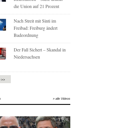
die Union auf 21 Prozent
Nach Streit mit Sinti im
Freibad: Freiburg ändert
Badeordnung
Der Fall Sichert – Skandal in
Niedersachsen
e >>
O
» alle Videos