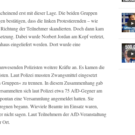
anscheinend erst mit dieser Lage. Die beiden Gruppen
n bestätigen, dass die linken Protestierenden – wie
n Richtung der Teilnehmer skandierten. Doch dann kam
rsetzung. Dabei wurde Norbert Jordan am Kopf verletzt,
haus eingeliefert werden. Dort wurde eine
 anwesenden Polizisten weitere Kräfte an. Es kamen die
zisten. Laut Polizei mussten Zwangsmittel eingesetzt
en Gruppen« zu trennen. In diesem Zusammenhang gab
versammelten sich laut Polizei etwa 75 AfD-Gegner am
spontan eine Versammlung angemeldet hatten. Sie
zu regnen begann. Wieviele Beamte im Einsatz waren,
r nicht sagen. Laut Teilnehmern der AfD-Veranstaltung
r Ort.