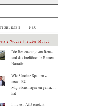
STGELESEN
NEU
letzte Woche
letzter Monat
Die Besteuerung von Renten
und das irreführende Renten-
Narrativ
Wie Sánchez Spanien zum
neuen EU-
Migrationsmagneten gemacht
hat
Infratest: AfD erreicht