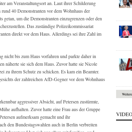
er am Veranstaltungsort an. Laut ihrer Schilderung
its rund 40 Demonstranten vor dem Wohnhaus der
chts getan, um die Demonstranten einzugrenzen oder den
cherzustellen. Das zuständige Polizeikommissariat
ten direkt vor dem Haus. Allerdings sei ihre Zahl im
ng nicht bis zum Haus vorfahren und parkte daher in
en näherte sie sich dem Haus. Zuvor hatte sie Nicole
izei zu ihrem Schutz zu schicken. Es kam ein Beamter.
gesichts der zahlreichen AfD-Gegner vor dem Wohnhaus
Weiter
rkennbar aggressiver Absicht, auf Petersen zustürmte,
 Mühe aufhalten. Zuvor hatte eine Frau aus der Gruppe
VIDE
ga Petersen aufmerksam gemacht und ihr
nach den Bundestagswahlen auch in Berlin verbreiten