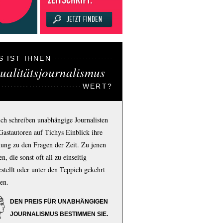
S IST IHNEN
ualitätsjournalismus
WERT?
ich schreiben unabhängige Journalisten
Gastautoren auf Tichys Einblick ihre
ung zu den Fragen der Zeit. Zu jenen
n, die sonst oft all zu einseitig
estellt oder unter den Teppich gekehrt
en.
DEN PREIS FÜR UNABHÄNGIGEN
JOURNALISMUS BESTIMMEN SIE.