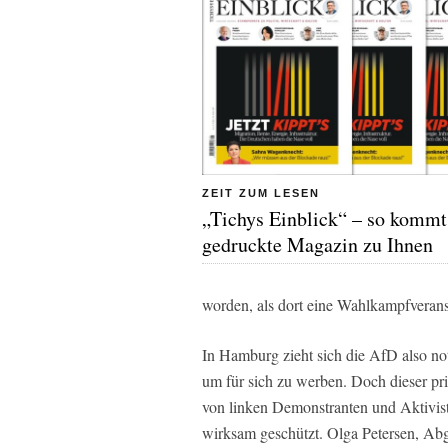
ZEIT ZUM LESEN
„Tichys Einblick“ – so kommt
gedruckte Magazin zu Ihnen
worden, als dort eine Wahlkampfveranst
In Hamburg zieht sich die AfD also n
um für sich zu werben. Doch dieser p
von linken Demonstranten und Aktiviste
wirksam geschützt. Olga Petersen, Abg