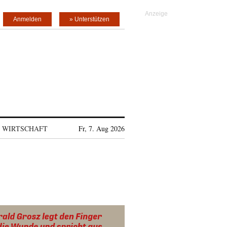
Anmelden
» Unterstützen
WIRTSCHAFT
Fr, 7. Aug 2026