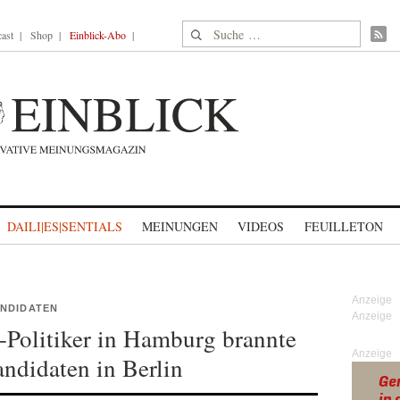
Suche nach:
ast
Shop
Einblick-Abo
DAILI|ES|SENTIALS
MEINUNGEN
VIDEOS
FEUILLETON
ANDIDATEN
-Politiker in Hamburg brannte
Anzeige
ndidaten in Berlin