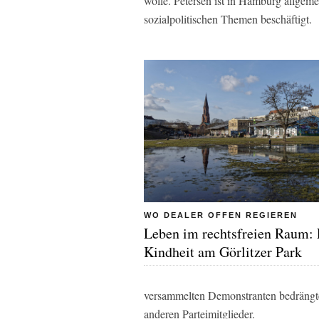
wolle. Petersen ist in Hamburg allgeme
sozialpolitischen Themen beschäftigt.
WO DEALER OFFEN REGIEREN
Leben im rechtsfreien Raum: 
Kindheit am Görlitzer Park
versammelten Demonstranten bedrängte
anderen Parteimitglieder.