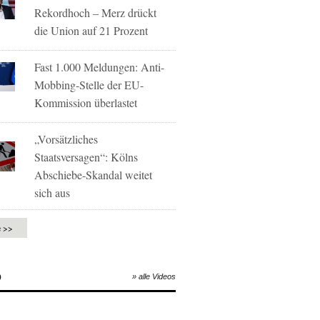
Rekordhoch – Merz drückt
die Union auf 21 Prozent
Fast 1.000 Meldungen: Anti-
Mobbing-Stelle der EU-
Kommission überlastet
„Vorsätzliches
Staatsversagen“: Kölns
Abschiebe-Skandal weitet
sich aus
e >>
O
» alle Videos