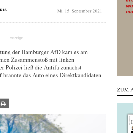
Mi, 15. September 2021
DIS
ltung der Hamburger AfD kam es am
amen Zusammenstoß mit linken
 Polizei ließ die Antifa zunächst
f brannte das Auto eines Direktkandidaten
ZUM A
ail
Print