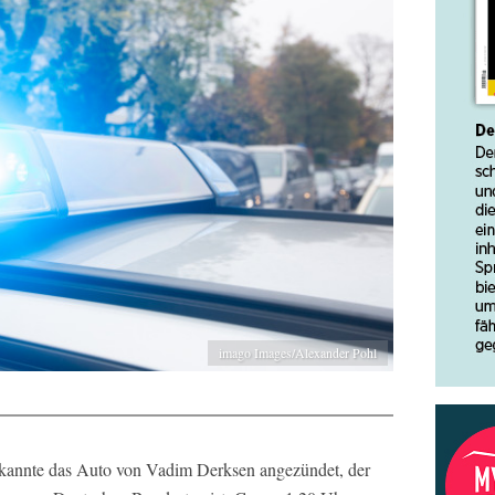
imago Images/Alexander Pohl
ekannte das Auto von Vadim Derksen angezündet, der