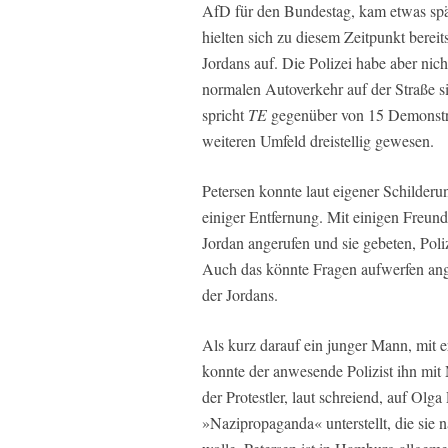
AfD für den Bundestag, kam etwas spät
hielten sich zu diesem Zeitpunkt bere
Jordans auf. Die Polizei habe aber ni
normalen Autoverkehr auf der Straße si
spricht
TE
gegenüber von 15 Demonstran
weiteren Umfeld dreistellig gewesen.
Petersen konnte laut eigener Schilderu
einiger Entfernung. Mit einigen Freund
Jordan angerufen und sie gebeten, Pol
Auch das könnte Fragen aufwerfen an
der Jordans.
Als kurz darauf ein junger Mann, mit e
konnte der anwesende Polizist ihn mit
der Protestler, laut schreiend, auf Ol
»Nazipropaganda« unterstellt, die sie 