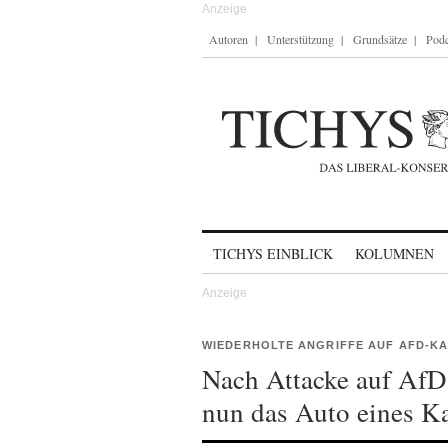
Autoren
Unterstützung
Grundsätze
Podc
Skip to content
TICHYS EINBLICK
KOLUMNEN
WIEDERHOLTE ANGRIFFE AUF AFD-K
Nach Attacke auf AfD
nun das Auto eines Ka