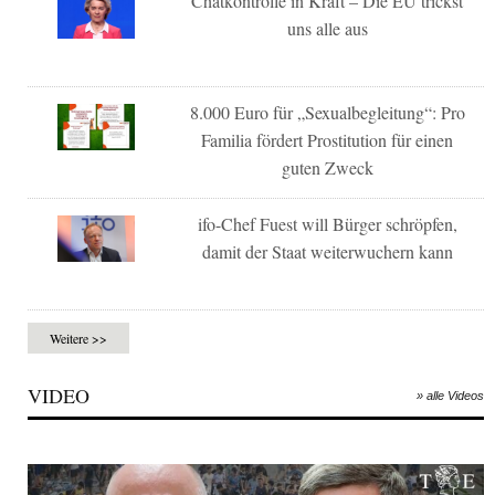
Chatkontrolle in Kraft – Die EU trickst
uns alle aus
8.000 Euro für „Sexualbegleitung“: Pro
Familia fördert Prostitution für einen
guten Zweck
ifo-Chef Fuest will Bürger schröpfen,
damit der Staat weiterwuchern kann
Weitere >>
VIDEO
» alle Videos