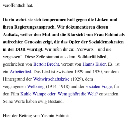
veröffentlich hat.
Darin wehrt sie sich temperamentvoll gegen die Linken und
ihren Regierungsanspruch. Wir dokumentieren diesen
Aufsatz, weil er den Mut und die Klarsicht von Frau Fahimi als
aufrechter Genossin zeigt, die das Opfer der Sozialdemokraten
in der DDR würdigt.
Wir rufen ihr zu: „Vorwärts – und nie
Solidaritätslied
vergessen“. Diese Zeile stammt aus dem
,
geschrieben von
Bertolt Brecht
, vertont von
Hanns Eisler
. Es
ist
ein
Arbeiterlied
. Das Lied ist zwischen 1929 und 1930, vor dem
Hintergrund der
Weltwirtschaftskrise
(1929), dem
vergangenen
Weltkrieg
(1914–1918) und der
sozialen Frage
, für
den Film
Kuhle Wampe oder: Wem gehört die Welt?
entstanden.
Seine Worte haben ewig Bestand.
Hier der Beitrag von Yasmin Fahimi: