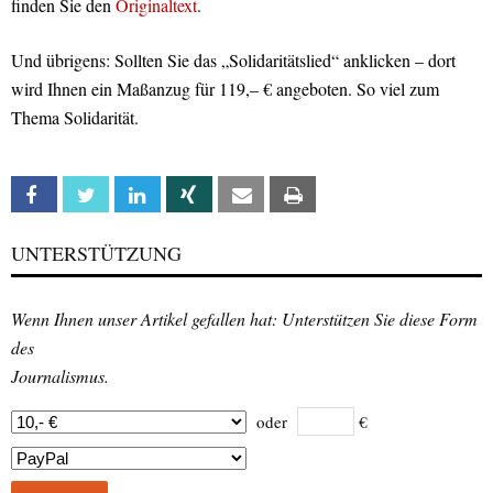
finden Sie den
Originaltext
.
Und übrigens: Sollten Sie das „Solidaritätslied“ anklicken – dort
wird Ihnen ein Maßanzug für 119,– € angeboten. So viel zum
Thema Solidarität.
Facebook
Twitter
Linkedin
Xing
Email
Print
UNTERSTÜTZUNG
Wenn Ihnen unser Artikel gefallen hat: Unterstützen Sie diese Form
des
Journalismus.
oder
€