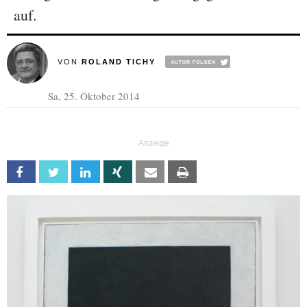
auf.
VON
ROLAND TICHY
Sa, 25. Oktober 2014
Facebook
Twitter
Linkedin
Xing
Email
Print