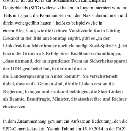
Deutschlands (SED) widersetzt hatten, in Lagern interniert wurden.
Teils in Lagern, die Kommunisten von den Nazis übernommen und
direkt weitergeführt hatten“, heißt es beispielsweise in
Und, wie die Grünen-Vorsitzende Karin Göring-
einem
Blog
Eckardt in der Bild am Sonntag zugibt, gibt es „in der
Linksfraktion leider immer noch ehemalige Stasi-Spitzel“. Jetzt
feiern die Grünen als Erfolg ihrer Koalitionsverhandlungen,
„dass niemand, der in irgendeiner Form im Sicherheitsapparat
der DDR gearbeitet hat, in der und durch
die Landesregierung in Ämter kommt“. Sie verschwiemelt
dabei, dass es die Grünen sind, die die Linken erst an die
Regierung bringen und sie damit befähigen, die Stasi-Linken
als Beamte, Beauftragte, Minister, Staatssekretäre und Richter
einzusetzen.
In dem Zusammenhang gewinnt ein Aufsatz an Bedeutung, den die
SPD-Generalsekretärin Yasmin Fahimi am 15.10.2014 in der FAZ