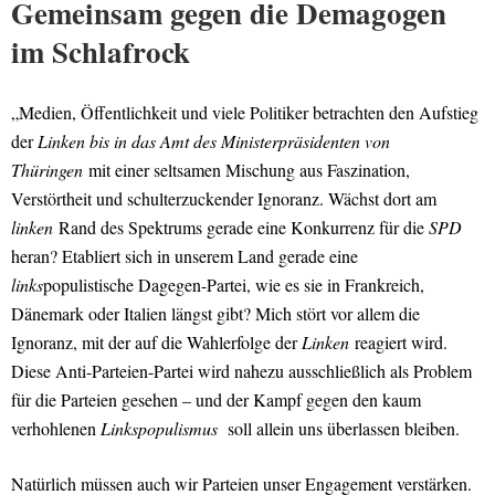
Gemeinsam gegen die Demagogen
im Schlafrock
„Medien, Öffentlichkeit und viele Politiker betrachten den Aufstieg
der
Linken bis in das Amt des Ministerpräsidenten von
Thüringen
mit einer seltsamen Mischung aus Faszination,
Verstörtheit und schulterzuckender Ignoranz. Wächst dort am
linken
Rand des Spektrums gerade eine Konkurrenz für die
SPD
heran? Etabliert sich in unserem Land gerade eine
links
populistische Dagegen-Partei, wie es sie in Frankreich,
Dänemark oder Italien längst gibt? Mich stört vor allem die
Ignoranz, mit der auf die Wahlerfolge der
Linken
reagiert wird.
Diese Anti-Parteien-Partei wird nahezu ausschließlich als Problem
für die Parteien gesehen – und der Kampf gegen den kaum
verhohlenen
Linkspopulismus
soll allein uns überlassen bleiben.
Natürlich müssen auch wir Parteien unser Engagement verstärken.