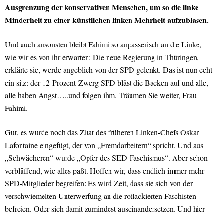
Ausgrenzung der konservativen Menschen, um so die linke
Minderheit zu einer künstlichen linken Mehrheit aufzublasen.
Und auch ansonsten bleibt Fahimi so anpasserisch an die Linke,
wie wir es von ihr erwarten: Die neue Regierung in Thüringen,
erklärte sie, werde angeblich von der SPD gelenkt. Das ist nun echt
ein sitz: der 12-Prozent-Zwerg SPD bläst die Backen auf und alle,
alle haben Angst…..und folgen ihm. Träumen Sie weiter, Frau
Fahimi.
Gut, es wurde noch das Zitat des früheren Linken-Chefs Oskar
Lafontaine eingefügt, der von „Fremdarbeitern“ spricht. Und aus
„Schwächeren“ wurde „Opfer des SED-Faschismus“. Aber schon
verblüffend, wie alles paßt. Hoffen wir, dass endlich immer mehr
SPD-Mitglieder begreifen: Es wird Zeit, dass sie sich von der
verschwiemelten Unterwerfung an die rotlackierten Faschisten
befreien. Oder sich damit zumindest auseinandersetzen. Und hier