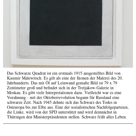
Das Schwarze Quadrat ist ein erstmals 1915 ausgestelltes Bild von
Kasimir Malewitsch. Es gilt als eine der Ikonen der Malerei des 20.
Jahrhunderts. Das mit Öl auf Leinwand gemalte Bild ist 79 x 79
Zentimeter groß und befindet sich in der Tretjakow-Galerie in
Moskau. Es gibt viele Interpretationen dazu. Vielleicht war es eine
Vorahnung - mit der Oktoberrevolution begann für Russland eine
schwarze Zeit. Nach 1945 dehnte sich das Schwarz des Todes in
Osteuropa bis zur Elbe aus. Eine der sozialistischen Nachfolgeparteien,
die Linke, wird von der SPD unterstützt und wird demnächst in
Thüringen den Ministerpräsidenten stellen. Schwarz frißt alles Leben.