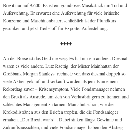
Brexit nur auf 9.600. Es ist ein grandioses Musikstück um Tod und
Auferstehung. Er erwartet eine Auferstehung für viele britische
Konzerne und Maschinenbauer; schließlich ist der Pfundkurs
gesunken und jetzt Treibstoff für Exporte. Auferstehung.
♦♦♦♦
An der Börse ist das Geld nie weg. Es hat nur ein anderer. Diesmal
waren es viele andere. Lutz Raettig, der Mister Mainhattan der
Großbank Morgan Stanleys rechnete vor, dass diesmal doppelt so
viele Aktien gekauft und verkauft wurden als jemals an einem
Rekordtag zuvor – Krisensymptom. Viele Fondsmanager nehmen
den Brexit als Ausrede, um sich von Verlustbringern zu trennen und
schlechtes Management zu tarnen. Man ahnt schon, wie die
Krokodilstränen aus den Briefen tropfen, die die Fondsanleger
erhalten. „Der Brexit war´s!“. Dabei sinken längst Gewinne und
Zukunftsaussichten, und viele Fondsmanager haben den Abstieg