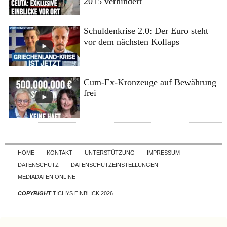
2015 verhindert
Schuldenkrise 2.0: Der Euro steht
vor dem nächsten Kollaps
Cum-Ex-Kronzeuge auf Bewährung
frei
Skip to content
HOME
KONTAKT
UNTERSTÜTZUNG
IMPRESSUM
DATENSCHUTZ
DATENSCHUTZEINSTELLUNGEN
MEDIADATEN ONLINE
COPYRIGHT
TICHYS EINBLICK 2026