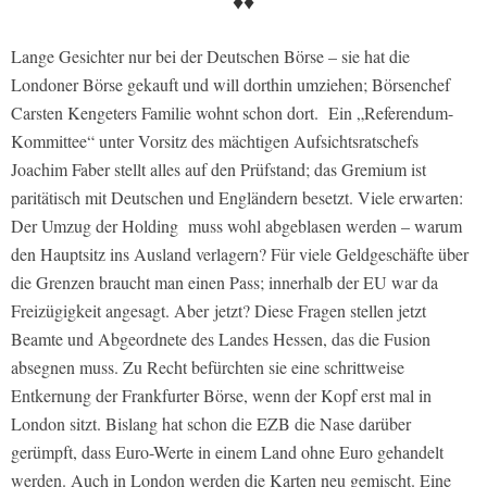
♦♦
Lange Gesichter nur bei der Deutschen Börse – sie hat die
Londoner Börse gekauft und will dorthin umziehen; Börsenchef
Carsten Kengeters Familie wohnt schon dort. Ein „Referendum-
Kommittee“ unter Vorsitz des mächtigen Aufsichtsratschefs
Joachim Faber stellt alles auf den Prüfstand; das Gremium ist
paritätisch mit Deutschen und Engländern besetzt. Viele erwarten:
Der Umzug der Holding muss wohl abgeblasen werden – warum
den Hauptsitz ins Ausland verlagern? Für viele Geldgeschäfte über
die Grenzen braucht man einen Pass; innerhalb der EU war da
Freizügigkeit angesagt. Aber jetzt? Diese Fragen stellen jetzt
Beamte und Abgeordnete des Landes Hessen, das die Fusion
absegnen muss. Zu Recht befürchten sie eine schrittweise
Entkernung der Frankfurter Börse, wenn der Kopf erst mal in
London sitzt. Bislang hat schon die EZB die Nase darüber
gerümpft, dass Euro-Werte in einem Land ohne Euro gehandelt
werden. Auch in London werden die Karten neu gemischt. Eine