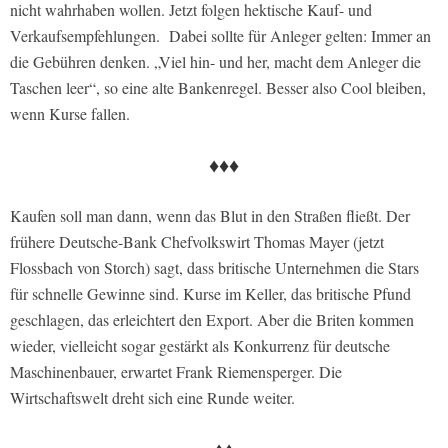
nicht wahrhaben wollen. Jetzt folgen hektische Kauf- und
Verkaufsempfehlungen. Dabei sollte für Anleger gelten: Immer an
die Gebühren denken. „Viel hin- und her, macht dem Anleger die
Taschen leer“, so eine alte Bankenregel. Besser also Cool bleiben,
wenn Kurse fallen.
♦♦♦
Kaufen soll man dann, wenn das Blut in den Straßen fließt. Der
frühere Deutsche-Bank Chefvolkswirt Thomas Mayer (jetzt
Flossbach von Storch) sagt, dass britische Unternehmen die Stars
für schnelle Gewinne sind. Kurse im Keller, das britische Pfund
geschlagen, das erleichtert den Export. Aber die Briten kommen
wieder, vielleicht sogar gestärkt als Konkurrenz für deutsche
Maschinenbauer, erwartet Frank Riemensperger. Die
Wirtschaftswelt dreht sich eine Runde weiter.