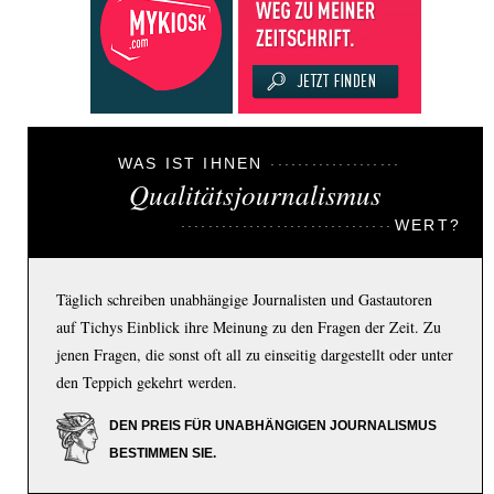
WAS IST IHNEN
Qualitätsjournalismus
WERT?
Täglich schreiben unabhängige Journalisten und Gastautoren
auf Tichys Einblick ihre Meinung zu den Fragen der Zeit. Zu
jenen Fragen, die sonst oft all zu einseitig dargestellt oder unter
den Teppich gekehrt werden.
DEN PREIS FÜR UNABHÄNGIGEN JOURNALISMUS
BESTIMMEN SIE.