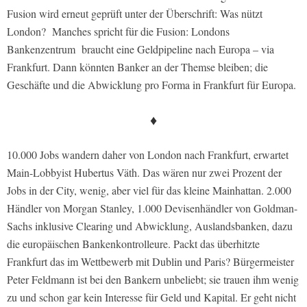
Fusion wird erneut geprüft unter der Überschrift: Was nützt
London? Manches spricht für die Fusion: Londons
Bankenzentrum braucht eine Geldpipeline nach Europa – via
Frankfurt. Dann könnten Banker an der Themse bleiben; die
Geschäfte und die Abwicklung pro Forma in Frankfurt für Europa.
♦
10.000 Jobs wandern daher von London nach Frankfurt, erwartet
Main-Lobbyist Hubertus Väth. Das wären nur zwei Prozent der
Jobs in der City, wenig, aber viel für das kleine Mainhattan. 2.000
Händler von Morgan Stanley, 1.000 Devisenhändler von Goldman-
Sachs inklusive Clearing und Abwicklung, Auslandsbanken, dazu
die europäischen Bankenkontrolleure. Packt das überhitzte
Frankfurt das im Wettbewerb mit Dublin und Paris? Bürgermeister
Peter Feldmann ist bei den Bankern unbeliebt; sie trauen ihm wenig
zu und schon gar kein Interesse für Geld und Kapital. Er geht nicht