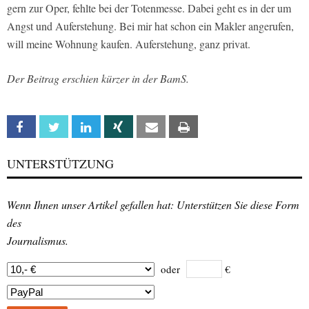
gern zur Oper, fehlte bei der Totenmesse. Dabei geht es in der um
Angst und Auferstehung. Bei mir hat schon ein Makler angerufen,
will meine Wohnung kaufen. Auferstehung, ganz privat.
Der Beitrag erschien kürzer in der BamS.
Facebook
Twitter
Linkedin
Xing
Email
Print
UNTERSTÜTZUNG
Wenn Ihnen unser Artikel gefallen hat: Unterstützen Sie diese Form
des
Journalismus.
oder
€