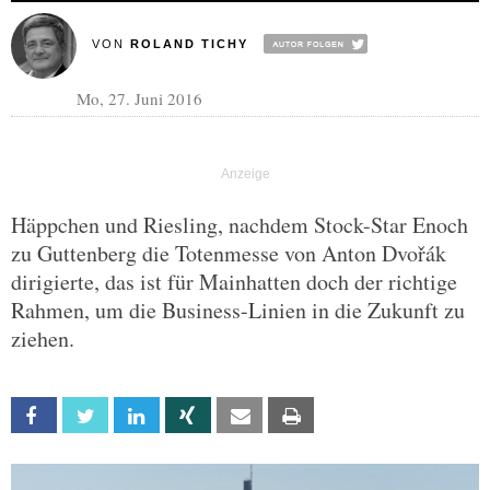
VON
ROLAND TICHY
Mo, 27. Juni 2016
Häppchen und Riesling, nachdem Stock-Star Enoch
zu Guttenberg die Totenmesse von Anton Dvořák
dirigierte, das ist für Mainhatten doch der richtige
Rahmen, um die Business-Linien in die Zukunft zu
ziehen.
Facebook
Twitter
Linkedin
Xing
Email
Print