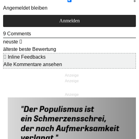
Angemeldet bleiben
9
Comments
neuste
älteste
beste Bewertung
Inline Feedbacks
Alle Kommentare ansehen
Anzeige