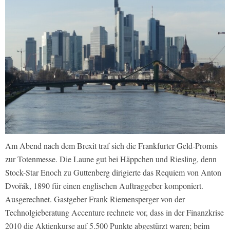
Am Abend nach dem Brexit traf sich die Frankfurter Geld-Promis
zur Totenmesse. Die Laune gut bei Häppchen und Riesling, denn
Stock-Star Enoch zu Guttenberg dirigierte das Requiem von Anton
Dvořák, 1890 für einen englischen Auftraggeber komponiert.
Ausgerechnet. Gastgeber Frank Riemensperger von der
Technolgieberatung Accenture rechnete vor, dass in der Finanzkrise
2010 die Aktienkurse auf 5.500 Punkte abgestürzt waren; beim