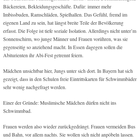
Bäckereien, Bekleidungsgeschäfte. Dafür: immer mehr
Imbissbuden, Ramschläden, Spielhallen. Das Gefühl, fremd im
eigenen Land zu sein, hat längst breite Teile der Bevölkerung
erfasst. Die Folge ist tiefe soziale Isolation.
Allerdings nicht unter’m
Sonnenschirm, wo junge Männer und Frauen vorühren, was sie
gegenseitig so anziehend macht.
In Essen dagegen sollen die
Abiturienten ihr Abi-Fest getrennt feiern.
Mädchen unsichtbar hier, Jungs unter sich dort. In Bayern hat sich
gezeigt, dass in den Schulen freie Eintrittskarten für Schwimmbäder
sehr wenig nachgefragt werden.
Einer der Gründe: Muslimische Mädchen dürfen nicht ins
Schwimmbad.
Frauen werden also wieder zurückgedrängt. Frauen vermeiden Bus
und Bahn, vor allem nachts. Sie wollen sich nicht anpöbeln lassen.