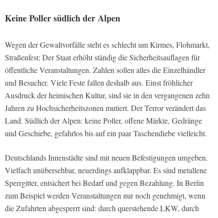
Keine Poller südlich der Alpen
Wegen der Gewaltvorfälle steht es schlecht um Kirmes, Flohmarkt,
Straßenfest: Der Staat erhöht ständig die Sicherheitsauflagen für
öffentliche Veranstaltungen. Zahlen sollen alles die Einzelhändler
und Besucher. Viele Feste fallen deshalb aus. Einst fröhlicher
Ausdruck der heimischen Kultur, sind sie in den vergangenen zehn
Jahren zu Hochsicherheitszonen mutiert. Der Terror verändert das
Land. Südlich der Alpen: keine Poller, offene Märkte, Gedränge
und Geschiebe, gefahrlos bis auf ein paar Taschendiebe vielleicht.
Deutschlands Innenstädte sind mit neuen Befestigungen umgeben.
Vielfach unübersehbar, neuerdings aufklappbar. Es sind metallene
Sperrgitter, entsichert bei Bedarf und gegen Bezahlung. In Berlin
zum Beispiel werden Veranstaltungen nur noch genehmigt, wenn
die Zufahrten abgesperrt sind: durch querstehende LKW, durch