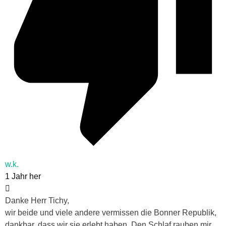
w.k.
1 Jahr her
Danke Herr Tichy,
wir beide und viele andere vermissen die Bonner Republik,
dankbar, dass wir sie erlebt haben. Den Schlaf rauben mir