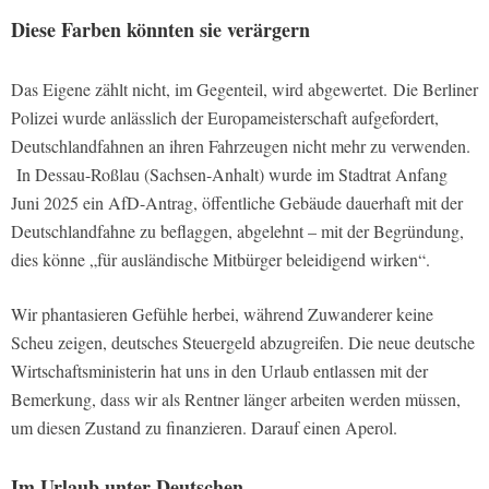
Diese Farben könnten sie verärgern
Das Eigene zählt nicht, im Gegenteil, wird abgewertet.
Die Berliner
Polizei wurde anlässlich der Europameisterschaft aufgefordert,
Deutschlandfahnen an ihren Fahrzeugen nicht mehr zu verwenden.
In Dessau-Roßlau (Sachsen-Anhalt) wurde im Stadtrat Anfang
Juni 2025 ein AfD-Antrag, öffentliche Gebäude dauerhaft mit der
Deutschlandfahne zu beflaggen, abgelehnt – mit der Begründung,
dies könne „für ausländische Mitbürger beleidigend wirken“.
Wir phantasieren Gefühle herbei, während Zuwanderer keine
Scheu zeigen, deutsches Steuergeld abzugreifen. Die neue deutsche
Wirtschaftsministerin hat uns in den Urlaub entlassen mit der
Bemerkung, dass wir als Rentner länger arbeiten werden müssen,
um diesen Zustand zu finanzieren. Darauf einen Aperol.
Im Urlaub unter Deutschen