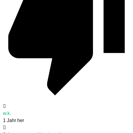
w.k.
1 Jahr her