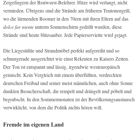
Zeigefingern der Bratwurst-Belehrer. Hitze wird verlangt, nicht
vermieden. Übrigens sind die Strände am früheren Teutonengrill,
wo die lärmenden Boomer in den 70ern mit ihren Eltern auf das
dolce far niente
unterm Sonnenschirm gedrillt wurden, diese
Strände sind heute blitzsauber. Jede Papierserviette wird gejagt.
Die Liegestühle und Strandmöbel perfekt aufgereiht und so
schnurgerade ausgerichtet wie einst Rekruten zu Kaisers Zeiten.
Der Ton ist entspannt und lässig, irgendwie westeuropäisch
gemischt. Kein Vergleich mit einem überfüllten, verdreckten
deutschen Freibad und seiner meist männlichen, auch ohne Sonne
dunklen Besucherschaft, die rempelt und drängelt und pöbelt und
begrabscht. In den Sommermonaten ist der Bevölkerungsaustausch
verwirklicht, von dem die Politik nichts hören will.
Fremde im eigenen Land