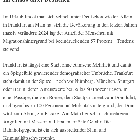
Im Urlaub findet man sich schnell unter Deutschen wieder. Allein
in Frankfurt am Main hat sich die Bevölkerung in den letzten Jahren
massiv verändert: 2024 lag der Anteil der Menschen mit
Migrationshintergrund bei beeindruckenden 57 Prozent – Tendenz
steigend.
Frankfurt ist längst eine Stadt ohne ethnische Mehrheit und damit
ein Spiegelbild gravierender demografischer Umbrüche. Frankfurt
steht damit an der Spitze – noch vor Nürnberg, München, Stuttgart
oder Berlin, deren Anteilswerte bei 35 bis 50 Prozent liegen. In
einer Passage, die vom Römer, dem Stadtparlament zum Dom führt,
nächtigen bis zu 100 Personen mit Mobilitätshintergrund; der Dom
wird zum Abort, zur Kloake.
Am Main herrscht nach mehreren
Angriffen mit Messern auf Frauen erhöhte Gefahr. Die
Bahnhofsgegend ist ein sich ausbreitender Slum und
Kriminalitätsschwerpunkt.