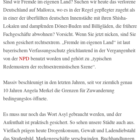
Sind wir Fremde im eigenen Land? Suchen wir heute das verlorene
Deutschland auf Mallorca, wo es in der Regel gepflegter zugeht als
in einer der überfüllten deutschen Innenstädte mit ihren Shisha-
Lokalen und dampfenden Döner-Buden und Billigläden, die frühere
Fachgeschäfte abwohnen? Vorsicht. Wenn Sie jetzt nicken, sind Sie
schon gesichert rechtsextrem.
„Fremde im eigenen Land“
ist laut
bayerischem Verfassungsschutz gleichlautend in der Vergangenheit
von der
NPD
benutzt worden und gehört zu „typischen
Redemustern der rechtsextremistischen Szene“.
Massiv beschleunigt in den letzten Jahren, seit vor ziemlich genau
10 Jahren Angela Merkel die Grenzen für Zuwanderung
bedingungslos öffnete.
Es muss nur noch das Wort Asyl gebraucht werden, und der
Aufenthalt ist praktisch gesichert. So sehen unsere Städte auch aus.
Vielfach prägen heute Drogenkonsum, Gewalt und Ladendiebstahl
das Straßenbild. Markengeschäfte verschwinden, Buchhandlungen,