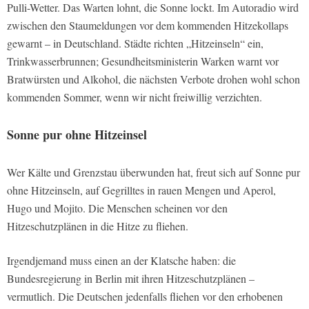
Pulli-Wetter. Das Warten lohnt, die Sonne lockt. Im Autoradio wird
zwischen den Staumeldungen vor dem kommenden Hitzekollaps
gewarnt – in Deutschland. Städte richten „Hitzeinseln“ ein,
Trinkwasserbrunnen; Gesundheitsministerin Warken warnt vor
Bratwürsten und Alkohol, die nächsten Verbote drohen wohl schon
kommenden Sommer, wenn wir nicht freiwillig verzichten.
Sonne pur ohne Hitzeinsel
Wer Kälte und Grenzstau überwunden hat, freut sich auf Sonne pur
ohne Hitzeinseln, auf Gegrilltes in rauen Mengen und Aperol,
Hugo und Mojito. Die Menschen scheinen vor den
Hitzeschutzplänen in die Hitze zu fliehen.
Irgendjemand muss einen an der Klatsche haben: die
Bundesregierung in Berlin mit ihren Hitzeschutzplänen –
vermutlich. Die Deutschen jedenfalls fliehen vor den erhobenen