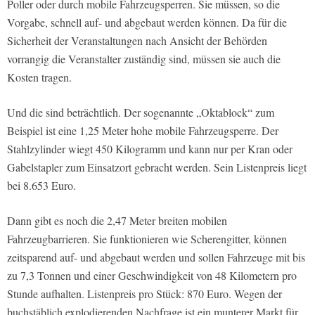
Poller oder durch mobile Fahrzeugsperren. Sie müssen, so die
Vorgabe, schnell auf- und abgebaut werden können. Da für die
Sicherheit der Veranstaltungen nach Ansicht der Behörden
vorrangig die Veranstalter zuständig sind, müssen sie auch die
Kosten tragen.
Und die sind beträchtlich. Der sogenannte „Oktablock“ zum
Beispiel ist eine 1,25 Meter hohe mobile Fahrzeugsperre. Der
Stahlzylinder wiegt 450 Kilogramm und kann nur per Kran oder
Gabelstapler zum Einsatzort gebracht werden. Sein Listenpreis liegt
bei 8.653 Euro.
Dann gibt es noch die 2,47 Meter breiten mobilen
Fahrzeugbarrieren. Sie funktionieren wie Scherengitter, können
zeitsparend auf- und abgebaut werden und sollen Fahrzeuge mit bis
zu 7,3 Tonnen und einer Geschwindigkeit von 48 Kilometern pro
Stunde aufhalten. Listenpreis pro Stück: 870 Euro. Wegen der
buchstäblich explodierenden Nachfrage ist ein munterer Markt für