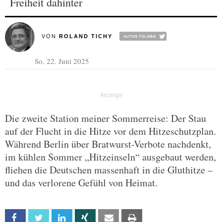
Freiheit dahinter
VON
ROLAND TICHY
So, 22. Juni 2025
Die zweite Station meiner Sommerreise: Der Stau
auf der Flucht in die Hitze vor dem Hitzeschutzplan.
Während Berlin über Bratwurst-Verbote nachdenkt,
im kühlen Sommer „Hitzeinseln“ ausgebaut werden,
fliehen die Deutschen massenhaft in die Gluthitze –
und das verlorene Gefühl von Heimat.
Facebook
Twitter
Linkedin
Xing
Email
Print