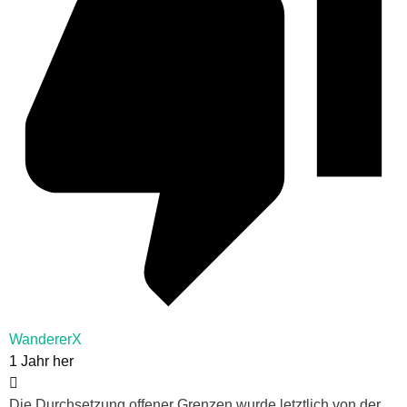
WandererX
1 Jahr her
Die Durchsetzung offener Grenzen wurde letztlich von der