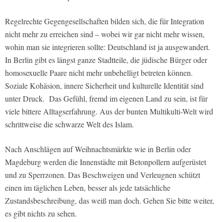
Regelrechte Gegengesellschaften bilden sich, die für Integration
nicht mehr zu erreichen sind – wobei wir gar nicht mehr wissen,
wohin man sie integrieren sollte: Deutschland ist ja ausgewandert.
In Berlin gibt es längst ganze Stadtteile, die jüdische Bürger oder
homosexuelle Paare nicht mehr unbehelligt betreten können.
Soziale Kohäsion, innere Sicherheit und kulturelle Identität sind
unter Druck.
Das Gefühl, fremd im eigenen Land zu sein, ist für
viele bittere Alltagserfahrung. Aus der bunten Multikulti-Welt wird
schrittweise die schwarze Welt des Islam.
Nach Anschlägen auf Weihnachtsmärkte wie in Berlin oder
Magdeburg werden die Innenstädte mit Betonpollern aufgerüstet
und zu Sperrzonen. Das Beschweigen und Verleugnen schützt
einen im täglichen Leben, besser als jede tatsächliche
Zustandsbeschreibung, das weiß man doch. Gehen Sie bitte weiter,
es gibt nichts zu sehen.