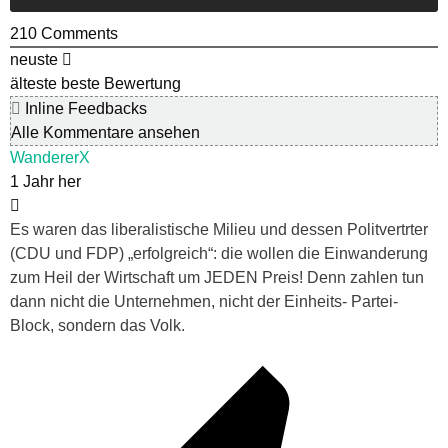
210
Comments
neuste
älteste
beste Bewertung
Inline Feedbacks
Alle Kommentare ansehen
WandererX
1 Jahr her
Es waren das liberalistische Milieu und dessen Politvertrter
(CDU und FDP) „erfolgreich“: die wollen die Einwanderung
zum Heil der Wirtschaft um JEDEN Preis! Denn zahlen tun
dann nicht die Unternehmen, nicht der Einheits- Partei-
Block, sondern das Volk.