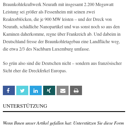
Braunkohlekraftwerk Neurath mit insgesamt 2.200 Megawatt
Leistung sei größer als Fessenheim mit seinen zwei
Reaktorblöcken, die je 900 MW leisten – und der Dreck von
Neurath, schädliche Nanopartikel und was sonst noch so aus den
Kaminen daherkomme, regne über Frankreich ab. Und dabeim in
Deutschland fresse der Braunkohletagebau eine Landfläche weg,
die etwa 2/3 des Nachbarn Luxemburg umfasse.
So grün also sind die Deutschen nicht – sondern aus französischer
Sicht eher die Dreckferkel Europas.
Facebook
Twitter
Linkedin
Xing
Email
Print
UNTERSTÜTZUNG
Wenn Ihnen unser Artikel gefallen hat: Unterstützen Sie diese Form