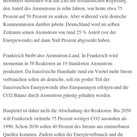
Besonders umstritten war das Ziel der sozialistischen Regierung,
den Anteil des Atomstroms in zehn Jahren, von heute etwa 75
Prozent auf 50 Prozent zu senken. Aber während viele deutsche
Kommentatoren darüber jubeln: Deutschland wird im selben
Zeitraum seinen Atomstrom von rund 25 % Anteil (vor der
Energiewende) auf dann Null Prozent abgesenkt haben.
Frankreich bleibt also Atomstrom-Land. In Frankreich wird
momentan in 58 Reaktoren an 19 Standorten Atomstrom
produziert. Da französische Haushalte rund ein Viertel mehr Strom
verbrauchen sollen als deutsche, soll ein großer Teil der
französischen Energiewende über Einsparungen erfolgen und die
CO2-Bilanz durch Atomstrom günstig gehalten werden.
Hauptziel ist daher nicht die Abschaltung der Reaktoren: Bis 2050
will Frankreich vielmehr 75 Prozent weniger CO2 ausstoßen als
1990. Schon 2030 sollen 40 Prozent des Stroms aus erneuerbaren
Quellen kommen. Zudem sollen der Energieverbrauch und die