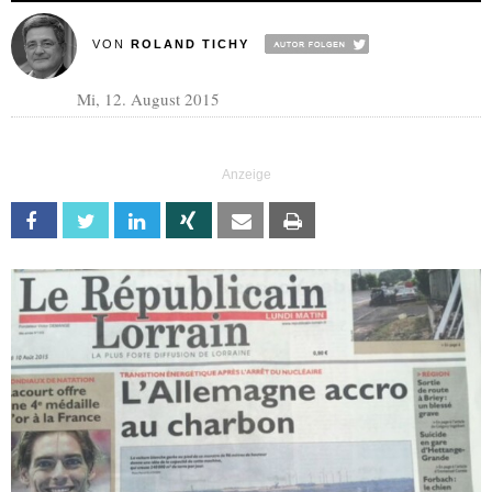
VON
ROLAND TICHY
Mi, 12. August 2015
Facebook
Twitter
Linkedin
Xing
Email
Print