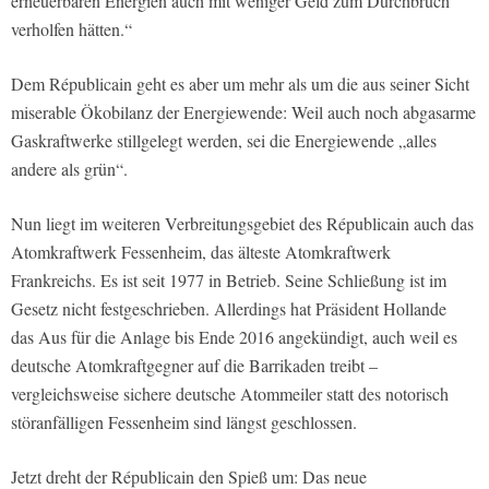
erneuerbaren Energien auch mit weniger Geld zum Durchbruch
verholfen hätten.“
Dem Républicain geht es aber um mehr als um die aus seiner Sicht
miserable Ökobilanz der Energiewende: Weil auch noch abgasarme
Gaskraftwerke stillgelegt werden, sei die Energiewende „alles
andere als grün“.
Nun liegt im weiteren Verbreitungsgebiet des Républicain auch das
Atomkraftwerk Fessenheim, das älteste Atomkraftwerk
Frankreichs. Es ist seit 1977 in Betrieb. Seine Schließung ist im
Gesetz nicht festgeschrieben. Allerdings hat Präsident Hollande
das Aus für die Anlage bis Ende 2016 angekündigt, auch weil es
deutsche Atomkraftgegner auf die Barrikaden treibt –
vergleichsweise sichere deutsche Atommeiler statt des notorisch
störanfälligen Fessenheim sind längst geschlossen.
Jetzt dreht der Républicain den Spieß um: Das neue