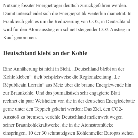
Nutzung fossiler Energieträger deutlich zurückgefahren werden.
Damit unterscheidet sich die Energiepolitik weiterhin diametral: In
Frankreich geht es um die Reduzierung von CO2; in Deutschland
wird für den Atomausstieg ein schnell steigender CO2-Anstieg in
Kauf genommen.
Deutschland klebt an der Kohle
Eine Annäherung ist nicht in Sicht. „Deutschland bleibt an der
Kohle kleben“, titelt beispielsweise die Regionalzeitung „Le
Républicain Lorrain“ aus Metz über die braune Energiewende hin
zur Braunkohle. Und das journalistisch sehr engagierte Blatt
rechnet ein paar Weisheiten vor, die in der deutschen Energiedebatte
gerne unter den Teppich gekehrt werden: Das Ziel, den CO2-
Ausstoß zu bremsen, verfehle Deutschland meilenweit wegen
seiner Braunkohlekraftwerke, die in die Atomstromlücke
einspringen. 10 der 30 schmutzigsten Kohlenmeiler Europas stehen