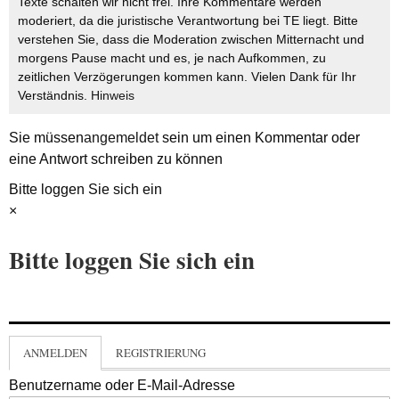
Texte schalten wir nicht frei. Ihre Kommentare werden
moderiert, da die juristische Verantwortung bei TE liegt. Bitte
verstehen Sie, dass die Moderation zwischen Mitternacht und
morgens Pause macht und es, je nach Aufkommen, zu
zeitlichen Verzögerungen kommen kann. Vielen Dank für Ihr
Verständnis.
Hinweis
Sie müssen
angemeldet
sein um einen Kommentar oder
eine Antwort schreiben zu können
Bitte loggen Sie sich ein
×
Bitte loggen Sie sich ein
ANMELDEN
REGISTRIERUNG
Benutzername oder E-Mail-Adresse