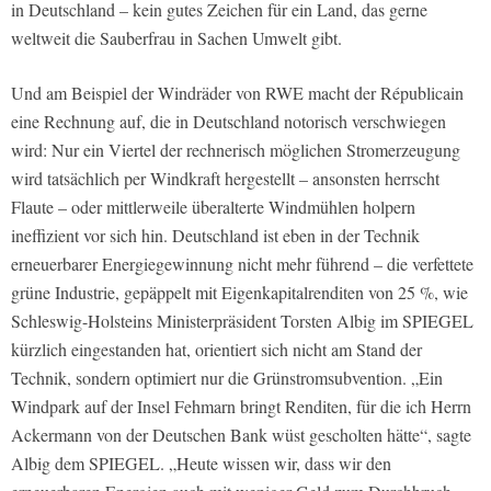
in Deutschland – kein gutes Zeichen für ein Land, das gerne
weltweit die Sauberfrau in Sachen Umwelt gibt.
Und am Beispiel der Windräder von RWE macht der Républicain
eine Rechnung auf, die in Deutschland notorisch verschwiegen
wird: Nur ein Viertel der rechnerisch möglichen Stromerzeugung
wird tatsächlich per Windkraft hergestellt – ansonsten herrscht
Flaute – oder mittlerweile überalterte Windmühlen holpern
ineffizient vor sich hin. Deutschland ist eben in der Technik
erneuerbarer Energiegewinnung nicht mehr führend – die verfettete
grüne Industrie, gepäppelt mit Eigenkapitalrenditen von 25 %, wie
Schleswig-Holsteins Ministerpräsident Torsten Albig im SPIEGEL
kürzlich eingestanden hat, orientiert sich nicht am Stand der
Technik, sondern optimiert nur die Grünstromsubvention. „Ein
Windpark auf der Insel Fehmarn bringt Renditen, für die ich Herrn
Ackermann von der Deutschen Bank wüst gescholten hätte“, sagte
Albig dem SPIEGEL. „Heute wissen wir, dass wir den