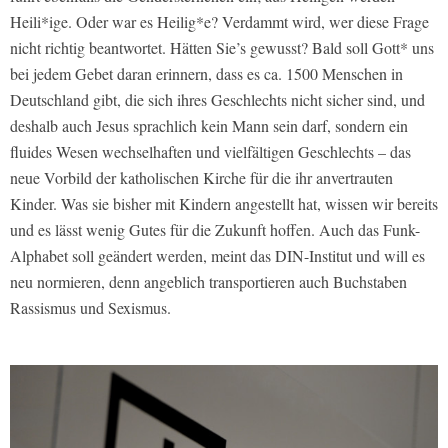
Heili*ige. Oder war es Heilig*e? Verdammt wird, wer diese Frage
nicht richtig beantwortet. Hätten Sie’s gewusst? Bald soll Gott* uns
bei jedem Gebet daran erinnern, dass es ca. 1500 Menschen in
Deutschland gibt, die sich ihres Geschlechts nicht sicher sind, und
deshalb auch Jesus sprachlich kein Mann sein darf, sondern ein
fluides Wesen wechselhaften und vielfältigen Geschlechts – das
neue Vorbild der katholischen Kirche für die ihr anvertrauten
Kinder. Was sie bisher mit Kindern angestellt hat, wissen wir bereits
und es lässt wenig Gutes für die Zukunft hoffen. Auch das Funk-
Alphabet soll geändert werden, meint das DIN-Institut und will es
neu normieren, denn angeblich transportieren auch Buchstaben
Rassismus und Sexismus.