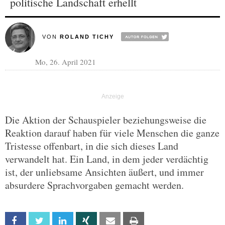
politische Landschaft erhellt
VON
ROLAND TICHY
Mo, 26. April 2021
Die Aktion der Schauspieler beziehungsweise die
Reaktion darauf haben für viele Menschen die ganze
Tristesse offenbart, in die sich dieses Land
verwandelt hat. Ein Land, in dem jeder verdächtig
ist, der unliebsame Ansichten äußert, und immer
absurdere Sprachvorgaben gemacht werden.
Facebook
Twitter
Linkedin
Xing
Email
Print