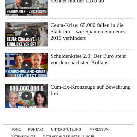
rechnet mit der CDU ab
Ceuta-Krise: 65.000 fallen in die
Stadt ein – wie Spanien ein neues
2015 verhindert
Schuldenkrise 2.0: Der Euro steht
vor dem nächsten Kollaps
Cum-Ex-Kronzeuge auf Bewährung
frei
Skip to content
HOME
KONTAKT
UNTERSTÜTZUNG
IMPRESSUM
DATENSCHUTZ
DATENSCHUTZEINSTELLUNGEN