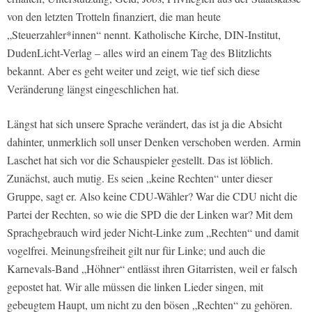
von den letzten Trotteln finanziert, die man heute
„Steuerzahler*innen“ nennt. Katholische Kirche, DIN-Institut,
DudenLicht-Verlag – alles wird an einem Tag des Blitzlichts
bekannt. Aber es geht weiter und zeigt, wie tief sich diese
Veränderung längst eingeschlichen hat.
Längst hat sich unsere Sprache verändert, das ist ja die Absicht
dahinter, unmerklich soll unser Denken verschoben werden. Armin
Laschet hat sich vor die Schauspieler gestellt. Das ist löblich.
Zunächst, auch mutig. Es seien „keine Rechten“ unter dieser
Gruppe, sagt er. Also keine CDU-Wähler? War die CDU nicht die
Partei der Rechten, so wie die SPD die der Linken war? Mit dem
Sprachgebrauch wird jeder Nicht-Linke zum „Rechten“ und damit
vogelfrei. Meinungsfreiheit gilt nur für Linke; und auch die
Karnevals-Band „Höhner“ entlässt ihren Gitarristen, weil er falsch
gepostet hat. Wir alle müssen die linken Lieder singen, mit
gebeugtem Haupt, um nicht zu den bösen „Rechten“ zu gehören.