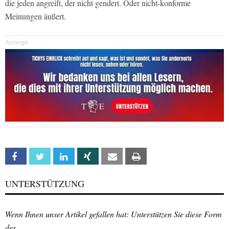
die jeden angreift, der nicht gendert. Oder nicht-konforme
Meinungen äußert.
Anzeige
Facebook
Twitter
Linkedin
Xing
Email
Print
UNTERSTÜTZUNG
Wenn Ihnen unser Artikel gefallen hat: Unterstützen Sie diese Form
des