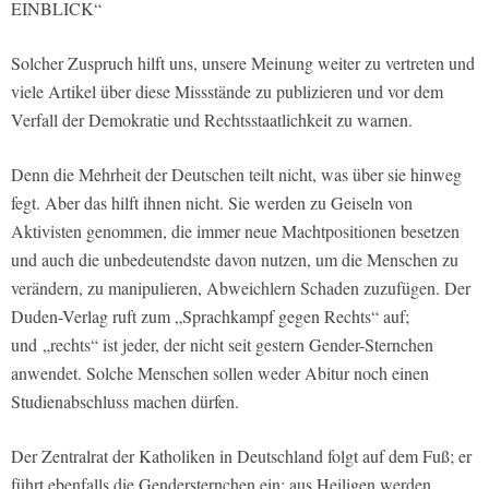
EINBLICK“
Solcher Zuspruch hilft uns, unsere Meinung weiter zu vertreten und
viele Artikel über diese Missstände zu publizieren und vor dem
Verfall der Demokratie und Rechtsstaatlichkeit zu warnen.
Denn die Mehrheit der Deutschen teilt nicht, was über sie hinweg
fegt. Aber das hilft ihnen nicht. Sie werden zu Geiseln von
Aktivisten genommen, die immer neue Machtpositionen besetzen
und auch die unbedeutendste davon nutzen, um die Menschen zu
verändern, zu manipulieren, Abweichlern Schaden zuzufügen. Der
Duden-Verlag ruft zum „Sprachkampf gegen Rechts“ auf;
und „rechts“ ist jeder, der nicht seit gestern Gender-Sternchen
anwendet. Solche Menschen sollen weder Abitur noch einen
Studienabschluss machen dürfen.
Der Zentralrat der Katholiken in Deutschland folgt auf dem Fuß; er
führt ebenfalls die Gendersternchen ein; aus Heiligen werden