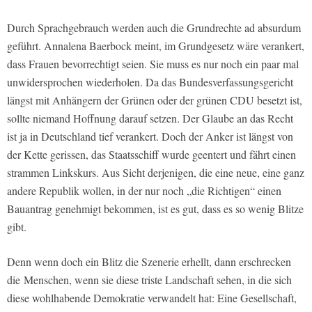
Durch Sprachgebrauch werden auch die Grundrechte ad absurdum
geführt. Annalena Baerbock meint, im Grundgesetz wäre verankert,
dass Frauen bevorrechtigt seien. Sie muss es nur noch ein paar mal
unwidersprochen wiederholen. Da das Bundesverfassungsgericht
längst mit Anhängern der Grünen oder der grünen CDU besetzt ist,
sollte niemand Hoffnung darauf setzen. Der Glaube an das Recht
ist ja in Deutschland tief verankert. Doch der Anker ist längst von
der Kette gerissen, das Staatsschiff wurde geentert und fährt einen
strammen Linkskurs. Aus Sicht derjenigen, die eine neue, eine ganz
andere Republik wollen, in der nur noch „die Richtigen“ einen
Bauantrag genehmigt bekommen, ist es gut, dass es so wenig Blitze
gibt.
Denn wenn doch ein Blitz die Szenerie erhellt, dann erschrecken
die Menschen, wenn sie diese triste Landschaft sehen, in die sich
diese wohlhabende Demokratie verwandelt hat: Eine Gesellschaft,