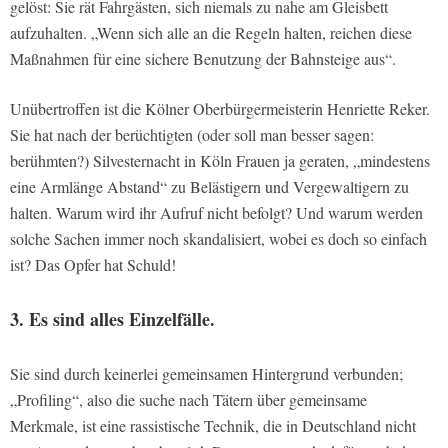
gelöst: Sie rät Fahrgästen, sich niemals zu nahe am Gleisbett
aufzuhalten. „Wenn sich alle an die Regeln halten, reichen diese
Maßnahmen für eine sichere Benutzung der Bahnsteige aus“.
Unübertroffen ist die Kölner Oberbürgermeisterin Henriette Reker.
Sie hat nach der berüchtigten (oder soll man besser sagen:
berühmten?) Silvesternacht in Köln Frauen ja geraten, „mindestens
eine Armlänge Abstand“ zu Belästigern und Vergewaltigern zu
halten. Warum wird ihr Aufruf nicht befolgt? Und warum werden
solche Sachen immer noch skandalisiert, wobei es doch so einfach
ist? Das Opfer hat Schuld!
3. Es sind alles Einzelfälle.
Sie sind durch keinerlei gemeinsamen Hintergrund verbunden;
„Profiling“, also die suche nach Tätern über gemeinsame
Merkmale, ist eine rassistische Technik, die in Deutschland nicht