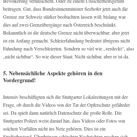
Bevölkerung verunsichern. Oder zu einem Unsicherheitsgefühl
beitragen. Gut, dass Bundesinnenminister Seehofer jetzt auch die
Grenze zur Schweiz stärker beobachten lassen will; bislang war
dies auf zwei Grenzübergänge nach Österreich beschränkt.
Bekanntlich ist die deutsche Grenze nicht überwachbar; aber jetzt
ist ein Anfang gemacht. Schleierfahndung bedeutet übrigens nicht
Fahndung nach Verschleierten. Sondern so viel wie „verdeckt“, also
„nicht sichtbar“. So wie dieser Staat: Nicht sichtbar, aber er ist da.
5. Nebensächliche Aspekte gehören in den
Vordergrund!
Intensiv beschäftigten sich die Stuttgarter Lokalzeitungen mit der
Frage, ob durch die Videos von der Tat der Opferschutz gefährdet
sei. Da spielt dann natürlich Datenschutz die große Rolle. Die
Stuttgarter Polizei weist darauf hin, dass Videos oder Fotos von
solchen Vorfällen nicht ins Netz gehören. Dies ist ein
Straftatbestand. Überbringer schlechter Nachrichten machen sich