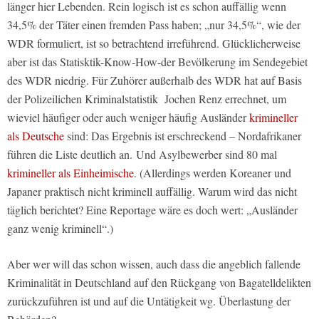
länger hier Lebenden. Rein logisch ist es schon auffällig wenn
34,5% der Täter einen fremden Pass haben; „nur 34,5%“, wie der
WDR formuliert, ist so betrachtend irreführend. Glücklicherweise
aber ist das Statisktik-Know-How-der Bevölkerung im Sendegebiet
des WDR niedrig. Für Zuhörer außerhalb des WDR hat auf Basis
der Polizeilichen Kriminalstatistik Jochen Renz errechnet, um
wieviel häufiger oder auch weniger häufig Ausländer
krimineller
als Deutsche
sind: Das Ergebnis ist erschreckend – Nordafrikaner
führen die Liste deutlich an. Und Asylbewerber sind 80 mal
krimineller als Einheimische
. (Allerdings werden Koreaner und
Japaner praktisch nicht kriminell auffällig. Warum wird das nicht
täglich berichtet? Eine Reportage wäre es doch wert: „Ausländer
ganz wenig kriminell“.)
Aber wer will das schon wissen, auch dass die angeblich fallende
Kriminalität in Deutschland auf den Rückgang von Bagatelldelikten
zurückzuführen ist und auf die Untätigkeit wg. Überlastung der