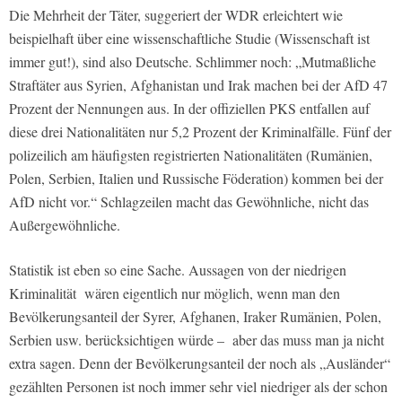
Die Mehrheit der Täter, suggeriert der WDR erleichtert wie
beispielhaft über eine wissenschaftliche Studie (Wissenschaft ist
immer gut!), sind also Deutsche. Schlimmer noch: „Mutmaßliche
Straftäter aus Syrien, Afghanistan und Irak machen bei der AfD 47
Prozent der Nennungen aus. In der offiziellen PKS entfallen auf
diese drei Nationalitäten nur 5,2 Prozent der Kriminalfälle. Fünf der
polizeilich am häufigsten registrierten Nationalitäten (Rumänien,
Polen, Serbien, Italien und Russische Föderation) kommen bei der
AfD nicht vor.“ Schlagzeilen macht das Gewöhnliche, nicht das
Außergewöhnliche.
Statistik ist eben so eine Sache. Aussagen von der niedrigen
Kriminalität wären eigentlich nur möglich, wenn man den
Bevölkerungsanteil der Syrer, Afghanen, Iraker Rumänien, Polen,
Serbien usw. berücksichtigen würde – aber das muss man ja nicht
extra sagen. Denn der Bevölkerungsanteil der noch als „Ausländer“
gezählten Personen ist noch immer sehr viel niedriger als der schon