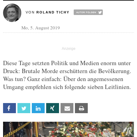
VON
ROLAND TICHY
Mo, 5. August 2019
Diese Tage setzten Politik und Medien enorm unter
Druck: Brutale Morde erschüttern die Bevölkerung.
Was tun? Ganz einfach: Über den angemessenen
Umgang empfehlen sich folgende sieben Leitlinien.
Facebook
Twitter
Linkedin
Xing
Email
Print