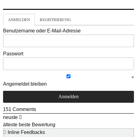
ANMELDEN
REGISTRIERUNG
Benutzername oder E-Mail-Adresse
Passwort
Angemeldet bleiben
151
Comments
neuste
älteste
beste Bewertung
Inline Feedbacks