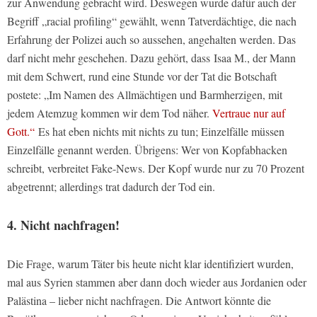
zur Anwendung gebracht wird. Deswegen wurde dafür auch der
Begriff „racial profiling“ gewählt, wenn Tatverdächtige, die nach
Erfahrung der Polizei auch so aussehen, angehalten werden. Das
darf nicht mehr geschehen. Dazu gehört, dass Isaa M., der Mann
mit dem Schwert, rund eine Stunde vor der Tat die Botschaft
postete: „Im Namen des Allmächtigen und Barmherzigen, mit
jedem Atemzug kommen wir dem Tod näher.
Vertraue nur auf
Gott.“
Es hat eben nichts mit nichts zu tun; Einzelfälle müssen
Einzelfälle genannt werden. Übrigens: Wer von Kopfabhacken
schreibt, verbreitet Fake-News. Der Kopf wurde nur zu 70 Prozent
abgetrennt; allerdings trat dadurch der Tod ein.
4. Nicht nachfragen!
Die Frage, warum Täter bis heute nicht klar identifiziert wurden,
mal aus Syrien stammen aber dann doch wieder aus Jordanien oder
Palästina – lieber nicht nachfragen. Die Antwort könnte die