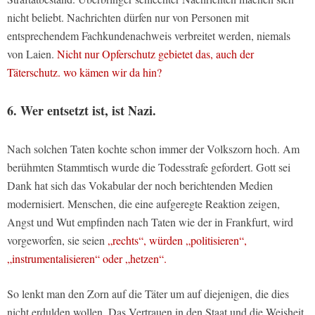
nicht beliebt. Nachrichten dürfen nur von Personen mit
entsprechendem Fachkundenachweis verbreitet werden, niemals
von Laien.
Nicht nur Opferschutz gebietet das, auch der
Täterschutz. wo kämen wir da hin?
6. Wer entsetzt ist, ist Nazi.
Nach solchen Taten kochte schon immer der Volkszorn hoch. Am
berühmten Stammtisch wurde die Todesstrafe gefordert. Gott sei
Dank hat sich das Vokabular der noch berichtenden Medien
modernisiert. Menschen, die eine aufgeregte Reaktion zeigen,
Angst und Wut empfinden nach Taten wie der in Frankfurt, wird
vorgeworfen, sie seien
„rechts“, würden „politisieren“,
„instrumentalisieren“ oder „hetzen“.
So lenkt man den Zorn auf die Täter um auf diejenigen, die dies
nicht erdulden wollen. Das Vertrauen in den Staat und die Weisheit