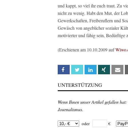
und kappt, so viel ihr euch traut. Zu vi
nicht zu wenig. Habt den Mut, der Lo
Gewerkschaften, Freiberuflern und Soz
Gewäsch von angeblicher sozialer Käl
motivierter und fähig sein, Bedürftige 
(Erschienen am 10.10.2009 auf
Wiwo.
Facebook
Twitter
Linkedin
Xing
Em
UNTERSTÜTZUNG
Wenn Ihnen unser Artikel gefallen hat:
Journalismus.
oder
€