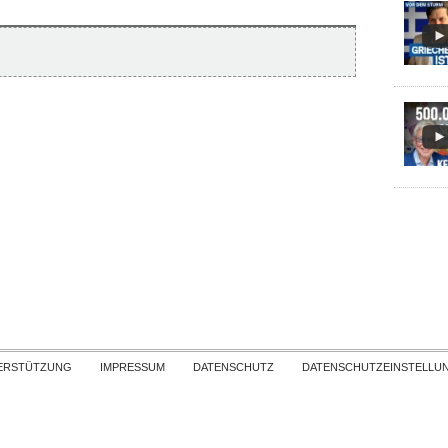
Skip to content
ERSTÜTZUNG
IMPRESSUM
DATENSCHUTZ
DATENSCHUTZEINSTELLU
COPYRIGHT
TICHYS EINBLICK 2026