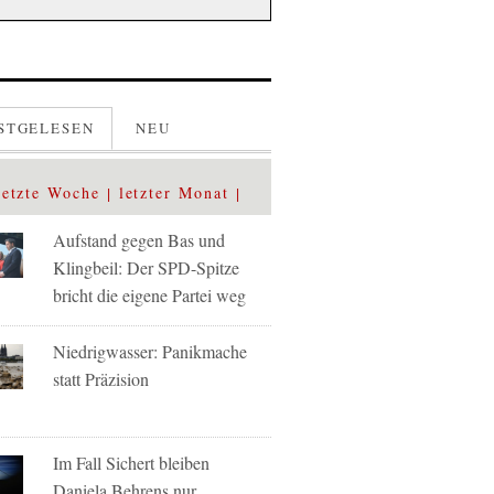
STGELESEN
NEU
letzte Woche
letzter Monat
Aufstand gegen Bas und
Klingbeil: Der SPD-Spitze
bricht die eigene Partei weg
Niedrigwasser: Panikmache
statt Präzision
Im Fall Sichert bleiben
Daniela Behrens nur