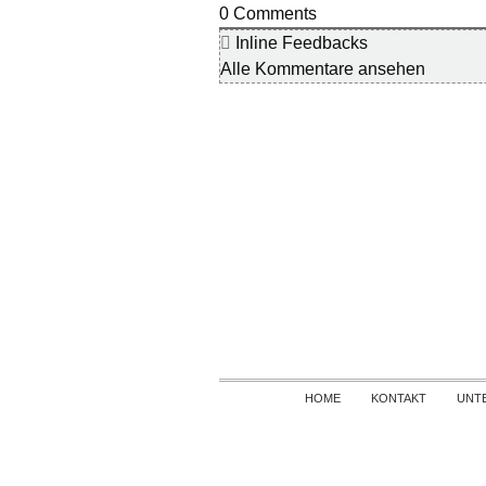
0
Comments
Inline Feedbacks
Alle Kommentare ansehen
HOME
KONTAKT
UNT