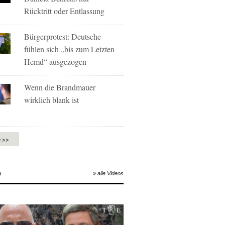
Rücktritt oder Entlassung
Bürgerprotest: Deutsche
fühlen sich „bis zum Letzten
Hemd“ ausgezogen
Wenn die Brandmauer
wirklich blank ist
e >>
O
» alle Videos