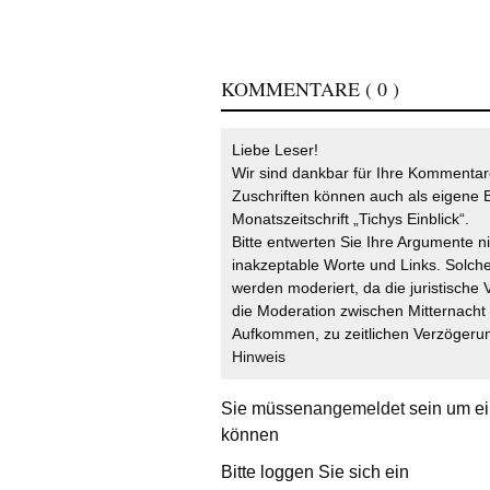
KOMMENTARE
( 0 )
Liebe Leser!
Wir sind dankbar für Ihre Kommentare
Zuschriften können auch als eigene B
Monatszeitschrift „Tichys Einblick“.
Bitte entwerten Sie Ihre Argumente n
inakzeptable Worte und Links. Solche
werden moderiert, da die juristische 
die Moderation zwischen Mitternach
Aufkommen, zu zeitlichen Verzögerun
Hinweis
Sie müssen
angemeldet
sein um ei
können
Bitte loggen Sie sich ein