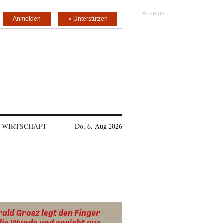
Anmelden
» Unterstützen
WIRTSCHAFT
Do, 6. Aug 2026