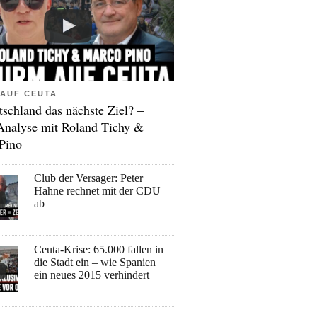
AUF CEUTA
tschland das nächste Ziel? –
Analyse mit Roland Tichy &
Pino
Club der Versager: Peter
Hahne rechnet mit der CDU
ab
Ceuta-Krise: 65.000 fallen in
die Stadt ein – wie Spanien
ein neues 2015 verhindert