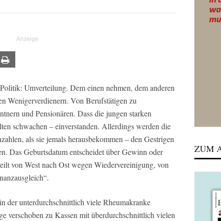
ail
Print
en Politik: Umverteilung. Dem einen nehmen, dem anderen
en Wenigerverdienern. Von Berufstätigen zu
ntnern und Pensionären. Dass die jungen starken
alten schwachen – einverstanden. Allerdings werden die
nzahlen, als sie jemals herausbekommen – den Gestrigen
ZUM A
. Das Geburtsdatum entscheidet über Gewinn oder
teilt von West nach Ost wegen Wiedervereinigung, von
nanzausgleich“.
in der unterdurchschnittlich viele Rheumakranke
räge verschoben zu Kassen mit überdurchschnittlich vielen