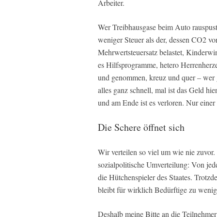
Arbeiter.
Wer Treibhausgase beim Auto rauspust
weniger Steuer als der, dessen CO2 v
Mehrwertsteuersatz belastet, Kinderwi
es Hilfsprogramme, hetero Herrenherzen 
und genommen, kreuz und quer – wer g
alles ganz schnell, mal ist das Geld hi
und am Ende ist es verloren. Nur einer
Die Schere öffnet sich
Wir verteilen so viel um wie nie zuvor.
sozialpolitische Umverteilung: Von jed
die Hütchenspieler des Staates. Trotz
bleibt für wirklich Bedürftige zu wenig
Deshalb meine Bitte an die Teilnehmer d