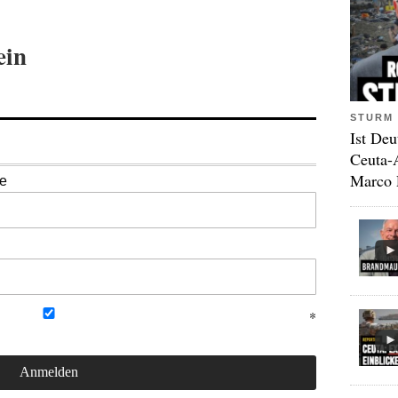
ein
STURM 
Ist Deu
Ceuta-
Marco 
se