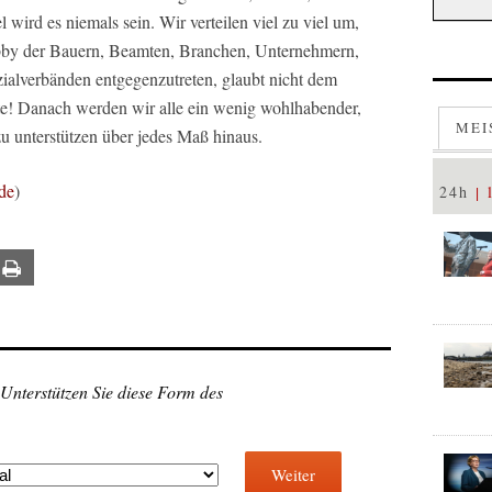
el wird es niemals sein. Wir verteilen viel zu viel um,
bby der Bauern, Beamten, Branchen, Unternehmern,
ialverbänden entgegenzutreten, glaubt nicht dem
te! Danach werden wir alle ein wenig wohlhabender,
MEI
zu unterstützen über jedes Maß hinaus.
de
)
24h
ail
Print
 Unterstützen Sie diese Form des
Weiter