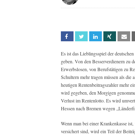
Facebook
Twitter
Linkedin
Xing
Em
Es ist das Lieblingsspiel der deutsch
geben. Von den Besserverdienern zu d
Erwerbslosen, von Berufstätigen zu Re
Schultern mehr tragen müssen als die 
heutigen Rentenbeitragszahler mehr ei
wird gegeben, den Morgigen genommen
Verlust im Rentenlotto. Es wird umver
Hessen nach Bremen wegen „Länderfi
Wenn man bei einer Krankenkasse ist, 
versichert sind, wird ein Teil der Beit