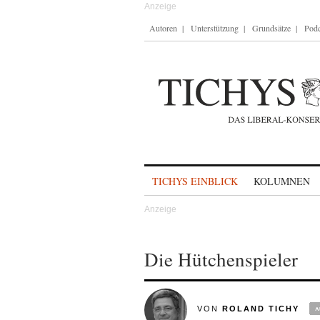
Autoren
Unterstützung
Grundsätze
Podc
Skip to content
TICHYS EINBLICK
KOLUMNEN
Die Hütchenspieler
VON
ROLAND TICHY