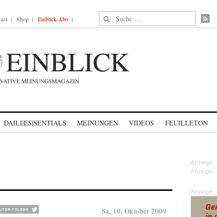
Suche nach:
ast
Shop
Einblick-Abo
DAILI|ES|SENTIALS
MEINUNGEN
VIDEOS
FEUILLETON
Anzeige
Sa, 10. Oktober 2009