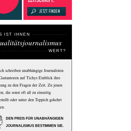
S IST IHNEN
ualitätsjournalismus
WERT?
ich schreiben unabhängige Journalisten
Gastautoren auf Tichys Einblick ihre
ung zu den Fragen der Zeit. Zu jenen
n, die sonst oft all zu einseitig
estellt oder unter den Teppich gekehrt
en.
DEN PREIS FÜR UNABHÄNGIGEN
JOURNALISMUS BESTIMMEN SIE.