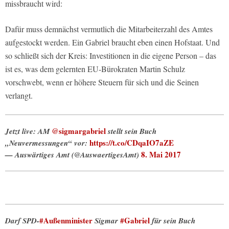
missbraucht wird:
Dafür muss demnächst vermutlich die Mitarbeiterzahl des Amtes
aufgestockt werden. Ein Gabriel braucht eben einen Hofstaat. Und
so schließt sich der Kreis: Investitionen in die eigene Person – das
ist es, was dem gelernten EU-Bürokraten Martin Schulz
vorschwebt, wenn er höhere Steuern für sich und die Seinen
verlangt.
@sigmargabriel
Jetzt live: AM
stellt sein Buch
https://t.co/CDqaIO7aZE
„Neuvermessungen“ vor:
8. Mai 2017
— Auswärtiges Amt (@AuswaertigesAmt)
#Außenminister
#Gabriel
Darf SPD-
Sigmar
für sein Buch