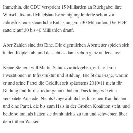
Immerhin, die CDU verspricht 15 Milliarden an Rückgabe; ihre
Wirtschafts- und Mittelstandsvereinigung forderte schon vor
Jahresfrist eine steuerliche Entlastung von 30 Milliarden. Die FDP
sattelte auf 30 bis 40 Milliarden drauf.
Aber Zahlen sind das Eine. Die eigentlichen Abenteuer spielen sich
in den Köpfen ab, und da sieht es dann schon ganz anders aus:
Keine Steuern will Martin Schulz zurückgeben, er faselt von
Investitionen in Infrastruktur und Bildung. Bleibt die Frage, warum
er und seine Partei die Geldflut seit spätestens 2010/11 nicht für
Bildung und Infrastruktur genutzt haben. Das klingt wie eine
verspätete Ausrede. Nichts Ungewöhnliches für einen Kandidaten
und eine Partei, die bis zum Hals in der Großen Koalition steht, und
beide so tun, als hätten sie damit nichts zu tun und schwebten über
dem trüben Wasser.