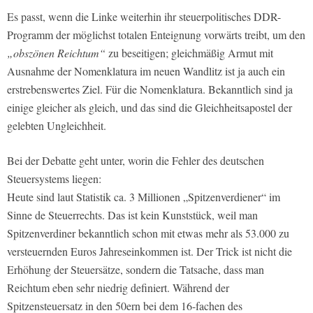
Es passt, wenn die Linke weiterhin ihr steuerpolitisches DDR-
Programm der möglichst totalen Enteignung vorwärts treibt, um den
„obszönen Reichtum“
zu beseitigen; gleichmäßig Armut mit
Ausnahme der Nomenklatura im neuen Wandlitz ist ja auch ein
erstrebenswertes Ziel. Für die Nomenklatura. Bekanntlich sind ja
einige gleicher als gleich, und das sind die Gleichheitsapostel der
gelebten Ungleichheit.
Bei der Debatte geht unter, worin die Fehler des deutschen
Steuersystems liegen:
Heute sind laut Statistik ca. 3 Millionen „Spitzenverdiener“ im
Sinne de Steuerrechts. Das ist kein Kunststück, weil man
Spitzenverdiner bekanntlich schon mit etwas mehr als 53.000 zu
versteuernden Euros Jahreseinkommen ist. Der Trick ist nicht die
Erhöhung der Steuersätze, sondern die Tatsache, dass man
Reichtum eben sehr niedrig definiert. Während der
Spitzensteuersatz in den 50ern bei dem 16-fachen des