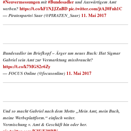
#Neuvermessungen
#Bundesadler
mit
und Auswärtigem Amt
https://t.co/kF1NJJZnBD
pic.twitter.com/jtAJ0Fnh1C
werben?
11. Mai 2017
— Piratenpartei Saar (@PIRATEN_Saar)
Bundesadler im Briefkopf – Ärger um neues Buch: Hat Sigmar
Gabriel sein Amt zur Vermarktung missbraucht?
https://t.co/k7MGS2r6Zy
11. Mai 2017
— FOCUS Online (@focusonline)
Und so macht Gabriel nach dem Motto „Mein Amt, mein Buch,
meine Werbeplattform.“ einfach weiter.
Vermischung v. Amt & Geschäft hin oder her.