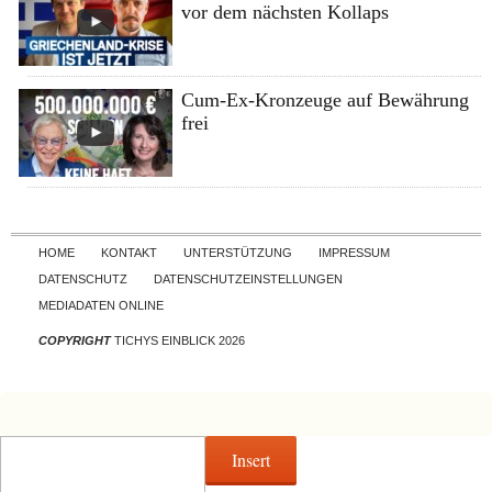
vor dem nächsten Kollaps
Cum-Ex-Kronzeuge auf Bewährung
frei
Skip to content
HOME
KONTAKT
UNTERSTÜTZUNG
IMPRESSUM
DATENSCHUTZ
DATENSCHUTZEINSTELLUNGEN
MEDIADATEN ONLINE
COPYRIGHT
TICHYS EINBLICK 2026
Insert