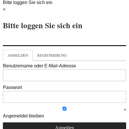
Bitte loggen Sie sich ein
×
Bitte loggen Sie sich ein
ANMELDEN
REGISTRIERUNG
Benutzername oder E-Mail-Adresse
Passwort
Angemeldet bleiben