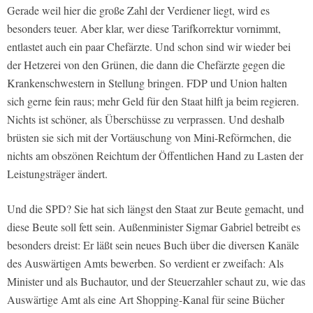
Gerade weil hier die große Zahl der Verdiener liegt, wird es
besonders teuer. Aber klar, wer diese Tarifkorrektur vornimmt,
entlastet auch ein paar Chefärzte. Und schon sind wir wieder bei
der Hetzerei von den Grünen, die dann die Chefärzte gegen die
Krankenschwestern in Stellung bringen. FDP und Union halten
sich gerne fein raus; mehr Geld für den Staat hilft ja beim regieren.
Nichts ist schöner, als Überschüsse zu verprassen. Und deshalb
brüsten sie sich mit der Vortäuschung von Mini-Reförmchen, die
nichts am obszönen Reichtum der Öffentlichen Hand zu Lasten der
Leistungsträger ändert.
Und die SPD? Sie hat sich längst den Staat zur Beute gemacht, und
diese Beute soll fett sein. Außenminister Sigmar Gabriel betreibt es
besonders dreist: Er läßt sein neues Buch über die diversen Kanäle
des Auswärtigen Amts bewerben. So verdient er zweifach: Als
Minister und als Buchautor, und der Steuerzahler schaut zu, wie das
Auswärtige Amt als eine Art Shopping-Kanal für seine Bücher