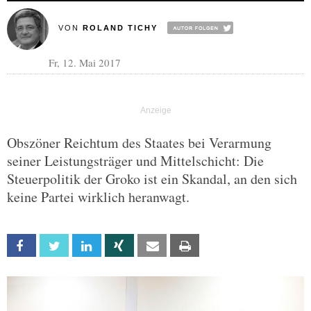
VON
ROLAND TICHY
Fr, 12. Mai 2017
Obszöner Reichtum des Staates bei Verarmung
seiner Leistungsträger und Mittelschicht: Die
Steuerpolitik der Groko ist ein Skandal, an den sich
keine Partei wirklich heranwagt.
Facebook
Twitter
Linkedin
Xing
Email
Print