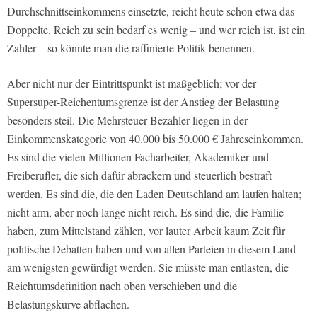
Durchschnittseinkommens einsetzte, reicht heute schon etwa das
Doppelte. Reich zu sein bedarf es wenig – und wer reich ist, ist ein
Zahler – so könnte man die raffinierte Politik benennen.
Aber nicht nur der Eintrittspunkt ist maßgeblich; vor der
Supersuper-Reichentumsgrenze ist der Anstieg der Belastung
besonders steil. Die Mehrsteuer-Bezahler liegen in der
Einkommenskategorie von 40.000 bis 50.000 € Jahreseinkommen.
Es sind die vielen Millionen Facharbeiter, Akademiker und
Freiberufler, die sich dafür abrackern und steuerlich bestraft
werden. Es sind die, die den Laden Deutschland am laufen halten;
nicht arm, aber noch lange nicht reich. Es sind die, die Familie
haben, zum Mittelstand zählen, vor lauter Arbeit kaum Zeit für
politische Debatten haben und von allen Parteien in diesem Land
am wenigsten gewürdigt werden. Sie müsste man entlasten, die
Reichtumsdefinition nach oben verschieben und die
Belastungskurve abflachen.