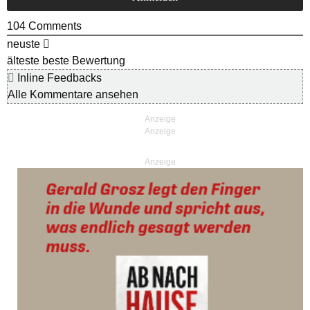
104
Comments
neuste
älteste
beste Bewertung
Inline Feedbacks
Alle Kommentare ansehen
Anzeige