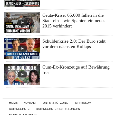
Ceuta-Krise: 65.000 fallen in die
Stadt ein – wie Spanien ein neues
2015 verhindert
Schuldenkrise 2.0: Der Euro steht
vor dem nächsten Kollaps
Cum-Ex-Kronzeuge auf Bewährung
frei
Skip to content
HOME
KONTAKT
UNTERSTÜTZUNG
IMPRESSUM
DATENSCHUTZ
DATENSCHUTZEINSTELLUNGEN
MEDIADATEN ONLINE