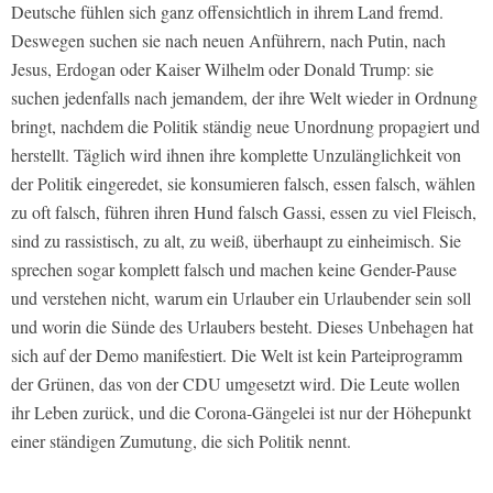
Deutsche fühlen sich ganz offensichtlich in ihrem Land fremd.
Deswegen suchen sie nach neuen Anführern, nach Putin, nach
Jesus, Erdogan oder Kaiser Wilhelm oder Donald Trump: sie
suchen jedenfalls nach jemandem, der ihre Welt wieder in Ordnung
bringt, nachdem die Politik ständig neue Unordnung propagiert und
herstellt. Täglich wird ihnen ihre komplette Unzulänglichkeit von
der Politik eingeredet, sie konsumieren falsch, essen falsch, wählen
zu oft falsch, führen ihren Hund falsch Gassi, essen zu viel Fleisch,
sind zu rassistisch, zu alt, zu weiß, überhaupt zu einheimisch. Sie
sprechen sogar komplett falsch und machen keine Gender-Pause
und verstehen nicht, warum ein Urlauber ein Urlaubender sein soll
und worin die Sünde des Urlaubers besteht. Dieses Unbehagen hat
sich auf der Demo manifestiert. Die Welt ist kein Parteiprogramm
der Grünen, das von der CDU umgesetzt wird. Die Leute wollen
ihr Leben zurück, und die Corona-Gängelei ist nur der Höhepunkt
einer ständigen Zumutung, die sich Politik nennt.