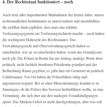
4. Der Rechtsstaat funktioniert – noch
Auch trotz aller impertinenten Maßnahmen der letzten Jahre, unsere
rechtsstaatlichen Institutionen zu unterwandern und auszuhöhlen,
die sichtbar darin gipfelten, dass man eine erklärte
Verfassungsgegnerin zur Verfassungsrichterin machte – noch halten
die wichtigsten Halteseile des Rechtsstaates. Das
Verwaltungsgericht und Oberverwaltungsgericht haben so
entschieden, wie sie zu entscheiden hatten, wenn das Grundgesetz
noch gilt. Die Polizei in Berlin hat am Anfang markige Worte ihrer
politisch, nicht fachlich berufenen Präsidentin geäußert und der
Befürchtung Raum gegeben, es gäbe hier ein Gemetzel an politisch
Unliebsamen. Vor Ort haben die Polizeiführer ruhig und
angemessen reagiert. Bei so einer Menschenmenge kommt es zu
Stauungen; ob die Polizei dies bewusst herbeiführen wollte, ist eine
Vermutung, die sich eher aus den markigen Vorankündigungen
speist. Das Masken-Gebot ist nicht durchgedrungen, aber was soll