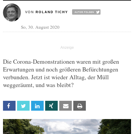
VON
ROLAND TICHY
So, 30. August 2020
Die Corona-Demonstrationen waren mit großen
Erwartungen und noch größeren Befürchtungen
verbunden. Jetzt ist wieder Alltag, der Müll
weggeräumt, und was bleibt?
Facebook
Twitter
Linkedin
Xing
Email
Print