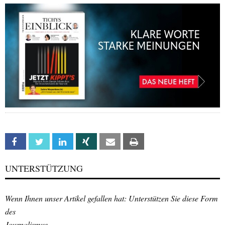
Facebook
Twitter
Linkedin
Xing
Email
Print
UNTERSTÜTZUNG
Wenn Ihnen unser Artikel gefallen hat: Unterstützen Sie diese Form
des
Journalismus.