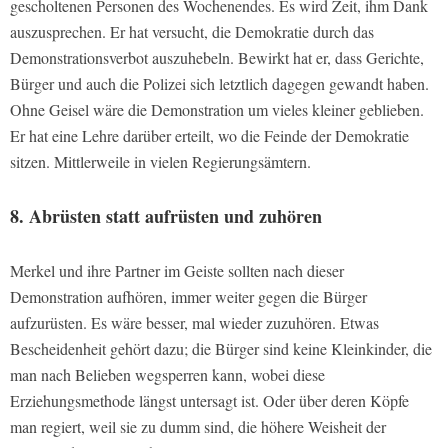
gescholtenen Personen des Wochenendes. Es wird Zeit, ihm Dank
auszusprechen. Er hat versucht, die Demokratie durch das
Demonstrationsverbot auszuhebeln. Bewirkt hat er, dass Gerichte,
Bürger und auch die Polizei sich letztlich dagegen gewandt haben.
Ohne Geisel wäre die Demonstration um vieles kleiner geblieben.
Er hat eine Lehre darüber erteilt, wo die Feinde der Demokratie
sitzen. Mittlerweile in vielen Regierungsämtern.
8. Abrüsten statt aufrüsten und zuhören
Merkel und ihre Partner im Geiste sollten nach dieser
Demonstration aufhören, immer weiter gegen die Bürger
aufzurüsten. Es wäre besser, mal wieder zuzuhören. Etwas
Bescheidenheit gehört dazu; die Bürger sind keine Kleinkinder, die
man nach Belieben wegsperren kann, wobei diese
Erziehungsmethode längst untersagt ist. Oder über deren Köpfe
man regiert, weil sie zu dumm sind, die höhere Weisheit der