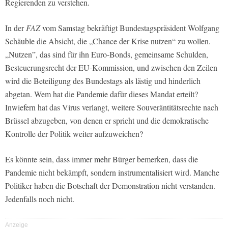
Regierenden zu verstehen.
In der
FAZ
vom Samstag bekräftigt Bundestagspräsident Wolfgang
Schäuble die Absicht, die „Chance der Krise nutzen“ zu wollen.
„Nutzen”, das sind für ihn Euro-Bonds, gemeinsame Schulden,
Besteuerungsrecht der EU-Kommission, und zwischen den Zeilen
wird die Beteiligung des Bundestags als lästig und hinderlich
abgetan. Wem hat die Pandemie dafür dieses Mandat erteilt?
Inwiefern hat das Virus verlangt, weitere Souveräntitätsrechte nach
Brüssel abzugeben, von denen er spricht und die demokratische
Kontrolle der Politik weiter aufzuweichen?
Es könnte sein, dass immer mehr Bürger bemerken, dass die
Pandemie nicht bekämpft, sondern instrumentalisiert wird. Manche
Politiker haben die Botschaft der Demonstration nicht verstanden.
Jedenfalls noch nicht.
Anzeige