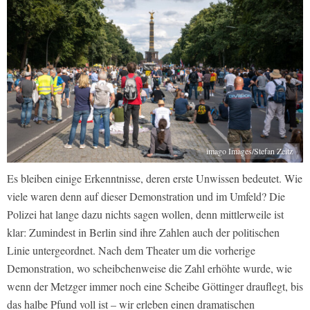
imago Images/Stefan Zeitz
Es bleiben einige Erkenntnisse, deren erste Unwissen bedeutet. Wie
viele waren denn auf dieser Demonstration und im Umfeld? Die
Polizei hat lange dazu nichts sagen wollen, denn mittlerweile ist
klar: Zumindest in Berlin sind ihre Zahlen auch der politischen
Linie untergeordnet. Nach dem Theater um die vorherige
Demonstration, wo scheibchenweise die Zahl erhöhte wurde, wie
wenn der Metzger immer noch eine Scheibe Göttinger drauflegt, bis
das halbe Pfund voll ist – wir erleben einen dramatischen