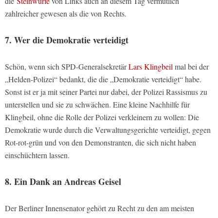
die
Steinwürfe
von Links auch an diesem Tag vermutlich
zahlreicher gewesen als die von Rechts.
7. Wer die Demokratie verteidigt
Schön, wenn sich SPD-Generalsekretär
Lars Klingbeil
mal bei der
„Helden-Polizei“ bedankt, die die „Demokratie verteidigt“ habe.
Sonst ist er ja mit seiner Partei nur dabei, der Polizei Rassismus zu
unterstellen und sie zu schwächen. Eine kleine Nachhilfe für
Klingbeil, ohne die Rolle der Polizei verkleinern zu wollen: Die
Demokratie wurde durch die Verwaltungsgerichte verteidigt, gegen
Rot-rot-grün und von den Demonstranten, die sich nicht haben
einschüchtern lassen.
8. Ein Dank an Andreas Geisel
Der Berliner Innensenator gehört zu Recht zu den am meisten