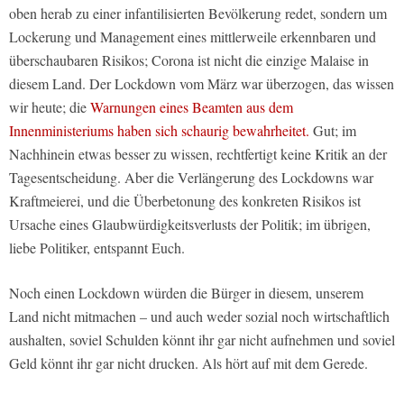
oben herab zu einer infantilisierten Bevölkerung redet, sondern um
Lockerung und Management eines mittlerweile erkennbaren und
überschaubaren Risikos; Corona ist nicht die einzige Malaise in
diesem Land. Der Lockdown vom März war überzogen, das wissen
wir heute; die
Warnungen eines Beamten aus dem
Innenministeriums haben sich schaurig bewahrheitet.
Gut; im
Nachhinein etwas besser zu wissen, rechtfertigt keine Kritik an der
Tagesentscheidung. Aber die Verlängerung des Lockdowns war
Kraftmeierei, und die Überbetonung des konkreten Risikos ist
Ursache eines Glaubwürdigkeitsverlusts der Politik; im übrigen,
liebe Politiker, entspannt Euch.
Noch einen Lockdown würden die Bürger in diesem, unserem
Land nicht mitmachen – und auch weder sozial noch wirtschaftlich
aushalten, soviel Schulden könnt ihr gar nicht aufnehmen und soviel
Geld könnt ihr gar nicht drucken. Als hört auf mit dem Gerede.