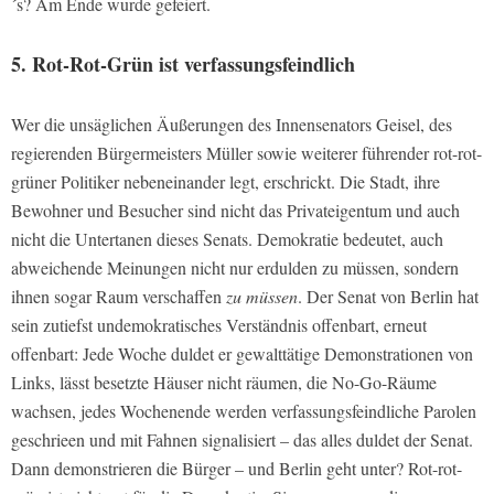
´s? Am Ende wurde gefeiert.
5. Rot-Rot-Grün ist verfassungsfeindlich
Wer die unsäglichen Äußerungen des Innensenators Geisel, des
regierenden Bürgermeisters Müller sowie weiterer führender rot-rot-
grüner Politiker nebeneinander legt, erschrickt. Die Stadt, ihre
Bewohner und Besucher sind nicht das Privateigentum und auch
nicht die Untertanen dieses Senats. Demokratie bedeutet, auch
abweichende Meinungen nicht nur erdulden zu müssen, sondern
ihnen sogar Raum verschaffen
zu müssen
. Der Senat von Berlin hat
sein zutiefst undemokratisches Verständnis offenbart, erneut
offenbart: Jede Woche duldet er gewalttätige Demonstrationen von
Links, lässt besetzte Häuser nicht räumen, die No-Go-Räume
wachsen, jedes Wochenende werden verfassungsfeindliche Parolen
geschrieen und mit Fahnen signalisiert – das alles duldet der Senat.
Dann demonstrieren die Bürger – und Berlin geht unter? Rot-rot-