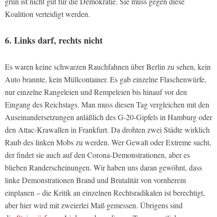
grün ist nicht gut für die Demokratie. Sie muss gegen diese
Koalition verteidigt werden.
6. Links darf, rechts nicht
Es waren keine schwarzen Rauchfahnen über Berlin zu sehen, kein
Auto brannte, kein Müllcontainer. Es gab einzelne Flaschenwürfe,
nur einzelne Rangeleien und Rempeleien bis hinauf vor den
Eingang des Reichstags. Man muss diesen Tag vergleichen mit den
Auseinandersetzungen anläßlich des G-20-Gipfels in Hamburg oder
den Attac-Krawallen in Frankfurt. Da drohten zwei Städte wirklich
Raub des linken Mobs zu werden. Wer Gewalt oder Extreme sucht,
der findet sie auch auf den Corona-Demonstrationen, aber es
blieben Randerscheinungen. Wir haben uns daran gewöhnt, dass
linke Demonstrationen Brand und Brutalität von vornherein
einplanen – die Kritik an einzelnen Rechtsradikalen ist berechtigt,
aber hier wird mit zweierlei Maß gemessen. Übrigens sind