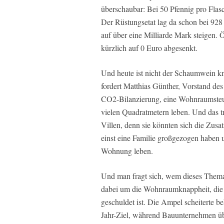
überschaubar: Bei 50 Pfennig pro Flas
Der Rüstungsetat lag da schon bei 92
auf über eine Milliarde Mark steigen. Ö
kürzlich auf 0 Euro abgesenkt.
Und heute ist nicht der Schaumwein k
fordert Matthias Günther, Vorstand de
CO2-Bilanzierung, eine Wohnraumsteuer
vielen Quadratmetern leben. Und das tr
Villen, denn sie könnten sich die Zusat
einst eine Familie großgezogen haben u
Wohnung leben.
Und man fragt sich, wem dieses Thema 
dabei um die Wohnraumknappheit, die ni
geschuldet ist. Die Ampel scheiterte 
Jahr-Ziel, während Bauunternehmen übe