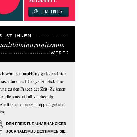
S IST IHNEN
ualitätsjournalismus
WERT?
ich schreiben unabhängige Journalisten
Gastautoren auf Tichys Einblick ihre
ung zu den Fragen der Zeit. Zu jenen
n, die sonst oft all zu einseitig
estellt oder unter den Teppich gekehrt
en.
DEN PREIS FÜR UNABHÄNGIGEN
JOURNALISMUS BESTIMMEN SIE.