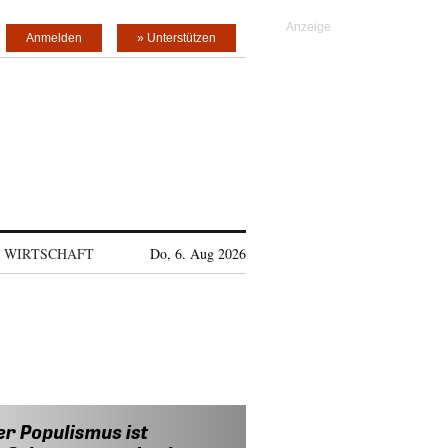
Anmelden
» Unterstützen
WIRTSCHAFT
Do, 6. Aug 2026