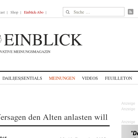
Suche nach:
ast
Shop
Einblick-Abo
DAILI|ES|SENTIALS
MEINUNGEN
VIDEOS
FEUILLETON
Versagen den Alten anlasten will
Anzeige