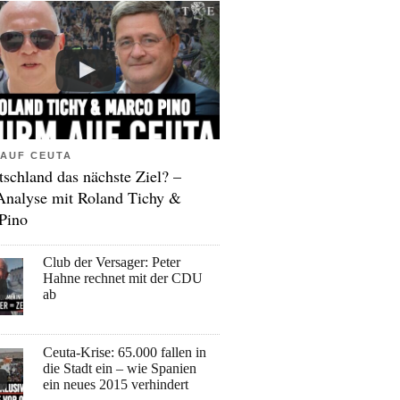
AUF CEUTA
tschland das nächste Ziel? –
Analyse mit Roland Tichy &
Pino
Club der Versager: Peter
Hahne rechnet mit der CDU
ab
Ceuta-Krise: 65.000 fallen in
die Stadt ein – wie Spanien
ein neues 2015 verhindert