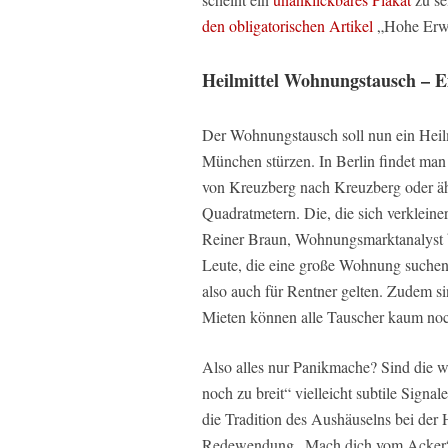
den obligatorischen Artikel
„Hohe Erwa
Heilmittel Wohnungstausch – E
Der Wohnungstausch soll nun ein Heilmi
München stürzen. In Berlin findet man
von Kreuzberg nach Kreuzberg oder ähn
Quadratmetern. Die, die sich verkleine
Reiner Braun, Wohnungsmarktanalyst b
Leute, die eine große Wohnung suchen,
also auch für Rentner gelten. Zudem si
Mieten können alle Tauscher kaum noc
Also alles nur Panikmache? Sind die 
noch zu breit“ vielleicht subtile Signal
die Tradition des Aushäuselns bei der 
Redewendung „Mach dich vom Acker“,