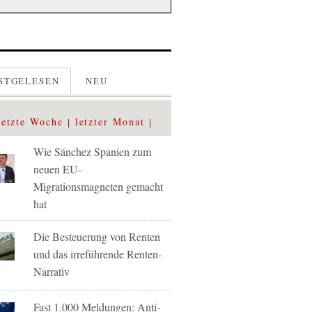
STGELESEN
NEU
letzte Woche
letzter Monat
Wie Sánchez Spanien zum
neuen EU-
Migrationsmagneten gemacht
hat
Die Besteuerung von Renten
und das irreführende Renten-
Narrativ
Fast 1.000 Meldungen: Anti-