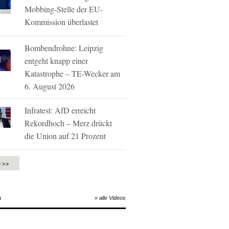
Mobbing-Stelle der EU-
Kommission überlastet
Bombendrohne: Leipzig
entgeht knapp einer
Katastrophe – TE-Wecker am
6. August 2026
Infratest: AfD erreicht
Rekordhoch – Merz drückt
die Union auf 21 Prozent
e >>
O
» alle Videos