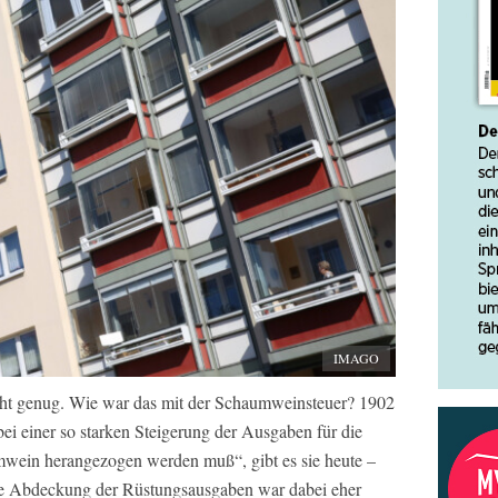
IMAGO
icht genug. Wie war das mit der Schaumweinsteuer? 1902
ei einer so starken Steigerung der Ausgaben für die
wein herangezogen werden muß“, gibt es sie heute –
Die Abdeckung der Rüstungsausgaben war dabei eher