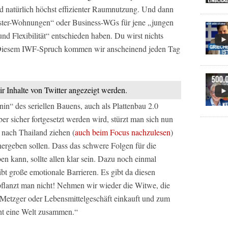
 natürlich höchst effizienter Raumnutzung. Und dann
uster-Wohnungen“ oder Business-WGs für jene „jungen
nd Flexibilität“ entschieden haben. Du wirst nichts
n. Diesem IWF-Spruch kommen wir anscheinend jeden Tag
ir Inhalte von Twitter angezeigt werden.
nin“ des seriellen Bauens, auch als Plattenbau 2.0
aber sicher fortgesetzt werden wird, stürzt man sich nun
r nach Thailand ziehen (
auch beim Focus nachzulesen
)
ergeben sollen. Dass das schwere Folgen für die
en kann, sollte allen klar sein. Dazu noch einmal
 große emotionale Barrieren. Es gibt da diesen
pflanzt man nicht! Nehmen wir wieder die Witwe, die
, Metzger oder Lebensmittelgeschäft einkauft und zum
cht eine Welt zusammen.“