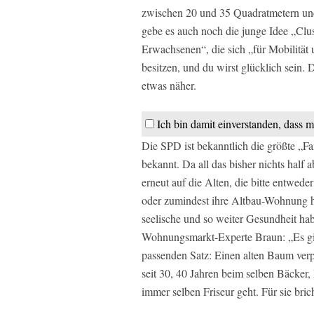
zwischen 20 und 35 Quadratmetern und
gebe es auch noch die junge Idee „Cl
Erwachsenen“, die sich „für Mobilität u
besitzen, und du wirst glücklich sei
etwas näher.
Ich bin damit einverstanden, dass m
Die SPD ist bekanntlich die größte „Fa
bekannt. Da all das bisher nichts half 
erneut auf die Alten, die bitte entwede
oder zumindest ihre Altbau-Wohnung h
seelische und so weiter Gesundheit hab
Wohnungsmarkt-Experte Braun: „Es gibt
passenden Satz: Einen alten Baum ver
seit 30, 40 Jahren beim selben Bäcker
immer selben Friseur geht. Für sie bri