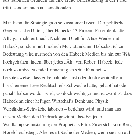
trifft, sondern auch aus emotionalen.
Man kann die Strategie grob so zusammenfassen: Der politische
Gegner ist die Union, über Habecks 13-Prozent-Partei denkt die
AfD gar nicht erst nach. Nicht ein Duell für Alice Weidel mit
Habeck, sondern mit Friedrich Merz stünde an. Habecks Schein-
Bedeutung wird nur noch von den Habeck-Medien bis hin zur
Welt
hochgehalten, indem über jedes „Äh“ von Robert Habeck, jede
noch so unbedeutende Erinnerung an seine Kindheit –
beispielsweise, dass er beinah oder fast oder doch eventuell ein
bisschen eine Lese-Rechtschreib-Schwäche hatte, gehabt hat oder
gehabt haben werden wird, wo doch wichtiger und relevant ist, dass
Habeck an einer heftigen Wirtschafts-Denk-und-Physik-
Verständnis-Schwäche laboriert – berichtet wird, und man aus
diesen Medien den Eindruck gewinnt, dass bei jeder
Wahlkampfveranstaltung der Prophet als Prinz Zuversicht vom Berg
Horeb herabsteigt. Aber es ist Sache der Medien, wenn sie sich auf