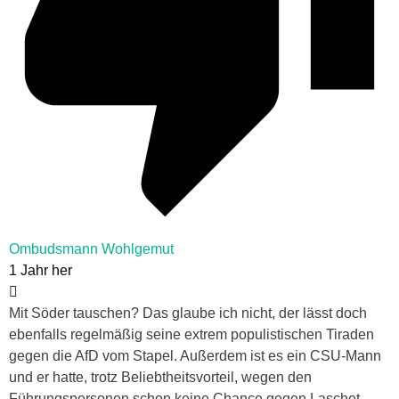
Ombudsmann Wohlgemut
1 Jahr her
Mit Söder tauschen? Das glaube ich nicht, der lässt doch
ebenfalls regelmäßig seine extrem populistischen Tiraden
gegen die AfD vom Stapel. Außerdem ist es ein CSU-Mann
und er hatte, trotz Beliebtheitsvorteil, wegen den
Führungspersonen schon keine Chance gegen Laschet,