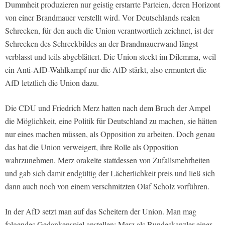
Dummheit produzieren nur geistig erstarrte Parteien, deren Horizont
von einer Brandmauer verstellt wird. Vor Deutschlands realen
Schrecken, für den auch die Union verantwortlich zeichnet, ist der
Schrecken des Schreckbildes an der Brandmauerwand längst
verblasst und teils abgeblättert. Die Union steckt im Dilemma, weil
ein Anti-AfD-Wahlkampf nur die AfD stärkt, also ermuntert die
AfD letztlich die Union dazu.
Die CDU und Friedrich Merz hatten nach dem Bruch der Ampel
die Möglichkeit, eine Politik für Deutschland zu machen, sie hätten
nur eines machen müssen, als Opposition zu arbeiten. Doch genau
das hat die Union verweigert, ihre Rolle als Opposition
wahrzunehmen. Merz orakelte stattdessen von Zufallsmehrheiten
und gab sich damit endgültig der Lächerlichkeit preis und ließ sich
dann auch noch von einem verschmitzten Olaf Scholz vorführen.
In der AfD setzt man auf das Scheitern der Union. Man mag
folgendes Gedankenspiel anstellen: Merz als Bundeskanzler einer