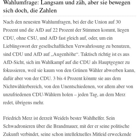
Wahlumfrage: Langsam und zäh, aber sie bewegen
sich doch, die Zahlen
Nach den neuesten Wahlumfragen, bei der die Union auf 30
Prozent und die AfD auf 22 Prozent der Stimmen kommt, liegen
CDU, ohne CSU, und AfD fast gleich auf, oder, um ein
Lieblingswort der gesellschaftlichen Verwahrlosung zu benutzen,
sind CDU und AfD auf „Augenhöhe“. Taktisch richtig ist es aus
AfD-Sicht, sich im Wahlkampf auf die CDU als Hauptgegner zu
fokussieren, weil sie kaum von den Grünen Wähler abwerben kann,
dafür aber von der CDU. 3 bis 4 Prozent könnte sie aus dem
Nichtwählerbereich, von den Unentschiedenen, vor allem aber von
unzufriedenen CDU-Wählern holen – jeden Tag, an dem Merz
redet, übrigens mehr.
Friedrich Merz ist derzeit Weidels bester Wahlhelfer. Sein
Schwadronieren über die Brandmauer, mit der er seine politische
Zukunft verbindet, seine schon intellektuelles Mitleid erweckende