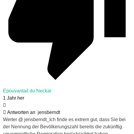
Epouvantail du Neckar
1 Jahr her
Antworten an
jensberndt
Werter @ jensberndt_Ich finde es extrem gut, dass Sie bei
der Nennung der Bevölkerungszahl bereits die zukünftig
unvermeidliche Remigration berücksichtigt haben.