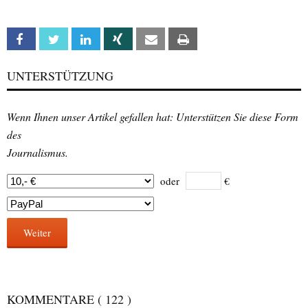
Facebook
Twitter
Linkedin
Xing
Email
Print
UNTERSTÜTZUNG
Wenn Ihnen unser Artikel gefallen hat: Unterstützen Sie diese Form
des
Journalismus.
oder
€
Weiter
KOMMENTARE
( 122 )