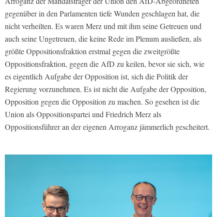
Arroganz der Mandatsträger der Union den AfD-Abgeordneten
gegenüber in den Parlamenten tiefe Wunden geschlagen hat, die
nicht verheilten. Es waren Merz und mit ihm seine Getreuen und
auch seine Ungetreuen, die keine Rede im Plenum ausließen, als
größte Oppositionsfraktion erstmal gegen die zweitgrößte
Oppositionsfraktion, gegen die AfD zu keilen, bevor sie sich, wie
es eigentlich Aufgabe der Opposition ist, sich die Politik der
Regierung vorzunehmen. Es ist nicht die Aufgabe der Opposition,
Opposition gegen die Opposition zu machen. So gesehen ist die
Union als Oppositionspartei und Friedrich Merz als
Oppositionsführer an der eigenen Arroganz jämmerlich gescheitert.