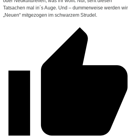
oder Neukulturellen, was ihr wollt. Nur, seht diesen
Tatsachen mal in´s Auge. Und – dummerweise werden wir
„Neuen“ mitgezogen im schwarzem Strudel.