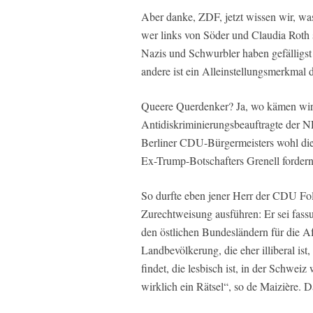
Aber danke, ZDF, jetzt wissen wir, was
wer links von Söder und Claudia Roth 
Nazis und Schwurbler haben gefälligst
andere ist ein Alleinstellungsmerkmal
Queere Querdenker? Ja, wo kämen wir
Antidiskriminierungsbeauftragte der
Berliner CDU-Bürgermeisters wohl die
Ex-Trump-Botschafters Grenell fordern
So durfte eben jener Herr der CDU Fo
Zurechtweisung ausführen: Er sei fass
den östlichen Bundesländern für die A
Landbevölkerung, die eher illiberal ist
findet, die lesbisch ist, in der Schweiz 
wirklich ein Rätsel“, so de Maizière. 