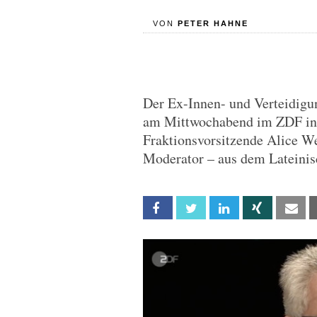
VON
PETER HAHNE
Der Ex-Innen- und Verteidigu
am Mittwochabend im ZDF in 
Fraktionsvorsitzende Alice We
Moderator – aus dem Lateinis
Facebook
Twitter
Linkedin
Xing
Em