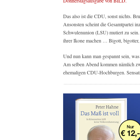
Donnerstagsausgabe von BILD.
Das also ist die CDU, sonst nichts. Bru
Ansonsten scheint die Gesamtpartei in
Schwulenunion (LSU) mutiert zu sein.
ihrer Ikone machen … Bigott, bigotter
Und nun kann man gespannt sein, was s
Am selben Abend kommen nämlich zwei
ehemaligen CDU-Hochburgen. Sensati