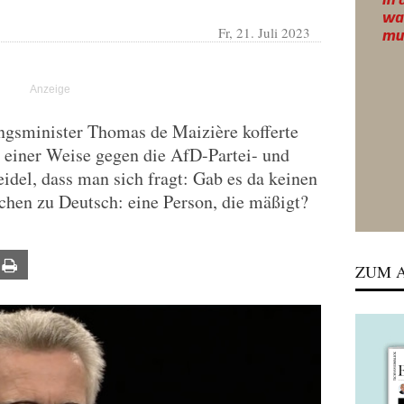
Fr, 21. Juli 2023
ngsminister Thomas de Maizière kofferte
einer Weise gegen die AfD-Partei- und
idel, dass man sich fragt: Gab es da keinen
chen zu Deutsch: eine Person, die mäßigt?
ail
Print
ZUM A