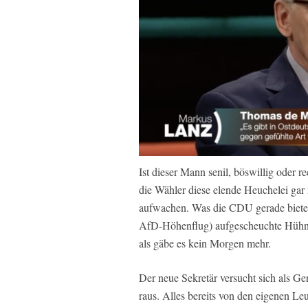
Ist dieser Mann senil, böswillig oder 
die Wähler diese elende Heuchelei gar
aufwachen. Was die CDU gerade bietet
AfD-Höhenflug) aufgescheuchte Hühner 
als gäbe es kein Morgen mehr.
Der neue Sekretär versucht sich als G
raus. Alles bereits von den eigenen L