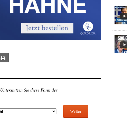
ail
Print
 Unterstützen Sie diese Form des
Weiter