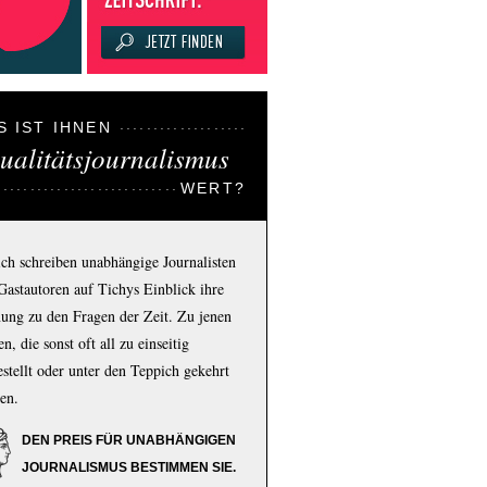
S IST IHNEN
ualitätsjournalismus
WERT?
ich schreiben unabhängige Journalisten
Gastautoren auf Tichys Einblick ihre
ung zu den Fragen der Zeit. Zu jenen
n, die sonst oft all zu einseitig
estellt oder unter den Teppich gekehrt
en.
DEN PREIS FÜR UNABHÄNGIGEN
JOURNALISMUS BESTIMMEN SIE.