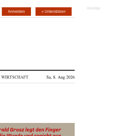
Anmelden
» Unterstützen
WIRTSCHAFT
Sa, 8. Aug 2026