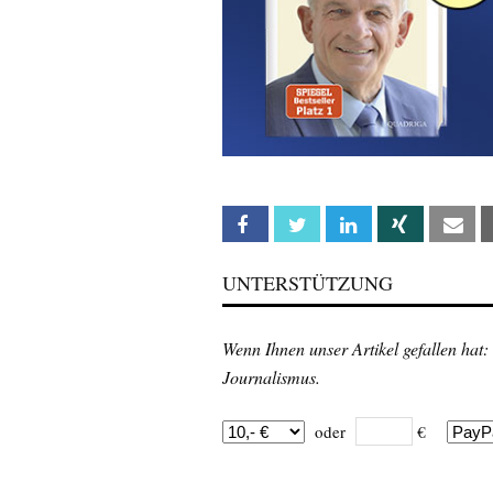
Facebook
Twitter
Linkedin
Xing
Em
UNTERSTÜTZUNG
Wenn Ihnen unser Artikel gefallen hat:
Journalismus.
oder
€