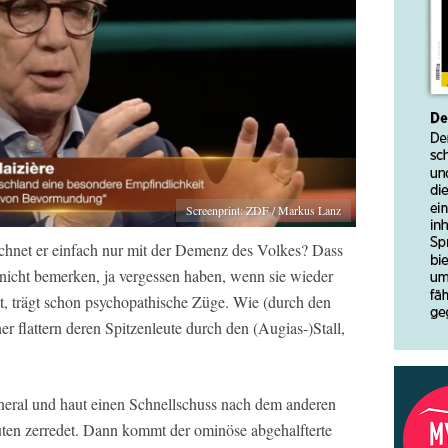
Screenprint: ZDF / Markus Lanz
rechnet er einfach nur mit der Demenz des Volkes? Dass
 nicht bemerken, ja vergessen haben, wenn sie wieder
, trägt schon psychopathische Züge. Wie (durch den
flattern deren Spitzenleute durch den (Augias-)Stall,
eneral und haut einen Schnellschuss nach dem anderen
euten zerredet. Dann kommt der ominöse abgehalfterte