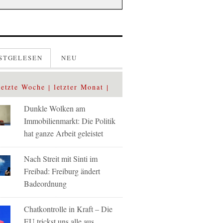
STGELESEN
NEU
letzte Woche
letzter Monat
Dunkle Wolken am
Immobilienmarkt: Die Politik
hat ganze Arbeit geleistet
Nach Streit mit Sinti im
Freibad: Freiburg ändert
Badeordnung
Chatkontrolle in Kraft – Die
EU trickst uns alle aus