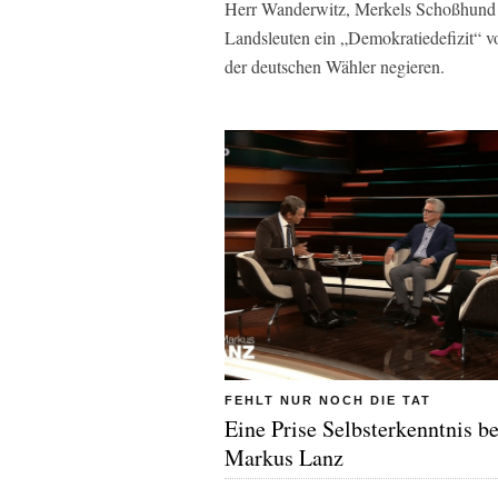
Herr Wanderwitz, Merkels Schoßhund a
Landsleuten ein „Demokratiedefizit“ vo
der deutschen Wähler negieren.
FEHLT NUR NOCH DIE TAT
Eine Prise Selbsterkenntnis be
Markus Lanz