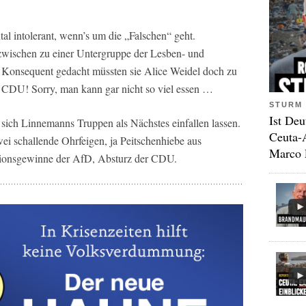
tal intolerant, wenn’s um die „Falschen“ geht.
zwischen zu einer Untergruppe der Lesben- und
 Konsequent gedacht müssten sie Alice Weidel doch zu
, CDU! Sorry, man kann gar nicht so viel essen …
STURM 
Ist Deu
ich Linnemanns Truppen als Nächstes einfallen lassen.
Ceuta-
 schallende Ohrfeigen, ja Peitschenhiebe aus
Marco 
onsgewinne der AfD, Absturz der CDU.