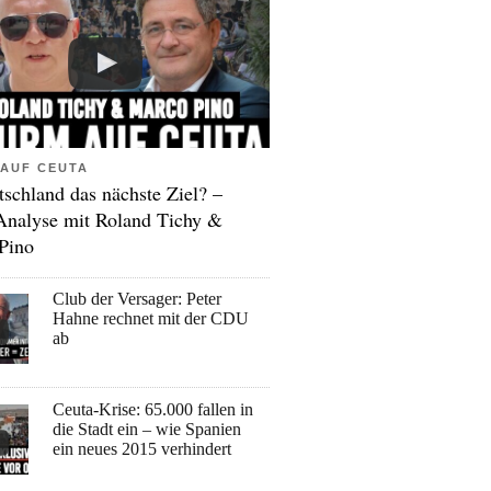
AUF CEUTA
tschland das nächste Ziel? –
Analyse mit Roland Tichy &
Pino
Club der Versager: Peter
Hahne rechnet mit der CDU
ab
Ceuta-Krise: 65.000 fallen in
die Stadt ein – wie Spanien
ein neues 2015 verhindert