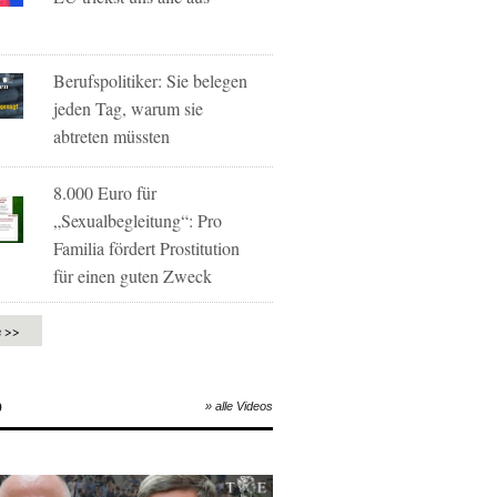
Berufspolitiker: Sie belegen
jeden Tag, warum sie
abtreten müssten
8.000 Euro für
„Sexualbegleitung“: Pro
Familia fördert Prostitution
für einen guten Zweck
e >>
O
» alle Videos