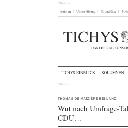
Autoren
Unterstützung
Grundsätze
Podc
Skip to content
TICHYS EINBLICK
KOLUMNEN
THOMAS DE MAIZIÈRE BEI LANZ
Wut nach Umfrage-Talf
CDU…