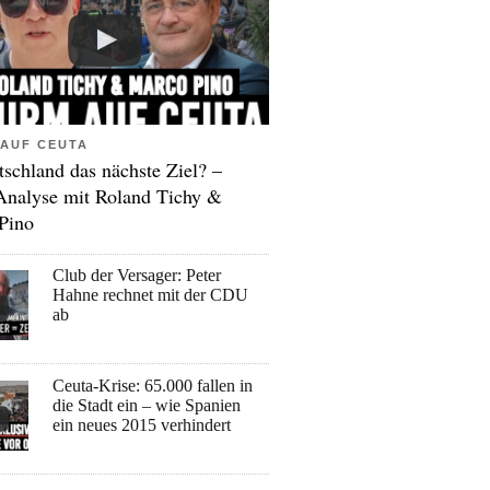
AUF CEUTA
tschland das nächste Ziel? –
Analyse mit Roland Tichy &
Pino
Club der Versager: Peter
Hahne rechnet mit der CDU
ab
Ceuta-Krise: 65.000 fallen in
die Stadt ein – wie Spanien
ein neues 2015 verhindert