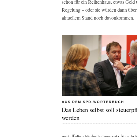
schon für ein Reihenhaus, etwas Geld 
Regelung – oder sie würden dann überh
aktuellem Stand noch davonkommen.
AUS DEM SPD-WÖRTERBUCH
Das Leben selbst soll steuerpf
werden
gestaffelten Einheitssteuersatz für al