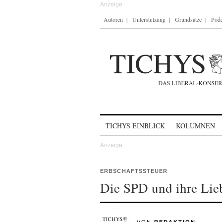
Autoren
Unterstützung
Grundsätze
Podc
Skip to content
TICHYS EINBLICK
KOLUMNEN
ERBSCHAFTSSTEUER
Die SPD und ihre Lie