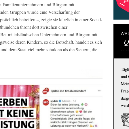
n Familienunternehmern und Bürgern mit
eiden Gruppen würde eine Verschärfung der
ächlich betreffen –, zeigte sie kürzlich in einer Social-
ßhündchen thront dort zwischen einer
Bei mittelständischen Unternehmern und Bürgern mit
WA
Q
sweise deren Kindern, so die Botschaft, handelt es sich
nd dem Staat viel mehr schulden als die Steuern, die
Tägl
und 
Mein
Frage
darg
werd