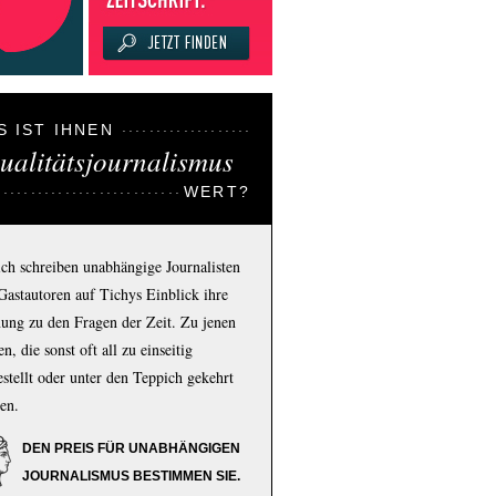
S IST IHNEN
ualitätsjournalismus
WERT?
ich schreiben unabhängige Journalisten
Gastautoren auf Tichys Einblick ihre
ung zu den Fragen der Zeit. Zu jenen
n, die sonst oft all zu einseitig
estellt oder unter den Teppich gekehrt
en.
DEN PREIS FÜR UNABHÄNGIGEN
JOURNALISMUS BESTIMMEN SIE.