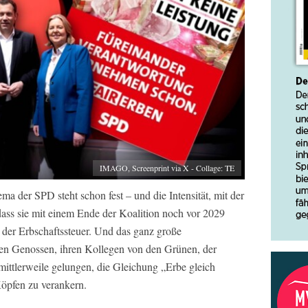
IMAGO, Screenprint via X - Collage: TE
 der SPD steht schon fest – und die Intensität, mit der
r, dass sie mit einem Ende der Koalition noch vor 2029
m der Erbschaftssteuer. Und das ganz große
en Genossen, ihren Kollegen von den Grünen, der
 mittlerweile gelungen, die Gleichung „Erbe gleich
öpfen zu verankern.