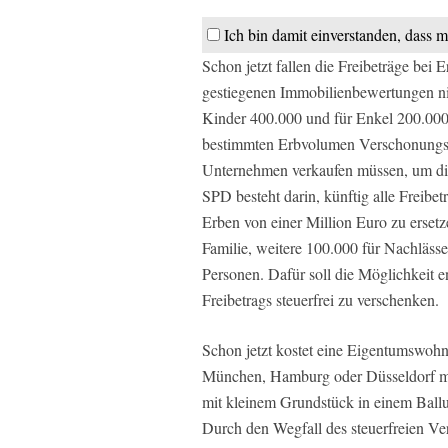
Ich bin damit einverstanden, dass m
Schon jetzt fallen die Freibeträge bei 
gestiegenen Immobilienbewertungen nic
Kinder 400.000 und für Enkel 200.000
bestimmten Erbvolumen Verschonungsr
Unternehmen verkaufen müssen, um die
SPD besteht darin, künftig alle Freibet
Erben von einer Million Euro zu ersetz
Familie, weitere 100.000 für Nachläss
Personen. Dafür soll die Möglichkeit e
Freibetrags steuerfrei zu verschenken.
Schon jetzt kostet eine Eigentumswohn
München, Hamburg oder Düsseldorf mei
mit kleinem Grundstück in einem Ballu
Durch den Wegfall des steuerfreien Ve