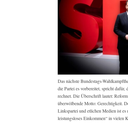
Das nächste Bundestags-Wahlkampfthema
die Partei es vorbereitet, spricht dafü
rechnet. Die Überschrift lautet: Refor
überwölbende Motto: Gerechtigkeit. D
Linkspartei und etlichen Medien ist es
leistungsloses Einkommen“ in vielen K