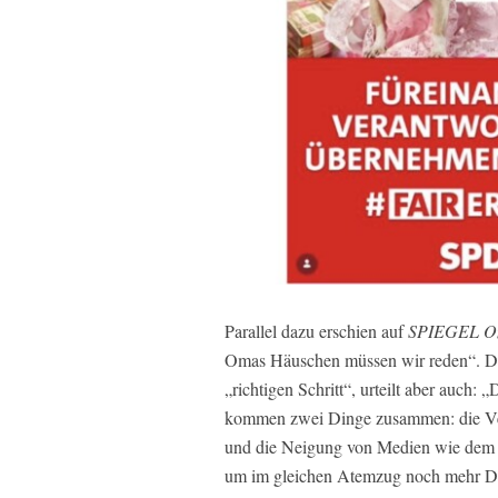
Parallel dazu erschien auf
SPIEGEL On
Omas Häuschen müssen wir reden“. Dor
„richtigen Schritt“, urteilt aber auch:
kommen zwei Dinge zusammen: die Ver
und die Neigung von Medien wie dem S
um im gleichen Atemzug noch mehr Dr