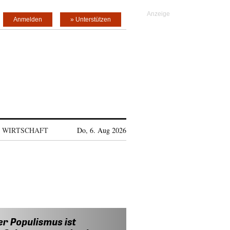
Anmelden
» Unterstützen
WIRTSCHAFT
Do, 6. Aug 2026