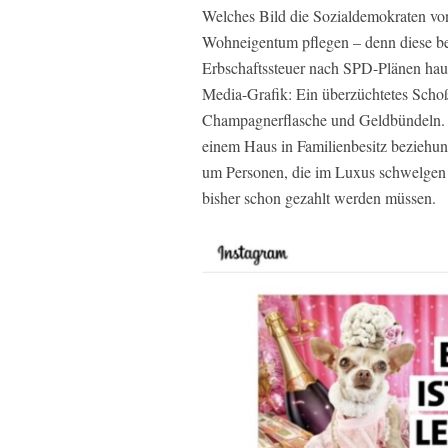
Welches Bild die Sozialdemokraten vo
Wohneigentum pflegen – denn diese b
Erbschaftssteuer nach SPD-Plänen haupts
Media-Grafik: Ein überzüchtetes Scho
Champagnerflasche und Geldbündeln. 
einem Haus in Familienbesitz beziehung
um Personen, die im Luxus schwelgen u
bisher schon gezahlt werden müssen.