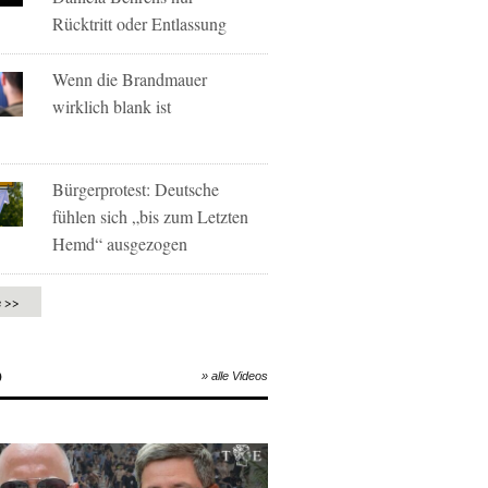
Rücktritt oder Entlassung
Wenn die Brandmauer
wirklich blank ist
Bürgerprotest: Deutsche
fühlen sich „bis zum Letzten
Hemd“ ausgezogen
e >>
O
» alle Videos