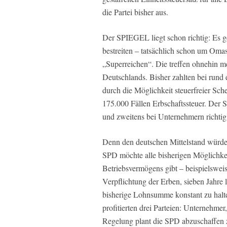
die Partei bisher aus.
Der SPIEGEL liegt schon richtig: Es g
bestreiten – tatsächlich schon um Oma
„Superreichen“. Die treffen ohnehin m
Deutschlands. Bisher zahlten bei rund 
durch die Möglichkeit steuerfreier S
175.000 Fällen Erbschaftssteuer. Der 
und zweitens bei Unternehmern richtig
Denn den deutschen Mittelstand würden
SPD möchte alle bisherigen Möglichkei
Betriebsvermögens gibt – beispielsweis
Verpflichtung der Erben, sieben Jahre
bisherige Lohnsumme konstant zu halten
profitierten drei Parteien: Unternehmer
Regelung plant die SPD abzuschaffen z