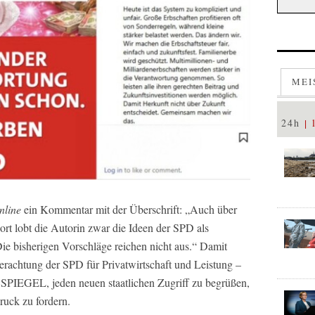
MEI
24h
line
ein Kommentar mit der Überschrift: „Auch über
t lobt die Autorin zwar die Ideen der SPD als
 „Die bisherigen Vorschläge reichen nicht aus.“ Damit
achtung der SPD für Privatwirtschaft und Leistung –
PIEGEL, jeden neuen staatlichen Zugriff zu begrüßen,
uck zu fordern.