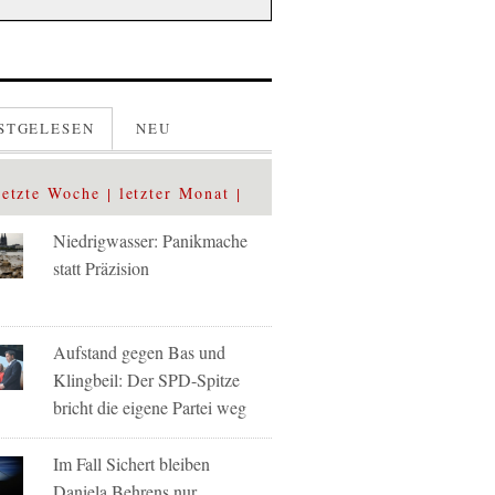
STGELESEN
NEU
letzte Woche
letzter Monat
Niedrigwasser: Panikmache
statt Präzision
Aufstand gegen Bas und
Klingbeil: Der SPD-Spitze
bricht die eigene Partei weg
Im Fall Sichert bleiben
Daniela Behrens nur