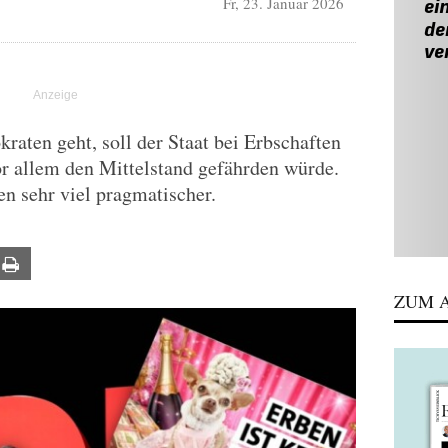
Fr, 23. Januar 2026
aten geht, soll der Staat bei Erbschaften
vor allem den Mittelstand gefährden würde.
n sehr viel pragmatischer.
ail
Print
ZUM A