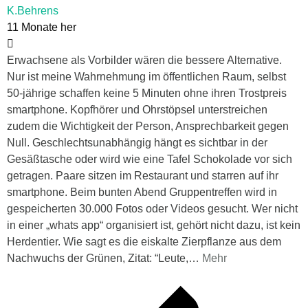
K.Behrens
11 Monate her
Erwachsene als Vorbilder wären die bessere Alternative.
Nur ist meine Wahrnehmung im öffentlichen Raum, selbst
50-jährige schaffen keine 5 Minuten ohne ihren Trostpreis
smartphone. Kopfhörer und Ohrstöpsel unterstreichen
zudem die Wichtigkeit der Person, Ansprechbarkeit gegen
Null. Geschlechtsunabhängig hängt es sichtbar in der
Gesäßtasche oder wird wie eine Tafel Schokolade vor sich
getragen. Paare sitzen im Restaurant und starren auf ihr
smartphone. Beim bunten Abend Gruppentreffen wird in
gespeicherten 30.000 Fotos oder Videos gesucht. Wer nicht
in einer „whats app“ organisiert ist, gehört nicht dazu, ist kein
Herdentier. Wie sagt es die eiskalte Zierpflanze aus dem
Nachwuchs der Grünen, Zitat: “Leute,
…
Mehr