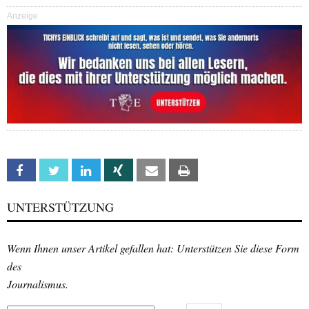
Anzeige
Facebook
Twitter
Linkedin
Xing
Email
Print
UNTERSTÜTZUNG
Wenn Ihnen unser Artikel gefallen hat: Unterstützen Sie diese Form
des
Journalismus.