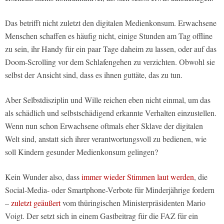
Das betrifft nicht zuletzt den digitalen Medienkonsum. Erwachsene
Menschen schaffen es häufig nicht, einige Stunden am Tag offline
zu sein, ihr Handy für ein paar Tage daheim zu lassen, oder auf das
Doom-Scrolling vor dem Schlafengehen zu verzichten. Obwohl sie
selbst der Ansicht sind, dass es ihnen guttäte, das zu tun.
Aber Selbstdisziplin und Wille reichen eben nicht einmal, um das
als schädlich und selbstschädigend erkannte Verhalten einzustellen.
Wenn nun schon Erwachsene oftmals eher Sklave der digitalen
Welt sind, anstatt sich ihrer verantwortungsvoll zu bedienen, wie
soll Kindern gesunder Medienkonsum gelingen?
Kein Wunder also, dass
immer wieder Stimmen laut werden
, die
Social-Media- oder Smartphone-Verbote für Minderjährige fordern
–
zuletzt geäußert
vom thüringischen Ministerpräsidenten Mario
Voigt. Der setzt sich in einem Gastbeitrag für die FAZ für ein