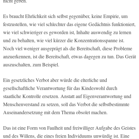
nicht geben.
Es braucht Ehrlichkeit sich selbst gegenüber, keine Empirie, um
festzustellen, wie viel schlechter das eigene Gedächtnis funktioniert,
wie viel schwieriger es geworden ist, Inhalte auswendig zu lernen
und zu behalten, wie viel kürzer die Konzentrationsspanne ist.
Noch viel weniger ausgeprägt als die Bereitschaft, diese Probleme
anzuerkennen, ist die Bereitschaft, etwas dagegen zu tun. Das Gerät
auszuschalten, zum Beispiel.
Ein gesetzliches Verbot aber würde die elterliche und
gesellschaftliche Verantwortung für das Kindeswohl durch
staatliche Kontrolle ersetzen. Anstatt auf Eigenverantwortung und
Menschenverstand zu setzen, soll das Verbot die selbstbestimmte
Auseinandersetzung mit dem Thema obsolet machen.
Das ist eine Form von Faulheit und freiwilliger Aufgabe des Geistes
und des Willens, die eines freien Individuums unwürdig ist. Eine