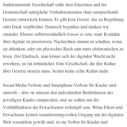
funktionierende Gesellschaft sollte dem Einzelnen und der
Gemeinschaft zuträgliche Verhaltensnormen ohne entsprechende
Gesetze entwickeln können: Es gibt kein Gesetz, das zu Begrüßung
oder Dank verpflichtet. Dennoch begrüßen und danken wir
einander. Ebenso selbstverständlich
könnte
es sein, reale Kontakte
über digitale zu priorisieren, Nachrichten stumm zu schalten, wenn
sie ablenken, oder ein physisches Buch statt eines elektronischen zu
lesen. Der Eindruck, man könne sich der digitalen Wucht nicht
erwehren, ist ein irrtümlicher. Eine Gesellschaft, die ihre Kultur
über Gesetze steuern muss, besitzt keine echte Kultur mehr.
Social-Media-Verbote und Smartphone-Verbote für Kinder sind
sinnvoll – aber sie müssen den individuellen Bedürfnissen des
jeweiligen Kindes entsprechen, und sie sollten mit der
Vorbildfunktion der Erwachsenen verknüpft sein. Wenn Eltern und
Erwachsene keinen verantwortungsvollen Umgang mit der digitalen
Welt vorzuleben gewillt sind, ist ein Verbot für Kinder und