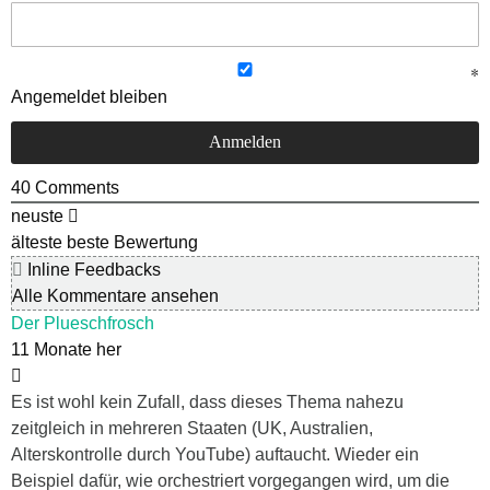
Angemeldet bleiben
40
Comments
neuste
älteste
beste Bewertung
Inline Feedbacks
Alle Kommentare ansehen
Der Plueschfrosch
11 Monate her
Es ist wohl kein Zufall, dass dieses Thema nahezu
zeitgleich in mehreren Staaten (UK, Australien,
Alterskontrolle durch YouTube) auftaucht. Wieder ein
Beispiel dafür, wie orchestriert vorgegangen wird, um die