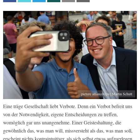
picture alliance/dpa | Martin Schutt
Eine träge Gesellschaft liebt Verbote. Denn ein Verbot befreit uns
von der Notwendigkeit, eigene Entscheidungen zu treffen,
womöglich gar uns unangenehme. Einer Geisteshaltung, die
gewöhnlich das, was man will, missversteht als das, was man soll,
erscheint nichts kontraintuitiver, als sich selbst etwas aufzuerlegen.