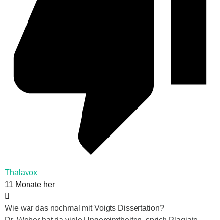
Thalavox
11 Monate her
Wie war das nochmal mit Voigts Dissertation?
Dr. Weber hat da viele Ungereimtheiten, sprich Plagiate,