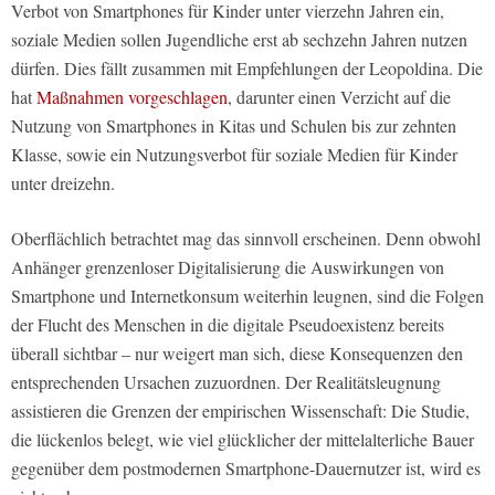
Verbot von Smartphones für Kinder unter vierzehn Jahren ein,
soziale Medien sollen Jugendliche erst ab sechzehn Jahren nutzen
dürfen. Dies fällt zusammen mit Empfehlungen der Leopoldina. Die
hat
Maßnahmen vorgeschlagen
, darunter einen Verzicht auf die
Nutzung von Smartphones in Kitas und Schulen bis zur zehnten
Klasse, sowie ein Nutzungsverbot für soziale Medien für Kinder
unter dreizehn.
Oberflächlich betrachtet mag das sinnvoll erscheinen. Denn obwohl
Anhänger grenzenloser Digitalisierung die Auswirkungen von
Smartphone und Internetkonsum weiterhin leugnen, sind die Folgen
der Flucht des Menschen in die digitale Pseudoexistenz bereits
überall sichtbar – nur weigert man sich, diese Konsequenzen den
entsprechenden Ursachen zuzuordnen. Der Realitätsleugnung
assistieren die Grenzen der empirischen Wissenschaft: Die Studie,
die lückenlos belegt, wie viel glücklicher der mittelalterliche Bauer
gegenüber dem postmodernen Smartphone-Dauernutzer ist, wird es