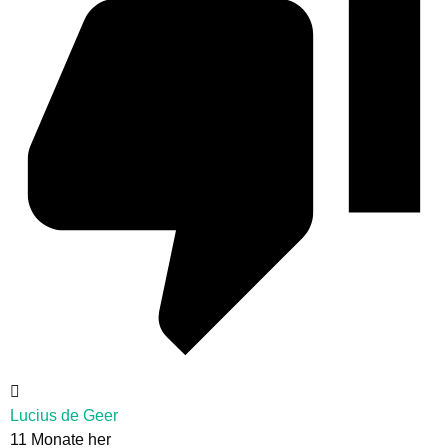
Lucius de Geer
11 Monate her