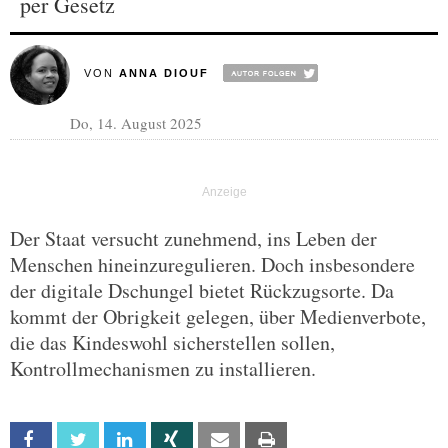
per Gesetz
VON
ANNA DIOUF
Do, 14. August 2025
Der Staat versucht zunehmend, ins Leben der
Menschen hineinzuregulieren. Doch insbesondere
der digitale Dschungel bietet Rückzugsorte. Da
kommt der Obrigkeit gelegen, über Medienverbote,
die das Kindeswohl sicherstellen sollen,
Kontrollmechanismen zu installieren.
Facebook
Twitter
Linkedin
Xing
Email
Print