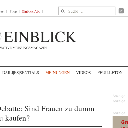
Suche nach:
ast
Shop
Einblick-Abo
DAILI|ES|SENTIALS
MEINUNGEN
VIDEOS
FEUILLETON
ebatte: Sind Frauen zu dumm
Anzeige
u kaufen?