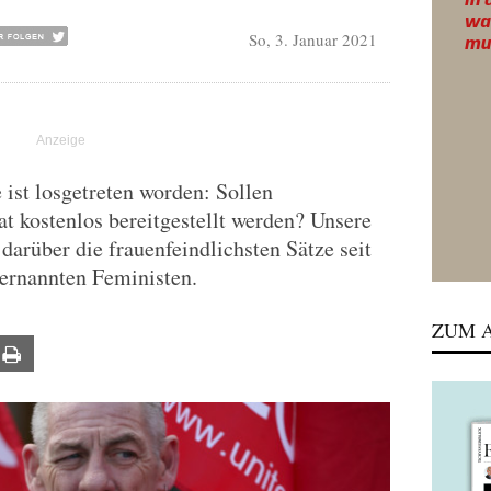
So, 3. Januar 2021
 ist losgetreten worden: Sollen
 kostenlos bereitgestellt werden? Unsere
 darüber die frauenfeindlichsten Sätze seit
ternannten Feministen.
ZUM A
ail
Print