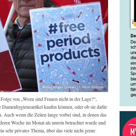
picture alliance / empics | Andrew Milligan
 Folge von „Wozu sind Frauen nicht in der Lage?“,
ne Damenhygieneartikel kaufen können, oder ob sie dafür
n. Auch wenn die Zeiten lange vorbei sind, in denen das
nderen Woche im Monat als unrein betrachtet wurde und
ein sehr privates Thema, über das viele nicht gerne