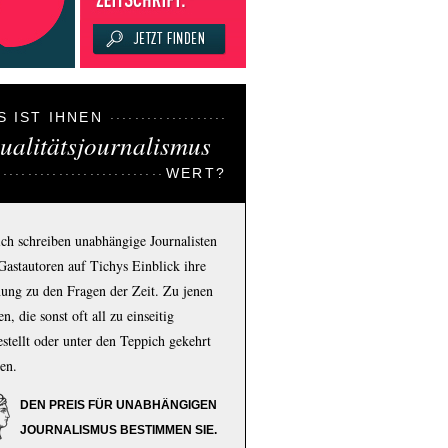
S IST IHNEN
ualitätsjournalismus
WERT?
ich schreiben unabhängige Journalisten
Gastautoren auf Tichys Einblick ihre
ung zu den Fragen der Zeit. Zu jenen
n, die sonst oft all zu einseitig
estellt oder unter den Teppich gekehrt
en.
DEN PREIS FÜR UNABHÄNGIGEN
JOURNALISMUS BESTIMMEN SIE.