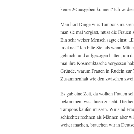
keine 2€ ausgeben können? Ich verdien
Man hört Dinge wie: Tampons müssen in
man sie mal vergisst, muss die Frauen 
Ein sehr weiser Mensch sagte einst: „Ei
trocknet.” Ich bitte Sie, als wenn Müt
gebracht und aufgezogen hätten, um d
mal ihre Kosmetiktasche vergessen haben
Gründe, warum Frauen in Rudeln zur T
Zusammenhalt wie den zwischen zwei wi
Es gab eine Zeit, da wollten Frauen sel
bekommen, was ihnen zusteht. Die heu
Tampons kaufen müssen. Wir sind Fraue
schlechter rechnen als Männer, aber wi
weiter machen, brauchen wir in Deutsc