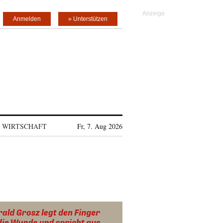
Anmelden
» Unterstützen
WIRTSCHAFT
Fr, 7. Aug 2026