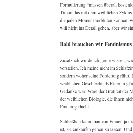
Formulierung “müssen überall kostenlos
Timon das mit dem weiblichen Zyklus v
die jeden Moment verbluten können, we
will nicht ins Detail gehen, aber wir 
Bald brauchen wir Feminismus 
Zusätzlich würde ich gerne wissen, wi
vorstellen. Ich meine nicht im Schlaf
sondern woher seine Forderung rührt. E
weiblichen Geschlecht als Ritter in gl
Gedanke war: Wäre der Großteil der Mä
der weiblichen Biologie, die ihnen nich
Frauen gedacht.
Schließlich kann man von Frauen ja ni
ist, sie einkaufen gehen zu lassen. Und