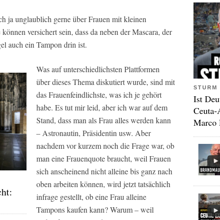
h ja unglaublich gerne über Frauen mit kleinen
 können versichert sein, dass da neben der Mascara, der
l auch ein Tampon drin ist.
Was auf unterschiedlichsten Plattformen
über dieses Thema diskutiert wurde, sind mit
STURM 
das Frauenfeindlichste, was ich je gehört
Ist Deu
habe. Es tut mir leid, aber ich war auf dem
Ceuta-
Stand, dass man als Frau alles werden kann
Marco 
– Astronautin, Präsidentin usw. Aber
nachdem vor kurzem noch die Frage war, ob
man eine Frauenquote braucht, weil Frauen
sich anscheinend nicht alleine bis ganz nach
oben arbeiten können, wird jetzt tatsächlich
cht:
infrage gestellt, ob eine Frau alleine
Tampons kaufen kann? Warum – weil