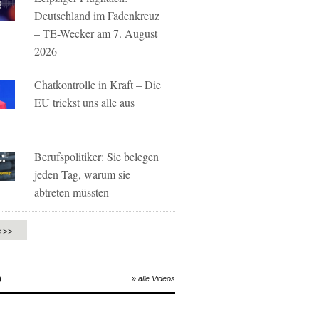
Deutschland im Fadenkreuz
– TE-Wecker am 7. August
2026
Chatkontrolle in Kraft – Die
EU trickst uns alle aus
Berufspolitiker: Sie belegen
jeden Tag, warum sie
abtreten müssten
e >>
O
» alle Videos