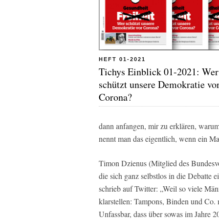
HEFT 01-2021
Tichys Einblick 01-2021: Wer
schützt unsere Demokratie vo
Corona?
dann anfangen, mir zu erklären, warum
nennt man das eigentlich, wenn ein M
Timon Dzienus (Mitglied des Bundesvor
die sich ganz selbstlos in die Debatte
schrieb auf Twitter: „Weil so viele Mä
klarstellen: Tampons, Binden und Co. 
Unfassbar, dass über sowas im Jahre 2