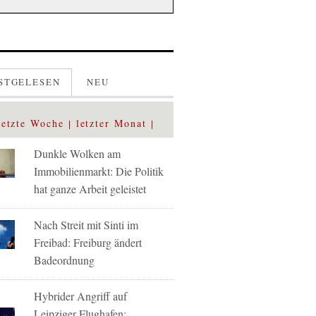
STGELESEN
NEU
letzte Woche
letzter Monat
Dunkle Wolken am
Immobilienmarkt: Die Politik
hat ganze Arbeit geleistet
Nach Streit mit Sinti im
Freibad: Freiburg ändert
Badeordnung
Hybrider Angriff auf
Leipziger Flughafen: