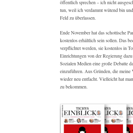
öffentlich sprechen – ich nicht ausges
tun, weil ich verdammt wütend bin und 
Feld zu überlassen.
Ende November hat das schottische Par
kostenlos erhältlich sein sollen. Das b
verpflichtet werden, sie kostenlos in T
Einrichtungen von der Regierung dazu
Sozialen Medien eine große Debatte daz
einzuführen. Aus Gründen, die meine Vo
wieder neu entfacht. Vielleicht hat m
zu bekommen.