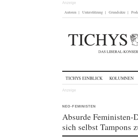
Autoren
Unterstützung
Grundsätze
Podc
Skip to content
TICHYS EINBLICK
KOLUMNEN
NEO-FEMINISTEN
Absurde Feministen-D
sich selbst Tampons z