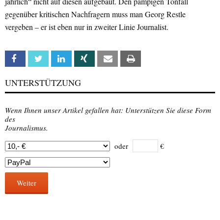
jährlich“ nicht auf diesen aufgebaut. Den pampigen Tonfall
gegenüber kritischen Nachfragern muss man Georg Restle
vergeben – er ist eben nur in zweiter Linie Journalist.
Facebook
Twitter
Linkedin
Xing
Email
Print
UNTERSTÜTZUNG
Wenn Ihnen unser Artikel gefallen hat: Unterstützen Sie diese Form
des
Journalismus.
oder
€
Weiter