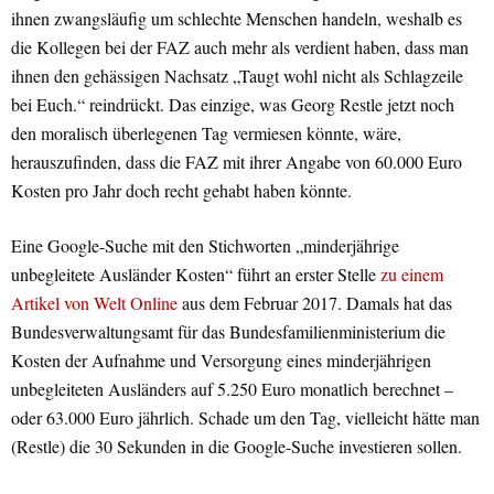
ihnen zwangsläufig um schlechte Menschen handeln, weshalb es
die Kollegen bei der FAZ auch mehr als verdient haben, dass man
ihnen den gehässigen Nachsatz „Taugt wohl nicht als Schlagzeile
bei Euch.“ reindrückt. Das einzige, was Georg Restle jetzt noch
den moralisch überlegenen Tag vermiesen könnte, wäre,
herauszufinden, dass die FAZ mit ihrer Angabe von 60.000 Euro
Kosten pro Jahr doch recht gehabt haben könnte.
Eine Google-Suche mit den Stichworten „minderjährige
unbegleitete Ausländer Kosten“ führt an erster Stelle
zu einem
Artikel von Welt Online
aus dem Februar 2017. Damals hat das
Bundesverwaltungsamt für das Bundesfamilienministerium die
Kosten der Aufnahme und Versorgung eines minderjährigen
unbegleiteten Ausländers auf 5.250 Euro monatlich berechnet –
oder 63.000 Euro jährlich. Schade um den Tag, vielleicht hätte man
(Restle) die 30 Sekunden in die Google-Suche investieren sollen.