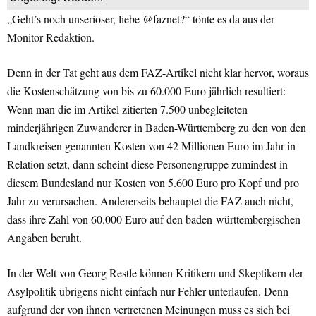
„Geht’s noch unseriöser, liebe @faznet?“ tönte es da aus der
Monitor-Redaktion.
Denn in der Tat geht aus dem FAZ-Artikel nicht klar hervor, woraus
die Kostenschätzung von bis zu 60.000 Euro jährlich resultiert:
Wenn man die im Artikel zitierten 7.500 unbegleiteten
minderjährigen Zuwanderer in Baden-Württemberg zu den von den
Landkreisen genannten Kosten von 42 Millionen Euro im Jahr in
Relation setzt, dann scheint diese Personengruppe zumindest in
diesem Bundesland nur Kosten von 5.600 Euro pro Kopf und pro
Jahr zu verursachen. Andererseits behauptet die FAZ auch nicht,
dass ihre Zahl von 60.000 Euro auf den baden-württembergischen
Angaben beruht.
In der Welt von Georg Restle können Kritikern und Skeptikern der
Asylpolitik übrigens nicht einfach nur Fehler unterlaufen. Denn
aufgrund der von ihnen vertretenen Meinungen muss es sich bei