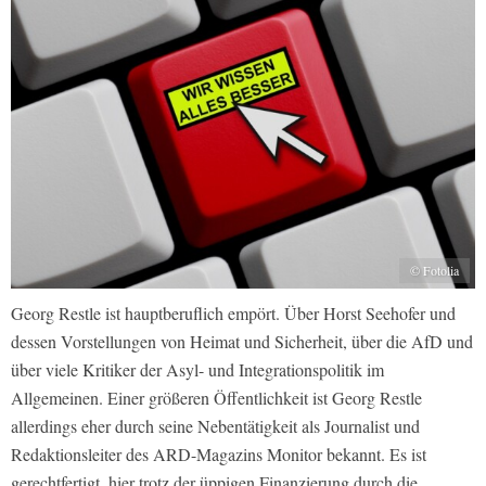
© Fotolia
Georg Restle ist hauptberuflich empört. Über Horst Seehofer und
dessen Vorstellungen von Heimat und Sicherheit, über die AfD und
über viele Kritiker der Asyl- und Integrationspolitik im
Allgemeinen. Einer größeren Öffentlichkeit ist Georg Restle
allerdings eher durch seine Nebentätigkeit als Journalist und
Redaktionsleiter des ARD-Magazins Monitor bekannt. Es ist
gerechtfertigt, hier trotz der üppigen Finanzierung durch die