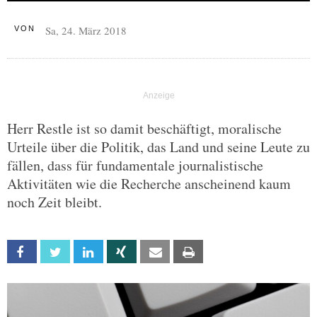
Sa, 24. März 2018
VON
Herr Restle ist so damit beschäftigt, moralische
Urteile über die Politik, das Land und seine Leute zu
fällen, dass für fundamentale journalistische
Aktivitäten wie die Recherche anscheinend kaum
noch Zeit bleibt.
Facebook
Twitter
Linkedin
Xing
Email
Print