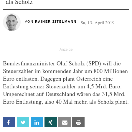
als Scholz
Sa, 13. April 2019
VON
RAINER ZITELMANN
Bundesfinanzminister Olaf Scholz (SPD) will die
Steuerzahler im kommenden Jahr um 800 Millionen
Euro entlasten. Dagegen plant Österreich eine
Entlastung seiner Steuerzahler um 4,5 Mrd. Euro.
Umgerechnet auf Deutschland wären das 31,5 Mrd.
Euro Entlastung, also 40 Mal mehr, als Scholz plant.
Facebook
Twitter
Linkedin
Xing
Email
Print