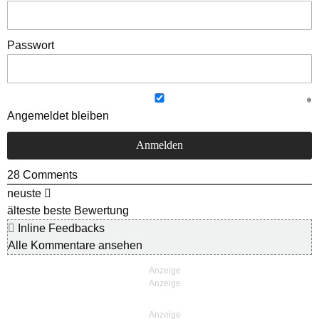
Passwort
Angemeldet bleiben
28
Comments
neuste
älteste
beste Bewertung
Inline Feedbacks
Alle Kommentare ansehen
Anzeige