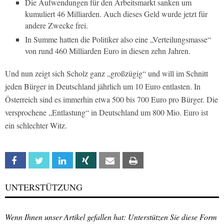
Die Aufwendungen für den Arbeitsmarkt sanken um
kumuliert 46 Milliarden. Auch dieses Geld wurde jetzt für
andere Zwecke frei.
In Summe hatten die Politiker also eine „Verteilungsmasse“
von rund 460 Milliarden Euro in diesen zehn Jahren.
Und nun zeigt sich Scholz ganz „großzügig“ und will im Schnitt
jeden Bürger in Deutschland jährlich um 10 Euro entlasten. In
Österreich sind es immerhin etwa 500 bis 700 Euro pro Bürger. Die
versprochene „Entlastung“ in Deutschland um 800 Mio. Euro ist
ein schlechter Witz.
Facebook
Twitter
Linkedin
Xing
Email
Print
UNTERSTÜTZUNG
Wenn Ihnen unser Artikel gefallen hat: Unterstützen Sie diese Form