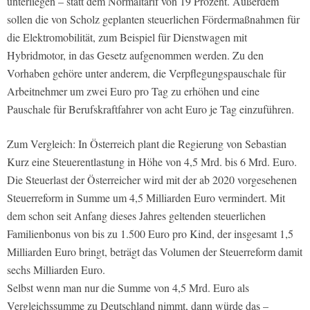
unterliegen – statt dem Normaltarif von 19 Prozent. Außerdem
sollen die von Scholz geplanten steuerlichen Fördermaßnahmen für
die Elektromobilität, zum Beispiel für Dienstwagen mit
Hybridmotor, in das Gesetz aufgenommen werden. Zu den
Vorhaben gehöre unter anderem, die Verpflegungspauschale für
Arbeitnehmer um zwei Euro pro Tag zu erhöhen und eine
Pauschale für Berufskraftfahrer von acht Euro je Tag einzuführen.
Zum Vergleich: In Österreich plant die Regierung von Sebastian
Kurz eine Steuerentlastung in Höhe von 4,5 Mrd. bis 6 Mrd. Euro.
Die Steuerlast der Österreicher wird mit der ab 2020 vorgesehenen
Steuerreform in Summe um 4,5 Milliarden Euro vermindert. Mit
dem schon seit Anfang dieses Jahres geltenden steuerlichen
Familienbonus von bis zu 1.500 Euro pro Kind, der insgesamt 1,5
Milliarden Euro bringt, beträgt das Volumen der Steuerreform damit
sechs Milliarden Euro.
Selbst wenn man nur die Summe von 4,5 Mrd. Euro als
Vergleichssumme zu Deutschland nimmt, dann würde das –