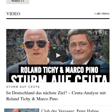
Weitere >>
VIDEO
» alle Videos
STURM AUF CEUTA
Ist Deutschland das nächste Ziel? – Ceuta-Analyse mit
Roland Tichy & Marco Pino
Club der Versager: Peter Hahne