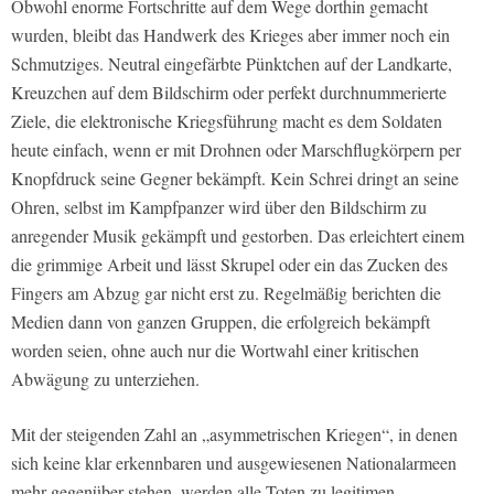
Obwohl enorme Fortschritte auf dem Wege dorthin gemacht
wurden, bleibt das Handwerk des Krieges aber immer noch ein
Schmutziges. Neutral eingefärbte Pünktchen auf der Landkarte,
Kreuzchen auf dem Bildschirm oder perfekt durchnummerierte
Ziele, die elektronische Kriegsführung macht es dem Soldaten
heute einfach, wenn er mit Drohnen oder Marschflugkörpern per
Knopfdruck seine Gegner bekämpft. Kein Schrei dringt an seine
Ohren, selbst im Kampfpanzer wird über den Bildschirm zu
anregender Musik gekämpft und gestorben. Das erleichtert einem
die grimmige Arbeit und lässt Skrupel oder ein das Zucken des
Fingers am Abzug gar nicht erst zu. Regelmäßig berichten die
Medien dann von ganzen Gruppen, die erfolgreich bekämpft
worden seien, ohne auch nur die Wortwahl einer kritischen
Abwägung zu unterziehen.
Mit der steigenden Zahl an „asymmetrischen Kriegen“, in denen
sich keine klar erkennbaren und ausgewiesenen Nationalarmeen
mehr gegenüber stehen, werden alle Toten zu legitimen