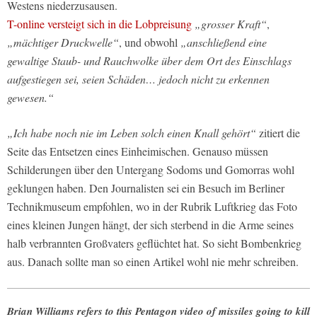
Westens niederzusausen.
T-online versteigt sich in die Lobpreisung
„grosser Kraft“
,
„mächtiger Druckwelle“
, und obwohl
„anschließend eine
gewaltige Staub- und Rauchwolke über dem Ort des Einschlags
aufgestiegen sei, seien Schäden… jedoch nicht zu erkennen
gewesen.“
„Ich habe noch nie im Leben solch einen Knall gehört“
zitiert die
Seite das Entsetzen eines Einheimischen. Genauso müssen
Schilderungen über den Untergang Sodoms und Gomorras wohl
geklungen haben. Den Journalisten sei ein Besuch im Berliner
Technikmuseum empfohlen, wo in der Rubrik Luftkrieg das Foto
eines kleinen Jungen hängt, der sich sterbend in die Arme seines
halb verbrannten Großvaters geflüchtet hat. So sieht Bombenkrieg
aus. Danach sollte man so einen Artikel wohl nie mehr schreiben.
Brian Williams refers to this Pentagon video of missiles going to kill