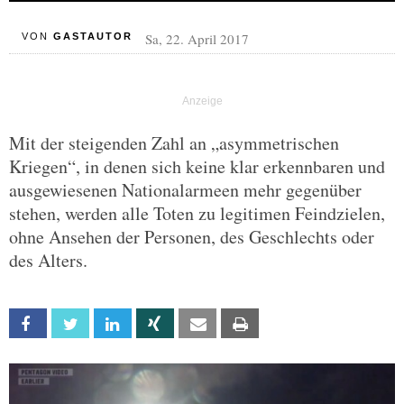
Sa, 22. April 2017
VON
GASTAUTOR
Mit der steigenden Zahl an „asymmetrischen
Kriegen“, in denen sich keine klar erkennbaren und
ausgewiesenen Nationalarmeen mehr gegenüber
stehen, werden alle Toten zu legitimen Feindzielen,
ohne Ansehen der Personen, des Geschlechts oder
des Alters.
Facebook
Twitter
Linkedin
Xing
Email
Print