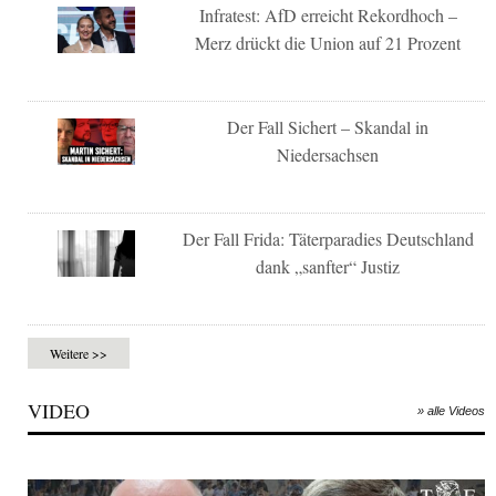
Infratest: AfD erreicht Rekordhoch –
Merz drückt die Union auf 21 Prozent
Der Fall Sichert – Skandal in
Niedersachsen
Der Fall Frida: Täterparadies Deutschland
dank „sanfter“ Justiz
Weitere >>
VIDEO
» alle Videos