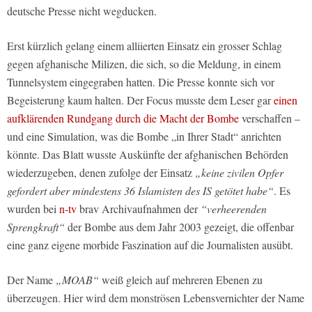
deutsche Presse nicht wegducken.
Erst kürzlich gelang einem alliierten Einsatz ein grosser Schlag
gegen afghanische Milizen, die sich, so die Meldung, in einem
Tunnelsystem eingegraben hatten. Die Presse konnte sich vor
Begeisterung kaum halten. Der Focus musste dem Leser gar
einen
aufklärenden Rundgang durch die Macht der Bombe
verschaffen –
und eine Simulation, was die Bombe „in Ihrer Stadt“ anrichten
könnte. Das Blatt wusste Auskünfte der afghanischen Behörden
wiederzugeben, denen zufolge der Einsatz
„keine zivilen Opfer
gefordert aber mindestens 36 Islamisten des IS getötet habe“
. Es
wurden bei
n-tv
brav Archivaufnahmen der
“verheerenden
Sprengkraft“
der Bombe aus dem Jahr 2003 gezeigt, die offenbar
eine ganz eigene morbide Faszination auf die Journalisten ausübt.
Der Name
„MOAB“
weiß gleich auf mehreren Ebenen zu
überzeugen. Hier wird dem monströsen Lebensvernichter der Name