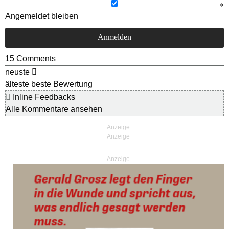
Angemeldet bleiben
15
Comments
neuste
älteste
beste Bewertung
Inline Feedbacks
Alle Kommentare ansehen
Anzeige