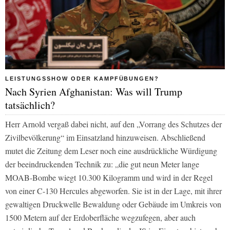
LEISTUNGSSHOW ODER KAMPFÜBUNGEN?
Nach Syrien Afghanistan: Was will Trump
tatsächlich?
Herr Arnold vergaß dabei nicht, auf den
„Vorrang des Schutzes der
Zivilbevölkerung“
im Einsatzland hinzuweisen. Abschließend
mutet die Zeitung dem Leser noch eine ausdrückliche Würdigung
der beeindruckenden Technik zu:
„die gut neun Meter lange
MOAB-Bombe wiegt 10.300 Kilogramm und wird in der Regel
von einer C-130 Hercules abgeworfen. Sie ist in der Lage, mit ihrer
gewaltigen Druckwelle Bewaldung oder Gebäude im Umkreis von
1500 Metern auf der Erdoberfläche wegzufegen, aber auch