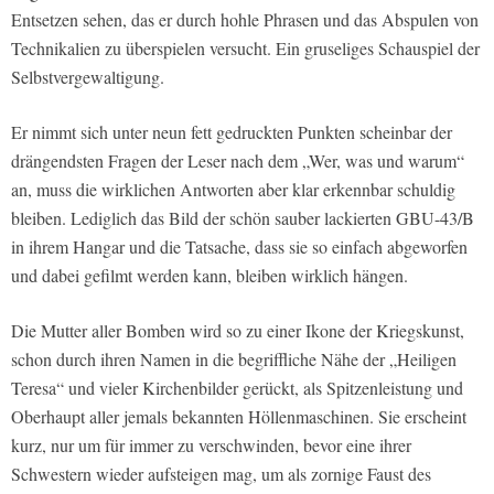
Entsetzen sehen, das er durch hohle Phrasen und das Abspulen von
Technikalien zu überspielen versucht. Ein gruseliges Schauspiel der
Selbstvergewaltigung.
Er nimmt sich unter neun fett gedruckten Punkten scheinbar der
drängendsten Fragen der Leser nach dem „Wer, was und warum“
an, muss die wirklichen Antworten aber klar erkennbar schuldig
bleiben. Lediglich das Bild der schön sauber lackierten GBU-43/B
in ihrem Hangar und die Tatsache, dass sie so einfach abgeworfen
und dabei gefilmt werden kann, bleiben wirklich hängen.
Die Mutter aller Bomben wird so zu einer Ikone der Kriegskunst,
schon durch ihren Namen in die begriffliche Nähe der „Heiligen
Teresa“ und vieler Kirchenbilder gerückt, als Spitzenleistung und
Oberhaupt aller jemals bekannten Höllenmaschinen. Sie erscheint
kurz, nur um für immer zu verschwinden, bevor eine ihrer
Schwestern wieder aufsteigen mag, um als zornige Faust des