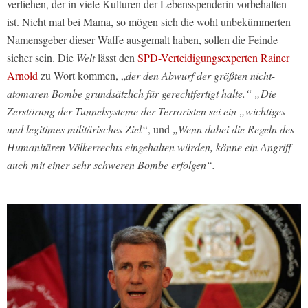
verliehen, der in viele Kulturen der Lebensspenderin vorbehalten
ist. Nicht mal bei Mama, so mögen sich die wohl unbekümmerten
Namensgeber dieser Waffe ausgemalt haben, sollen die Feinde
sicher sein. Die
Welt
lässt den
SPD-Verteidigungsexperten Rainer
Arnold
zu Wort kommen, „
der den Abwurf der größten nicht-
atomaren Bombe grundsätzlich für gerechtfertigt halte.“
„Die
Zerstörung der Tunnelsysteme der Terroristen sei ein „wichtiges
und legitimes militärisches Ziel“
, und
„Wenn dabei die Regeln des
Humanitären Völkerrechts eingehalten würden, könne ein Angriff
auch mit einer sehr schweren Bombe erfolgen“.