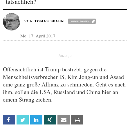
tatsächlich?
VON
TOMAS SPAHN
Mo, 17. April 2017
Offensichtlich ist Trump bestrebt, gegen die
Menschheitsverbrecher IS, Kim Jong-un und Assad
eine ganz große Allianz zu schmieden. Geht es nach
ihm, sollen die USA, Russland und China hier an
einem Strang ziehen.
Facebook
Twitter
Linkedin
Xing
Email
Print