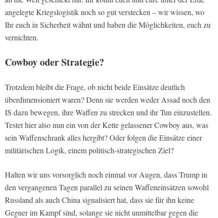
angelegte Kriegslogistik noch so gut verstecken – wir wissen, wo
Ihr euch in Sicherheit wähnt und haben die Möglichkeiten, euch zu
vernichten.
Cowboy oder Strategie?
Trotzdem bleibt die Frage, ob nicht beide Einsätze deutlich
überdimensioniert waren? Denn sie werden weder Assad noch den
IS dazu bewegen, ihre Waffen zu strecken und ihr Tun einzustellen.
Testet hier also nun ein von der Kette gelassener Cowboy aus, was
sein Waffenschrank alles hergibt? Oder folgen die Einsätze einer
militärischen Logik, einem politisch-strategischen Ziel?
Halten wir uns vorsorglich noch einmal vor Augen, dass Trump in
den vergangenen Tagen parallel zu seinen Waffeneinsätzen sowohl
Russland als auch China signalisiert hat, dass sie für ihn keine
Gegner im Kampf sind, solange sie nicht unmittelbar gegen die