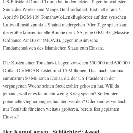
US-Präsident Donald Trump hat in den letzten Tagen im wahrsten
Sinne des Wortes eine Menge Geld verballert. Erst ließ er am 7.
April 59 BGM-109 Tomahawk-Lenkflugkörper auf den syrischen
Luftwaffenstützpunkt a’Shairat niedergehen. Vier Tage später kam
die größte konventionelle Bombe der USA, eine GBU-43 „Massive
Ordnance Air Blast“ (MOAB), gegen muslimische
Fundamentalisten des Islamischen Staats zum Einsatz.
Die Kosten einer Tomahawk liegen zwischen 500.000 und 600.000
Dollar. Die MOAB kostet rund 15 Millionen. Das macht summa
summarum 50 Millionen Dollar, die der US-Präsident in der
vergangenen Woche seinen Steuerzahler gekosten hat. Will da
jemand, weil er es kann, ein wenig Krieg spielen? Sollen hier
potentielle Gegner eingeschüchtert werden? Oder sind es vielleicht
nur Testläufe für einen weitaus größeren, bereits fest geplanten
Einsatz?
Der Kampf gegen „Schlächter“ Assad