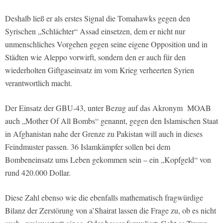
Deshalb ließ er als erstes Signal die Tomahawks gegen den
Syrischen „Schlächter“ Assad einsetzen, dem er nicht nur
unmenschliches Vorgehen gegen seine eigene Opposition und in
Städten wie Aleppo vorwirft, sondern den er auch für den
wiederholten Giftgaseinsatz im vom Krieg verheerten Syrien
verantwortlich macht.
Der Einsatz der GBU-43, unter Bezug auf das Akronym MOAB
auch „Mother Of All Bombs“ genannt, gegen den Islamischen Staat
in Afghanistan nahe der Grenze zu Pakistan will auch in dieses
Feindmuster passen. 36 Islamkämpfer sollen bei dem
Bombeneinsatz ums Leben gekommen sein – ein „Kopfgeld“ von
rund 420.000 Dollar.
Diese Zahl ebenso wie die ebenfalls mathematisch fragwürdige
Bilanz der Zerstörung von a’Shairat lassen die Frage zu, ob es nicht