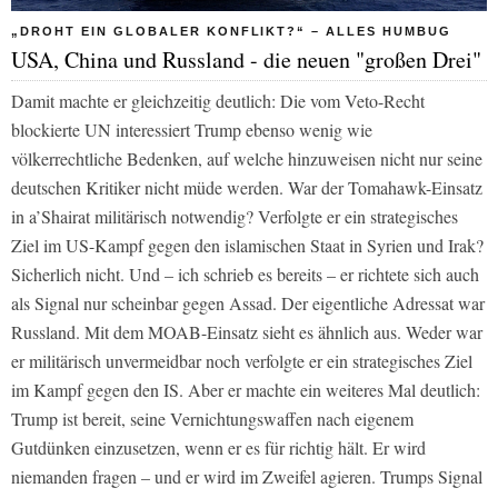
„DROHT EIN GLOBALER KONFLIKT?“ – ALLES HUMBUG
USA, China und Russland - die neuen "großen Drei"
Damit machte er gleichzeitig deutlich: Die vom Veto-Recht
blockierte UN interessiert Trump ebenso wenig wie
völkerrechtliche Bedenken, auf welche hinzuweisen nicht nur seine
deutschen Kritiker nicht müde werden. War der Tomahawk-Einsatz
in a’Shairat militärisch notwendig? Verfolgte er ein strategisches
Ziel im US-Kampf gegen den islamischen Staat in Syrien und Irak?
Sicherlich nicht. Und – ich schrieb es bereits – er richtete sich auch
als Signal nur scheinbar gegen Assad. Der eigentliche Adressat war
Russland. Mit dem MOAB-Einsatz sieht es ähnlich aus. Weder war
er militärisch unvermeidbar noch verfolgte er ein strategisches Ziel
im Kampf gegen den IS. Aber er machte ein weiteres Mal deutlich:
Trump ist bereit, seine Vernichtungswaffen nach eigenem
Gutdünken einzusetzen, wenn er es für richtig hält. Er wird
niemanden fragen – und er wird im Zweifel agieren. Trumps Signal