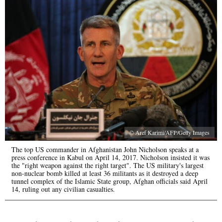
© Aref Karimi/AFP/Getty Images
The top US commander in Afghanistan John Nicholson speaks at a
press conference in Kabul on April 14, 2017. Nicholson insisted it was
the "right weapon against the right target". The US military's largest
non-nuclear bomb killed at least 36 militants as it destroyed a deep
tunnel complex of the Islamic State group, Afghan officials said April
14, ruling out any civilian casualties.