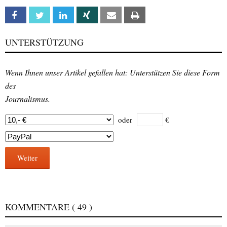
Facebook
Twitter
Linkedin
Xing
Email
Print
UNTERSTÜTZUNG
Wenn Ihnen unser Artikel gefallen hat: Unterstützen Sie diese Form
des
Journalismus.
oder
€
Weiter
KOMMENTARE
( 49 )