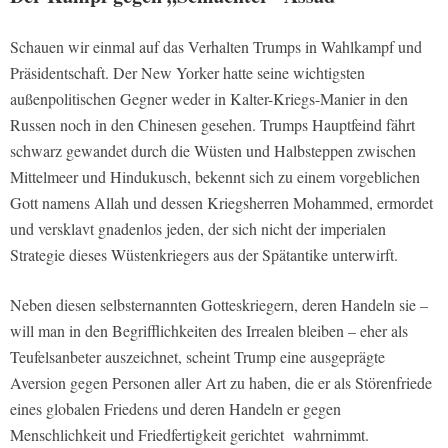
Schauen wir einmal auf das Verhalten Trumps in Wahlkampf und
Präsidentschaft. Der New Yorker hatte seine wichtigsten
außenpolitischen Gegner weder in Kalter-Kriegs-Manier in den
Russen noch in den Chinesen gesehen. Trumps Hauptfeind fährt
schwarz gewandet durch die Wüsten und Halbsteppen zwischen
Mittelmeer und Hindukusch, bekennt sich zu einem vorgeblichen
Gott namens Allah und dessen Kriegsherren Mohammed, ermordet
und versklavt gnadenlos jeden, der sich nicht der imperialen
Strategie dieses Wüstenkriegers aus der Spätantike unterwirft.
Neben diesen selbsternannten Gotteskriegern, deren Handeln sie –
will man in den Begrifflichkeiten des Irrealen bleiben – eher als
Teufelsanbeter auszeichnet, scheint Trump eine ausgeprägte
Aversion gegen Personen aller Art zu haben, die er als Störenfriede
eines globalen Friedens und deren Handeln er gegen
Menschlichkeit und Friedfertigkeit gerichtet wahrnimmt.