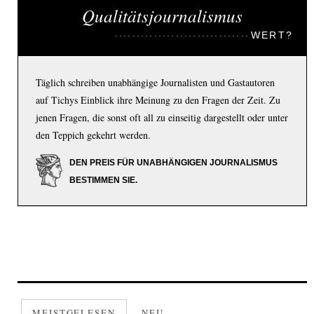
Qualitätsjournalismus
WERT?
Täglich schreiben unabhängige Journalisten und Gastautoren
auf Tichys Einblick ihre Meinung zu den Fragen der Zeit. Zu
jenen Fragen, die sonst oft all zu einseitig dargestellt oder unter
den Teppich gekehrt werden.
DEN PREIS FÜR UNABHÄNGIGEN JOURNALISMUS
BESTIMMEN SIE.
MEISTGELESEN
NEU