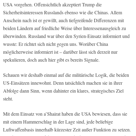
USA vorgehen. Offensichtlich akzeptiert Trump die
Sicherheitsinteressen Russlands ebenso wie die Chinas. Allem
Anschein nach ist er gewillt, auch tiefgreifende Differenzen mit
beiden Ländern auf friedliche Weise über Interessenausgleich zu
überwinden. Russland war über den Syrien-Einsatz informiert und
wusste: Er richtet sich nicht gegen uns. Worüber China
möglicherweise informiert ist – darüber lässt sich derzeit nur
spekulieren, doch auch hier gibt es bereits Signale.
Schauen wir deshalb einmal auf die militärische Logik, die beiden
US-Einsätzen innewohnt. Denn tatsächlich machen sie in ihrer
Abfolge dann Sinn, wenn dahinter ein klares, strategisches Ziel
steht.
Mit dem Einsatz von a’Shairat haben die USA bewiesen, dass sie
mit einem Hammerschlag in der Lage sind, jede beliebige
Luftwaffenbasis innerhalb kürzester Zeit außer Funktion zu setzen.