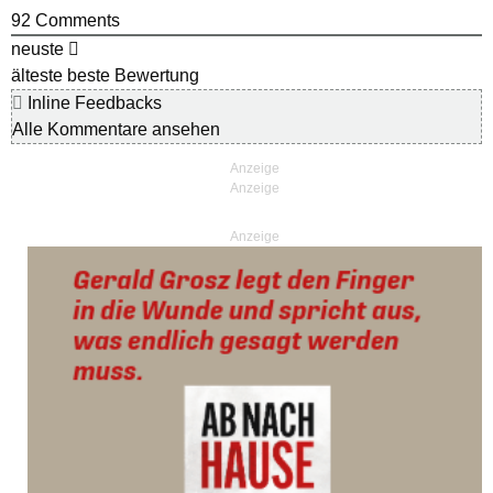
92
Comments
neuste
älteste
beste Bewertung
Inline Feedbacks
Alle Kommentare ansehen
Anzeige