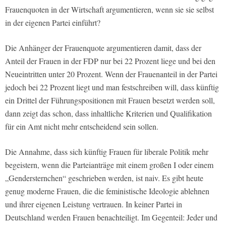
Frauenquoten in der Wirtschaft argumentieren, wenn sie sie selbst
in der eigenen Partei einführt?
Die Anhänger der Frauenquote argumentieren damit, dass der
Anteil der Frauen in der FDP nur bei 22 Prozent liege und bei den
Neueintritten unter 20 Prozent. Wenn der Frauenanteil in der Partei
jedoch bei 22 Prozent liegt und man festschreiben will, dass künftig
ein Drittel der Führungspositionen mit Frauen besetzt werden soll,
dann zeigt das schon, dass inhaltliche Kriterien und Qualifikation
für ein Amt nicht mehr entscheidend sein sollen.
Die Annahme, dass sich künftig Frauen für liberale Politik mehr
begeistern, wenn die Parteianträge mit einem großen I oder einem
„Gendersternchen“ geschrieben werden, ist naiv. Es gibt heute
genug moderne Frauen, die die feministische Ideologie ablehnen
und ihrer eigenen Leistung vertrauen. In keiner Partei in
Deutschland werden Frauen benachteiligt. Im Gegenteil: Jeder und