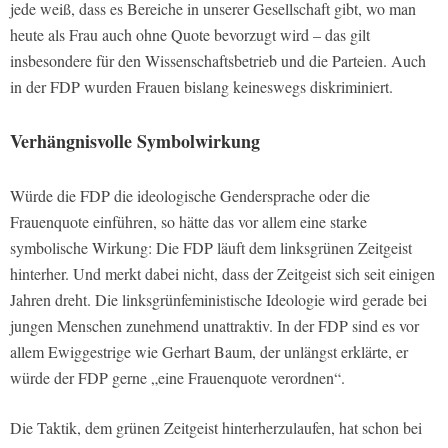
jede weiß, dass es Bereiche in unserer Gesellschaft gibt, wo man
heute als Frau auch ohne Quote bevorzugt wird – das gilt
insbesondere für den Wissenschaftsbetrieb und die Parteien. Auch
in der FDP wurden Frauen bislang keineswegs diskriminiert.
Verhängnisvolle Symbolwirkung
Würde die FDP die ideologische Gendersprache oder die
Frauenquote einführen, so hätte das vor allem eine starke
symbolische Wirkung: Die FDP läuft dem linksgrünen Zeitgeist
hinterher. Und merkt dabei nicht, dass der Zeitgeist sich seit einigen
Jahren dreht. Die linksgrünfeministische Ideologie wird gerade bei
jungen Menschen zunehmend unattraktiv. In der FDP sind es vor
allem Ewiggestrige wie Gerhart Baum, der unlängst erklärte, er
würde der FDP gerne „eine Frauenquote verordnen“.
Die Taktik, dem grünen Zeitgeist hinterherzulaufen, hat schon bei