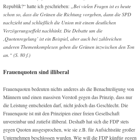
Republik?“ hatte ich geschrieben:
„Bei vielen Fragen ist es heute
schon so, dass die Grünen die Richtung vorgeben, dann die SPD
nachzieht und schließlich die Union mit einem deutlichen
Verzögerungseffekt nachhinkt. Die Debatte um die
‚Quotenregelung’ ist ein Beispiel, aber auch bei zahlreichen
anderen Themenkomplexen geben die Grünen inzwischen den Ton
an.“ (S. 80 f.)
Frauenquoten sind illiberal
Frauenquoten bedeuten nichts anderes als die Benachteiligung von
Männern und einen massiven Verstoß gegen das Prinzip, dass nur
die Leistung entscheiden darf, nicht jedoch das Geschlecht. Die
Frauenquote ist mit den Prinzipien einer freien Gesellschaft
unvereinbar und zutiefst illiberal. Deshalb hat sich die FDP stets
gegen Quoten ausgesprochen, wie sie z.B. für Aufsichtsräte großer
Unternehmen beschlossen wurden. Wie will die FDP künftig gegen