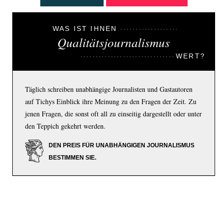
WAS IST IHNEN
Qualitätsjournalismus
WERT?
Täglich schreiben unabhängige Journalisten und Gastautoren
auf Tichys Einblick ihre Meinung zu den Fragen der Zeit. Zu
jenen Fragen, die sonst oft all zu einseitig dargestellt oder unter
den Teppich gekehrt werden.
DEN PREIS FÜR UNABHÄNGIGEN JOURNALISMUS
BESTIMMEN SIE.