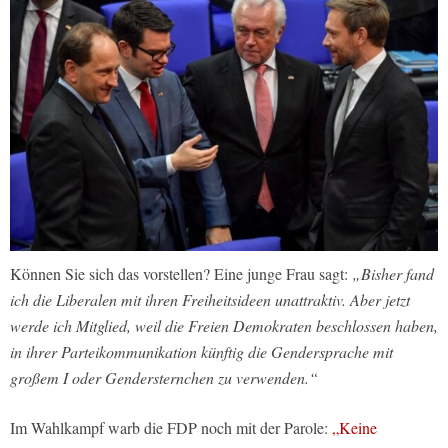
Können Sie sich das vorstellen? Eine junge Frau sagt:
„Bisher fand
ich die Liberalen mit ihren Freiheitsideen unattraktiv. Aber jetzt
werde ich Mitglied, weil die Freien Demokraten beschlossen haben,
in ihrer Parteikommunikation künftig die Gendersprache mit
großem I oder Gendersternchen zu verwenden.“
Im Wahlkampf warb die FDP noch mit der Parole:
„Keine