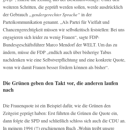
weiteren Schritten, die geprüft werden sollen, werde ausdrücklich
der Gebrauch
„gendergerechter Sprache“
in der
Parteikommunikation genannt. „Als Partei für Vielfalt und
Chancengerechtigkeit müssen wir selbstkritisch feststellen: Bei uns
engagieren sich leider zu wenig Frauen“, sagte FDP-
Bundesgeschäftsführer Marco Mendorf der WELT. Um das zu
ändern, müsse die FDP „endlich auch über bisherige Tabus
nachdenken wie eine Selbstverpflichtung und eine konkrete Quote,
wenn wir damit Frauen besser fördern können als bisher“.
Die Grünen geben den Takt vor, die anderen laufen
nach
Die Frauenquote ist ein Beispiel dafür, wie die Grünen den
Zeitgeist geprägt haben: Erst führten die Grünen die Quote ein,
dann folgte die SPD und schließlich schloss sich auch die CDU an.
In meinem 1994 (!!) erschienenen Buch „Wohin treibt unsere