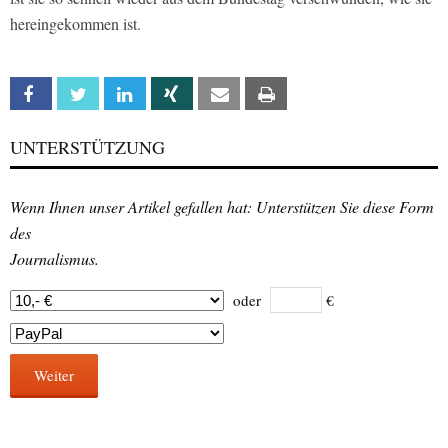
hereingekommen ist.
Facebook
Twitter
Linkedin
Xing
Email
Print
UNTERSTÜTZUNG
Wenn Ihnen unser Artikel gefallen hat: Unterstützen Sie diese Form
des
Journalismus.
oder
€
Weiter