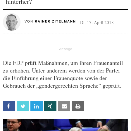
hinterher?
Di, 17. April 2018
VON
RAINER ZITELMANN
Die FDP prüft Maßnahmen, um ihren Frauenanteil
zu erhöhen. Unter anderem werden von der Partei
die Einführung einer Frauenquote sowie der
Gebrauch der „gendergerechten Sprache“ geprüft.
Facebook
Twitter
Linkedin
Xing
Email
Print