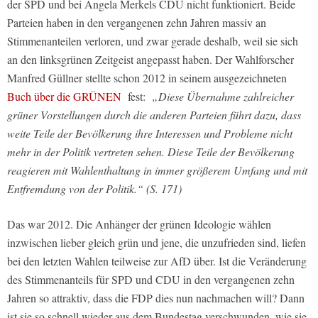
der SPD und bei Angela Merkels CDU nicht funktioniert. Beide
Parteien haben in den vergangenen zehn Jahren massiv an
Stimmenanteilen verloren, und zwar gerade deshalb, weil sie sich
an den linksgrünen Zeitgeist angepasst haben. Der Wahlforscher
Manfred Güllner stellte schon 2012 in seinem ausgezeichneten
Buch über die GRÜNEN
fest:
„Diese Übernahme zahlreicher
grüner Vorstellungen durch die anderen Parteien führt dazu, dass
weite Teile der Bevölkerung ihre Interessen und Probleme nicht
mehr in der Politik vertreten sehen. Diese Teile der Bevölkerung
reagieren mit Wahlenthaltung in immer größerem Umfang und mit
Entfremdung von der Politik.“ (S. 171)
Das war 2012. Die Anhänger der grünen Ideologie wählen
inzwischen lieber gleich grün und jene, die unzufrieden sind, liefen
bei den letzten Wahlen teilweise zur AfD über. Ist die Veränderung
des Stimmenanteils für SPD und CDU in den vergangenen zehn
Jahren so attraktiv, dass die FDP dies nun nachmachen will? Dann
ist sie so schnell wieder aus dem Bundestag verschwunden, wie sie