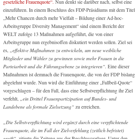
gesetzliche Frauenquote“.
Nun denkt sie darüber nach, selbst eine
einzuführen. In einem Beschluss des FDP-Präsidiums mit dem Titel
„Mehr Chancen durch mehr Vielfalt – Bildung einer Ad-hoc-
Arbeitsgruppe Diversity Management“ sind einem Bericht der
WELT zufolge 13 Maßnahmen aufgeführt, die von einer
Arbeitsgruppe nun ergebnisoffen diskutiert werden sollen. Ziel sei
es,
„effektive Maßnahmen zu entwickeln, um neue weibliche
Mitglieder und Wähler zu gewinnen sowie mehr Frauen in die
Parteiarbeit und die Führungsebene zu integrieren“.
Eine dieser
Maßnahmen ist demnach die Frauenquote, die von der FDP bislang
abgelehnt wurde. Nun wird die Einführung einer „Fallbeil-Quote“
vorgeschlagen – für den Fall, dass eine Selbstverpflichtung ihr Ziel
verfehlt,
„ein Drittel Frauenpartizipation auf Bundes- und
Landebene als formale Zielsetzung“
zu erreichen.
„Die Selbstverpflichtung wird ergänzt durch eine verpflichtende
Frauenquote, die im Fall der Zielverfehlung (zeitlich befristet)
greift“
, zitierte die Zeitung aus der Beschlussvorlage. Unter den