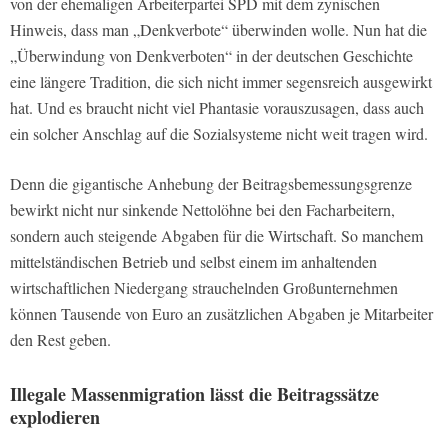
von der ehemaligen Arbeiterpartei SPD mit dem zynischen
Hinweis, dass man „Denkverbote“ überwinden wolle. Nun hat die
„Überwindung von Denkverboten“ in der deutschen Geschichte
eine längere Tradition, die sich nicht immer segensreich ausgewirkt
hat. Und es braucht nicht viel Phantasie vorauszusagen, dass auch
ein solcher Anschlag auf die Sozialsysteme nicht weit tragen wird.
Denn die gigantische Anhebung der Beitragsbemessungsgrenze
bewirkt nicht nur sinkende Nettolöhne bei den Facharbeitern,
sondern auch steigende Abgaben für die Wirtschaft. So manchem
mittelständischen Betrieb und selbst einem im anhaltenden
wirtschaftlichen Niedergang strauchelnden Großunternehmen
können Tausende von Euro an zusätzlichen Abgaben je Mitarbeiter
den Rest geben.
Illegale Massenmigration lässt die Beitragssätze
explodieren