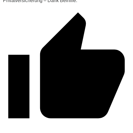
Privatversicherung – Dank Beihilfe.