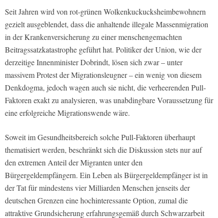
Seit Jahren wird von rot-grünen Wolkenkuckucksheimbewohnern
gezielt ausgeblendet, dass die anhaltende illegale Massenmigration
in der Krankenversicherung zu einer menschengemachten
Beitragssatzkatastrophe geführt hat. Politiker der Union, wie der
derzeitige Innenminister Dobrindt, lösen sich zwar – unter
massivem Protest der Migrationsleugner – ein wenig von diesem
Denkdogma, jedoch wagen auch sie nicht, die verheerenden Pull-
Faktoren exakt zu analysieren, was unabdingbare Voraussetzung für
eine erfolgreiche Migrationswende wäre.
Soweit im Gesundheitsbereich solche Pull-Faktoren überhaupt
thematisiert werden, beschränkt sich die Diskussion stets nur auf
den extremen Anteil der Migranten unter den
Bürgergeldempfängern. Ein Leben als Bürgergeldempfänger ist in
der Tat für mindestens vier Milliarden Menschen jenseits der
deutschen Grenzen eine hochinteressante Option, zumal die
attraktive Grundsicherung erfahrungsgemäß durch Schwarzarbeit