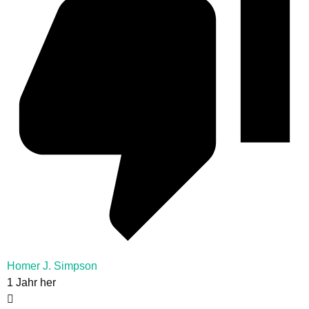
Homer J. Simpson
1 Jahr her