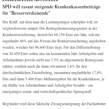
KRANKENKASSEN IMPLODIEREN
SPD will rasant steigende Krankenkassenbeiträge
für "Besserverdienende"
Der Kniff, mit dem man die Leistungsträger schröpfen will, ist
vergleichsweise simpel: Die Beitragsbemessungsgrenze in der
Krankenversicherung, derzeit bei 66.150 Euro pro Jahr, soll um
sagenhafte 46% auf das Niveau der Rentenversicherung angehoben
werden, welches bei 96.600 Euro liegt. Für den Differenzbetrag
von 30.450 Euro sollen also im kommenden Jahr Arbeitgeber und
Arbeitnehmer jeweils nicht nur 7,3% an allgemeinem Beitragssatz
zahlen, sondern auch die dann erwarteten 1,6% für den
durchschnittlichen Zusatzbeitrag, zusammen unglaubliche 17,8%.
Das sind dann 5.400 Euro Mehrausgaben für die Krankenkasse, je
zur Hälfte von Arbeitnehmer und Arbeitgeber bezahlt – ein
einzigartiger sozial- und wirtschaftspolitischer Sprengstoff.
Begründet wird diese faktische Zwangsenteignung der Facharbeiter