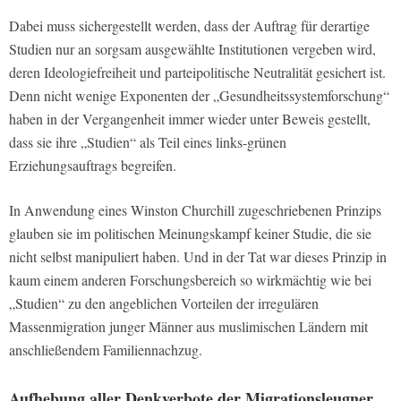
Dabei muss sichergestellt werden, dass der Auftrag für derartige
Studien nur an sorgsam ausgewählte Institutionen vergeben wird,
deren Ideologiefreiheit und parteipolitische Neutralität gesichert ist.
Denn nicht wenige Exponenten der „Gesundheitssystemforschung“
haben in der Vergangenheit immer wieder unter Beweis gestellt,
dass sie ihre „Studien“ als Teil eines links-grünen
Erziehungsauftrags begreifen.
In Anwendung eines Winston Churchill zugeschriebenen Prinzips
glauben sie im politischen Meinungskampf keiner Studie, die sie
nicht selbst manipuliert haben. Und in der Tat war dieses Prinzip in
kaum einem anderen Forschungsbereich so wirkmächtig wie bei
„Studien“ zu den angeblichen Vorteilen der irregulären
Massenmigration junger Männer aus muslimischen Ländern mit
anschließendem Familiennachzug.
Aufhebung aller Denkverbote der Migrationsleugner