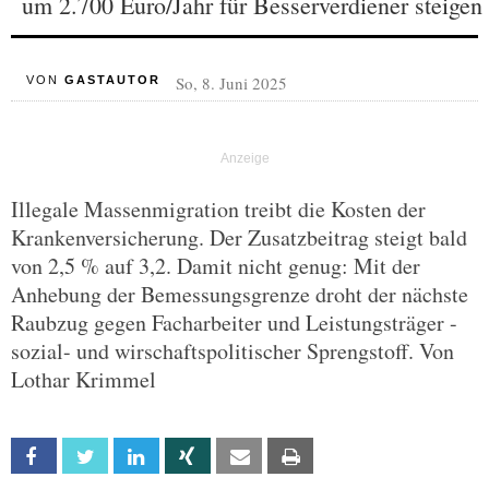
um 2.700 Euro/Jahr für Besserverdiener steigen
So, 8. Juni 2025
VON
GASTAUTOR
Illegale Massenmigration treibt die Kosten der
Krankenversicherung. Der Zusatzbeitrag steigt bald
von 2,5 % auf 3,2. Damit nicht genug: Mit der
Anhebung der Bemessungsgrenze droht der nächste
Raubzug gegen Facharbeiter und Leistungsträger -
sozial- und wirschaftspolitischer Sprengstoff. Von
Lothar Krimmel
Facebook
Twitter
Linkedin
Xing
Email
Print