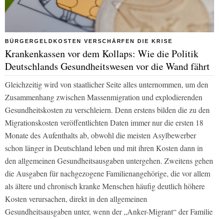
BÜRGERGELDKOSTEN VERSCHÄRFEN DIE KRISE
Krankenkassen vor dem Kollaps: Wie die Politik
Deutschlands Gesundheitswesen vor die Wand fährt
Gleichzeitig wird von staatlicher Seite alles unternommen, um den
Zusammenhang zwischen Massenmigration und explodierenden
Gesundheitskosten zu verschleiern. Denn erstens bilden die zu den
Migrationskosten veröffentlichten Daten immer nur die ersten 18
Monate des Aufenthalts ab, obwohl die meisten Asylbewerber
schon länger in Deutschland leben und mit ihren Kosten dann in
den allgemeinen Gesundheitsausgaben untergehen. Zweitens gehen
die Ausgaben für nachgezogene Familienangehörige, die vor allem
als ältere und chronisch kranke Menschen häufig deutlich höhere
Kosten verursachen, direkt in den allgemeinen
Gesundheitsausgaben unter, wenn der „Anker-Migrant“ der Familie