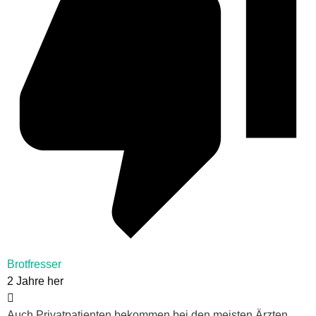
Brotfresser
2 Jahre her
Auch Privatpatienten bekommen bei den meisten Ärzten