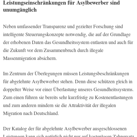
Leistungseinschränkungen für Asylbewerber sind
unumgänglich
Neben umfassender Transparenz und gezielter Forschung sind
intelligente Steuerungskonzepte notwendig, die auf der Grundlage
der erhobenen Daten das Gesundheitssystem entlasten und auch für
die Zukunft vor dem Zusammenbruch durch illegale
Massenmigration absichern.
Im Zentrum der Überlegungen müssen Leistungsbeschränkungen
für abgelehnte Asylbewerber stehen. Denn diese schützen gleich in
doppelter Weise vor einer Überlastung unseres Gesundheitssystems.
Zum einen führen sie bereits sehr kurzfristig zu Kostenentlastungen
und zum anderen mindern sie die Attraktivität der illegalen
Migration nach Deutschland.
Der Katalog der für abgelehnte Asylbewerber ausgeschlossenen
Leistungen kann sich natürlich nicht nur auf kostenlosen Zahnersatz