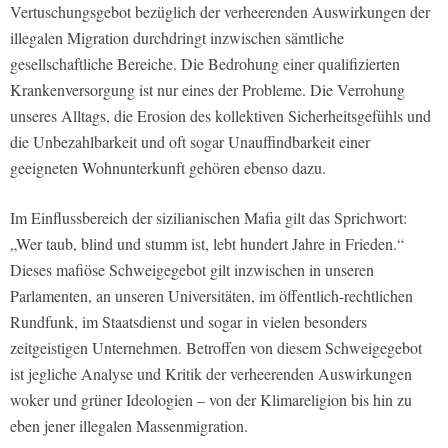
Vertuschungsgebot bezüglich der verheerenden Auswirkungen der
illegalen Migration durchdringt inzwischen sämtliche
gesellschaftliche Bereiche. Die Bedrohung einer qualifizierten
Krankenversorgung ist nur eines der Probleme. Die Verrohung
unseres Alltags, die Erosion des kollektiven Sicherheitsgefühls und
die Unbezahlbarkeit und oft sogar Unauffindbarkeit einer
geeigneten Wohnunterkunft gehören ebenso dazu.
Im Einflussbereich der sizilianischen Mafia gilt das Sprichwort:
„Wer taub, blind und stumm ist, lebt hundert Jahre in Frieden.“
Dieses mafiöse Schweigegebot gilt inzwischen in unseren
Parlamenten, an unseren Universitäten, im öffentlich-rechtlichen
Rundfunk, im Staatsdienst und sogar in vielen besonders
zeitgeistigen Unternehmen. Betroffen von diesem Schweigegebot
ist jegliche Analyse und Kritik der verheerenden Auswirkungen
woker und grüner Ideologien – von der Klimareligion bis hin zu
eben jener illegalen Massenmigration.