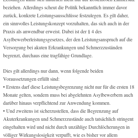
beziehen. Allerdings scheut die Politik bekanntlich immer davor
zurück, konkrete Leistungsausschlüsse festzulegen. Es gilt daher,
ein sinnvolles Leistungskonzept vorzuhalten, das sich auch in der
Praxis als anwendbar erweist. Dabei ist der § 4 des
Asylbewerberleistungsgesetzes, der den Leistungsanspruch auf die
Versorgung bei akuten Erkrankungen und Schmerzzuständen
begrenzt, durchaus eine tragfähige Grundlage.
Dies gilt allerdings nur dann, wenn folgende beiden
Voraussetzungen erfüllt sind:
• Erstens darf diese Leistungsbegrenzung nicht nur für die ersten 18
Monate gelten, sondern muss bei abgelehnten Asylbewerbern auch
darüber hinaus verpflichtend zur Anwendung kommen.
• Und zweitens ist sicherzustellen, dass die Begrenzung auf
Akuterkrankungen und Schmerzzustände auch tatsächlich stringent
eingehalten wird und nicht durch unzählige Durchlöcherungen in
völliger Wirkungslosigkeit verpufft, wie es bisher vor allem