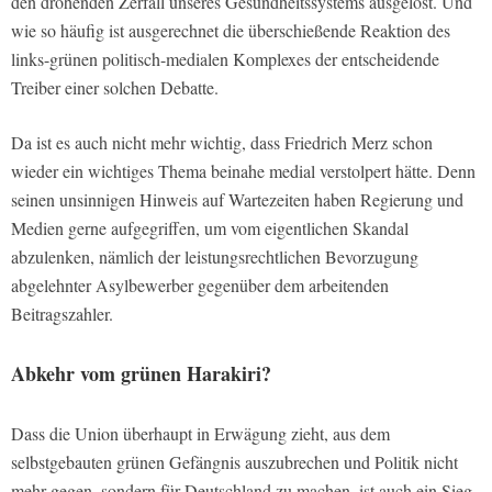
den drohenden Zerfall unseres Gesundheitssystems ausgelöst. Und
wie so häufig ist ausgerechnet die überschießende Reaktion des
links-grünen politisch-medialen Komplexes der entscheidende
Treiber einer solchen Debatte.
Da ist es auch nicht mehr wichtig, dass Friedrich Merz schon
wieder ein wichtiges Thema beinahe medial verstolpert hätte. Denn
seinen unsinnigen Hinweis auf Wartezeiten haben Regierung und
Medien gerne aufgegriffen, um vom eigentlichen Skandal
abzulenken, nämlich der leistungsrechtlichen Bevorzugung
abgelehnter Asylbewerber gegenüber dem arbeitenden
Beitragszahler.
Abkehr vom grünen Harakiri?
Dass die Union überhaupt in Erwägung zieht, aus dem
selbstgebauten grünen Gefängnis auszubrechen und Politik nicht
mehr gegen, sondern für Deutschland zu machen, ist auch ein Sieg