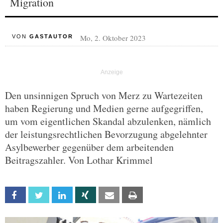
Migration
Mo, 2. Oktober 2023
VON
GASTAUTOR
Den unsinnigen Spruch von Merz zu Wartezeiten
haben Regierung und Medien gerne aufgegriffen,
um vom eigentlichen Skandal abzulenken, nämlich
der leistungsrechtlichen Bevorzugung abgelehnter
Asylbewerber gegenüber dem arbeitenden
Beitragszahler. Von Lothar Krimmel
Facebook
Twitter
Linkedin
Xing
Email
Print