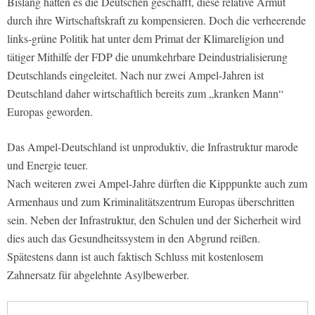
Bislang hatten es die Deutschen geschafft, diese relative Armut
durch ihre Wirtschaftskraft zu kompensieren. Doch die verheerende
links-grüne Politik hat unter dem Primat der Klimareligion und
tätiger Mithilfe der FDP die unumkehrbare Deindustrialisierung
Deutschlands eingeleitet. Nach nur zwei Ampel-Jahren ist
Deutschland daher wirtschaftlich bereits zum „kranken Mann“
Europas geworden.
Das Ampel-Deutschland ist unproduktiv, die Infrastruktur marode
und Energie teuer.
Nach weiteren zwei Ampel-Jahre dürften die Kipppunkte auch zum
Armenhaus und zum Kriminalitätszentrum Europas überschritten
sein. Neben der Infrastruktur, den Schulen und der Sicherheit wird
dies auch das Gesundheitssystem in den Abgrund reißen.
Spätestens dann ist auch faktisch Schluss mit kostenlosem
Zahnersatz für abgelehnte Asylbewerber.