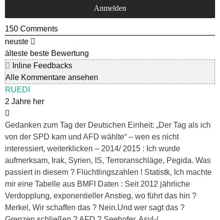
150
Comments
neuste
älteste
beste Bewertung
Inline Feedbacks
Alle Kommentare ansehen
RUEDI
2 Jahre her
Gedanken zum Tag der Deutschen Einheit: „Der Tag als ich
von der SPD kam und AFD wählte“ – wen es nicht
interessiert, weiterklicken – 2014/ 2015 : Ich wurde
aufmerksam, Irak, Syrien, IS, Terroranschläge, Pegida. Was
passiert in diesem ? Flüchtlingszahlen ! Statistk, Ich machte
mir eine Tabelle aus BMFI Daten : Seit 2012 jährliche
Verdopplung, exponentieller Anstieg, wo führt das hin ?
Merkel, Wir schaffen das ? Nein.Und wer sagt das ?
Grenzen schließen ? AFD ? Seehofer, Asyl-/