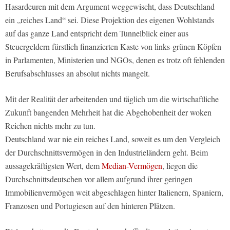
Hasardeuren mit dem Argument weggewischt, dass Deutschland
ein „reiches Land“ sei. Diese Projektion des eigenen Wohlstands
auf das ganze Land entspricht dem Tunnelblick einer aus
Steuergeldern fürstlich finanzierten Kaste von links-grünen Köpfen
in Parlamenten, Ministerien und NGOs, denen es trotz oft fehlenden
Berufsabschlusses an absolut nichts mangelt.
Mit der Realität der arbeitenden und täglich um die wirtschaftliche
Zukunft bangenden Mehrheit hat die Abgehobenheit der woken
Reichen nichts mehr zu tun.
Deutschland war nie ein reiches Land, soweit es um den Vergleich
der Durchschnittsvermögen in den Industrieländern geht. Beim
aussagekräftigsten Wert, dem
Median-Vermögen
, liegen die
Durchschnittsdeutschen vor allem aufgrund ihrer geringen
Immobilienvermögen weit abgeschlagen hinter Italienern, Spaniern,
Franzosen und Portugiesen auf den hinteren Plätzen.