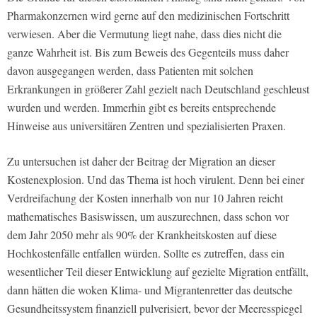
Pharmakonzernen wird gerne auf den medizinischen Fortschritt
verwiesen. Aber die Vermutung liegt nahe, dass dies nicht die
ganze Wahrheit ist. Bis zum Beweis des Gegenteils muss daher
davon ausgegangen werden, dass Patienten mit solchen
Erkrankungen in größerer Zahl gezielt nach Deutschland geschleust
wurden und werden. Immerhin gibt es bereits entsprechende
Hinweise aus universitären Zentren und spezialisierten Praxen.
Zu untersuchen ist daher der Beitrag der Migration an dieser
Kostenexplosion. Und das Thema ist hoch virulent. Denn bei einer
Verdreifachung der Kosten innerhalb von nur 10 Jahren reicht
mathematisches Basiswissen, um auszurechnen, dass schon vor
dem Jahr 2050 mehr als 90% der Krankheitskosten auf diese
Hochkostenfälle entfallen würden. Sollte es zutreffen, dass ein
wesentlicher Teil dieser Entwicklung auf gezielte Migration entfällt,
dann hätten die woken Klima- und Migrantenretter das deutsche
Gesundheitssystem finanziell pulverisiert, bevor der Meeresspiegel