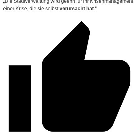
„Die Stadtverwaltung wird geehrt für ihr Krisenmanagement
einer Krise, die sie selbst
verursacht hat
.“