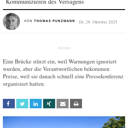
Kommunizieren des Versagens
Di, 28. Oktober 2025
VON
THOMAS PUNZMANN
Eine Brücke stürzt ein, weil Warnungen ignoriert
wurden, aber die Verantwortlichen bekommen
Preise, weil sie danach schnell eine Pressekonferenz
organisiert hatten.
Facebook
Twitter
Linkedin
Xing
Email
Print