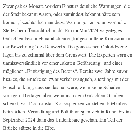
Zwar gab es Monate vor dem Einsturz deutliche Warnungen, die
der Stadt bekannt waren, oder zumindest bekannt hätte sein
können, beachtet hat man diese Warnungen an verantwortliche
Stelle aber offensichtlich nicht. Ein im Mai 2024 vorgelegtes
Gutachten beschrieb nämlich eine „fortgeschrittene Korrosion an
der Bewehrung“ des Bauwerks. Die gemessenen Chloridwerte
lägen bis zu zehnmal über dem Grenzwert. Die Experten warnten
unmissverständlich vor einer „akuten Gefährdung“ und einer
möglichen „Entfestigung des Betons“. Bereits zwei Jahre zuvor
hieß es, die Brücke sei zwar verkehrstauglich, allerdings mit der
Einschränkung, dass sie das nur wäre, wenn keine Schäden
vorlägen. Die lagen aber, wenn man dem Gutachten Glauben
schenkt, vor. Doch anstatt Konsequenzen zu ziehen, blieb alles
beim Alten. Verwaltung und Politik wiegten sich in Ruhe, bis im
September 2024 dann das Undenkbare geschah. Ein Teil der
Brücke stürzte in die Elbe.