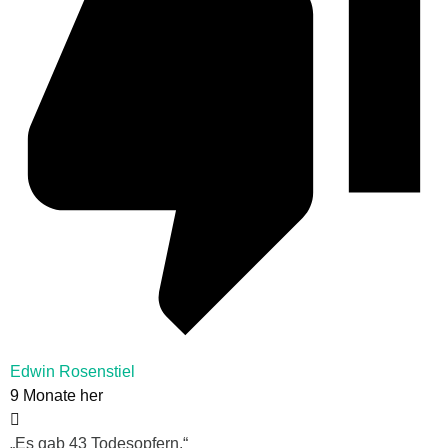
Edwin Rosenstiel
9 Monate her
„Es gab 43 Todesopfern.“