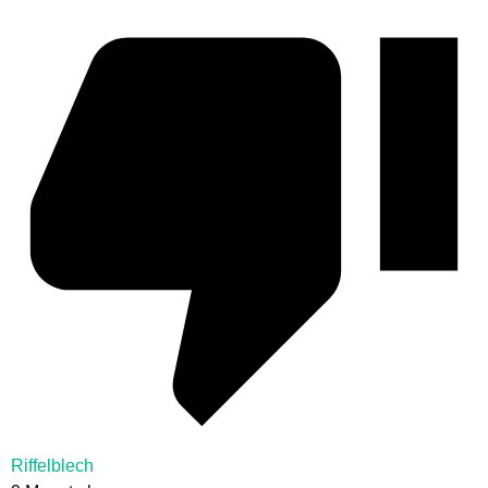
Riffelblech