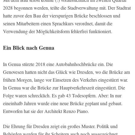
2028 begonnen werden, teilte die Stadtverwaltung mit. Der Stadtrat
hatte zuvor den Bau der vierspurigen Brücke beschlossen und
seinen Mitarbeitern einen Sprachkurs verordnet, damit die
Verwendung der Möglichkeitsform fehlerfrei funktioniert.
Ein Blick nach Genua
In Genua stürzte 2018 eine Autobahnhochbrücke ein. Die
Genovesen hatten nicht das Glück wie Dresden, wo die Brücke am
frühen Morgen, lange vor Einsetzen des Verkehrs eingestürzt war.
In Genua war die Brücke zur Hauptverkehrszeit eingestürzt. Die
Folge waren schrecklich. Es gab 43 Todesopfern. Aber: In nur
eineinhalb Jahren wurde eine neue Brücke geplant und gebaut.
Entworfen hat sie der Architekt Renzo Piano.
Die Ehrung für Dresden zeigt ein großes Muster. Politik und
Behörden werden für ihr Scheitern auch noch ausgezeichnet.