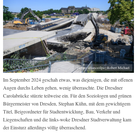
picture alliance/dpa | Robert Michael
Im September 2024 geschah etwas, was diejenigen, die mit offenen
Augen durchs Leben gehen, wenig überraschte. Die Dresdner
Carolabrücke stürzte teilweise ein. Für den Soziologen und grünen
Bürgermeister von Dresden, Stephan Kühn, mit dem gewichtigem
Titel, Beigeordneter für Stadtentwicklung, Bau, Verkehr und
Liegenschaften und die links-woke Dresdner Stadtverwaltung kam
der Einsturz allerdings völlig überraschend.