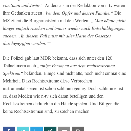
von Staat und Justiz.“
Anders als in der Redaktion von n-tv waren
ihre Gedanken zuerst
„bei dem Opfer und dessen Familie.“
Die
MZ zitiert die Bürgermeisterin mit den Worten:
„ Man könne nicht
länger einfach zusehen und immer wieder nach Entschuldigungen
suchen. „In diesem Fall muss mit aller Härte des Gesetzes
durchgegriffen werden.““
Die Polizei gab laut MDR bekannt, dass sich unter den 120
Teilnehmern auch
„einige Personen aus dem rechtsextremen
Spektrum“
befanden. Einige sind nicht alle, noch nicht einmal eine
Mehrheit. Dass Rechtsextreme diese Verbrechen
instrumentalisieren, ist schon schlimm genug. Doch schlimmer ist
es, dass Medien wie n-tv sich daran beteiligen und den
Rechtsextremen dadurch in die Hände spielen. Und Bürger, die
keine Rechtsextremen sind, zu solchen machen.