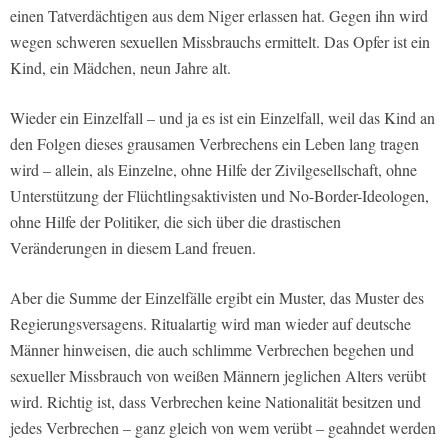
einen Tatverdächtigen aus dem Niger erlassen hat. Gegen ihn wird
wegen schweren sexuellen Missbrauchs ermittelt. Das Opfer ist ein
Kind, ein Mädchen, neun Jahre alt.
Wieder ein Einzelfall – und ja es ist ein Einzelfall, weil das Kind an
den Folgen dieses grausamen Verbrechens ein Leben lang tragen
wird – allein, als Einzelne, ohne Hilfe der Zivilgesellschaft, ohne
Unterstützung der Flüchtlingsaktivisten und No-Border-Ideologen,
ohne Hilfe der Politiker, die sich über die drastischen
Veränderungen in diesem Land freuen.
Aber die Summe der Einzelfälle ergibt ein Muster, das Muster des
Regierungsversagens. Ritualartig wird man wieder auf deutsche
Männer hinweisen, die auch schlimme Verbrechen begehen und
sexueller Missbrauch von weißen Männern jeglichen Alters verübt
wird. Richtig ist, dass Verbrechen keine Nationalität besitzen und
jedes Verbrechen – ganz gleich von wem verübt – geahndet werden