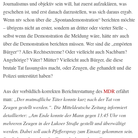
Journalismus und objektiv sein will, hat zuerst aufzuklären, was
geschehen ist, und erst danach darzustellen, was sich daraus ergab.
Wenn ntv schon über die „Spontandemonstration“ berichten möchte
– übrigens nicht an erster, sondern an dritter oder vierter Stelle -,
selbst wenn die Demonstration die Meldung wäre, hätte ntv auch
über die Demonstration berichten müssen. Wer sind die „empörten
Bürger“? Alles Rechtsextreme? Oder vielleicht auch Nachbarn?
Angehörige? Väter? Mütter? Vielleicht auch Bürger, die diese
brutale Tat fassungslos macht, oder Zeugen, die gehandelt und die
Polizei unterstützt haben?
Aus der vorbildlich-korrekten Berichterstattung des
MDR
erfährt
man:
„Der mutmaßliche Täter konnte kurz nach der Tat von
Zeugen gestellt werden.“. Die Mitteldeutsche Zeitung informiert
detaillierter: „Am Ende konnte der Mann gegen 13.45 Uhr von
mehreren Zeugen in der Lukoer Straße gestellt und überwältigt
werden. Dabei soll auch Pfefferspray zum Einsatz gekommen sein.