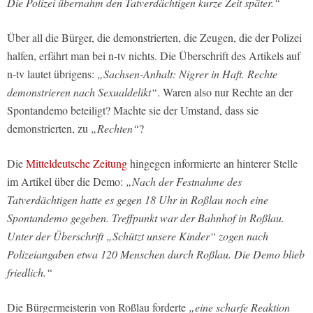
Die Polizei übernahm den Tatverdächtigen kurze Zeit später.“
Über all die Bürger, die demonstrierten, die Zeugen, die der Polizei
halfen, erfährt man bei n-tv nichts. Die Überschrift des Artikels auf
n-tv lautet übrigens:
„Sachsen-Anhalt: Nigrer in Haft. Rechte
demonstrieren nach Sexualdelikt“
. Waren also nur Rechte an der
Spontandemo beteiligt? Machte sie der Umstand, dass sie
demonstrierten, zu
„Rechten“
?
Die
Mitteldeutsche Zeitung
hingegen informierte an hinterer Stelle
im Artikel über die Demo:
„Nach der Festnahme des
Tatverdächtigen hatte es gegen 18 Uhr in Roßlau noch eine
Spontandemo gegeben. Treffpunkt war der Bahnhof in Roßlau.
Unter der Überschrift „Schützt unsere Kinder“ zogen nach
Polizeiangaben etwa 120 Menschen durch Roßlau. Die Demo blieb
friedlich.“
Die Bürgermeisterin von Roßlau forderte
„eine scharfe Reaktion