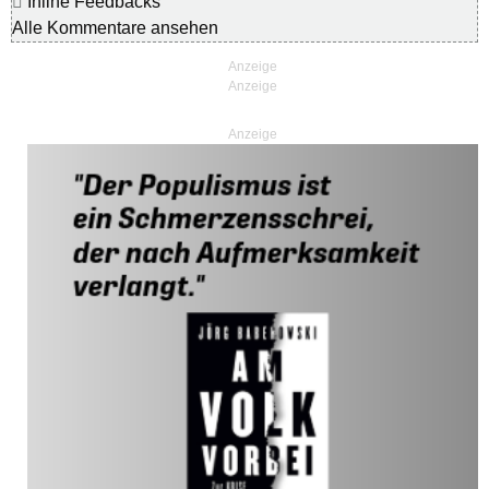
Inline Feedbacks
Alle Kommentare ansehen
Anzeige