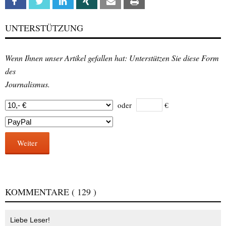
Facebook
Twitter
Linkedin
Xing
Email
Print
UNTERSTÜTZUNG
Wenn Ihnen unser Artikel gefallen hat: Unterstützen Sie diese Form
des
Journalismus.
oder
€
Weiter
KOMMENTARE
( 129 )
Liebe Leser!