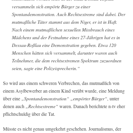
versammeln sich empörte Bürger zu einer
Spontandemonstration. Auch Rechtsextreme sind dabei. Der
mutmaßliche Täter stammt aus dem Niger, er ist in Haft.
Nach einem mutmaßlichen sexuellen Missbrauch eines
Mädchens und der Festnahme eines 27-Jährigen hat es in
Dessau-Roßlau eine Demonstration gegeben. Etwa 120
Menschen hätten sich versammelt, darunter waren auch
Teilnehmer, die dem rechtsextremen Spektrum zuzuordnen
seien, sagte eine Polizeisprecherin.“
So wird aus einem schweren Verbrechen, das mutmaßlich von
einem Asylbewerber an einem Kind verübt wurde, eine Meldung
über eine
„Spontandemonstration“ „empörter Bürger“
, unter
denen auch
„Rechtsextreme“
waren. Danach berichtete n-tv eher
pflichtschuldig über die Tat.
Müsste es nicht genau umgekehrt geschehen. Journalismus, der