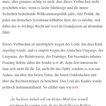
muss, aber genauso richtig ist auch, dass dieses Verbrechen nicht
geschehen wäre, wenn es keine fahrlässige und die innere
Sicherheit bedrohende Willkommenspolitik gäbe, eine Politik, die
jeden am deutschen Sozialstaat teilhaben lässt, der es möchte, und
dabei das so wichtige Recht auf Asyl im Grundgesetz ad absurdum
führt.
Dieses Verbrechen ist unerträglich wegen des Leids, das dem Kind
zugefügt wurde, und es empört wegen des zynischen Umgangs, des
Leugnens, des Relativierens, des Framings. Ein besonders infames
Framing lieferte dabei der Sender n-tv ab, denn dort interessierte
man sich nicht für die Tat, nicht für das Opfer, sondern es war nur
Anlass, um über den bösen Osten, die bösen Ostdeutschen und
über die Rechtsextremen zu berichten. Das Leid des Kindes wurde
politisch instrumentalisiert. So erfährt man von
n-tv
:
„In Sachsen-Anhalt soll ein kleines Mädchen sexuell
missbraucht worden sein: In der Stadt Dessau-Roßlau