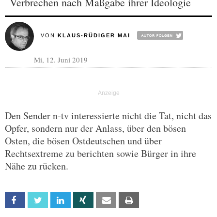
Verbrechen nach Maßgabe ihrer Ideologie
VON
KLAUS-RÜDIGER MAI
Mi, 12. Juni 2019
Den Sender n-tv interessierte nicht die Tat, nicht das
Opfer, sondern nur der Anlass, über den bösen
Osten, die bösen Ostdeutschen und über
Rechtsextreme zu berichten sowie Bürger in ihre
Nähe zu rücken.
Facebook
Twitter
Linkedin
Xing
Email
Print