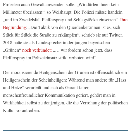
Protesten auch Gewalt anwenden solle. „Wir dürfen ihnen kein
Millimeter überlassen“, so Weishaupt: Die Polizei müsse handeln
„und im Zweifelsfall Pfefferspray und Schlagstöcke einsetzen“.
Ihre
Begründung
: „Die Taktik von den Querdenker:innen ist es, sich
Stück für Stück die Straße zu erkämpfen“, schrieb sie auf Twitter.
2018 hatte sie als Landesprecherin der jungen bayerischen
„Grünen“
noch verkündet:
„… wir fordern schon jetzt, dass
Pfefferspray im Polizeieinsatz strikt verboten wird“.
Der moralisierende Heiligenschein der Grünen ist offensichtlich ein
Heiligenschein der Scheinheiligen: Während man andere für „Hass
und Hetze“ verurteilt und sich als Garant fairer,
menschenfreundlicher Kommunikation geriert, gehört man in
Wirklichkeit selbst zu denjenigen, die die Verrohung der politischen
Kultur vorantreiben.