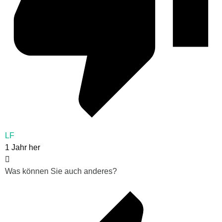
LF
1 Jahr her
Was können Sie auch anderes?