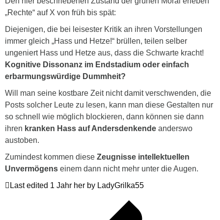
Den hier beschriebenen Zustand der grünen Moral erleben
„Rechte“ auf X von früh bis spät:
Diejenigen, die bei leisester Kritik an ihren Vorstellungen
immer gleich „Hass und Hetze!“ brüllen, teilen selber
ungeniert Hass und Hetze aus, dass die Schwarte kracht!
Kognitive Dissonanz im Endstadium oder einfach
erbarmungswürdige Dummheit?
Will man seine kostbare Zeit nicht damit verschwenden, die
Posts solcher Leute zu lesen, kann man diese Gestalten nur
so schnell wie möglich blockieren, dann können sie dann
ihren
kranken Hass auf Andersdenkende
anderswo
austoben.
Zumindest kommen diese
Zeugnisse intellektuellen
Unvermögens
einem dann nicht mehr unter die Augen.
Last edited 1 Jahr her by LadyGrilka55