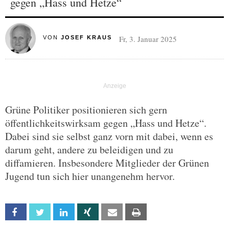
gegen „Hass und Hetze“
Fr, 3. Januar 2025
VON
JOSEF KRAUS
Grüne Politiker positionieren sich gern
öffentlichkeitswirksam gegen „Hass und Hetze“.
Dabei sind sie selbst ganz vorn mit dabei, wenn es
darum geht, andere zu beleidigen und zu
diffamieren. Insbesondere Mitglieder der Grünen
Jugend tun sich hier unangenehm hervor.
Facebook
Twitter
Linkedin
Xing
Email
Print