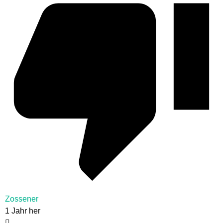
Zossener
1 Jahr her