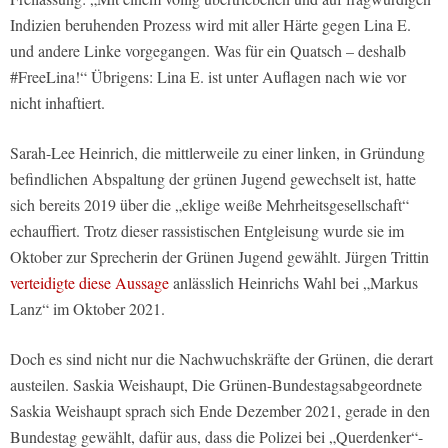
Indizien beruhenden Prozess wird mit aller Härte gegen Lina E.
und andere Linke vorgegangen. Was für ein Quatsch – deshalb
#FreeLina!“ Übrigens: Lina E. ist unter Auflagen nach wie vor
nicht inhaftiert.
Sarah-Lee Heinrich, die mittlerweile zu einer linken, in Gründung
befindlichen Abspaltung der grünen Jugend gewechselt ist, hatte
sich bereits 2019 über die „eklige weiße Mehrheitsgesellschaft“
echauffiert. Trotz dieser rassistischen Entgleisung wurde sie im
Oktober zur Sprecherin der Grünen Jugend gewählt. Jürgen Trittin
verteidigte diese Aussage
anlässlich Heinrichs Wahl bei „Markus
Lanz“ im Oktober 2021.
Doch es sind nicht nur die Nachwuchskräfte der Grünen, die derart
austeilen. Saskia Weishaupt, Die Grünen-Bundestagsabgeordnete
Saskia Weishaupt sprach sich Ende Dezember 2021, gerade in den
Bundestag gewählt, dafür aus, dass die Polizei bei „Querdenker“-