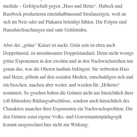
mediale – Gefolgschaft gegen „Hass und Hetze“. Habeck und
Baerbock produzieren eineinhalbtausend Strafanzeigen, weil sie
sich im Netz oder auf Plakaten beleidigt fühlen. Die Folgen sind
Hausdurchsuchungen und satte Geldstrafen.
Aber der „grüne“ Kaiser ist nackt. Grün sein ist eben auch
Doppelmoral, ist moralinsaurer Doppelstandard. Denn nicht wenige
grüne Exponenten in den zweiten und in den Nachwuchsreihen tun
genau das, was die Oberen lauthals beklagen: Sie verbreiten Hass
und Hetze, pöbeln auf den sozialen Medien, entschuldigen sich mal
ein bisschen, machen aber weiter, und werden für „Höheres“
nominiert. So gesehen haben die Grünen nicht nur hinsichtlich ihrer
(oft fehlenden) Bildungsabschlüsse, sondern auch hinsichtlich des
Charakters mancher ihrer Exponenten ein Nachwuchsproblem. Die
den Grünen sonst eigene Volks- und Gouvernantenpädagogik
kommt ausgerechnet hier nicht zur Wirkung.