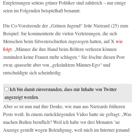
Entgleisungen seitens grüner Politiker sind zahlreich – nur einige
seien im Folgenden beispielhaft benannt:
Die Co-Vorsitzende der „Grünen Jugend“ Jette Nietzard (25) zum
Beispiel: Sie kommentierte die vielen Verletzungen, die sich
Menschen beim Silvesterschießen zugezogen hatten, auf X
wie
folgt
: „Männer die ihre Hand beim Böllern verlieren können
zumindest keine Frauen mehr schlagen.“ Sie löschte diesen Post
zwar, quasselte aber von „gekränktem Männer-Ego“ und
entschuldigte sich scheinheilig.
Ich bin damit einverstanden, dass mir Inhalte von Twitter
angezeigt werden.
Aber so ist nun mal ihre Denke, wie man aus Nietzards früheren
Posts weiß. In einem zurückliegenden Video hatte sie gefragt: „Was
machen Bullen beruflich? Weil ich habe vor drei Monaten ’ne
Anzeige gestellt wegen Beleidigung, weil mich im Internet jemand