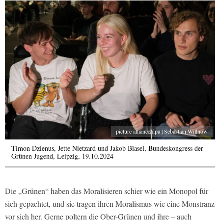
picture alliance/dpa | Sebastian Willnow
Timon Dzienus, Jette Nietzard und Jakob Blasel, Bundeskongress der
Grünen Jugend, Leipzig, 19.10.2024
Die „Grünen“ haben das Moralisieren schier wie ein Monopol für
sich gepachtet, und sie tragen ihren Moralismus wie eine Monstranz
vor sich her. Gerne poltern die Ober-Grünen und ihre – auch