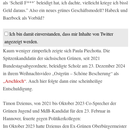
als ‘Scheiß F***’ beleidigt hat, ich dachte, vielleicht kriege ich bissl
Geld daraus.” Also ein neues grünes Geschäftsmodell? Habeck und
Baerbock als Vorbild?
Ich bin damit einverstanden, dass mir Inhalte von Twitter
angezeigt werden.
Kaum weniger zimperlich zeigte sich Paula Piechotta. Die
Spitzenkandidatin der sächsischen Grünen, seit 2021
Bundestagsabgeordnete, beleidigte Scholz am 23. Dezember 2024
in ihrem Weihnachtsvideo „Ostgrün – Schöne Bescherung“ als
„Arschloch“
. Auch hier folgte dann eine scheinheilige
Entschuldigung.
Timon Dzienus, von 2021 bis Oktober 2023 Co-Sprecher der
Grünen Jugend und MdB-Kandidat für den 23. Februar in
Hannover, feuerte gegen Politikerkollegen:
Im Oktober 2023 hatte Dzienus den Ex-Grünen Oberbürgermeister