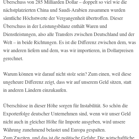
Überschuss von 285 Milliarden Dollar – doppelt so viel wie die
nächstplatzierten China und Saudi-Arabien zusammen wurden
sämtliche Höchstwerte der Vergangenheit übertroffen. Dieser
Überschuss in der Leistungsbilanz enthält Waren und
Dienstleistungen, also alle Transfers zwischen Deutschland und der
Welt – in beide Richtungen. Es ist die Differenz zwischen dem, was
wir anderen liefern und dem, was wir importieren, in Dollarpreisen
gerechnet.
Warum können wir darauf nicht stolz sein? Zum einen, weil diese
ungeheure Differenz zeigt, dass wir auf unserem Geld sitzen, statt
in anderen Ländern einzukaufen.
Überschüsse in dieser Höhe sorgen für Instabilität. So schön die
Exporterfolge deutscher Unternehmen sind, wenn wir unser Geld
nicht auch in gleicher Höhe für Importe ausgeben, wird unsere
Währung zunehmend belastet und Europa gespalten.
Zum Zweiten, und das ist die politische Gefahr: Die wirtschaftliche