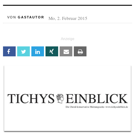
Mo, 2. Februar 2015
VON
GASTAUTOR
Facebook
Twitter
Linkedin
Xing
Email
Print