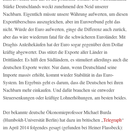
Stärke Deutschlands weckt zunehmend den Neid unserer
Nachbarn. Eigentlich müsste unsere Währung aufwerten, um diesen
Exportüberschuss auszugleichen, aber im Euroverbund geht das
nicht. Würde der Euro aufwerten, ginge die Differenz auch zurück,
aber das wäre wiederum fatal für die schwächeren Euroländer. Mit
Draghis Anleihekäufen hat der Euro sogar gegenüber dem Dollar
kräftig abgewertet. Das stützt die Exporte aller Länder in
Drittländer. Es hilft den Südländern, es stimuliert allerdings auch die
deutschen Exporte weiter. Nur dann, wenn Deutschland seine
Importe massiv erhöht, kommt wieder Stabilität in das Euro-
System. Im Ergebnis geht es darum, dass die Deutschen bei ihren
Nachbarn mehr einkaufen. Und dafür brauchen sie entweder
Steuersenkungen oder kräftige Lohnerhöhungen, am besten beides.
Der bekannte deutsche Ökonomieprofessor Michael Burda
(Humboldt-Universität Berlin) hat dazu im britischen „
Telegraph
“
im April 2014 folgendes gesagt (gefunden bei Heiner Flassbeck):