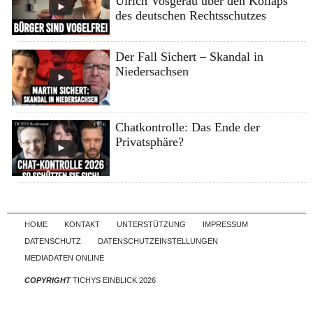
Ulrich Vosgerau über den Kollaps
des deutschen Rechtsschutzes
Der Fall Sichert – Skandal in
Niedersachsen
Chatkontrolle: Das Ende der
Privatsphäre?
Skip to content
HOME
KONTAKT
UNTERSTÜTZUNG
IMPRESSUM
DATENSCHUTZ
DATENSCHUTZEINSTELLUNGEN
MEDIADATEN ONLINE
COPYRIGHT
TICHYS EINBLICK 2026