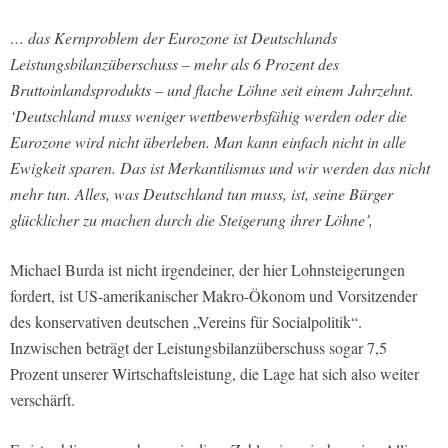
… das Kernproblem der Eurozone ist Deutschlands
Leistungsbilanzüberschuss – mehr als 6 Prozent des
Bruttoinlandsprodukts – und flache Löhne seit einem Jahrzehnt.
‘Deutschland muss weniger wettbewerbsfähig werden oder die
Eurozone wird nicht überleben. Man kann einfach nicht in alle
Ewigkeit sparen. Das ist Merkantilismus und wir werden das nicht
mehr tun. Alles, was Deutschland tun muss, ist, seine Bürger
glücklicher zu machen durch die Steigerung ihrer Löhne’,
Michael Burda ist nicht irgendeiner, der hier Lohnsteigerungen
fordert, ist US-amerikanischer Makro-Ökonom und Vorsitzender
des konservativen deutschen „Vereins für Socialpolitik“.
Inzwischen beträgt der Leistungsbilanzüberschuss sogar 7,5
Prozent unserer Wirtschaftsleistung, die Lage hat sich also weiter
verschärft.