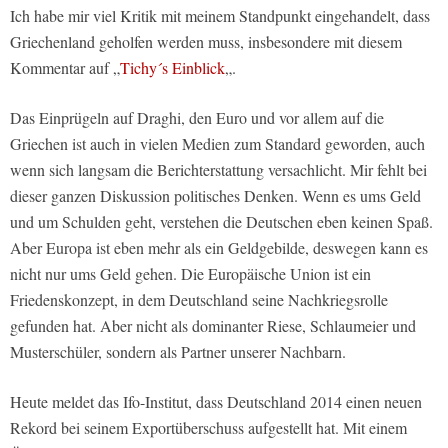
Ich habe mir viel Kritik mit meinem Standpunkt eingehandelt, dass
Griechenland geholfen werden muss, insbesondere mit diesem
Kommentar auf „
Tichy´s Einblick
„.
Das Einprügeln auf Draghi, den Euro und vor allem auf die
Griechen ist auch in vielen Medien zum Standard geworden, auch
wenn sich langsam die Berichterstattung versachlicht. Mir fehlt bei
dieser ganzen Diskussion politisches Denken. Wenn es ums Geld
und um Schulden geht, verstehen die Deutschen eben keinen Spaß.
Aber Europa ist eben mehr als ein Geldgebilde, deswegen kann es
nicht nur ums Geld gehen.
Die Europäische Union ist ein
Friedenskonzept, in dem Deutschland seine Nachkriegsrolle
gefunden hat. Aber nicht als dominanter Riese, Schlaumeier und
Musterschüler, sondern als Partner unserer Nachbarn.
Heute meldet das Ifo-Institut, dass Deutschland 2014 einen neuen
Rekord bei seinem Exportüberschuss aufgestellt hat. Mit einem