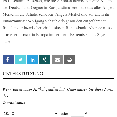
Es ist schlimm zu sehen, wie diese Zahlen inzwischen eine Allianz
der Deutschland-Gegner in Europa stimulieren, die das alles Angela
Merkel in die Schuhe schieben. Angela Merkel und vor allem ihr
Finanzminister Wolfgang Schäuble folgt nur den eingefahrenen
Ritualen der inzwischen einflusslosen Bundesbank. Aber sie muss
umsteuern, bevor in Europa immer mehr Extremisten das Sagen
haben.
Facebook
Twitter
Linkedin
Xing
Email
Print
UNTERSTÜTZUNG
Wenn Ihnen unser Artikel gefallen hat: Unterstützen Sie diese Form
des
Journalismus.
oder
€