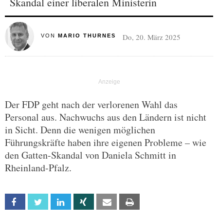
Skandal einer liberalen Ministerin
Do, 20. März 2025
VON
MARIO THURNES
Der FDP geht nach der verlorenen Wahl das
Personal aus. Nachwuchs aus den Ländern ist nicht
in Sicht. Denn die wenigen möglichen
Führungskräfte haben ihre eigenen Probleme – wie
den Gatten-Skandal von Daniela Schmitt in
Rheinland-Pfalz.
Facebook
Twitter
Linkedin
Xing
Email
Print