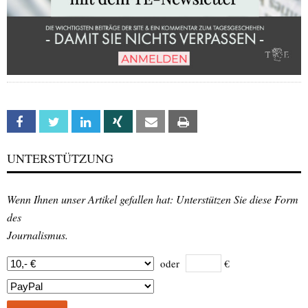
Facebook
Twitter
Linkedin
Xing
Email
Print
UNTERSTÜTZUNG
Wenn Ihnen unser Artikel gefallen hat: Unterstützen Sie diese Form
des
Journalismus.
oder
€