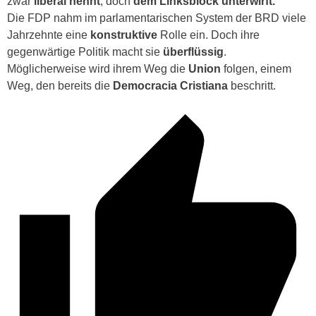
zwar
liberal nennt
, doch
dem Linksblock unterwirft.
Die FDP nahm im parlamentarischen System der BRD viele
Jahrzehnte eine
konstruktive
Rolle ein. Doch ihre
gegenwärtige Politik macht sie
überflüssig
.
Möglicherweise wird ihrem Weg die
Union
folgen, einem
Weg, den bereits die
Democracia Cristiana
beschritt.