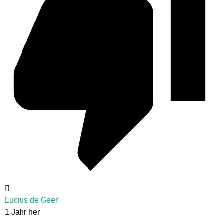
Lucius de Geer
1 Jahr her