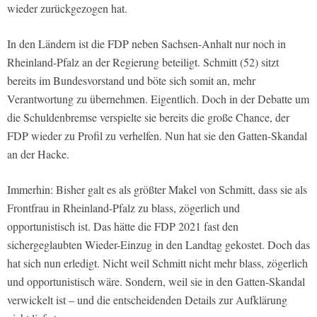
wieder zurückgezogen hat.
In den Ländern ist die FDP neben Sachsen-Anhalt nur noch in
Rheinland-Pfalz an der Regierung beteiligt. Schmitt (52) sitzt
bereits im Bundesvorstand und böte sich somit an, mehr
Verantwortung zu übernehmen. Eigentlich. Doch in der Debatte um
die Schuldenbremse verspielte sie bereits die große Chance, der
FDP wieder zu Profil zu verhelfen. Nun hat sie den Gatten-Skandal
an der Hacke.
Immerhin: Bisher galt es als größter Makel von Schmitt, dass sie als
Frontfrau in Rheinland-Pfalz zu blass, zögerlich und
opportunistisch ist. Das hätte die FDP 2021 fast den
sichergeglaubten Wieder-Einzug in den Landtag gekostet. Doch das
hat sich nun erledigt. Nicht weil Schmitt nicht mehr blass, zögerlich
und opportunistisch wäre. Sondern, weil sie in den Gatten-Skandal
verwickelt ist – und die entscheidenden Details zur Aufklärung