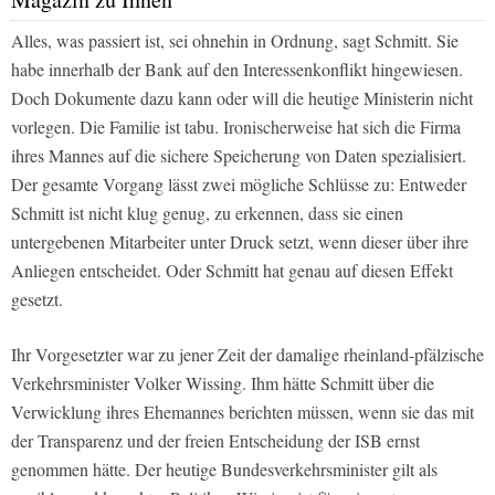
Alles, was passiert ist, sei ohnehin in Ordnung, sagt Schmitt. Sie
habe innerhalb der Bank auf den Interessenkonflikt hingewiesen.
Doch Dokumente dazu kann oder will die heutige Ministerin nicht
vorlegen. Die Familie ist tabu. Ironischerweise hat sich die Firma
ihres Mannes auf die sichere Speicherung von Daten spezialisiert.
Der gesamte Vorgang lässt zwei mögliche Schlüsse zu: Entweder
Schmitt ist nicht klug genug, zu erkennen, dass sie einen
untergebenen Mitarbeiter unter Druck setzt, wenn dieser über ihre
Anliegen entscheidet. Oder Schmitt hat genau auf diesen Effekt
gesetzt.
Ihr Vorgesetzter war zu jener Zeit der damalige rheinland-pfälzische
Verkehrsminister Volker Wissing. Ihm hätte Schmitt über die
Verwicklung ihres Ehemannes berichten müssen, wenn sie das mit
der Transparenz und der freien Entscheidung der ISB ernst
genommen hätte. Der heutige Bundesverkehrsminister gilt als