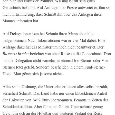
penibler und korrekter Politiker. Wissing ist für sein gutes
Gedächtnis bekannt. Auf Anfragen der Presse antwortet er, ihm sei
nicht in Erinnerung, dass Schmitt ihn über das Anliegen ihres
Mannes informiert hat.
Auf Delegationsreisen hat Schmitt ihren Mann ebenfalls
mitgenommen. Nach Informationen war er vier Mal dabei. Eine
Anfrage dazu hat das Ministerium noch nicht beantwortet. Der
Business Insider
berichtet von einer Reise an die Copacabana. Dort
hat die Delegation nicht vornehm in einem Drei-Sterne- oder Vier-
Sterne-Hotel gelebt. Sondern bescheiden in einem Fünf-Sterne-
Hotel. Man gönnt sich ja sonst nichts.
Alles sei in Ordnung, die Unternehmer hätten alles selbst bezahlt,
versichert Schmitt. Das Land habe nur einen klitzekleinen Anteil
der Unkosten von 3492 Euro übernommen. Peanuts in Zeiten der
Schuldenkoalition. Aber für einen Gatten-Unternehmer genug
Geld, um sich an der Hotelbar den weiteren Verlauf der Reise