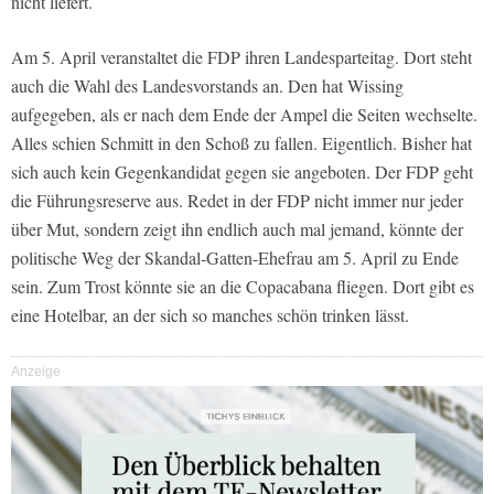
nicht liefert.
Am 5. April veranstaltet die FDP ihren Landesparteitag. Dort steht
auch die Wahl des Landesvorstands an. Den hat Wissing
aufgegeben, als er nach dem Ende der Ampel die Seiten wechselte.
Alles schien Schmitt in den Schoß zu fallen. Eigentlich. Bisher hat
sich auch kein Gegenkandidat gegen sie angeboten. Der FDP geht
die Führungsreserve aus. Redet in der FDP nicht immer nur jeder
über Mut, sondern zeigt ihn endlich auch mal jemand, könnte der
politische Weg der Skandal-Gatten-Ehefrau am 5. April zu Ende
sein. Zum Trost könnte sie an die Copacabana fliegen. Dort gibt es
eine Hotelbar, an der sich so manches schön trinken lässt.
Anzeige