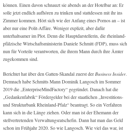
können. Einen davon schnauzt sie abends an der Hotelbar an: Er
solle jetzt endlich aufhören zu trinken und stattdessen mit ihr ins
Zimmer kommen. Hört sich wie der Anfang eines Pornos an – ist
aber nur eine Polit-Affäre. Weniger explizit, aber dafür
unterhaltsamer im Plot. Denn die Hauptdarstellerin, die rheinland-
pfälzische Wirtschaftsministerin Daniele Schmitt (FDP), muss sich
nun für Vorteile verantworten, die ihrem Mann durch ihre Ämter
zugekommen sind.
Berichtet hat über den Gatten-Skandal zuerst der
Business Insider
.
Demnach habe Schmitts Mann Dominik Langosch im Sommer
2019 die „EnterpriseMindFactory“ gegründet. Danach hat die
„Gedankenfabrik“ Fördergelder bei der staatlichen „Investitions-
und Strukturbank Rheinland-Pfalz“ beantragt. So ein Verfahren
kann sich in die Länge ziehen. Oder man ist der Ehemann der
stellvertretenden Verwaltungsratschefin. Dann hat man das Geld
schon im Frühjahr 2020. So wie Langosch. Wie viel das war, ist