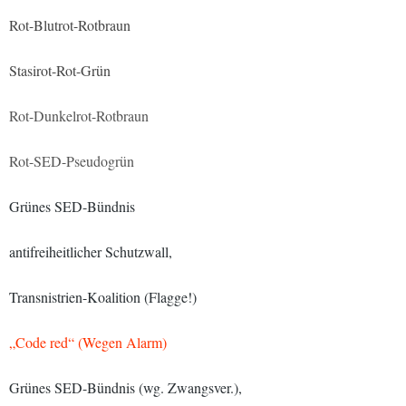
Rot-Blutrot-Rotbraun
Stasirot-Rot-Grün
Rot-Dunkelrot-Rotbraun
Rot-SED-Pseudogrün
Grünes SED-Bündnis
antifreiheitlicher Schutzwall,
Transnistrien-Koalition (Flagge!)
„Code red“ (Wegen Alarm)
Grünes SED-Bündnis (wg. Zwangsver.),