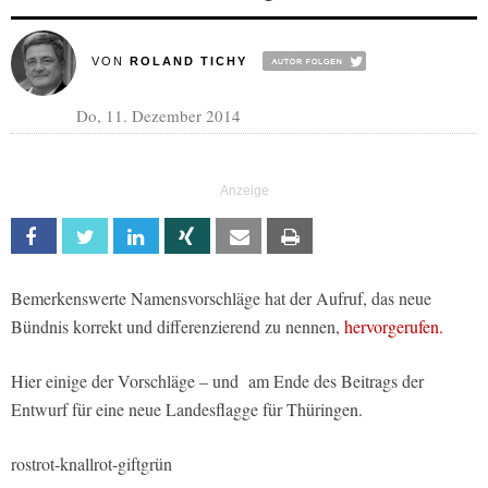
VON
ROLAND TICHY
Do, 11. Dezember 2014
Facebook
Twitter
Linkedin
Xing
Email
Print
Bemerkenswerte Namensvorschläge hat der Aufruf, das neue
Bündnis korrekt und differenzierend zu nennen,
hervorgerufen.
Hier einige der Vorschläge – und am Ende des Beitrags der
Entwurf für eine neue Landesflagge für Thüringen.
rostrot-knallrot-giftgrün