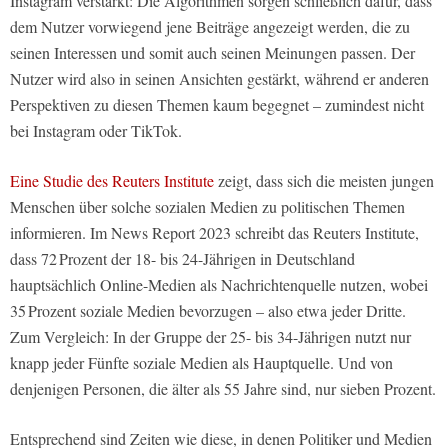
Instagram verstärkt: Die Algorithmen sorgen schließlich dafür, dass
dem Nutzer vorwiegend jene Beiträge angezeigt werden, die zu
seinen Interessen und somit auch seinen Meinungen passen. Der
Nutzer wird also in seinen Ansichten gestärkt, während er anderen
Perspektiven zu diesen Themen kaum begegnet – zumindest nicht
bei Instagram oder TikTok.
Eine Studie des Reuters Institute
zeigt, dass sich die meisten jungen
Menschen über solche sozialen Medien zu politischen Themen
informieren. Im News Report 2023 schreibt das Reuters Institute,
dass 72 Prozent der 18- bis 24-Jährigen in Deutschland
hauptsächlich Online-Medien als Nachrichtenquelle nutzen, wobei
35 Prozent soziale Medien bevorzugen – also etwa jeder Dritte.
Zum Vergleich: In der Gruppe der 25- bis 34-Jährigen nutzt nur
knapp jeder Fünfte soziale Medien als Hauptquelle. Und von
denjenigen Personen, die älter als 55 Jahre sind, nur sieben Prozent.
Entsprechend sind Zeiten wie diese, in denen Politiker und Medien