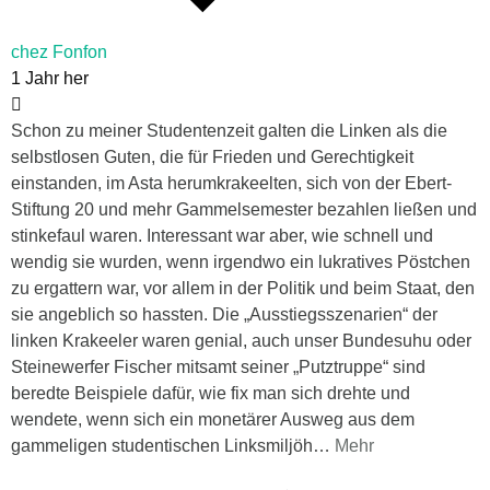
chez Fonfon
1 Jahr her
Schon zu meiner Studentenzeit galten die Linken als die
selbstlosen Guten, die für Frieden und Gerechtigkeit
einstanden, im Asta herumkrakeelten, sich von der Ebert-
Stiftung 20 und mehr Gammelsemester bezahlen ließen und
stinkefaul waren. Interessant war aber, wie schnell und
wendig sie wurden, wenn irgendwo ein lukratives Pöstchen
zu ergattern war, vor allem in der Politik und beim Staat, den
sie angeblich so hassten. Die „Ausstiegsszenarien“ der
linken Krakeeler waren genial, auch unser Bundesuhu oder
Steinewerfer Fischer mitsamt seiner „Putztruppe“ sind
beredte Beispiele dafür, wie fix man sich drehte und
wendete, wenn sich ein monetärer Ausweg aus dem
gammeligen studentischen Linksmiljöh
…
Mehr