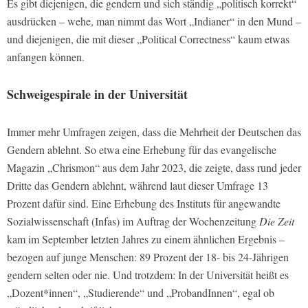
Es gibt diejenigen, die gendern und sich ständig „politisch korrekt“
ausdrücken – wehe, man nimmt das Wort „Indianer“ in den Mund –
und diejenigen, die mit dieser „Political Correctness“ kaum etwas
anfangen können.
Schweigespirale in der Universität
Immer mehr Umfragen zeigen, dass die Mehrheit der Deutschen das
Gendern ablehnt. So etwa eine Erhebung für das evangelische
Magazin „Chrismon“ aus dem Jahr 2023, die zeigte, dass rund jeder
Dritte das Gendern ablehnt, während laut dieser Umfrage 13
Prozent dafür sind. Eine Erhebung des Instituts für angewandte
Sozialwissenschaft (Infas) im Auftrag der Wochenzeitung
Die Zeit
kam im September letzten Jahres zu einem ähnlichen Ergebnis –
bezogen auf junge Menschen: 89 Prozent der 18- bis 24-Jährigen
gendern selten oder nie. Und trotzdem: In der Universität heißt es
„Dozent*innen“, „Studierende“ und „ProbandInnen“, egal ob