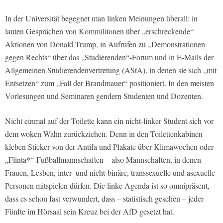
In der Universität begegnet man linken Meinungen überall: in
lauten Gesprächen von Kommilitonen über „erschreckende“
Aktionen von Donald Trump, in Aufrufen zu „Demonstrationen
gegen Rechts“ über das „Studierenden“-Forum und in E-Mails der
Allgemeinen Studierendenvertretung (AStA), in denen sie sich „mit
Entsetzen“ zum „Fall der Brandmauer“ positioniert. In den meisten
Vorlesungen und Seminaren gendern Studenten und Dozenten.
Nicht einmal auf der Toilette kann ein nicht-linker Student sich vor
dem woken Wahn zurückziehen. Denn in den Toilettenkabinen
kleben Sticker von der Antifa und Plakate über Klimawochen oder
„Flinta*“-Fußballmannschaften – also Mannschaften, in denen
Frauen, Lesben, inter- und nicht-binäre, transsexuelle und asexuelle
Personen mitspielen dürfen. Die linke Agenda ist so omnipräsent,
dass es schon fast verwundert, dass – statistisch gesehen – jeder
Fünfte im Hörsaal sein Kreuz bei der AfD gesetzt hat.