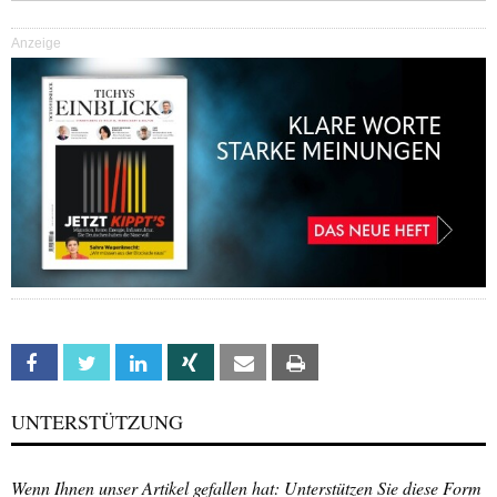
Anzeige
Facebook
Twitter
Linkedin
Xing
Email
Print
UNTERSTÜTZUNG
Wenn Ihnen unser Artikel gefallen hat: Unterstützen Sie diese Form