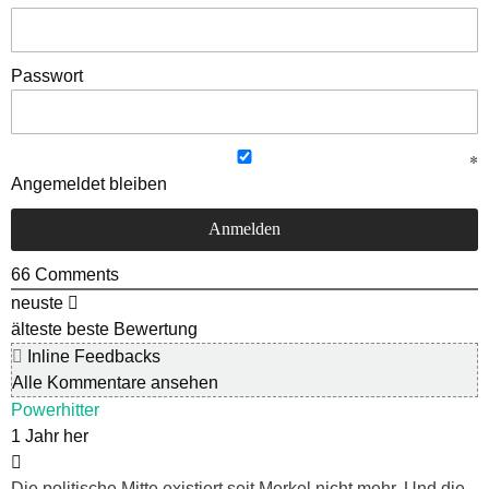
Passwort
Angemeldet bleiben
66
Comments
neuste
älteste
beste Bewertung
Inline Feedbacks
Alle Kommentare ansehen
Powerhitter
1 Jahr her
Die politische Mitte existiert seit Merkel nicht mehr. Und die