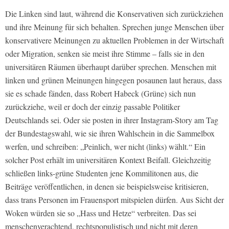
Die Linken sind laut, während die Konservativen sich zurückziehen
und ihre Meinung für sich behalten. Sprechen junge Menschen über
konservativere Meinungen zu aktuellen Problemen in der Wirtschaft
oder Migration, senken sie meist ihre Stimme – falls sie in den
universitären Räumen überhaupt darüber sprechen. Menschen mit
linken und grünen Meinungen hingegen posaunen laut heraus, dass
sie es schade fänden, dass Robert Habeck (Grüne) sich nun
zurückziehe, weil er doch der einzig passable Politiker
Deutschlands sei. Oder sie posten in ihrer Instagram-Story am Tag
der Bundestagswahl, wie sie ihren Wahlschein in die Sammelbox
werfen, und schreiben: „Peinlich, wer nicht (links) wählt.“ Ein
solcher Post erhält im universitären Kontext Beifall. Gleichzeitig
schließen links-grüne Studenten jene Kommilitonen aus, die
Beiträge veröffentlichen, in denen sie beispielsweise kritisieren,
dass trans Personen im Frauensport mitspielen dürfen. Aus Sicht der
Woken würden sie so „Hass und Hetze“ verbreiten. Das sei
menschenverachtend, rechtspopulistisch und nicht mit deren