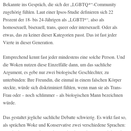
Bekannte ins Gespräch, die sich der „LGBTQ*“-Community
zugehörig fühlen. Laut einer Ipsos-Studie definieren sich 22
Prozent der 18- bis 24-Jährigen als „LGBTI*“, also als
homosexuell, bisexuell, trans, queer oder intersexuell. Oder als
etwas, das zu keiner dieser Kategorien passt. Das ist fast jeder
Vierte in dieser Generation.
Entsprechend kennt fast jeder mindestens eine solche Person. Und
die Woken nutzen diese Einzelfälle dann, um das sachliche
Argument, es gebe nur zwei biologische Geschlechter, zu
unterbinden: Ihre Freundin, die einmal in einem falschen Körper
steckte, würde sich diskriminiert fühlen, wenn man sie als Trans-
Frau oder – noch schlimmer – als biologischen Mann bezeichnen
würde.
Das gestaltet jegliche sachliche Debatte schwierig. Es wirkt fast so,
als sprächen Woke und Konservative zwei verschiedene Sprachen: