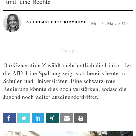
und leise Rechte
Mo, 10. März 2025
VON
CHARLOTTE KIRCHHOF
Die Generation Z wählt mehrheitlich die Linke oder
die AfD. Eine Spaltung zeigt sich bereits heute in
Schulen und Universitäten. Eine schwarz-rote
Regierung könnte dies noch verstärken, sodass die
Jugend noch weiter auseinanderdriftet.
Facebook
Twitter
Linkedin
Xing
Email
Print