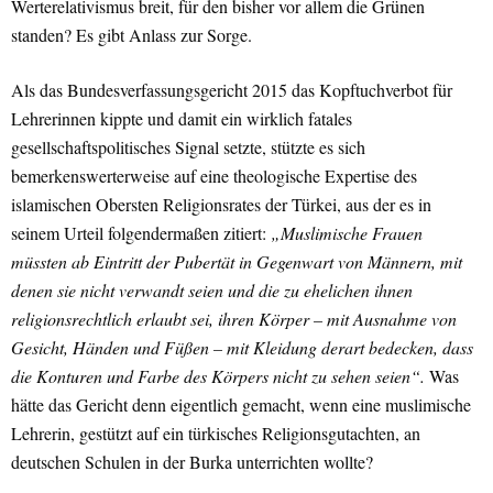
Werterelativismus breit, für den bisher vor allem die Grünen
standen? Es gibt Anlass zur Sorge.
Als das Bundesverfassungsgericht 2015 das Kopftuchverbot für
Lehrerinnen kippte und damit ein wirklich fatales
gesellschaftspolitisches Signal setzte, stützte es sich
bemerkenswerterweise auf eine theologische Expertise des
islamischen Obersten Religionsrates der Türkei, aus der es in
seinem Urteil folgendermaßen zitiert:
„Muslimische Frauen
müssten ab Eintritt der Pubertät in Gegenwart von Männern, mit
denen sie nicht verwandt seien und die zu ehelichen ihnen
religionsrechtlich erlaubt sei, ihren Körper – mit Ausnahme von
Gesicht, Händen und Füßen – mit Kleidung derart bedecken, dass
die Konturen und Farbe des Körpers nicht zu sehen seien“.
Was
hätte das Gericht denn eigentlich gemacht, wenn eine muslimische
Lehrerin, gestützt auf ein türkisches Religionsgutachten, an
deutschen Schulen in der Burka unterrichten wollte?