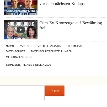
vor dem nächsten Kollaps
Cum-Ex-Kronzeuge auf Bewährung
frei
HOME
KONTAKT
UNTERSTÜTZUNG
IMPRESSUM
DATENSCHUTZ
DATENSCHUTZEINSTELLUNGEN
MEDIADATEN ONLINE
COPYRIGHT
TICHYS EINBLICK 2026
Insert