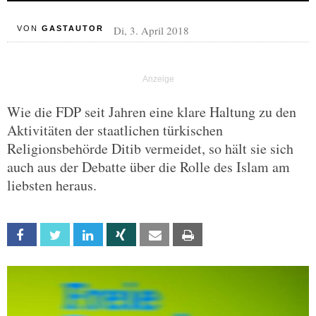
Di, 3. April 2018
VON
GASTAUTOR
Wie die FDP seit Jahren eine klare Haltung zu den
Aktivitäten der staatlichen türkischen
Religionsbehörde Ditib vermeidet, so hält sie sich
auch aus der Debatte über die Rolle des Islam am
liebsten heraus.
Facebook
Twitter
Linkedin
Xing
Email
Print