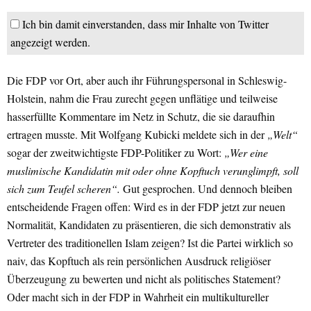
Ich bin damit einverstanden, dass mir Inhalte von Twitter
angezeigt werden.
Die FDP vor Ort, aber auch ihr Führungspersonal in Schleswig-
Holstein, nahm die Frau zurecht gegen unflätige und teilweise
hasserfüllte Kommentare im Netz in Schutz, die sie daraufhin
ertragen musste. Mit Wolfgang Kubicki meldete sich in der
„Welt“
sogar der zweitwichtigste FDP-Politiker zu Wort:
„Wer eine
muslimische Kandidatin mit oder ohne Kopftuch verunglimpft, soll
sich zum Teufel scheren“.
Gut gesprochen. Und dennoch bleiben
entscheidende Fragen offen: Wird es in der FDP jetzt zur neuen
Normalität, Kandidaten zu präsentieren, die sich demonstrativ als
Vertreter des traditionellen Islam zeigen? Ist die Partei wirklich so
naiv, das Kopftuch als rein persönlichen Ausdruck religiöser
Überzeugung zu bewerten und nicht als politisches Statement?
Oder macht sich in der FDP in Wahrheit ein multikultureller