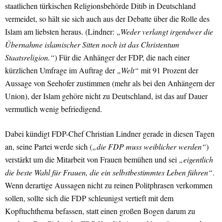
staatlichen türkischen Religionsbehörde Ditib in Deutschland
vermeidet, so hält sie sich auch aus der Debatte über die Rolle des
Islam am liebsten heraus. (Lindner:
„Weder verlangt irgendwer die
Übernahme islamischer Sitten noch ist das Christentum
Staatsreligion.“
) Für die Anhänger der FDP, die nach einer
kürzlichen Umfrage im Auftrag der
„Welt“
mit 91 Prozent der
Aussage von Seehofer zustimmen (mehr als bei den Anhängern der
Union), der Islam gehöre nicht zu Deutschland, ist das auf Dauer
vermutlich wenig befriedigend.
Dabei kündigt FDP-Chef Christian Lindner gerade in diesen Tagen
an, seine Partei werde sich (
„die FDP muss weiblicher werden“
)
verstärkt um die Mitarbeit von Frauen bemühen und sei
„eigentlich
die beste Wahl für Frauen, die ein selbstbestimmtes Leben führen“
.
Wenn derartige Aussagen nicht zu reinen Politphrasen verkommen
sollen, sollte sich die FDP schleunigst vertieft mit dem
Kopftuchthema befassen, statt einen großen Bogen darum zu