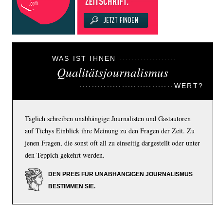
WAS IST IHNEN
Qualitätsjournalismus
WERT?
Täglich schreiben unabhängige Journalisten und Gastautoren
auf Tichys Einblick ihre Meinung zu den Fragen der Zeit. Zu
jenen Fragen, die sonst oft all zu einseitig dargestellt oder unter
den Teppich gekehrt werden.
DEN PREIS FÜR UNABHÄNGIGEN JOURNALISMUS
BESTIMMEN SIE.