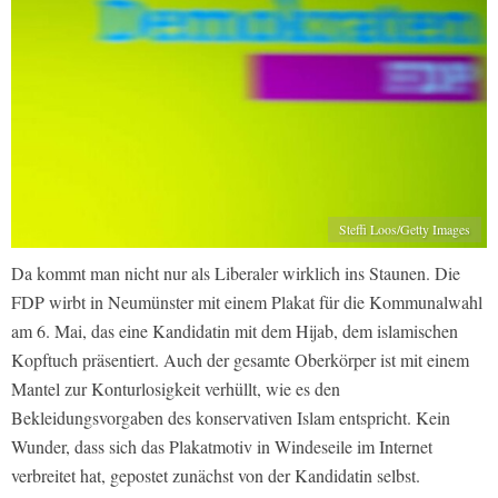
Steffi Loos/Getty Images
Da kommt man nicht nur als Liberaler wirklich ins Staunen. Die
FDP wirbt in Neumünster mit einem Plakat für die Kommunalwahl
am 6. Mai, das eine Kandidatin mit dem Hijab, dem islamischen
Kopftuch präsentiert. Auch der gesamte Oberkörper ist mit einem
Mantel zur Konturlosigkeit verhüllt, wie es den
Bekleidungsvorgaben des konservativen Islam entspricht. Kein
Wunder, dass sich das Plakatmotiv in Windeseile im Internet
verbreitet hat, gepostet zunächst von der Kandidatin selbst.