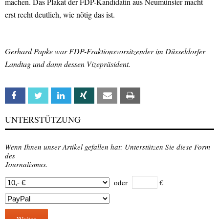
machen. Das Plakat der FDP-Kandidatin aus Neumünster macht
erst recht deutlich, wie nötig das ist.
Gerhard Papke war FDP-Fraktionsvorsitzender im Düsseldorfer
Landtag und dann dessen Vizepräsident.
Facebook
Twitter
Linkedin
Xing
Email
Print
UNTERSTÜTZUNG
Wenn Ihnen unser Artikel gefallen hat: Unterstützen Sie diese Form
des
Journalismus.
oder
€
Weiter