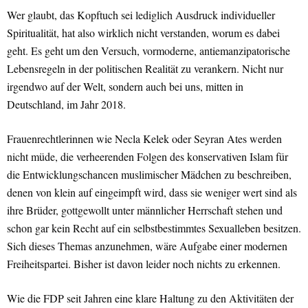
Wer glaubt, das Kopftuch sei lediglich Ausdruck individueller
Spiritualität, hat also wirklich nicht verstanden, worum es dabei
geht. Es geht um den Versuch, vormoderne, antiemanzipatorische
Lebensregeln in der politischen Realität zu verankern. Nicht nur
irgendwo auf der Welt, sondern auch bei uns, mitten in
Deutschland, im Jahr 2018.
Frauenrechtlerinnen wie Necla Kelek oder Seyran Ates werden
nicht müde, die verheerenden Folgen des konservativen Islam für
die Entwicklungschancen muslimischer Mädchen zu beschreiben,
denen von klein auf eingeimpft wird, dass sie weniger wert sind als
ihre Brüder, gottgewollt unter männlicher Herrschaft stehen und
schon gar kein Recht auf ein selbstbestimmtes Sexualleben besitzen.
Sich dieses Themas anzunehmen, wäre Aufgabe einer modernen
Freiheitspartei. Bisher ist davon leider noch nichts zu erkennen.
Wie die FDP seit Jahren eine klare Haltung zu den Aktivitäten der