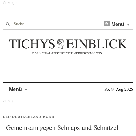
Suche nach:
Menü
Skip to content
So, 9. Aug 2026
Menü
DER DEUTSCHLAND-KORB
Gemeinsam gegen Schnaps und Schnitzel