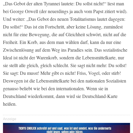
„Das Gebot der alten Tyrannei lautete: Du sollst nicht!“ liest man
bei George Orwell (der neuerdings ja auch vom Papst zitiert wird).
Und weiter: „Das Gebot des neuen Totalitarismus lautet dagegen:
Du sollst!“ Das ist ein Fortschritt, aber keine Lösung, zumindest
nicht für eine Bewegung, die auf Gleichheit schwört, nicht auf die
Freiheit. Ein Korb, aus dem man wählen darf, kann da nur eine
Zwischenlösung auf dem Weg ins Paradies sein. Das sozialistische
Ideal ist nicht der Warenkorb, sondern die Lebensmittelkarte, nur
sie stellt alle gleich, gleich schlecht. Sie sagt nicht mehr: Du sollst!
Sie sagt: Du musst! Mehr gibt es nicht! Friss, Vogel, oder stirb!
Deswegen ist die Lebensmittelkarte bei den nationalen Sozialisten
genauso beliebt wie bei den internationalen. Wenn sie in
Deutschland wiederkommt, dann wird sie Deutschland-Karte
heißen.
Anzeige