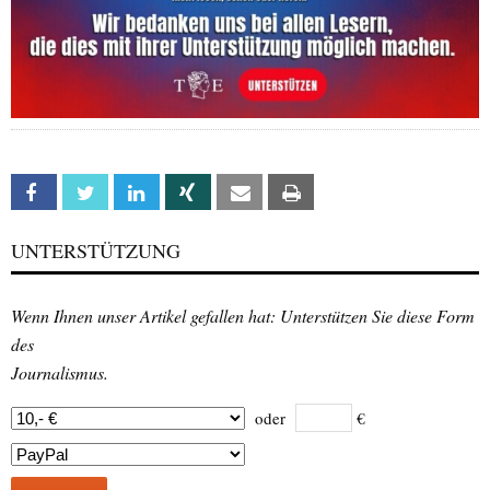
Facebook
Twitter
Linkedin
Xing
Email
Print
UNTERSTÜTZUNG
Wenn Ihnen unser Artikel gefallen hat: Unterstützen Sie diese Form
des
Journalismus.
oder
€