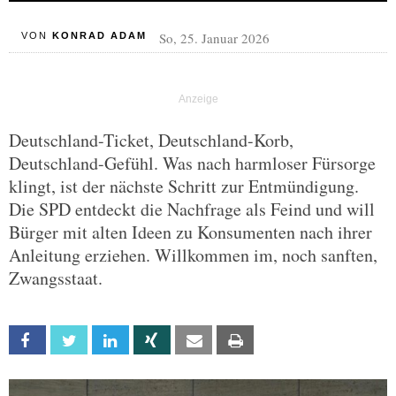
So, 25. Januar 2026
VON
KONRAD ADAM
Deutschland-Ticket, Deutschland-Korb,
Deutschland-Gefühl. Was nach harmloser Fürsorge
klingt, ist der nächste Schritt zur Entmündigung.
Die SPD entdeckt die Nachfrage als Feind und will
Bürger mit alten Ideen zu Konsumenten nach ihrer
Anleitung erziehen. Willkommen im, noch sanften,
Zwangsstaat.
Facebook
Twitter
Linkedin
Xing
Email
Print