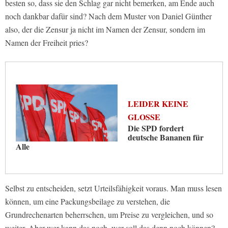
besten so, dass sie den Schlag gar nicht bemerken, am Ende auch
noch dankbar dafür sind? Nach dem Muster von Daniel Günther
also, der die Zensur ja nicht im Namen der Zensur, sondern im
Namen der Freiheit pries?
LEIDER KEINE
GLOSSE
Die SPD fordert
deutsche Bananen für
Alle
Selbst zu entscheiden, setzt Urteilsfähigkeit voraus. Man muss lesen
können, um eine Packungsbeilage zu verstehen, die
Grundrechenarten beherrschen, um Preise zu vergleichen, und so
weiter. Aber wer kann das noch, wer soll das denn noch können?