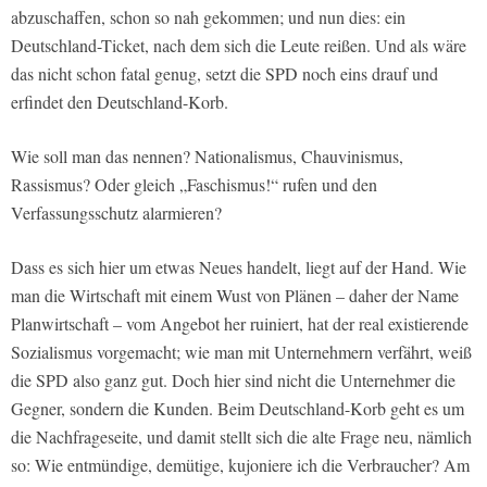
abzuschaffen, schon so nah gekommen; und nun dies: ein
Deutschland-Ticket, nach dem sich die Leute reißen. Und als wäre
das nicht schon fatal genug, setzt die SPD noch eins drauf und
erfindet den Deutschland-Korb.
Wie soll man das nennen? Nationalismus, Chauvinismus,
Rassismus? Oder gleich „Faschismus!“ rufen und den
Verfassungsschutz alarmieren?
Dass es sich hier um etwas Neues handelt, liegt auf der Hand. Wie
man die Wirtschaft mit einem Wust von Plänen – daher der Name
Planwirtschaft – vom Angebot her ruiniert, hat der real existierende
Sozialismus vorgemacht; wie man mit Unternehmern verfährt, weiß
die SPD also ganz gut. Doch hier sind nicht die Unternehmer die
Gegner, sondern die Kunden. Beim Deutschland-Korb geht es um
die Nachfrageseite, und damit stellt sich die alte Frage neu, nämlich
so: Wie entmündige, demütige, kujoniere ich die Verbraucher? Am