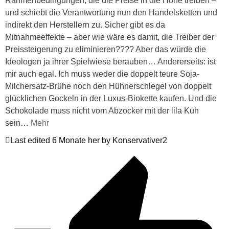
Rahmenbedingungen, die die Preise in die Höhe treiben –
und schiebt die Verantwortung nun den Handelsketten und
indirekt den Herstellern zu. Sicher gibt es da
Mitnahmeeffekte – aber wie wäre es damit, die Treiber der
Preissteigerung zu eliminieren???? Aber das würde die
Ideologen ja ihrer Spielwiese berauben… Andererseits: ist
mir auch egal. Ich muss weder die doppelt teure Soja-
Milchersatz-Brühe noch den Hühnerschlegel von doppelt
glücklichen Gockeln in der Luxus-Biokette kaufen. Und die
Schokolade muss nicht vom Abzocker mit der lila Kuh
sein
…
Mehr
Last edited 6 Monate her by Konservativer2