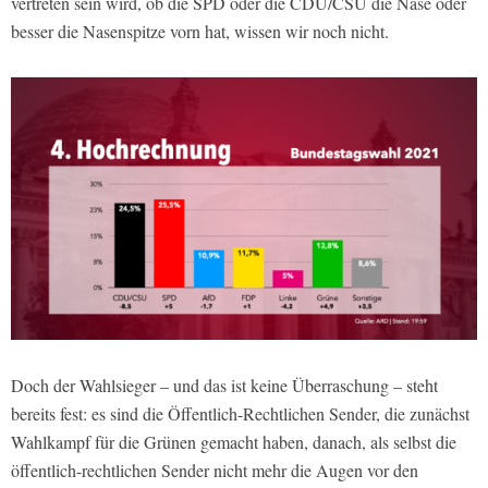
vertreten sein wird, ob die SPD oder die CDU/CSU die Nase oder
besser die Nasenspitze vorn hat, wissen wir noch nicht.
Doch der Wahlsieger – und das ist keine Überraschung – steht
bereits fest: es sind die Öffentlich-Rechtlichen Sender, die zunächst
Wahlkampf für die Grünen gemacht haben, danach, als selbst die
öffentlich-rechtlichen Sender nicht mehr die Augen vor den