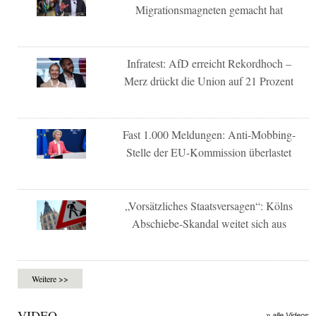
Migrationsmagneten gemacht hat
Infratest: AfD erreicht Rekordhoch –
Merz drückt die Union auf 21 Prozent
Fast 1.000 Meldungen: Anti-Mobbing-
Stelle der EU-Kommission überlastet
„Vorsätzliches Staatsversagen“: Kölns
Abschiebe-Skandal weitet sich aus
Weitere >>
VIDEO
» alle Videos