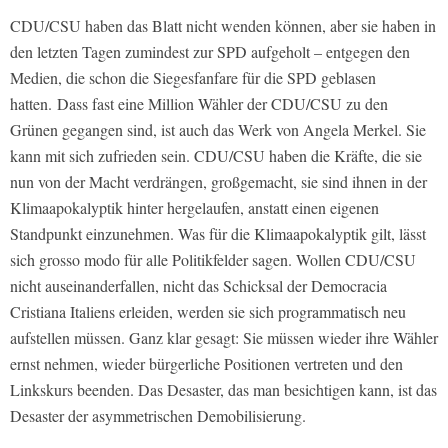
CDU/CSU haben das Blatt nicht wenden können, aber sie haben in
den letzten Tagen zumindest zur SPD aufgeholt – entgegen den
Medien, die schon die Siegesfanfare für die SPD geblasen
hatten.
Dass fast eine Million Wähler der CDU/CSU zu den
Grünen gegangen sind, ist auch das Werk von Angela Merkel. Sie
kann mit sich zufrieden sein. CDU/CSU haben die Kräfte, die sie
nun von der Macht verdrängen, großgemacht, sie sind ihnen in der
Klimaapokalyptik hinter hergelaufen, anstatt einen eigenen
Standpunkt einzunehmen. Was für die Klimaapokalyptik gilt, lässt
sich grosso modo für alle Politikfelder sagen. Wollen CDU/CSU
nicht auseinanderfallen, nicht das Schicksal der Democracia
Cristiana Italiens erleiden, werden sie sich programmatisch neu
aufstellen müssen. Ganz klar gesagt: Sie müssen wieder ihre Wähler
ernst nehmen, wieder bürgerliche Positionen vertreten und den
Linkskurs beenden. Das Desaster, das man besichtigen kann, ist das
Desaster der asymmetrischen Demobilisierung.