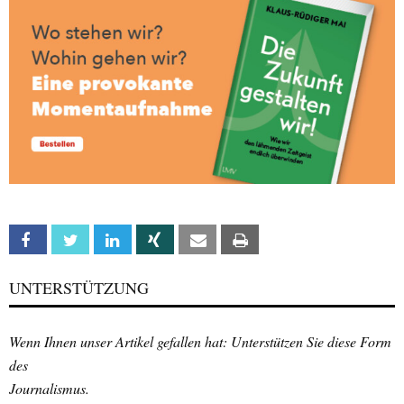
Facebook
Twitter
Linkedin
Xing
Email
Print
UNTERSTÜTZUNG
Wenn Ihnen unser Artikel gefallen hat: Unterstützen Sie diese Form
des
Journalismus.