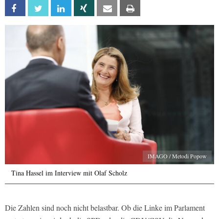
Facebook
Twitter
Linkedin
Xing
Email
Print
IMAGO / Metodi Popow
Tina Hassel im Interview mit Olaf Scholz
Die Zahlen sind noch nicht belastbar. Ob die Linke im Parlament