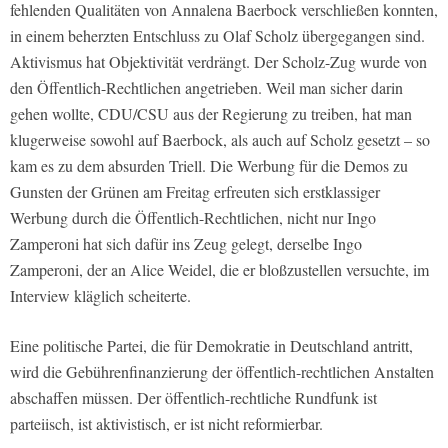
fehlenden Qualitäten von Annalena Baerbock verschließen konnten,
in einem beherzten Entschluss zu Olaf Scholz übergegangen sind.
Aktivismus hat Objektivität verdrängt. Der Scholz-Zug wurde von
den Öffentlich-Rechtlichen angetrieben. Weil man sicher darin
gehen wollte, CDU/CSU aus der Regierung zu treiben, hat man
klugerweise sowohl auf Baerbock, als auch auf Scholz gesetzt – so
kam es zu dem absurden Triell. Die Werbung für die Demos zu
Gunsten der Grünen am Freitag erfreuten sich erstklassiger
Werbung durch die Öffentlich-Rechtlichen, nicht nur Ingo
Zamperoni hat sich dafür ins Zeug gelegt, derselbe Ingo
Zamperoni, der an Alice Weidel, die er bloßzustellen versuchte, im
Interview kläglich scheiterte.
Eine politische Partei, die für Demokratie in Deutschland antritt,
wird die Gebührenfinanzierung der öffentlich-rechtlichen Anstalten
abschaffen müssen. Der öffentlich-rechtliche Rundfunk ist
parteiisch, ist aktivistisch, er ist nicht reformierbar.