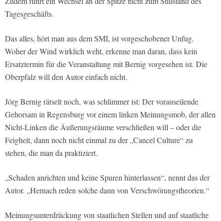
Zudem führt ein Wechsel an der Spitze nicht zum Stillstand des
Tagesgeschäfts.
Das alles, hört man aus dem SMI, ist vorgeschobener Unfug.
Woher der Wind wirklich weht, erkenne man daran, dass kein
Ersatztermin für die Veranstaltung mit Bernig vorgesehen ist. Die
Oberpfalz will den Autor einfach nicht.
Jörg Bernig rätselt noch, was schlimmer ist: Der vorauseilende
Gehorsam in Regensburg vor einem linken Meinungsmob, der allen
Nicht-Linken die Äußerungsräume verschließen will – oder die
Feigheit, dann noch nicht einmal zu der „Cancel Culture“ zu
stehen, die man da praktiziert.
„Schaden anrichten und keine Spuren hinterlassen“, nennt das der
Autor. „Hernach reden solche dann von Verschwörungstheorien.“
Meinungsunterdrückung von staatlichen Stellen und auf staatliche