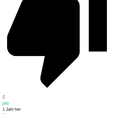
joly
1 Jahr her