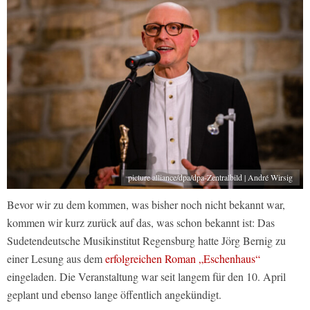
picture alliance/dpa/dpa-Zentralbild | André Wirsig
Bevor wir zu dem kommen, was bisher noch nicht bekannt war,
kommen wir kurz zurück auf das, was schon bekannt ist: Das
Sudetendeutsche Musikinstitut Regensburg hatte Jörg Bernig zu
einer Lesung aus dem
erfolgreichen Roman „Eschenhaus“
eingeladen. Die Veranstaltung war seit langem für den 10. April
geplant und ebenso lange öffentlich angekündigt.