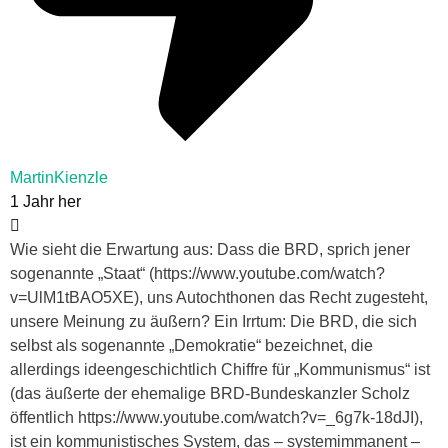
MartinKienzle
1 Jahr her
Wie sieht die Erwartung aus: Dass die BRD, sprich jener
sogenannte „Staat“ (https://www.youtube.com/watch?
v=UlM1tBAO5XE), uns Autochthonen das Recht zugesteht,
unsere Meinung zu äußern? Ein Irrtum: Die BRD, die sich
selbst als sogenannte „Demokratie“ bezeichnet, die
allerdings ideengeschichtlich Chiffre für „Kommunismus“ ist
(das äußerte der ehemalige BRD-Bundeskanzler Scholz
öffentlich https://www.youtube.com/watch?v=_6g7k-18dJI),
ist ein kommunistisches System, das – systemimmanent –