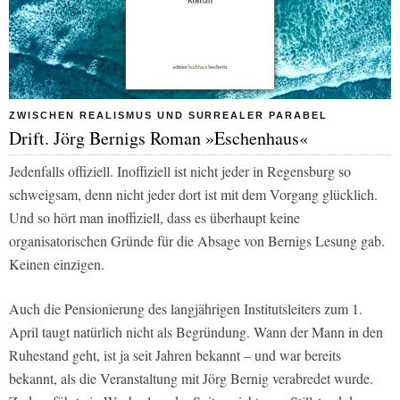
ZWISCHEN REALISMUS UND SURREALER PARABEL
Drift. Jörg Bernigs Roman »Eschenhaus«
Jedenfalls offiziell. Inoffiziell ist nicht jeder in Regensburg so
schweigsam, denn nicht jeder dort ist mit dem Vorgang glücklich.
Und so hört man inoffiziell, dass es überhaupt keine
organisatorischen Gründe für die Absage von Bernigs Lesung gab.
Keinen einzigen.
Auch die Pensionierung des langjährigen Institutsleiters zum 1.
April taugt natürlich nicht als Begründung. Wann der Mann in den
Ruhestand geht, ist ja seit Jahren bekannt – und war bereits
bekannt, als die Veranstaltung mit Jörg Bernig verabredet wurde.