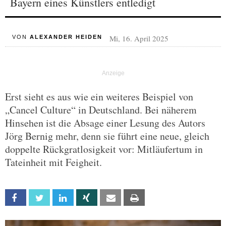
Bayern eines Künstlers entledigt
Mi, 16. April 2025
VON
ALEXANDER HEIDEN
Erst sieht es aus wie ein weiteres Beispiel von
„Cancel Culture“ in Deutschland. Bei näherem
Hinsehen ist die Absage einer Lesung des Autors
Jörg Bernig mehr, denn sie führt eine neue, gleich
doppelte Rückgratlosigkeit vor: Mitläufertum in
Tateinheit mit Feigheit.
Facebook
Twitter
Linkedin
Xing
Email
Print