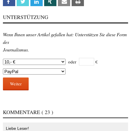
Facebook
Twitter
Linkedin
Xing
Email
Print
UNTERSTÜTZUNG
Wenn Ihnen unser Artikel gefallen hat: Unterstützen Sie diese Form
des
Journalismus.
oder
€
Weiter
KOMMENTARE
( 23 )
Liebe Leser!