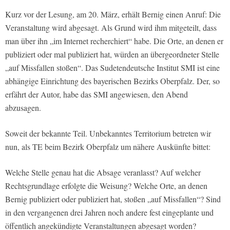
Kurz vor der Lesung, am 20. März, erhält Bernig einen Anruf: Die
Veranstaltung wird abgesagt. Als Grund wird ihm mitgeteilt, dass
man über ihn „im Internet recherchiert“ habe. Die Orte, an denen er
publiziert oder mal publiziert hat, würden an übergeordneter Stelle
„auf Missfallen stoßen“. Das Sudetendeutsche Institut SMI ist eine
abhängige Einrichtung des bayerischen Bezirks Oberpfalz. Der, so
erfährt der Autor, habe das SMI angewiesen, den Abend
abzusagen.
Soweit der bekannte Teil. Unbekanntes Territorium betreten wir
nun, als TE beim Bezirk Oberpfalz um nähere Auskünfte bittet:
Welche Stelle genau hat die Absage veranlasst? Auf welcher
Rechtsgrundlage erfolgte die Weisung? Welche Orte, an denen
Bernig publiziert oder publiziert hat, stoßen „auf Missfallen“? Sind
in den vergangenen drei Jahren noch andere fest eingeplante und
öffentlich angekündigte Veranstaltungen abgesagt worden?