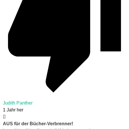
Judith Panther
1 Jahr her
AUS für der Bücher-Verbrenner!