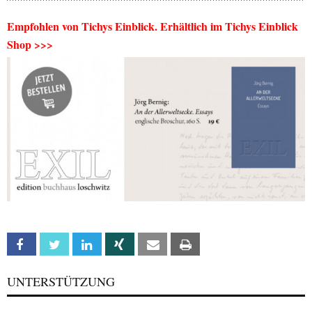
Empfohlen von Tichys Einblick. Erhältlich im Tichys Einblick
Shop >>>
Facebook
Twitter
Linkedin
Xing
Email
Print
UNTERSTÜTZUNG