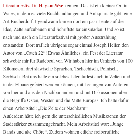
Literaturfestival in Hay-on-Wye
kennen. Das ist ein kleiner Ort in
Wales, in dem es viele Buchhandlungen und Antiquariate gibt, eine
Art Bücherdorf. Irgendwann kamen dort ein paar Leute auf die
Idee, Zelte aufzubauen und Schriftsteller einzuladen. Und so ist
nach und nach ein Literaturfestival mit großer Ausstrahlung
entstanden. Dort traf ich übrigens sogar einmal Joseph Heller, den
Autor von „Catch 22“! Etwas Ähnliches, ein Fest der Literatur,
schwebte mir für Radebeul vor. Wir haben hier im Umkreis von 100
Kilometern drei slawische Sprachen, Tschechisch, Polnisch,
Sorbisch. Bei uns hätte ein solches Literaturfest auch in Zelten und
in der Elbaue gefeiert werden können, mit Lesungen von Autoren
von hier und aus den Nachbarländern und mit Diskussionen über
die Begriffe Osten, Westen und die Mitte Europas. Ich hatte dafür
einen Arbeitstitel: „Die Zelte der Nachbarn“.
Außerdem hätte ich gern die unterschiedlichen Musikszenen der
Stadt stärker zusammengebracht. Mein Arbeitstitel war: „Junge
Bands und alte Chöre“. Zudem wohnen etliche freiberufliche