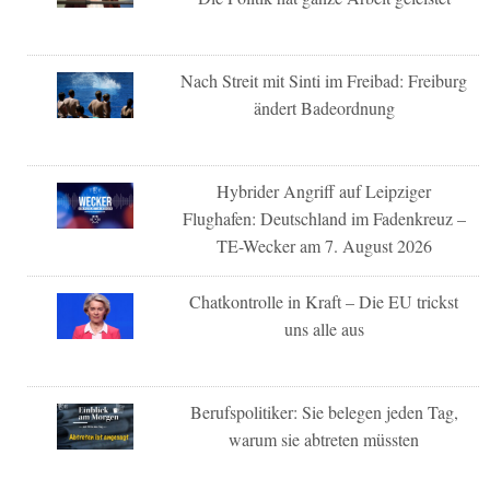
Nach Streit mit Sinti im Freibad: Freiburg
ändert Badeordnung
Hybrider Angriff auf Leipziger
Flughafen: Deutschland im Fadenkreuz –
TE-Wecker am 7. August 2026
Chatkontrolle in Kraft – Die EU trickst
uns alle aus
Berufspolitiker: Sie belegen jeden Tag,
warum sie abtreten müssten