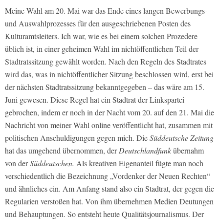
Meine Wahl am 20. Mai war das Ende eines langen Bewerbungs-
und Auswahlprozesses für den ausgeschriebenen Posten des
Kulturamtsleiters. Ich war, wie es bei einem solchen Prozedere
üblich ist, in einer geheimen Wahl im nichtöffentlichen Teil der
Stadtratssitzung gewählt worden. Nach den Regeln des Stadtrates
wird das, was in nichtöffentlicher Sitzung beschlossen wird, erst bei
der nächsten Stadtratssitzung bekanntgegeben – das wäre am 15.
Juni gewesen. Diese Regel hat ein Stadtrat der Linkspartei
gebrochen, indem er noch in der Nacht vom 20. auf den 21. Mai die
Nachricht von meiner Wahl online veröffentlicht hat, zusammen mit
politischen Anschuldigungen gegen mich. Die
Süddeutsche Zeitung
hat das umgehend übernommen, der
Deutschlandfunk
übernahm
von der
Süddeutschen.
Als kreativen Eigenanteil fügte man noch
verschiedentlich die Bezeichnung „Vordenker der Neuen Rechten“
und ähnliches ein. Am Anfang stand also ein Stadtrat, der gegen die
Regularien verstoßen hat. Von ihm übernehmen Medien Deutungen
und Behauptungen. So entsteht heute Qualitätsjournalismus. Der