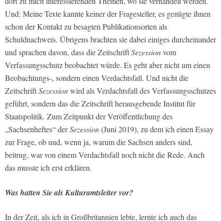
dort zu mich interessierenden Themen, wo sie verhandelt werden.
Und: Meine Texte kannte keiner der Fragesteller, es genügte ihnen
schon der Kontakt zu besagten Publikationsorten als
Schuldnachweis. Übrigens brachten sie dabei einiges durcheinander
und sprachen davon, dass die Zeitschrift
Sezession
vom
Verfassungsschutz beobachtet würde. Es geht aber nicht um einen
Beobachtungs-, sondern einen Verdachtsfall. Und nicht die
Zeitschrift
Sezession
wird als Verdachtsfall des Verfassungsschutzes
geführt, sondern das die Zeitschrift herausgebende Institut für
Staatspolitik. Zum Zeitpunkt der Veröffentlichung des
„Sachsenheftes“ der
Sezession
(Juni 2019), zu dem ich einen Essay
zur Frage, ob und, wenn ja, warum die Sachsen anders sind,
beitrug, war von einem Verdachtsfall noch nicht die Rede. Auch
das musste ich erst erklären.
Was hatten Sie als Kulturamtsleiter vor?
In der Zeit, als ich in Großbritannien lebte, lernte ich auch das