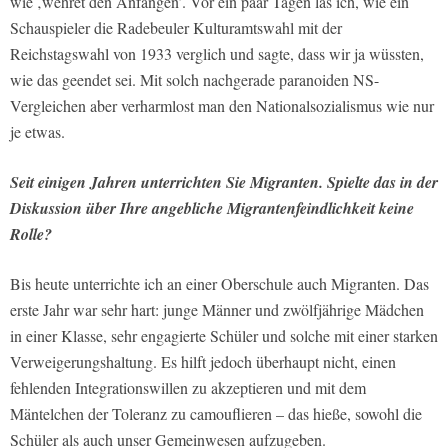
wie ‚wehret den Anfängen’. Vor ein paar Tagen las ich, wie ein
Schauspieler die Radebeuler Kulturamtswahl mit der
Reichstagswahl von 1933 verglich und sagte, dass wir ja wüssten,
wie das geendet sei. Mit solch nachgerade paranoiden NS-
Vergleichen aber verharmlost man den Nationalsozialismus wie nur
je etwas.
Seit einigen Jahren unterrichten Sie Migranten. Spielte das in der
Diskussion über Ihre angebliche Migrantenfeindlichkeit keine
Rolle?
Bis heute unterrichte ich an einer Oberschule auch Migranten. Das
erste Jahr war sehr hart: junge Männer und zwölfjährige Mädchen
in einer Klasse, sehr engagierte Schüler und solche mit einer starken
Verweigerungshaltung. Es hilft jedoch überhaupt nicht, einen
fehlenden Integrationswillen zu akzeptieren und mit dem
Mäntelchen der Toleranz zu camouflieren – das hieße, sowohl die
Schüler als auch unser Gemeinwesen aufzugeben.