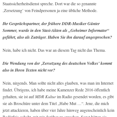
Staatssicherheitsdienst spreche. Dort war die so genannte
‚Zersetzung’ von Feindpersonen ja eine übliche Methode.
Ihr Gesprächspartner, der frühere DDR-Musiker Günter
Sommer, wurde in den Stasi-Akten als „Geheimer Informator“
geführt, also als Zuträger. Haben Sie ihn darauf angesprochen?
Nein, habe ich nicht. Das war an diesem Tag nicht das Thema.
Die Wendung von der ‚Zersetzung des deutschen Volkes’ kommt
also in Ihren Texten nicht vor?
Nein, nirgends. Man sollte nicht alles glauben, was man im Internet
findet. Übrigens, ich habe meine Kamenzer Rede 2016 öffentlich
gehalten, sie ist auf
MDR Kultur
im Radio gesendet worden, es gibt
sie als Broschüre unter dem Titel „Habe Mut …“. Jene, die mich
jetzt attackieren, haben über vier Jahre hinweg augenscheinlich kein
Bedürfnis gehabt, mit mir darüber zu sprechen. Sonst hätten sie