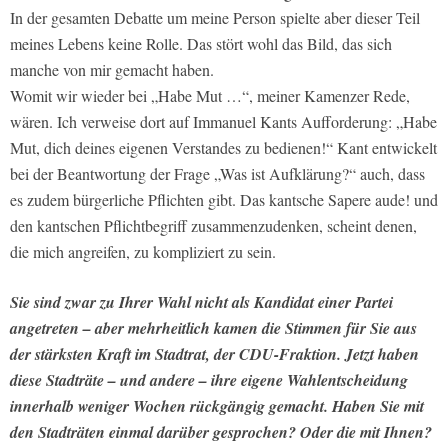
In der gesamten Debatte um meine Person spielte aber dieser Teil
meines Lebens keine Rolle. Das stört wohl das Bild, das sich
manche von mir gemacht haben.
Womit wir wieder bei „Habe Mut …“, meiner Kamenzer Rede,
wären. Ich verweise dort auf Immanuel Kants Aufforderung: „Habe
Mut, dich deines eigenen Verstandes zu bedienen!“ Kant entwickelt
bei der Beantwortung der Frage „Was ist Aufklärung?“ auch, dass
es zudem bürgerliche Pflichten gibt. Das kantsche Sapere aude! und
den kantschen Pflichtbegriff zusammenzudenken, scheint denen,
die mich angreifen, zu kompliziert zu sein.
Sie sind zwar zu Ihrer Wahl nicht als Kandidat einer Partei
angetreten – aber mehrheitlich kamen die Stimmen für Sie aus
der stärksten Kraft im Stadtrat, der CDU-Fraktion. Jetzt haben
diese Stadträte – und andere – ihre eigene Wahlentscheidung
innerhalb weniger Wochen rückgängig gemacht. Haben Sie mit
den Stadträten einmal darüber gesprochen? Oder die mit Ihnen?