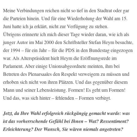
Meine Verbindungen reichen nicht so tief in den Stadtrat oder gar
die Parteien hinein. Und für eine Wiederholung der Wahl am 15.
Juni hatte ich ja erklärt, nicht zur Verfügung zu stehen.
Übrigens erinnerte ich mich dieser Tage wieder daran, wie ich als
junger Autor im Mai 2000 den Schriftsteller Stefan Heym besuchte,
der 1994 – für ein Jahr – für die PDS in den Bundestag eingezogen
war. Als Alterspräsident hielt Heym die Eröffnungsrede im
Parlament. Aber einige Unionsabgeordnete meinten, ihm bei
Betreten des Plenarsaales den Respekt verweigern zu müssen und
erhoben sich nicht von ihren Plätzen. Und das gegenüber diesem
Mann und seiner Lebensleistung. Formen! Es geht um Formen!
Und das, was sich hinter – fehlenden – Formen verbirgt.
Jetzt, da Ihre Wahl erfolgreich rückgängig gemacht wurde: was
ist das vorherrschende Gefühl bei Ihnen – Wut? Ressentiment?
Erleichterung? Der Wunsch, Sie wären niemals angetreten?