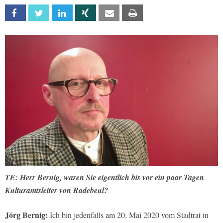
Facebook
Twitter
Linkedin
Xing
Email
Print
TE: Herr Bernig, waren Sie eigentlich bis vor ein paar Tagen
Kulturamtsleiter von Radebeul?
Jörg Bernig:
Ich bin jedenfalls am 20. Mai 2020 vom Stadtrat in