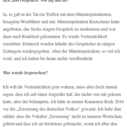
sich zum Gespräch. Wie lief das ab?
Ja, es gab in der Tat ein Treffen mit dem Ministerpräsidenten,
besagtem Wortführer und mir. Ministerpräsident Kretschmer hatte
angeboten, das Sechs-Augen-Gespräch zu moderieren und war
dazu nach Radebeul gekommen. Es wurde Vertraulichkeit
vereinbart. Dennoch wurden Inhalte des Gespräches in einigen
Zeitungen wiedergegeben. Aber der Ministerpräsident, so viel ich
weiß, und ich haben bis heute nichts veröffentlicht.
Was wurde besprochen?
Ich will die Vertraulichkeit gern wahren, muss aber doch einmal
sagen, dass ich auf einen Angreifer traf, der nichts von mir gelesen
hatte, aber der behauptete, ich hätte in meiner Kamenzer Rede 2016
vor der „Zersetzung des deutschen Volkes“ gewarnt. Ich habe ihm
erklärt, dass die Vokabel ‚Zersetzung’ nicht zu meinem Wortschatz
gehört und dass ich sie höchstens gebrauche, wenn ich über den