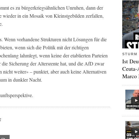
 kommt es zu bürgerkriegsähnlichen Unruhen, dann der
 wieder in ein Mosaik von Kleinstgebilden zerfallen,
e.
lls. Wenn vorhandene Strukturen nicht Lösungen für die
ieten, wenn sich die Politik mit der richtigen
STURM 
henlang lahmlegt, wenn keine der etablierten Parteien
Ist Deu
 die Sicherung der Altersrente hat, und die AfD zwar
Ceuta-
en nicht weiter» – punktet, aber auch keine Alternativen
Marco 
raum in dunkler Nacht.
unftsperspektive.
g