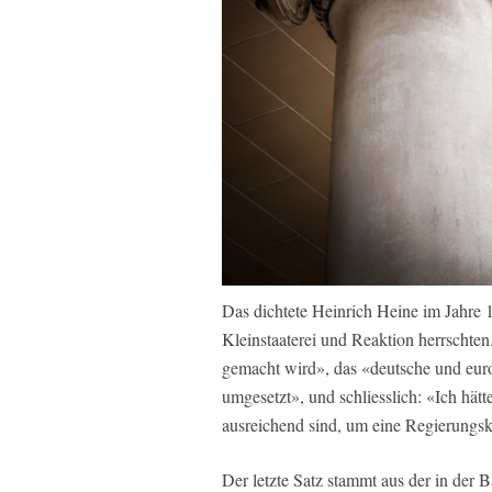
Das dichtete Heinrich Heine im Jahre 1
Kleinstaaterei und Reaktion herrschten.
gemacht wird», das «deutsche und euro
umgesetzt», und schliesslich: «Ich hätt
ausreichend sind, um eine Regierungsk
Der letzte Satz stammt aus der in der