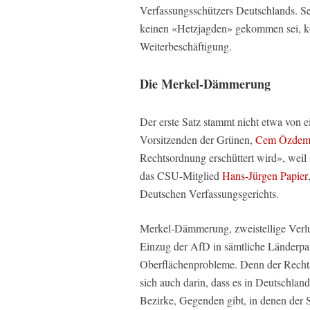
Verfassungsschützers Deutschlands. S
keinen «Hetzjagden» gekommen sei, k
Weiterbeschäftigung.
Die Merkel-Dämmerung
Der erste Satz stammt nicht etwa von
Vorsitzenden der Grünen,
Cem Özdem
Rechtsordnung erschüttert wird», weil 
das CSU-Mitglied
Hans-Jürgen Papier
Deutschen Verfassungsgerichts.
Merkel-Dämmerung, zweistellige Verlu
Einzug der AfD in sämtliche Länderpa
Oberflächenprobleme. Denn der Rechtsst
sich auch darin, dass es in Deutschlan
Bezirke, Gegenden gibt, in denen der 