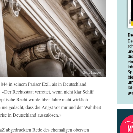
Getty Images
844 in seinem Pariser Exil, als in Deutschland
 «Der Rechtsstaat verrottet, wenn nicht klar Schiff
päische Recht wurde über Jahre nicht wirklich
e nie gedacht, dass die Angst vor mir und der Wahrheit
rise in Deutschland auszulösen.»
 BaZ abgedruckten Rede des ehemaligen obersten