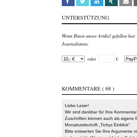
Facebook
Twitter
Linkedin
Xing
Em
UNTERSTÜTZUNG
Wenn Ihnen unser Artikel gefallen hat:
Journalismus.
oder
€
KOMMENTARE
( 68 )
Liebe Leser!
Wir sind dankbar für Ihre Kommentare
Zuschriften können auch als eigene B
Monatszeitschrift „Tichys Einblick“.
Bitte entwerten Sie Ihre Argumente n