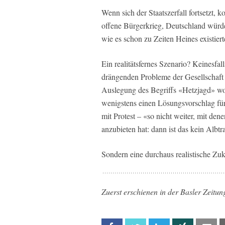
Wenn sich der Staatszerfall fortsetzt,
offene Bürgerkrieg, Deutschland würde
wie es schon zu Zeiten Heines existiert
Ein realitätsfernes Szenario? Keinesfa
drängenden Probleme der Gesellschaft b
Auslegung des Begriffs «Hetzjagd» woc
wenigstens einen Lösungsvorschlag für
mit Protest – «so nicht weiter, mit den
anzubieten hat: dann ist das kein Albt
Sondern eine durchaus realistische Zuk
Zuerst erschienen in der Basler Zeitun