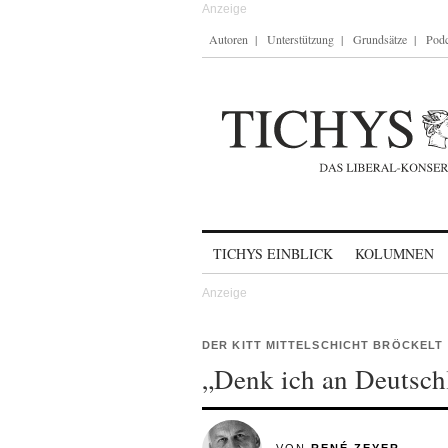
Autoren
Unterstützung
Grundsätze
Podc
Skip to content
TICHYS EINBLICK
KOLUMNEN
DER KITT MITTELSCHICHT BRÖCKELT
„Denk ich an Deutsch