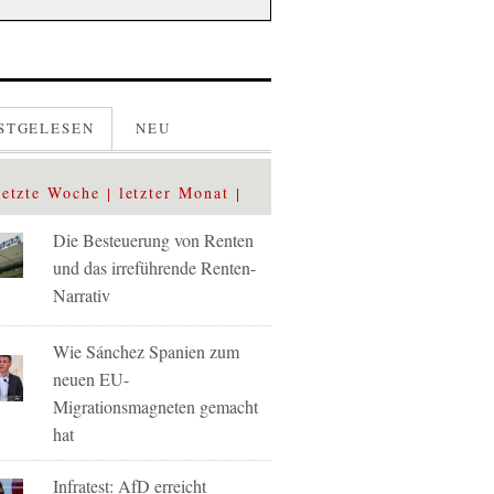
STGELESEN
NEU
letzte Woche
letzter Monat
Die Besteuerung von Renten
und das irreführende Renten-
Narrativ
Wie Sánchez Spanien zum
neuen EU-
Migrationsmagneten gemacht
hat
Infratest: AfD erreicht