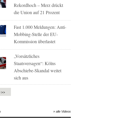
Rekordhoch – Merz drückt
die Union auf 21 Prozent
Fast 1.000 Meldungen: Anti-
Mobbing-Stelle der EU-
Kommission überlastet
„Vorsätzliches
Staatsversagen“: Kölns
Abschiebe-Skandal weitet
sich aus
e >>
O
» alle Videos