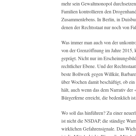
mehr sein Gewaltmonopol durchsetzen 
Familien kontrollieren den Drogenhand
Zusammenlebens. In Berlin, in Duisbur
denen der Rechtsstaat nur noch von Fall
Was immer man auch von der unkontro
von der Grenzöffnung im Jahre 2015, 
geprägt. Nicht nur im Erscheinungsbi
rechtlicher Ebene. Und der Rechtsstaat
beste Bollwerk gegen Willkür, Barbare
über Wochen damit beschäftigt, ob ein B
hält, auch wenn das dem Narrativ der «
Bürgerferne erreicht, die bedenklich ist
Wo soll das hinführen? Zu einer neue
ist nicht die NSDAP, die ständige Warn
wirklichen Gefahrensignale. Das Wichti