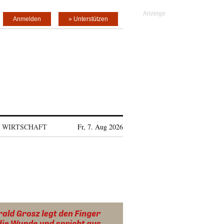
Anmelden
» Unterstützen
WIRTSCHAFT
Fr, 7. Aug 2026