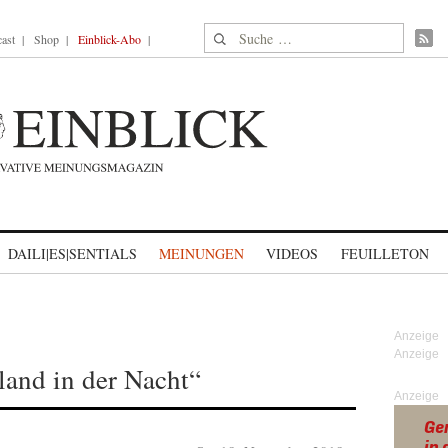
Suche nach:
ast
Shop
Einblick-Abo
DAILI|ES|SENTIALS
MEINUNGEN
VIDEOS
FEUILLETON
land in der Nacht“
Anzeige