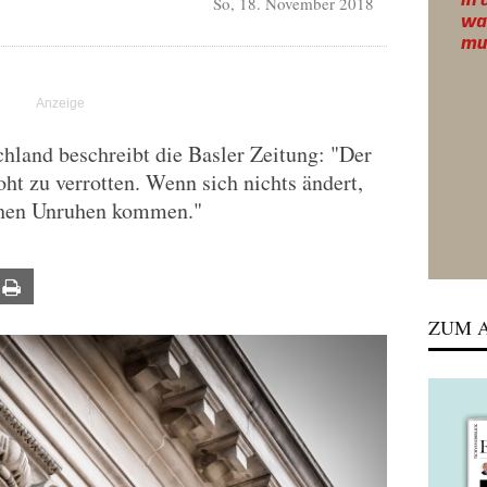
So, 18. November 2018
chland beschreibt die Basler Zeitung: "Der
ht zu verrotten. Wenn sich nichts ändert,
ichen Unruhen kommen."
ail
Print
ZUM A