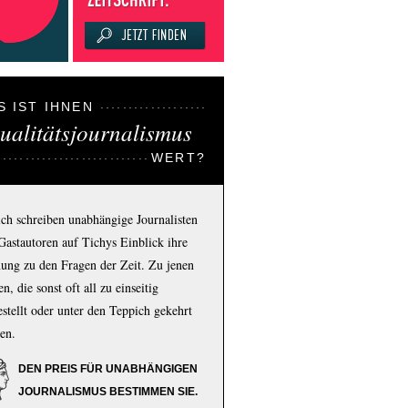
S IST IHNEN
ualitätsjournalismus
WERT?
ich schreiben unabhängige Journalisten
Gastautoren auf Tichys Einblick ihre
ung zu den Fragen der Zeit. Zu jenen
n, die sonst oft all zu einseitig
estellt oder unter den Teppich gekehrt
en.
DEN PREIS FÜR UNABHÄNGIGEN
JOURNALISMUS BESTIMMEN SIE.